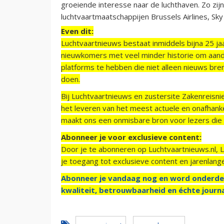
groeiende interesse naar de luchthaven. Zo zij
luchtvaartmaatschappijen Brussels Airlines, Sk
Even dit:
Luchtvaartnieuws bestaat inmiddels bijna 25 jaa
nieuwkomers met veel minder historie om aand
platforms te hebben die niet alleen nieuws bre
doen.
Bij Luchtvaartnieuws en zustersite Zakenreisn
het leveren van het meest actuele en onafhankel
maakt ons een onmisbare bron voor lezers die g
Abonneer je voor exclusieve content:
Door je te abonneren op Luchtvaartnieuws.nl, 
je toegang tot exclusieve content en jarenlang
Abonneer je vandaag nog en word onderde
kwaliteit, betrouwbaarheid en échte journa