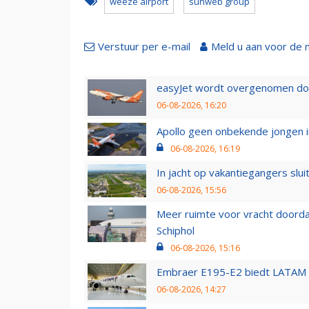
weeze airport
sunweb group
Verstuur per e-mail
Meld u aan voor de 
easyJet wordt overgenomen door
06-08-2026, 16:20
Apollo geen onbekende jongen i
06-08-2026, 16:19
In jacht op vakantiegangers slui
06-08-2026, 15:56
Meer ruimte voor vracht doorda
Schiphol
06-08-2026, 15:16
Embraer E195-E2 biedt LATAM k
06-08-2026, 14:27