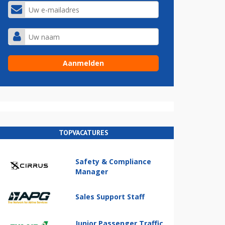
TOPVACATURES
Safety & Compliance
Manager
Sales Support Staff
Junior Passenger Traffic