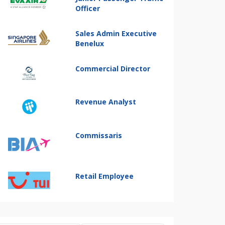
Officer
Sales Admin Executive
Benelux
Commercial Director
Revenue Analyst
Commissaris
Retail Employee