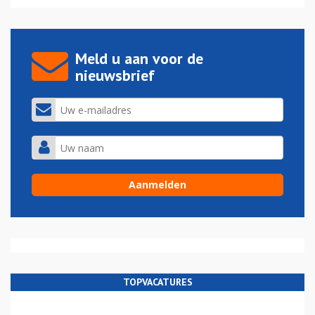
Meld u aan voor de
nieuwsbrief
TOPVACATURES