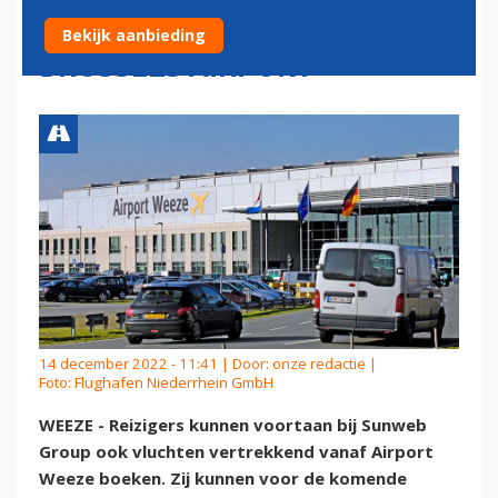
WEEZE EN UITBREIDING OP
Bekijk aanbieding
BRUSSELS AIRPORT
14 december 2022 - 11:41 | Door:
onze redactie
|
Foto: Flughafen Niederrhein GmbH
WEEZE - Reizigers kunnen voortaan bij Sunweb
Group ook vluchten vertrekkend vanaf Airport
Weeze boeken. Zij kunnen voor de komende