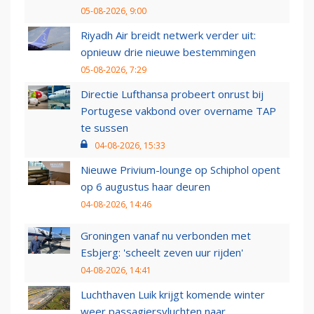
05-08-2026, 9:00
Riyadh Air breidt netwerk verder uit:
opnieuw drie nieuwe bestemmingen
05-08-2026, 7:29
Directie Lufthansa probeert onrust bij
Portugese vakbond over overname TAP
te sussen
04-08-2026, 15:33
Nieuwe Privium-lounge op Schiphol opent
op 6 augustus haar deuren
04-08-2026, 14:46
Groningen vanaf nu verbonden met
Esbjerg: 'scheelt zeven uur rijden'
04-08-2026, 14:41
Luchthaven Luik krijgt komende winter
weer passagiersvluchten naar