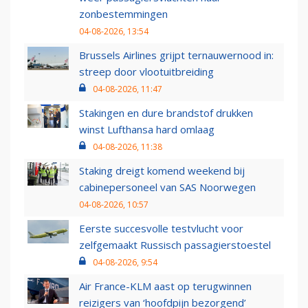
zonbestemmingen
04-08-2026, 13:54
Brussels Airlines grijpt ternauwernood in:
streep door vlootuitbreiding
04-08-2026, 11:47
Stakingen en dure brandstof drukken
winst Lufthansa hard omlaag
04-08-2026, 11:38
Staking dreigt komend weekend bij
cabinepersoneel van SAS Noorwegen
04-08-2026, 10:57
Eerste succesvolle testvlucht voor
zelfgemaakt Russisch passagierstoestel
04-08-2026, 9:54
Air France-KLM aast op terugwinnen
reizigers van ‘hoofdpijn bezorgend’