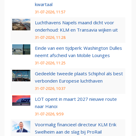
kwartaal
31-07-2026, 11:57
Luchthavens Napels maand dicht voor
onderhoud: KLM en Transavia wijken uit
31-07-2026, 11:28
Einde van een tijdperk: Washington Dulles
neemt afscheid van Mobile Lounges
31-07-2026, 11:25
Gedeelde tweede plaats Schiphol als best
verbonden Europese luchthaven
31-07-2026, 10:37
LOT opent in maart 2027 nieuwe route
naar Hanoi
31-07-2026, 9:59
Voormalig financieel directeur KLM Erik
Swelheim aan de slag bij ProRail