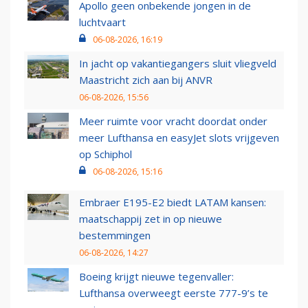
Apollo geen onbekende jongen in de
luchtvaart
06-08-2026, 16:19
In jacht op vakantiegangers sluit vliegveld
Maastricht zich aan bij ANVR
06-08-2026, 15:56
Meer ruimte voor vracht doordat onder
meer Lufthansa en easyJet slots vrijgeven
op Schiphol
06-08-2026, 15:16
Embraer E195-E2 biedt LATAM kansen:
maatschappij zet in op nieuwe
bestemmingen
06-08-2026, 14:27
Boeing krijgt nieuwe tegenvaller:
Lufthansa overweegt eerste 777-9’s te