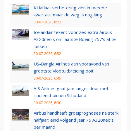
KLM laat verbetering zien in tweede
kwartaal, maar de weg is nog lang
30-07-2026, 8:22
Icelandair tekent voor zes extra Airbus
A320neo's om laatste Boeing 757's af te
lossen
30-07-2026, 6:52
US-Bangla Airlines aan vooravond van
grootste vlootuitbreiding ooit
30-07-2026, 6:45
AIS Airlines gaat jaar langer door met
lijndienst binnen Schotland
30-07-2026, 6:30
Airbus handhaaft groeiprognoses na sterk
halfjaar: eind volgend jaar 75 A320neo’s
per maand