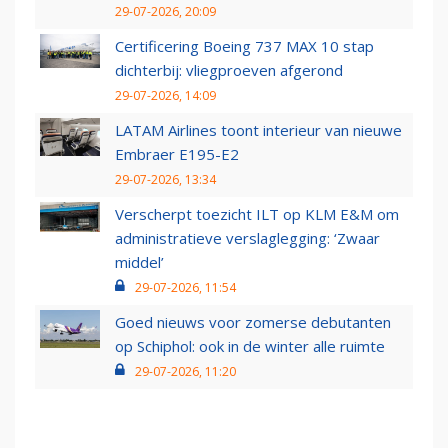
29-07-2026, 20:09
Certificering Boeing 737 MAX 10 stap
dichterbij: vliegproeven afgerond
29-07-2026, 14:09
LATAM Airlines toont interieur van nieuwe
Embraer E195-E2
29-07-2026, 13:34
Verscherpt toezicht ILT op KLM E&M om
administratieve verslaglegging: ‘Zwaar
middel’
29-07-2026, 11:54
Goed nieuws voor zomerse debutanten
op Schiphol: ook in de winter alle ruimte
29-07-2026, 11:20