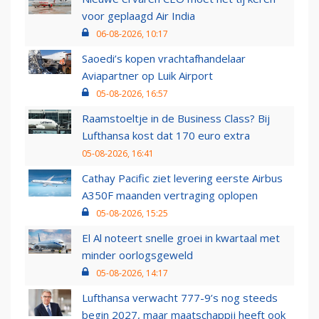
voor geplaagd Air India
06-08-2026, 10:17
Saoedi’s kopen vrachtafhandelaar
Aviapartner op Luik Airport
05-08-2026, 16:57
Raamstoeltje in de Business Class? Bij
Lufthansa kost dat 170 euro extra
05-08-2026, 16:41
Cathay Pacific ziet levering eerste Airbus
A350F maanden vertraging oplopen
05-08-2026, 15:25
El Al noteert snelle groei in kwartaal met
minder oorlogsgeweld
05-08-2026, 14:17
Lufthansa verwacht 777-9’s nog steeds
begin 2027, maar maatschappij heeft ook