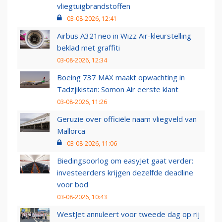
vliegtuigbrandstoffen
03-08-2026, 12:41
Airbus A321neo in Wizz Air-kleurstelling
beklad met graffiti
03-08-2026, 12:34
Boeing 737 MAX maakt opwachting in
Tadzjikistan: Somon Air eerste klant
03-08-2026, 11:26
Geruzie over officiële naam vliegveld van
Mallorca
03-08-2026, 11:06
Biedingsoorlog om easyJet gaat verder:
investeerders krijgen dezelfde deadline
voor bod
03-08-2026, 10:43
WestJet annuleert voor tweede dag op rij