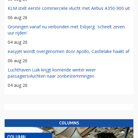
KLM stelt eerste commerciële vlucht met Airbus A350-900 uit
06 aug 26
Groningen vanaf nu verbonden met Esbjerg: 'scheelt zeven
uur rijden'
04 aug 26
easyJet wordt overgenomen door Apollo, Castlelake haakt af
06 aug 26
Luchthaven Luik krijgt komende winter weer
passagiersvluchten naar zonbestemmingen
04 aug 26
COLUMNS