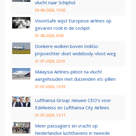
vlucht naar Schiphol
03-08-2026, 10:02
VisionSafe wijst Europese airlines op
gevaren rook in de cockpit
01-08-2026, 8:00
Donkere wolken boven IndiGo:
prijsvechter doet widebody-vloot weg
31-07-2026, 22:01
Malaysia Airlines-piloot na vlucht
aangehouden met duizenden xtc-pillen
31-07-2026, 13:55
Lufthansa Group: nieuwe CEO’s voor
Edelweiss en Lufthansa City Airlines
31-07-2026, 13:17
Meer passagiers en vracht op
Nederlandse luchthavens in tweede