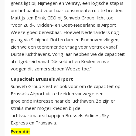
grens ligt bij Nijmegen en Venray, een logische stap is
om het aanbod voor haar consumenten uit te breiden.
Mattijs ten Brink, CEO bij Sunweb Group, licht toe:
“Voor Zuid-, Midden- en Oost-Nederland is Airport
Weeze goed bereikbaar. Hoewel Nederlanders nog
graag via Schiphol, Rotterdam en Eindhoven vliegen,
zien we een toenemende vraag voor vertrek vanaf
Duitse luchthavens. Vorig jaar hebben we de capaciteit
al uitgebreid vanaf Düsseldorf en Keulen en we
voegen dit zomerseizoen Weeze toe."
Capaciteit Brussels Airport
Sunweb Group kiest er ook voor om de capaciteit op
Brussels Airport uit te breiden vanwege een
groeiende interesse naar de luchthaven. Zo zijn er
straks meer mogelijkheden bij de
luchtvaartmaatschappijen Brussels Airlines, Sky
Express en Transavia.
Even dit: