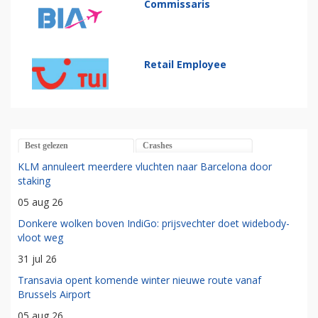
Commissaris
Retail Employee
Best gelezen
Crashes
KLM annuleert meerdere vluchten naar Barcelona door
staking
05 aug 26
Donkere wolken boven IndiGo: prijsvechter doet widebody-
vloot weg
31 jul 26
Transavia opent komende winter nieuwe route vanaf
Brussels Airport
05 aug 26