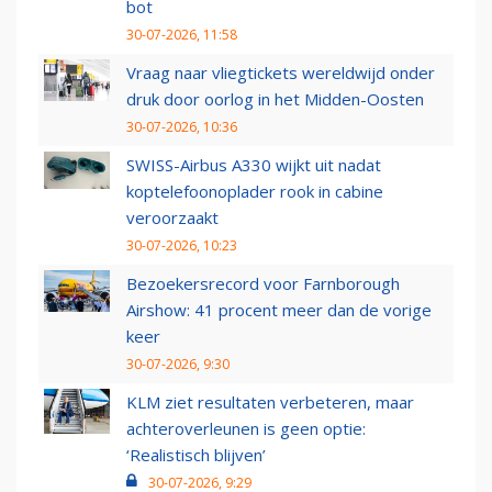
bot
30-07-2026, 11:58
Vraag naar vliegtickets wereldwijd onder
druk door oorlog in het Midden-Oosten
30-07-2026, 10:36
SWISS-Airbus A330 wijkt uit nadat
koptelefoonoplader rook in cabine
veroorzaakt
30-07-2026, 10:23
Bezoekersrecord voor Farnborough
Airshow: 41 procent meer dan de vorige
keer
30-07-2026, 9:30
KLM ziet resultaten verbeteren, maar
achteroverleunen is geen optie:
‘Realistisch blijven’
30-07-2026, 9:29