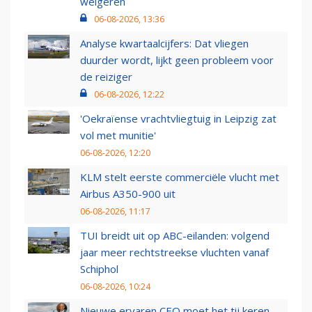
weigeren
06-08-2026, 13:36
Analyse kwartaalcijfers: Dat vliegen
duurder wordt, lijkt geen probleem voor
de reiziger
06-08-2026, 12:22
'Oekraïense vrachtvliegtuig in Leipzig zat
vol met munitie'
06-08-2026, 12:20
KLM stelt eerste commerciële vlucht met
Airbus A350-900 uit
06-08-2026, 11:17
TUI breidt uit op ABC-eilanden: volgend
jaar meer rechtstreekse vluchten vanaf
Schiphol
06-08-2026, 10:24
Nieuwe ervaren CEO moet het tij keren