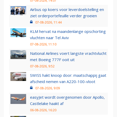
07-08-2026, 14:07
Airbus op koers voor leverdoelstelling en
ziet orderportefeuille verder groeien
07-08-2026, 11:44
KLM hervat na maandenlange opschorting
vluchten naar Tel Aviv
07-08-2026, 11:10
National Airlines voert langste vrachtvlucht
met Boeing 777F ooit uit
07-08-2026, 9:52
SWISS hakt knoop door: maatschappij gaat
afscheid nemen van A220-100-vloot
07-08-2026, 9:09
easyJet wordt overgenomen door Apollo,
Castlelake haakt af
06-08-2026, 16:20