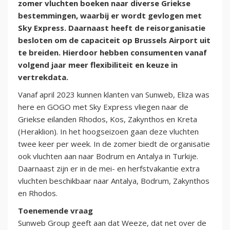
zomer vluchten boeken naar diverse Griekse
bestemmingen, waarbij er wordt gevlogen met
Sky Express. Daarnaast heeft de reisorganisatie
besloten om de capaciteit op Brussels Airport uit
te breiden. Hierdoor hebben consumenten vanaf
volgend jaar meer flexibiliteit en keuze in
vertrekdata.
Vanaf april 2023 kunnen klanten van Sunweb, Eliza was
here en GOGO met Sky Express vliegen naar de
Griekse eilanden Rhodos, Kos, Zakynthos en Kreta
(Heraklion). In het hoogseizoen gaan deze vluchten
twee keer per week. In de zomer biedt de organisatie
ook vluchten aan naar Bodrum en Antalya in Turkije.
Daarnaast zijn er in de mei- en herfstvakantie extra
vluchten beschikbaar naar Antalya, Bodrum, Zakynthos
en Rhodos.
Toenemende vraag
Sunweb Group geeft aan dat Weeze, dat net over de