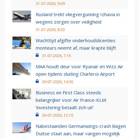
31-07-2026, 9:09
Rusland trekt vliegvergunning Izhavia in
wegens zorgen over veiligheid
31-07-2026, 8:03
Wachttijd afgifte onderhoudslicenties
monteurs neemt af, maar krapte blijft
31-07-2026, 7:15
MAA houdt deur voor Ryanair en Wizz Air
open tijdens sluiting Charleroi Airport
30-07-2026, 14:30
Business en First Class steeds
belangrijker voor Air France-KLM:
‘investering betaalt zich uit’
30-07-2026, 12:10
Nabestaanden Germanwings-crash klagen
Duitse staat aan, maar vangen mogelijk