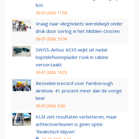
bot
30-07-2026, 11:58
Vraag naar vliegtickets wereldwijd onder
druk door oorlog in het Midden-Oosten
30-07-2026, 10:36
SWISS-Airbus A330 wijkt uit nadat
koptelefoonoplader rook in cabine
veroorzaakt
30-07-2026, 10:23
Bezoekersrecord voor Farnborough
Airshow: 41 procent meer dan de vorige
keer
30-07-2026, 9:30
KLM ziet resultaten verbeteren, maar
achteroverleunen is geen optie:
‘Realistisch blijven’