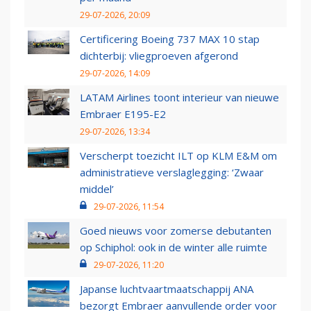
29-07-2026, 20:09
Certificering Boeing 737 MAX 10 stap
dichterbij: vliegproeven afgerond
29-07-2026, 14:09
LATAM Airlines toont interieur van nieuwe
Embraer E195-E2
29-07-2026, 13:34
Verscherpt toezicht ILT op KLM E&M om
administratieve verslaglegging: ‘Zwaar
middel’
29-07-2026, 11:54
Goed nieuws voor zomerse debutanten
op Schiphol: ook in de winter alle ruimte
29-07-2026, 11:20
Japanse luchtvaartmaatschappij ANA
bezorgt Embraer aanvullende order voor