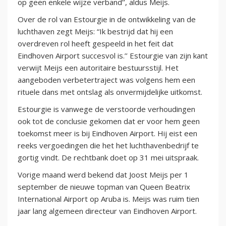
op geen enkele wijze verband’’, aldus Meijs.
Over de rol van Estourgie in de ontwikkeling van de
luchthaven zegt Meijs: “Ik bestrijd dat hij een
overdreven rol heeft gespeeld in het feit dat
Eindhoven Airport succesvol is.’’ Estourgie van zijn kant
verwijt Meijs een autoritaire bestuursstijl. Het
aangeboden verbetertraject was volgens hem een
rituele dans met ontslag als onvermijdelijke uitkomst.
Estourgie is vanwege de verstoorde verhoudingen
ook tot de conclusie gekomen dat er voor hem geen
toekomst meer is bij Eindhoven Airport. Hij eist een
reeks vergoedingen die het het luchthavenbedrijf te
gortig vindt. De rechtbank doet op 31 mei uitspraak.
Vorige maand werd bekend dat Joost Meijs per 1
september de nieuwe topman van Queen Beatrix
International Airport op Aruba is. Meijs was ruim tien
jaar lang algemeen directeur van Eindhoven Airport.