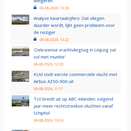
weigeren
06-08-2026, 13:36
Analyse kwartaalcijfers: Dat vliegen
duurder wordt, lijkt geen probleem voor
de reiziger
06-08-2026, 12:22
'Oekraïense vrachtvliegtuig in Leipzig zat
vol met munitie'
06-08-2026, 12:20
KLM stelt eerste commerciële vlucht met
Airbus A350-900 uit
06-08-2026, 11:17
TUI breidt uit op ABC-eilanden: volgend
jaar meer rechtstreekse vluchten vanaf
Schiphol
06-08-2026, 10:24