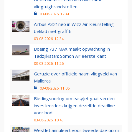
vliegtuigbrandstoffen
03-08-2026, 12:41
Airbus A321neo in Wizz Air-kleurstelling
beklad met graffiti
03-08-2026, 12:34
Boeing 737 MAX maakt opwachting in
Tadzjikistan: Somon Air eerste klant
03-08-2026, 11:26
Geruzie over officiële naam vliegveld van
Mallorca
03-08-2026, 11:06
Biedingsoorlog om easyJet gaat verder:
investeerders krijgen dezelfde deadline
voor bod
03-08-2026, 10:43
WestJet annuleert voor tweede dag op rij