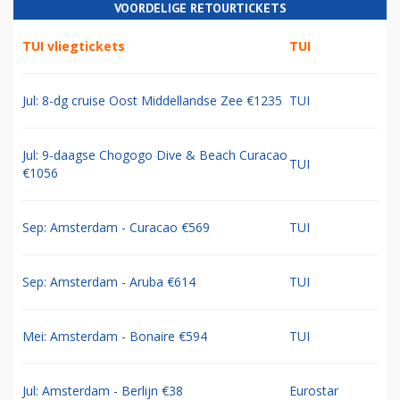
VOORDELIGE RETOURTICKETS
TUI vliegtickets
TUI
Jul: 8-dg cruise Oost Middellandse Zee €1235
TUI
Jul: 9-daagse Chogogo Dive & Beach Curacao
TUI
€1056
Sep: Amsterdam - Curacao €569
TUI
Sep: Amsterdam - Aruba €614
TUI
Mei: Amsterdam - Bonaire €594
TUI
Jul: Amsterdam - Berlijn €38
Eurostar