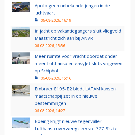
Apollo geen onbekende jongen in de
luchtvaart
06-08-2026, 16:19
In jacht op vakantiegangers sluit vliegveld
Maastricht zich aan bij ANVR
06-08-2026, 15:56
Meer ruimte voor vracht doordat onder
meer Lufthansa en easyJet slots vrijgeven
op Schiphol
06-08-2026, 15:16
Embraer E195-E2 biedt LATAM kansen:
maatschappij zet in op nieuwe
bestemmingen
06-08-2026, 14:27
Boeing krijgt nieuwe tegenvaller:
Lufthansa overweegt eerste 777-9’s te