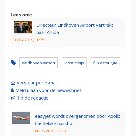
Lees ook:
Directeur Eindhoven Airport vertrekt
naar Aruba
09-04-2019, 10:35
eindhoven airport
joost meijs
flip estourgie
Verstuur per e-mail
Meld u aan voor de nieuwsbrief
Tip de redactie
easyJet wordt overgenomen door Apollo,
Castlelake haakt af
06-08-2026, 16:20