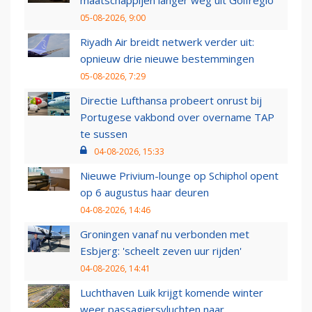
maatschappijen langer weg uit Golfregio
05-08-2026, 9:00
Riyadh Air breidt netwerk verder uit:
opnieuw drie nieuwe bestemmingen
05-08-2026, 7:29
Directie Lufthansa probeert onrust bij
Portugese vakbond over overname TAP
te sussen
04-08-2026, 15:33
Nieuwe Privium-lounge op Schiphol opent
op 6 augustus haar deuren
04-08-2026, 14:46
Groningen vanaf nu verbonden met
Esbjerg: 'scheelt zeven uur rijden'
04-08-2026, 14:41
Luchthaven Luik krijgt komende winter
weer passagiersvluchten naar