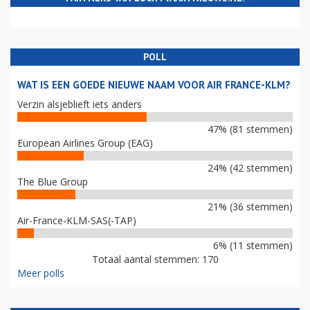
POLL
WAT IS EEN GOEDE NIEUWE NAAM VOOR AIR FRANCE-KLM?
Verzin alsjeblieft iets anders
47% (81 stemmen)
European Airlines Group (EAG)
24% (42 stemmen)
The Blue Group
21% (36 stemmen)
Air-France-KLM-SAS(-TAP)
6% (11 stemmen)
Totaal aantal stemmen: 170
Meer polls