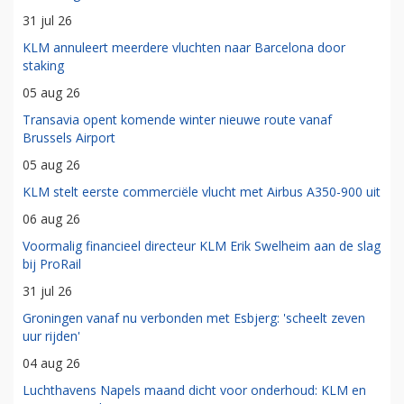
31 jul 26
KLM annuleert meerdere vluchten naar Barcelona door
staking
05 aug 26
Transavia opent komende winter nieuwe route vanaf
Brussels Airport
05 aug 26
KLM stelt eerste commerciële vlucht met Airbus A350-900 uit
06 aug 26
Voormalig financieel directeur KLM Erik Swelheim aan de slag
bij ProRail
31 jul 26
Groningen vanaf nu verbonden met Esbjerg: 'scheelt zeven
uur rijden'
04 aug 26
Luchthavens Napels maand dicht voor onderhoud: KLM en