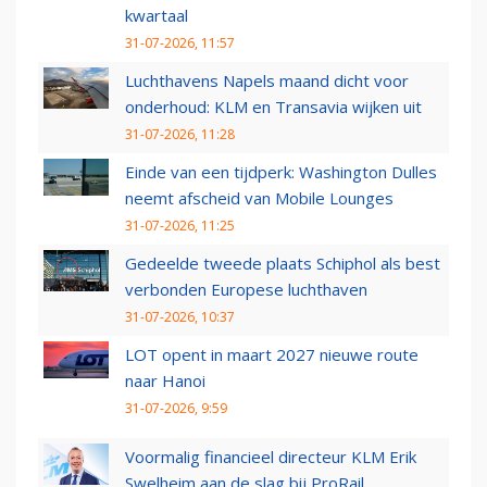
kwartaal
31-07-2026, 11:57
Luchthavens Napels maand dicht voor
onderhoud: KLM en Transavia wijken uit
31-07-2026, 11:28
Einde van een tijdperk: Washington Dulles
neemt afscheid van Mobile Lounges
31-07-2026, 11:25
Gedeelde tweede plaats Schiphol als best
verbonden Europese luchthaven
31-07-2026, 10:37
LOT opent in maart 2027 nieuwe route
naar Hanoi
31-07-2026, 9:59
Voormalig financieel directeur KLM Erik
Swelheim aan de slag bij ProRail