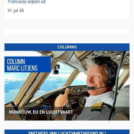
Transavia wijken uit
31 jul 26
COLUMNS
MIJNBOUW, EU EN LUCHTVAART
PARTNERS VAN LUCHTVAARTNIEUWS.NL!