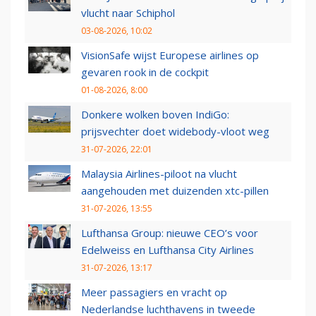
vlucht naar Schiphol
03-08-2026, 10:02
VisionSafe wijst Europese airlines op
gevaren rook in de cockpit
01-08-2026, 8:00
Donkere wolken boven IndiGo:
prijsvechter doet widebody-vloot weg
31-07-2026, 22:01
Malaysia Airlines-piloot na vlucht
aangehouden met duizenden xtc-pillen
31-07-2026, 13:55
Lufthansa Group: nieuwe CEO’s voor
Edelweiss en Lufthansa City Airlines
31-07-2026, 13:17
Meer passagiers en vracht op
Nederlandse luchthavens in tweede