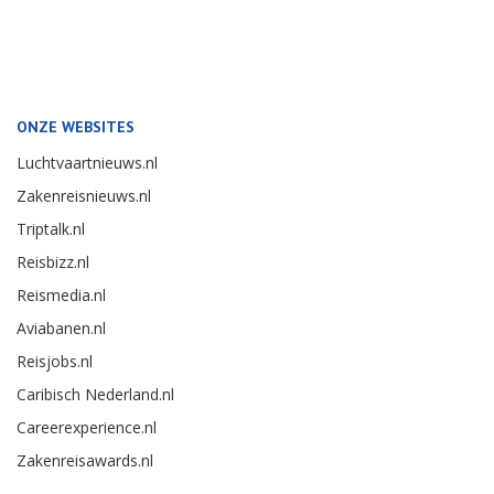
ONZE WEBSITES
Luchtvaartnieuws.nl
Zakenreisnieuws.nl
Triptalk.nl
Reisbizz.nl
Reismedia.nl
Aviabanen.nl
Reisjobs.nl
Caribisch Nederland.nl
Careerexperience.nl
Zakenreisawards.nl