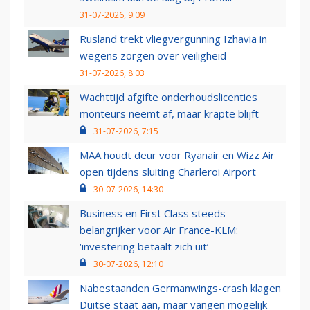
31-07-2026, 9:09
Rusland trekt vliegvergunning Izhavia in
wegens zorgen over veiligheid
31-07-2026, 8:03
Wachttijd afgifte onderhoudslicenties
monteurs neemt af, maar krapte blijft
31-07-2026, 7:15
MAA houdt deur voor Ryanair en Wizz Air
open tijdens sluiting Charleroi Airport
30-07-2026, 14:30
Business en First Class steeds
belangrijker voor Air France-KLM:
‘investering betaalt zich uit’
30-07-2026, 12:10
Nabestaanden Germanwings-crash klagen
Duitse staat aan, maar vangen mogelijk