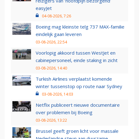
reizigers van ‘hoofdpijn bezorgend’
easyJet
04-08-2026, 7:26
Boeing mag kleinste telg 737 MAX-familie
eindelijk gaan leveren
03-08-2026, 22:54
Voorlopig akkoord tussen WestJet en
cabinepersoneel, einde staking in zicht
03-08-2026, 14:40
Turkish Airlines verplaatst komende
winter tussenstop op route naar Sydney
03-08-2026, 14:03
Netflix publiceert nieuwe documentaire
over problemen bij Boeing
03-08-2026, 13:22
Brussel geeft groen licht voor massale
Nederlandse steun aan duurzame