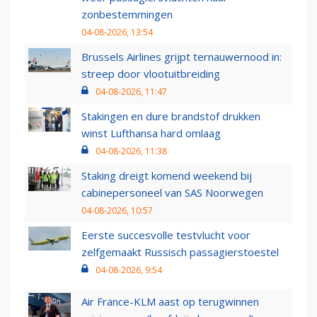
zonbestemmingen
04-08-2026, 13:54
Brussels Airlines grijpt ternauwernood in:
streep door vlootuitbreiding
04-08-2026, 11:47
Stakingen en dure brandstof drukken
winst Lufthansa hard omlaag
04-08-2026, 11:38
Staking dreigt komend weekend bij
cabinepersoneel van SAS Noorwegen
04-08-2026, 10:57
Eerste succesvolle testvlucht voor
zelfgemaakt Russisch passagierstoestel
04-08-2026, 9:54
Air France-KLM aast op terugwinnen