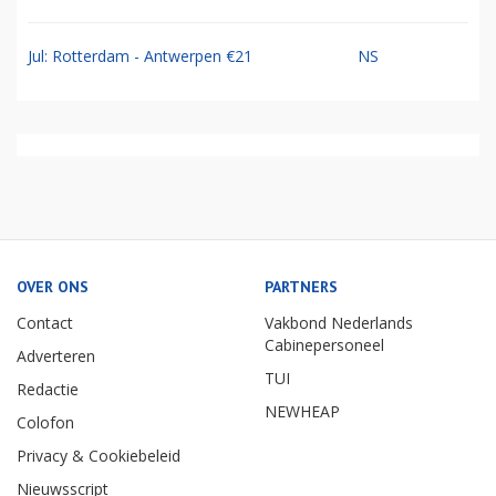
Jul: Rotterdam - Antwerpen €21
NS
OVER ONS
PARTNERS
Contact
Vakbond Nederlands
Cabinepersoneel
Adverteren
TUI
Redactie
NEWHEAP
Colofon
Privacy & Cookiebeleid
Nieuwsscript