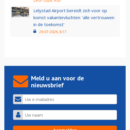
29-07-2026, 9:05
Lelystad Airport bereidt zich voor op
komst vakantievluchten: 'alle vertrouwen
in de toekomst'
29-07-2026, 8:17
Meld u aan voor de
nieuwsbrief