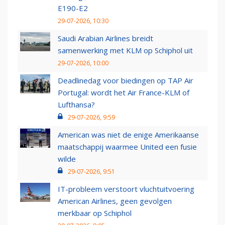
E190-E2
29-07-2026, 10:30
Saudi Arabian Airlines breidt
samenwerking met KLM op Schiphol uit
29-07-2026, 10:00
Deadlinedag voor biedingen op TAP Air
Portugal: wordt het Air France-KLM of
Lufthansa?
29-07-2026, 9:59
American was niet de enige Amerikaanse
maatschappij waarmee United een fusie
wilde
29-07-2026, 9:51
IT-probleem verstoort vluchtuitvoering
American Airlines, geen gevolgen
merkbaar op Schiphol