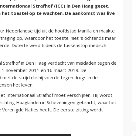
nternationaal Strafhof (ICC) in Den Haag gezet.
n het toestel op te wachten. De aankomst was live
.
ur Nederlandse tijd uit de hoofdstad Manilla en maakte
rtraging op, waardoor het toestel niet 's ochtends maar
eerde. Duterte werd tijdens de tussenstop medisch
al Strafhof in Den Haag verdacht van misdaden tegen de
n 1 november 2011 en 16 maart 2019. De
met de strijd die hij voerde tegen drugs in de
mensen het leven.
t Internationaal Strafhof moet verschijnen. Hij wordt
nrichting Haaglanden in Scheveningen gebracht, waar het
 Verenigde Naties heeft. De eerste zitting wordt