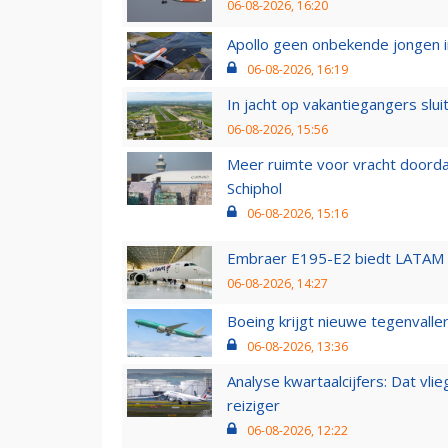
06-08-2026, 16:20
Apollo geen onbekende jongen i
06-08-2026, 16:19
In jacht op vakantiegangers slui
06-08-2026, 15:56
Meer ruimte voor vracht doorda
Schiphol
06-08-2026, 15:16
Embraer E195-E2 biedt LATAM k
06-08-2026, 14:27
Boeing krijgt nieuwe tegenvall
06-08-2026, 13:36
Analyse kwartaalcijfers: Dat vl
reiziger
06-08-2026, 12:22