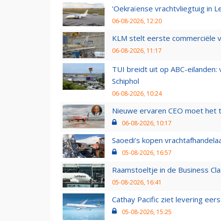
'Oekraïense vrachtvliegtuig in Le
06-08-2026, 12:20
KLM stelt eerste commerciële v
06-08-2026, 11:17
TUI breidt uit op ABC-eilanden:
Schiphol
06-08-2026, 10:24
Nieuwe ervaren CEO moet het ti
06-08-2026, 10:17
Saoedi’s kopen vrachtafhandelaa
05-08-2026, 16:57
Raamstoeltje in de Business Cla
05-08-2026, 16:41
Cathay Pacific ziet levering ee
05-08-2026, 15:25