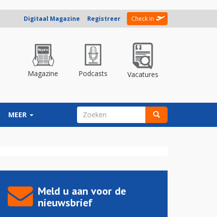
Digitaal Magazine
Registreer
Check in
Magazine
Podcasts
Vacatures
ZOEKVELD
MEER
Zoeken
Meld u aan voor de
nieuwsbrief