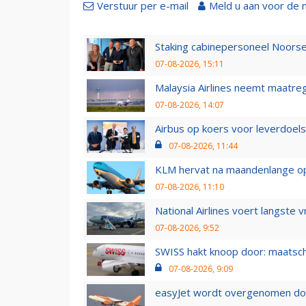
Verstuur per e-mail
Meld u aan voor de 
Staking cabinepersoneel Noorse
07-08-2026, 15:11
Malaysia Airlines neemt maatreg
07-08-2026, 14:07
Airbus op koers voor leverdoelst
07-08-2026, 11:44
KLM hervat na maandenlange ops
07-08-2026, 11:10
National Airlines voert langste 
07-08-2026, 9:52
SWISS hakt knoop door: maatsc
07-08-2026, 9:09
easyJet wordt overgenomen door