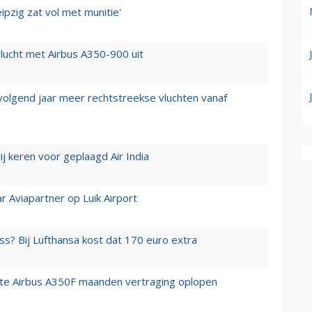
ipzig zat vol met munitie'
lucht met Airbus A350-900 uit
 volgend jaar meer rechtstreekse vluchten vanaf
j keren voor geplaagd Air India
r Aviapartner op Luik Airport
ss? Bij Lufthansa kost dat 170 euro extra
rste Airbus A350F maanden vertraging oplopen