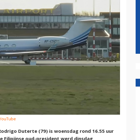
 YouTube
odrigo Duterte (79) is woensdag rond 16.55 uur
 Filipijnse oud-president werd dinsdag