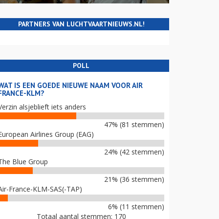
PARTNERS VAN LUCHTVAARTNIEUWS.NL!
POLL
WAT IS EEN GOEDE NIEUWE NAAM VOOR AIR
FRANCE-KLM?
Verzin alsjeblieft iets anders
47% (81 stemmen)
European Airlines Group (EAG)
24% (42 stemmen)
The Blue Group
21% (36 stemmen)
Air-France-KLM-SAS(-TAP)
6% (11 stemmen)
Totaal aantal stemmen: 170