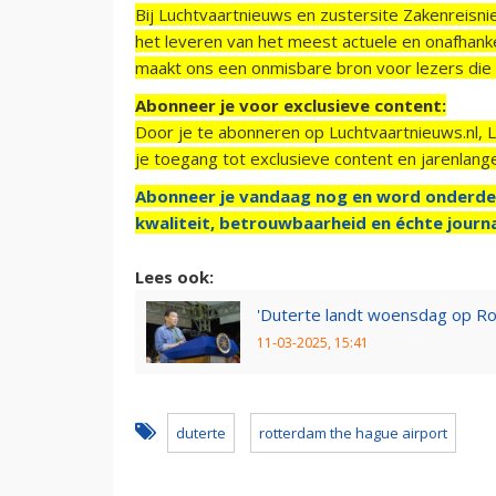
Bij Luchtvaartnieuws en zustersite Zakenreisn
het leveren van het meest actuele en onafhankel
maakt ons een onmisbare bron voor lezers die g
Abonneer je voor exclusieve content:
Door je te abonneren op Luchtvaartnieuws.nl, 
je toegang tot exclusieve content en jarenlang
Abonneer je vandaag nog en word onderde
kwaliteit, betrouwbaarheid en échte journa
Lees ook:
'Duterte landt woensdag op Rot
11-03-2025, 15:41
duterte
rotterdam the hague airport