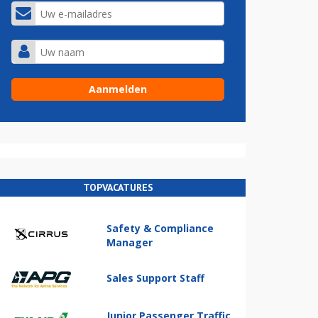
TOPVACATURES
Safety & Compliance
Manager
Sales Support Staff
Junior Passenger Traffic