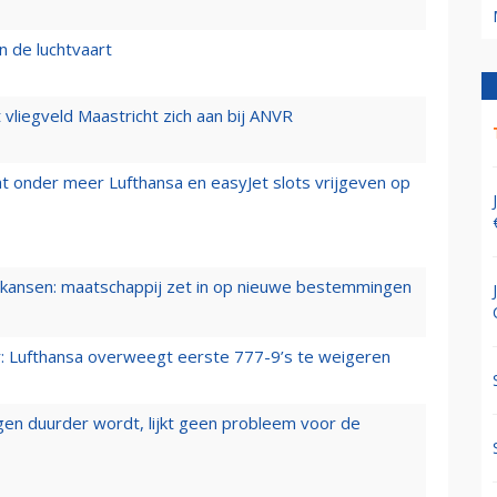
n de luchtvaart
t vliegveld Maastricht zich aan bij ANVR
t onder meer Lufthansa en easyJet slots vrijgeven op
ansen: maatschappij zet in op nieuwe bestemmingen
er: Lufthansa overweegt eerste 777-9’s te weigeren
iegen duurder wordt, lijkt geen probleem voor de