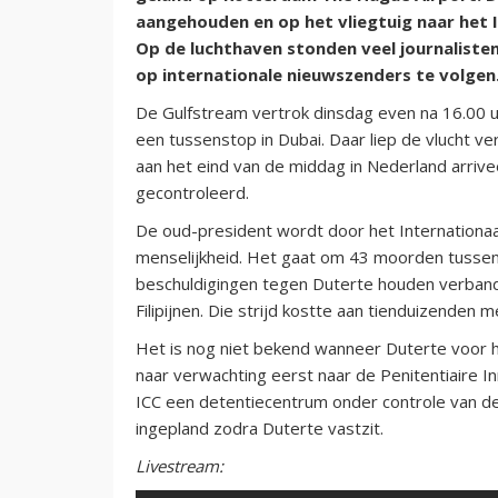
aangehouden en op het vliegtuig naar het I
Op de luchthaven stonden veel journaliste
op internationale nieuwszenders te volgen
De Gulfstream vertrok dinsdag even na 16.00 u
een tussenstop in Dubai. Daar liep de vlucht ve
aan het eind van de middag in Nederland arriv
gecontroleerd.
De oud-president wordt door het Internationa
menselijkheid. Het gaat om 43 moorden tusse
beschuldigingen tegen Duterte houden verband 
Filipijnen. Die strijd kostte aan tienduizenden 
Het is nog niet bekend wanneer Duterte voor he
naar verwachting eerst naar de Penitentiaire I
ICC een detentiecentrum onder controle van de
ingepland zodra Duterte vastzit.
Livestream: