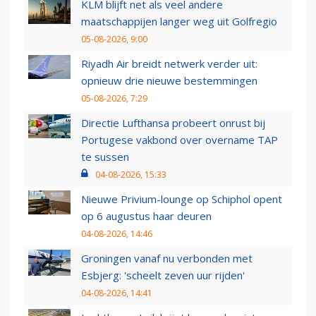
KLM blijft net als veel andere
maatschappijen langer weg uit Golfregio
05-08-2026, 9:00
Riyadh Air breidt netwerk verder uit:
opnieuw drie nieuwe bestemmingen
05-08-2026, 7:29
Directie Lufthansa probeert onrust bij
Portugese vakbond over overname TAP
te sussen
04-08-2026, 15:33
Nieuwe Privium-lounge op Schiphol opent
op 6 augustus haar deuren
04-08-2026, 14:46
Groningen vanaf nu verbonden met
Esbjerg: 'scheelt zeven uur rijden'
04-08-2026, 14:41