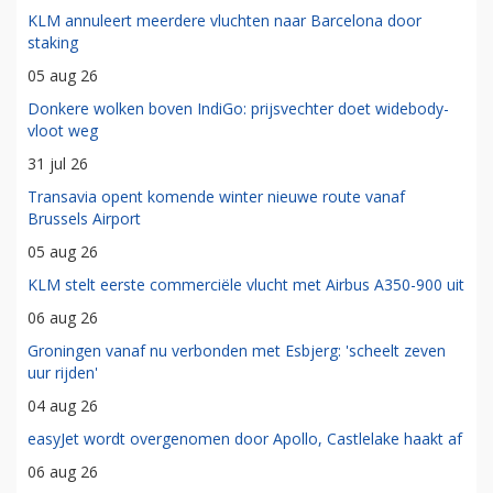
KLM annuleert meerdere vluchten naar Barcelona door
staking
05 aug 26
Donkere wolken boven IndiGo: prijsvechter doet widebody-
vloot weg
31 jul 26
Transavia opent komende winter nieuwe route vanaf
Brussels Airport
05 aug 26
KLM stelt eerste commerciële vlucht met Airbus A350-900 uit
06 aug 26
Groningen vanaf nu verbonden met Esbjerg: 'scheelt zeven
uur rijden'
04 aug 26
easyJet wordt overgenomen door Apollo, Castlelake haakt af
06 aug 26