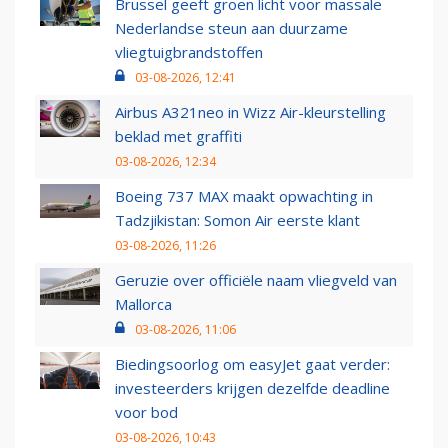
Brussel geeft groen licht voor massale
Nederlandse steun aan duurzame
vliegtuigbrandstoffen
03-08-2026, 12:41
Airbus A321neo in Wizz Air-kleurstelling
beklad met graffiti
03-08-2026, 12:34
Boeing 737 MAX maakt opwachting in
Tadzjikistan: Somon Air eerste klant
03-08-2026, 11:26
Geruzie over officiële naam vliegveld van
Mallorca
03-08-2026, 11:06
Biedingsoorlog om easyJet gaat verder:
investeerders krijgen dezelfde deadline
voor bod
03-08-2026, 10:43