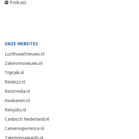
Podcast
ONZE WEBSITES
Luchtvaartnieuws.nl
Zakenreisnieuws.nl
Triptalk.nl
Reisbizz.nl
Reismedia.nl
Aviabanen.nl
Reisjobs.nl
Caribisch Nederland.nl
Careerexperience.nl
Zakenreisawards.nl