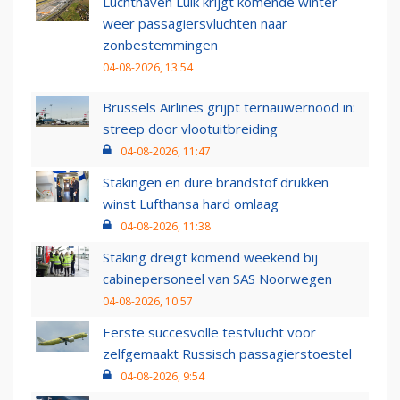
Luchthaven Luik krijgt komende winter
weer passagiersvluchten naar
zonbestemmingen
04-08-2026, 13:54
Brussels Airlines grijpt ternauwernood in:
streep door vlootuitbreiding
04-08-2026, 11:47
Stakingen en dure brandstof drukken
winst Lufthansa hard omlaag
04-08-2026, 11:38
Staking dreigt komend weekend bij
cabinepersoneel van SAS Noorwegen
04-08-2026, 10:57
Eerste succesvolle testvlucht voor
zelfgemaakt Russisch passagierstoestel
04-08-2026, 9:54