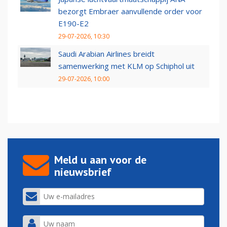
bezorgt Embraer aanvullende order voor
E190-E2
29-07-2026, 10:30
Saudi Arabian Airlines breidt
samenwerking met KLM op Schiphol uit
29-07-2026, 10:00
Meld u aan voor de
nieuwsbrief