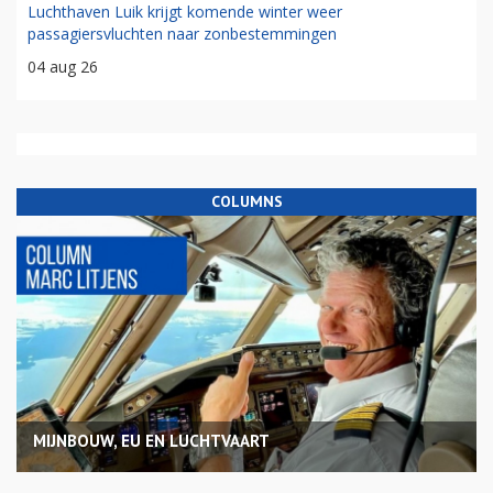
Luchthaven Luik krijgt komende winter weer
passagiersvluchten naar zonbestemmingen
04 aug 26
COLUMNS
MIJNBOUW, EU EN LUCHTVAART