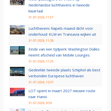
Nederlandse luchthavens in tweede
kwartaal
31-07-2026, 11:57
Luchthavens Napels maand dicht voor
onderhoud: KLM en Transavia wijken uit
31-07-2026, 11:28
Einde van een tijdperk: Washington Dulles
neemt afscheid van Mobile Lounges
31-07-2026, 11:25
Gedeelde tweede plaats Schiphol als best
verbonden Europese luchthaven
31-07-2026, 10:37
LOT opent in maart 2027 nieuwe route
naar Hanoi
31-07-2026, 9:59