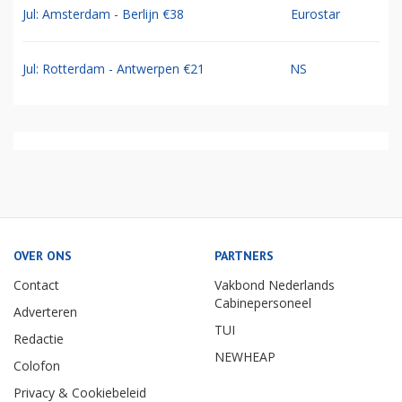
Jul: Amsterdam - Berlijn €38
Eurostar
Jul: Rotterdam - Antwerpen €21
NS
OVER ONS
PARTNERS
Contact
Vakbond Nederlands
Cabinepersoneel
Adverteren
TUI
Redactie
NEWHEAP
Colofon
Privacy & Cookiebeleid