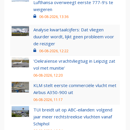
Lufthansa overweegt eerste 777-9’s te
weigeren
06-08-2026, 13:36
Analyse kwartaalcijfers: Dat vliegen
duurder wordt, lijkt geen probleem voor
de reiziger
06-08-2026, 12:22
'Oekraïense vrachtvliegtuig in Leipzig zat
vol met munitie'
06-08-2026, 12:20
KLM stelt eerste commerciële vlucht met
Airbus A350-900 uit
06-08-2026, 11:17
TUI breidt uit op ABC-eilanden: volgend
jaar meer rechtstreekse vluchten vanaf
Schiphol