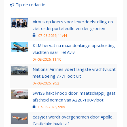
Tip de redactie
Airbus op koers voor leverdoelstelling en
ziet orderportefeuille verder groeien
07-08-2026, 11:44
KLM hervat na maandenlange opschorting
vluchten naar Tel Aviv
07-08-2026, 11:10
National Airlines voert langste vrachtvlucht
met Boeing 777F ooit uit
07-08-2026, 9:52
SWISS hakt knoop door: maatschappij gaat
afscheid nemen van A220-100-vloot
07-08-2026, 9:09
easyJet wordt overgenomen door Apollo,
Castlelake haakt af