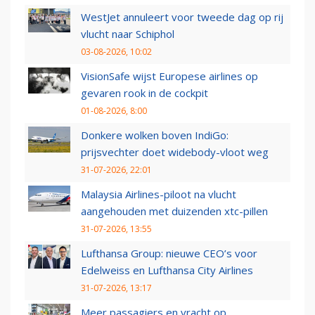
WestJet annuleert voor tweede dag op rij
vlucht naar Schiphol
03-08-2026, 10:02
VisionSafe wijst Europese airlines op
gevaren rook in de cockpit
01-08-2026, 8:00
Donkere wolken boven IndiGo:
prijsvechter doet widebody-vloot weg
31-07-2026, 22:01
Malaysia Airlines-piloot na vlucht
aangehouden met duizenden xtc-pillen
31-07-2026, 13:55
Lufthansa Group: nieuwe CEO’s voor
Edelweiss en Lufthansa City Airlines
31-07-2026, 13:17
Meer passagiers en vracht op