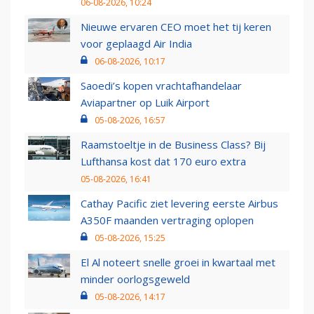
06-08-2026, 10:24
Nieuwe ervaren CEO moet het tij keren
voor geplaagd Air India
06-08-2026, 10:17
Saoedi’s kopen vrachtafhandelaar
Aviapartner op Luik Airport
05-08-2026, 16:57
Raamstoeltje in de Business Class? Bij
Lufthansa kost dat 170 euro extra
05-08-2026, 16:41
Cathay Pacific ziet levering eerste Airbus
A350F maanden vertraging oplopen
05-08-2026, 15:25
El Al noteert snelle groei in kwartaal met
minder oorlogsgeweld
05-08-2026, 14:17