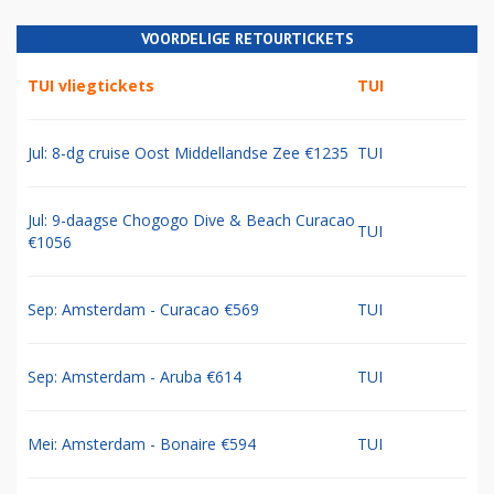
VOORDELIGE RETOURTICKETS
TUI vliegtickets
TUI
Jul: 8-dg cruise Oost Middellandse Zee €1235
TUI
Jul: 9-daagse Chogogo Dive & Beach Curacao
TUI
€1056
Sep: Amsterdam - Curacao €569
TUI
Sep: Amsterdam - Aruba €614
TUI
Mei: Amsterdam - Bonaire €594
TUI