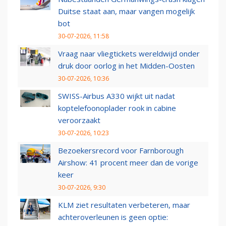
Duitse staat aan, maar vangen mogelijk
bot
30-07-2026, 11:58
Vraag naar vliegtickets wereldwijd onder
druk door oorlog in het Midden-Oosten
30-07-2026, 10:36
SWISS-Airbus A330 wijkt uit nadat
koptelefoonoplader rook in cabine
veroorzaakt
30-07-2026, 10:23
Bezoekersrecord voor Farnborough
Airshow: 41 procent meer dan de vorige
keer
30-07-2026, 9:30
KLM ziet resultaten verbeteren, maar
achteroverleunen is geen optie: