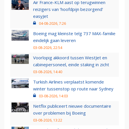
Air France-KLM aast op terugwinnen
reizigers van ‘hoofdpijn bezorgend’
easyJet
04-08-2026, 7:26
Boeing mag kleinste telg 737 MAX-familie
eindelijk gaan leveren
03-08-2026, 22:54
Voorlopig akkoord tussen WestJet en
cabinepersoneel, einde staking in zicht
03-08-2026, 14:40
Turkish Airlines verplaatst komende
winter tussenstop op route naar Sydney
03-08-2026, 14:03
Netflix publiceert nieuwe documentaire
over problemen bij Boeing
03-08-2026, 13:22