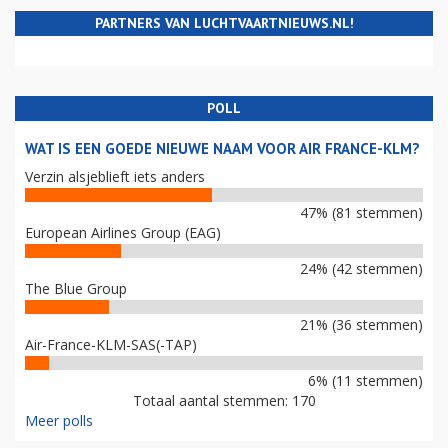
PARTNERS VAN LUCHTVAARTNIEUWS.NL!
POLL
WAT IS EEN GOEDE NIEUWE NAAM VOOR AIR FRANCE-KLM?
Verzin alsjeblieft iets anders
47% (81 stemmen)
European Airlines Group (EAG)
24% (42 stemmen)
The Blue Group
21% (36 stemmen)
Air-France-KLM-SAS(-TAP)
6% (11 stemmen)
Totaal aantal stemmen: 170
Meer polls