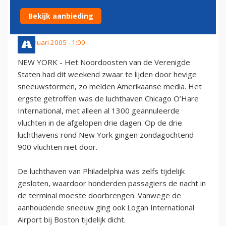
SNEEUWSTORMEN
Bekijk aanbieding
24 januari 2005 - 1:00
NEW YORK - Het Noordoosten van de Verenigde
Staten had dit weekend zwaar te lijden door hevige
sneeuwstormen, zo melden Amerikaanse media. Het
ergste getroffen was de luchthaven Chicago O’Hare
International, met alleen al 1300 geannuleerde
vluchten in de afgelopen drie dagen. Op de drie
luchthavens rond New York gingen zondagochtend
900 vluchten niet door.
De luchthaven van Philadelphia was zelfs tijdelijk
gesloten, waardoor honderden passagiers de nacht in
de terminal moeste doorbrengen. Vanwege de
aanhoudende sneeuw ging ook Logan International
Airport bij Boston tijdelijk dicht.