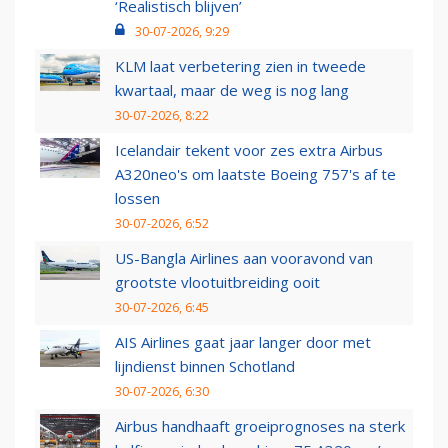
‘Realistisch blijven’
30-07-2026, 9:29
KLM laat verbetering zien in tweede
kwartaal, maar de weg is nog lang
30-07-2026, 8:22
Icelandair tekent voor zes extra Airbus
A320neo's om laatste Boeing 757's af te
lossen
30-07-2026, 6:52
US-Bangla Airlines aan vooravond van
grootste vlootuitbreiding ooit
30-07-2026, 6:45
AIS Airlines gaat jaar langer door met
lijndienst binnen Schotland
30-07-2026, 6:30
Airbus handhaaft groeiprognoses na sterk