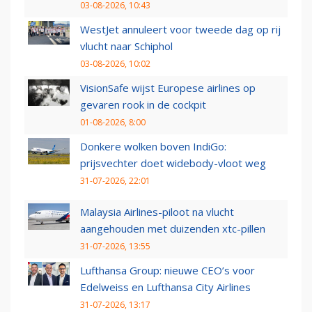
03-08-2026, 10:43
WestJet annuleert voor tweede dag op rij
vlucht naar Schiphol
03-08-2026, 10:02
VisionSafe wijst Europese airlines op
gevaren rook in de cockpit
01-08-2026, 8:00
Donkere wolken boven IndiGo:
prijsvechter doet widebody-vloot weg
31-07-2026, 22:01
Malaysia Airlines-piloot na vlucht
aangehouden met duizenden xtc-pillen
31-07-2026, 13:55
Lufthansa Group: nieuwe CEO’s voor
Edelweiss en Lufthansa City Airlines
31-07-2026, 13:17