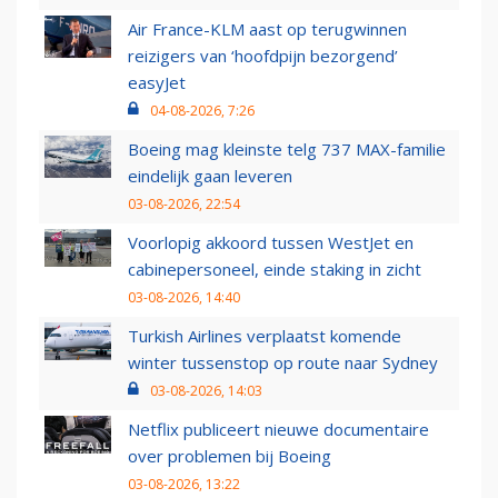
Air France-KLM aast op terugwinnen
reizigers van ‘hoofdpijn bezorgend’
easyJet
04-08-2026, 7:26
Boeing mag kleinste telg 737 MAX-familie
eindelijk gaan leveren
03-08-2026, 22:54
Voorlopig akkoord tussen WestJet en
cabinepersoneel, einde staking in zicht
03-08-2026, 14:40
Turkish Airlines verplaatst komende
winter tussenstop op route naar Sydney
03-08-2026, 14:03
Netflix publiceert nieuwe documentaire
over problemen bij Boeing
03-08-2026, 13:22