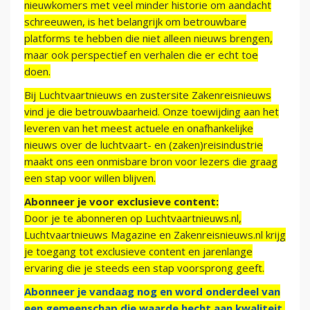
nieuwkomers met veel minder historie om aandacht
schreeuwen, is het belangrijk om betrouwbare
platforms te hebben die niet alleen nieuws brengen,
maar ook perspectief en verhalen die er echt toe
doen.
Bij Luchtvaartnieuws en zustersite Zakenreisnieuws
vind je die betrouwbaarheid. Onze toewijding aan het
leveren van het meest actuele en onafhankelijke
nieuws over de luchtvaart- en (zaken)reisindustrie
maakt ons een onmisbare bron voor lezers die graag
een stap voor willen blijven.
Abonneer je voor exclusieve content:
Door je te abonneren op Luchtvaartnieuws.nl,
Luchtvaartnieuws Magazine en Zakenreisnieuws.nl krijg
je toegang tot exclusieve content en jarenlange
ervaring die je steeds een stap voorsprong geeft.
Abonneer je vandaag nog en word onderdeel van
een gemeenschap die waarde hecht aan kwaliteit,