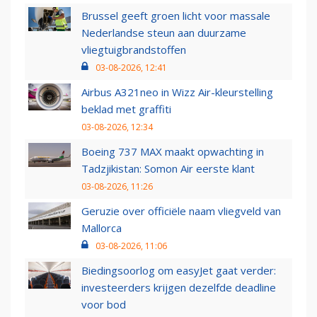
Brussel geeft groen licht voor massale
Nederlandse steun aan duurzame
vliegtuigbrandstoffen
03-08-2026, 12:41
Airbus A321neo in Wizz Air-kleurstelling
beklad met graffiti
03-08-2026, 12:34
Boeing 737 MAX maakt opwachting in
Tadzjikistan: Somon Air eerste klant
03-08-2026, 11:26
Geruzie over officiële naam vliegveld van
Mallorca
03-08-2026, 11:06
Biedingsoorlog om easyJet gaat verder:
investeerders krijgen dezelfde deadline
voor bod