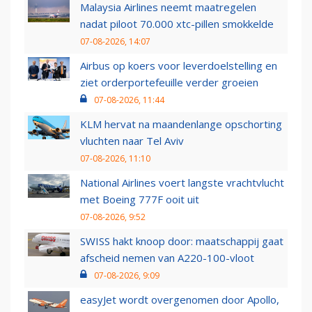
Malaysia Airlines neemt maatregelen
nadat piloot 70.000 xtc-pillen smokkelde
07-08-2026, 14:07
Airbus op koers voor leverdoelstelling en
ziet orderportefeuille verder groeien
07-08-2026, 11:44
KLM hervat na maandenlange opschorting
vluchten naar Tel Aviv
07-08-2026, 11:10
National Airlines voert langste vrachtvlucht
met Boeing 777F ooit uit
07-08-2026, 9:52
SWISS hakt knoop door: maatschappij gaat
afscheid nemen van A220-100-vloot
07-08-2026, 9:09
easyJet wordt overgenomen door Apollo,