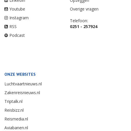
LinkedIn
Opzeggen
Youtube
Overige vragen
Instagram
Telefoon:
RSS
0251 - 257924
Podcast
ONZE WEBSITES
Luchtvaartnieuws.nl
Zakenreisnieuws.nl
Triptalk.nl
Reisbizz.nl
Reismedia.nl
Aviabanen.nl