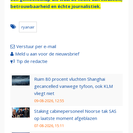
betrouwbaarheid en échte journalistiek.
ryanair
Verstuur per e-mail
Meld u aan voor de nieuwsbrief
Tip de redactie
Ruim 80 procent vluchten Shanghai
gecancelled vanwege tyfoon, ook KLM
vliegt niet
09-08-2026, 12:55
Staking cabinepersoneel Noorse tak SAS
op laatste moment afgeblazen
07-08-2026, 15:11