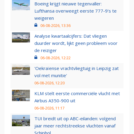
Boeing krijgt nieuwe tegenvaller:
Lufthansa overweegt eerste 777-9’s te
weigeren
06-08-2026, 13:36
Analyse kwartaalcijfers: Dat vliegen
duurder wordt, lijkt geen probleem voor
de reiziger
06-08-2026, 12:22
'Oekraïense vrachtvliegtuig in Leipzig zat
vol met munitie'
06-08-2026, 12:20
KLM stelt eerste commerciële vlucht met
Airbus A350-900 uit
06-08-2026, 11:17
TUI breidt uit op ABC-eilanden: volgend
jaar meer rechtstreekse vluchten vanaf
Schiphol