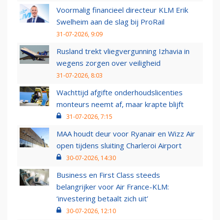
Voormalig financieel directeur KLM Erik
Swelheim aan de slag bij ProRail
31-07-2026, 9:09
Rusland trekt vliegvergunning Izhavia in
wegens zorgen over veiligheid
31-07-2026, 8:03
Wachttijd afgifte onderhoudslicenties
monteurs neemt af, maar krapte blijft
31-07-2026, 7:15
MAA houdt deur voor Ryanair en Wizz Air
open tijdens sluiting Charleroi Airport
30-07-2026, 14:30
Business en First Class steeds
belangrijker voor Air France-KLM:
‘investering betaalt zich uit’
30-07-2026, 12:10