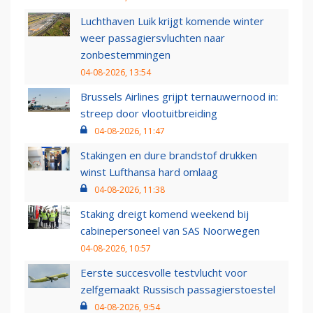
Luchthaven Luik krijgt komende winter
weer passagiersvluchten naar
zonbestemmingen
04-08-2026, 13:54
Brussels Airlines grijpt ternauwernood in:
streep door vlootuitbreiding
04-08-2026, 11:47
Stakingen en dure brandstof drukken
winst Lufthansa hard omlaag
04-08-2026, 11:38
Staking dreigt komend weekend bij
cabinepersoneel van SAS Noorwegen
04-08-2026, 10:57
Eerste succesvolle testvlucht voor
zelfgemaakt Russisch passagierstoestel
04-08-2026, 9:54