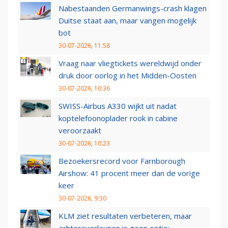
Nabestaanden Germanwings-crash klagen
Duitse staat aan, maar vangen mogelijk
bot
30-07-2026, 11:58
Vraag naar vliegtickets wereldwijd onder
druk door oorlog in het Midden-Oosten
30-07-2026, 10:36
SWISS-Airbus A330 wijkt uit nadat
koptelefoonoplader rook in cabine
veroorzaakt
30-07-2026, 10:23
Bezoekersrecord voor Farnborough
Airshow: 41 procent meer dan de vorige
keer
30-07-2026, 9:30
KLM ziet resultaten verbeteren, maar