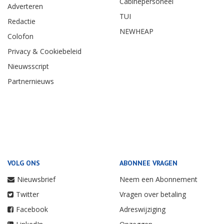
Cabinepersoneel
Adverteren
TUI
Redactie
NEWHEAP
Colofon
Privacy & Cookiebeleid
Nieuwsscript
Partnernieuws
VOLG ONS
ABONNEE VRAGEN
Nieuwsbrief
Neem een Abonnement
Twitter
Vragen over betaling
Facebook
Adreswijziging