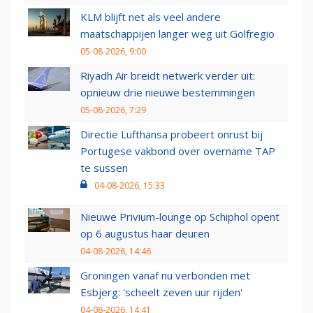
KLM blijft net als veel andere
maatschappijen langer weg uit Golfregio
05-08-2026, 9:00
Riyadh Air breidt netwerk verder uit:
opnieuw drie nieuwe bestemmingen
05-08-2026, 7:29
Directie Lufthansa probeert onrust bij
Portugese vakbond over overname TAP
te sussen
04-08-2026, 15:33
Nieuwe Privium-lounge op Schiphol opent
op 6 augustus haar deuren
04-08-2026, 14:46
Groningen vanaf nu verbonden met
Esbjerg: 'scheelt zeven uur rijden'
04-08-2026, 14:41