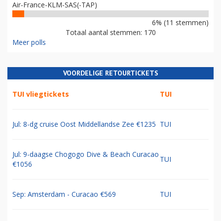
Air-France-KLM-SAS(-TAP)
6% (11 stemmen)
Totaal aantal stemmen: 170
Meer polls
VOORDELIGE RETOURTICKETS
TUI vliegtickets
TUI
Jul: 8-dg cruise Oost Middellandse Zee €1235
TUI
Jul: 9-daagse Chogogo Dive & Beach Curacao
TUI
€1056
Sep: Amsterdam - Curacao €569
TUI