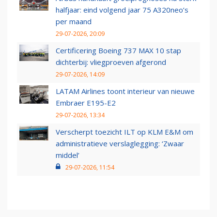
halfjaar: eind volgend jaar 75 A320neo’s
per maand
29-07-2026, 20:09
Certificering Boeing 737 MAX 10 stap
dichterbij: vliegproeven afgerond
29-07-2026, 14:09
LATAM Airlines toont interieur van nieuwe
Embraer E195-E2
29-07-2026, 13:34
Verscherpt toezicht ILT op KLM E&M om
administratieve verslaglegging: ‘Zwaar
middel’
29-07-2026, 11:54