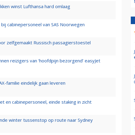
ukken winst Lufthansa hard omlaag
 bij cabinepersoneel van SAS Noorwegen
voor zelfgemaakt Russisch passagierstoestel
nen reizigers van ‘hoofdpijn bezorgend’ easyJet
X-familie eindelijk gaan leveren
t en cabinepersoneel, einde staking in zicht
mende winter tussenstop op route naar Sydney