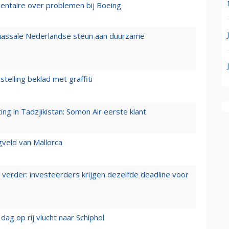
mentaire over problemen bij Boeing
 massale Nederlandse steun aan duurzame
stelling beklad met graffiti
g in Tadzjikistan: Somon Air eerste klant
gveld van Mallorca
verder: investeerders krijgen dezelfde deadline voor
ag op rij vlucht naar Schiphol