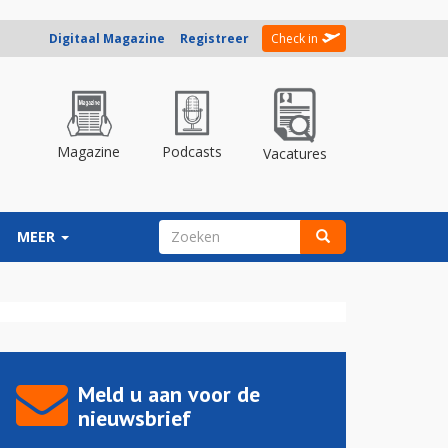
Digitaal Magazine
Registreer
Check in
Magazine
Podcasts
Vacatures
ZOEKVELD
MEER
Zoeken
Meld u aan voor de
nieuwsbrief