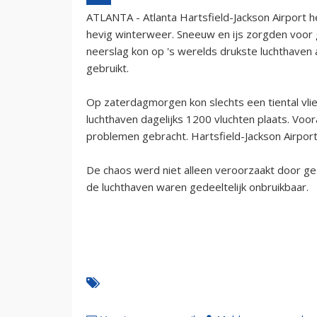
ATLANTA - Atlanta Hartsfield-Jackson Airport h
hevig winterweer. Sneeuw en ijs zorgden voor g
neerslag kon op 's werelds drukste luchthaven 
gebruikt.
Op zaterdagmorgen kon slechts een tiental vlie
luchthaven dagelijks 1200 vluchten plaats. Voo
problemen gebracht. Hartsfield-Jackson Airport 
De chaos werd niet alleen veroorzaakt door 
de luchthaven waren gedeeltelijk onbruikbaar.