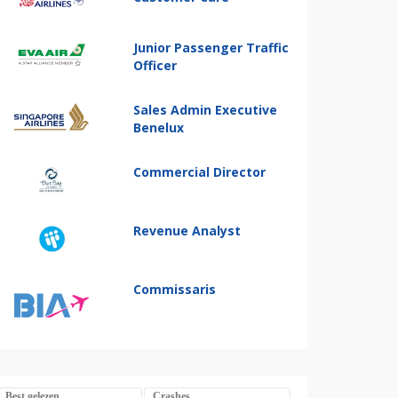
Junior Passenger Traffic
Officer
Sales Admin Executive
Benelux
Commercial Director
Revenue Analyst
Commissaris
Best gelezen
Crashes