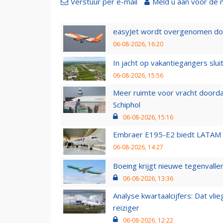
Verstuur per e-mail
Meld u aan voor de 
easyJet wordt overgenomen door
06-08-2026, 16:20
In jacht op vakantiegangers slui
06-08-2026, 15:56
Meer ruimte voor vracht doorda
Schiphol
06-08-2026, 15:16
Embraer E195-E2 biedt LATAM k
06-08-2026, 14:27
Boeing krijgt nieuwe tegenvall
06-08-2026, 13:36
Analyse kwartaalcijfers: Dat vl
reiziger
06-08-2026, 12:22