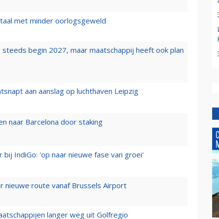
wartaal met minder oorlogsgeweld
 steeds begin 2027, maar maatschappij heeft ook plan
tsnapt aan aanslag op luchthaven Leipzig
n naar Barcelona door staking
 bij IndiGo: 'op naar nieuwe fase van groei'
 nieuwe route vanaf Brussels Airport
aatschappijen langer weg uit Golfregio