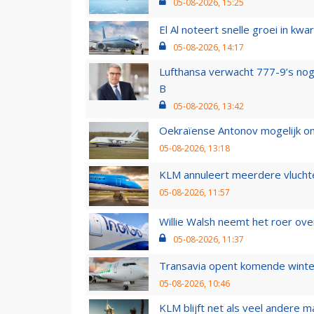
05-08-2026, 15:25
El Al noteert snelle groei in k
05-08-2026, 14:17
Lufthansa verwacht 777-9’s nog
B
05-08-2026, 13:42
Oekraïense Antonov mogelijk on
05-08-2026, 13:18
KLM annuleert meerdere vluchte
05-08-2026, 11:57
Willie Walsh neemt het roer over
05-08-2026, 11:37
Transavia opent komende winter
05-08-2026, 10:46
KLM blijft net als veel andere m