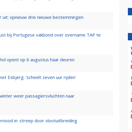
er uit: opnieuw drie nieuwe bestemmingen
rust bij Portugese vakbond over overname TAP te
hol opent op 6 augustus haar deuren
t Esbjerg: 'scheelt zeven uur rijden'
 winter weer passagiersvluchten naar
ernood in: streep door vlootuitbreiding