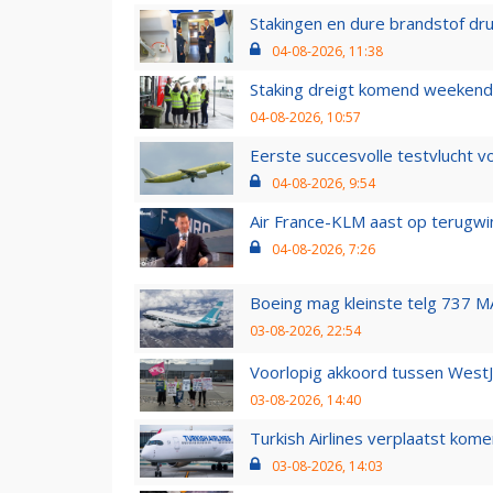
Stakingen en dure brandstof dr
04-08-2026, 11:38
Staking dreigt komend weekend
04-08-2026, 10:57
Eerste succesvolle testvlucht 
04-08-2026, 9:54
Air France-KLM aast op terugwin
04-08-2026, 7:26
Boeing mag kleinste telg 737 MA
03-08-2026, 22:54
Voorlopig akkoord tussen WestJe
03-08-2026, 14:40
Turkish Airlines verplaatst ko
03-08-2026, 14:03