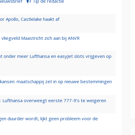
nieuwsbrief
Tip de redactie
 Apollo, Castlelake haakt af
t vliegveld Maastricht zich aan bij ANVR
t onder meer Lufthansa en easyJet slots vrijgeven op
ansen: maatschappij zet in op nieuwe bestemmingen
er: Lufthansa overweegt eerste 777-9’s te weigeren
iegen duurder wordt, lijkt geen probleem voor de