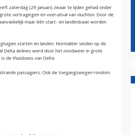
eeft zaterdag (29 januari) zwaar te lijden gehad onder
rote vertragingen en veel uitval van vluchten. Door de
aanvankelijk maar één start- en landinsbaan worden
gtuigen starten en landen. Normaliter vinden op de
ral Delta Airlines werd door het noodweer in grote
is de thuisbasis van Delta.
gestrande passagiers. Ook de toegangswegen rondom