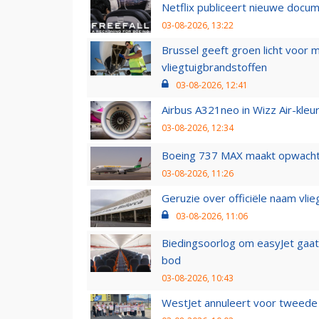
Netflix publiceert nieuwe docu
03-08-2026, 13:22
Brussel geeft groen licht voor
vliegtuigbrandstoffen
03-08-2026, 12:41
Airbus A321neo in Wizz Air-kleur
03-08-2026, 12:34
Boeing 737 MAX maakt opwachtin
03-08-2026, 11:26
Geruzie over officiële naam vlie
03-08-2026, 11:06
Biedingsoorlog om easyJet gaat 
bod
03-08-2026, 10:43
WestJet annuleert voor tweede d