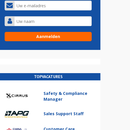
TOPVACATURES
Safety & Compliance
Manager
Sales Support Staff
Customer Care