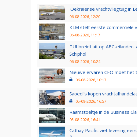
'Oekraïense vrachtvliegtuig in Le
06-08-2026, 12:20
KLM stelt eerste commerciële v
06-08-2026, 11:17
TUI breidt uit op ABC-eilanden:
Schiphol
06-08-2026, 10:24
Nieuwe ervaren CEO moet het ti
06-08-2026, 10:17
Saoedi’s kopen vrachtafhandelaa
05-08-2026, 16:57
Raamstoeltje in de Business Cla
05-08-2026, 16:41
Cathay Pacific ziet levering ee