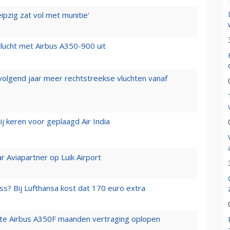
ipzig zat vol met munitie'
lucht met Airbus A350-900 uit
 volgend jaar meer rechtstreekse vluchten vanaf
j keren voor geplaagd Air India
r Aviapartner op Luik Airport
ss? Bij Lufthansa kost dat 170 euro extra
rste Airbus A350F maanden vertraging oplopen