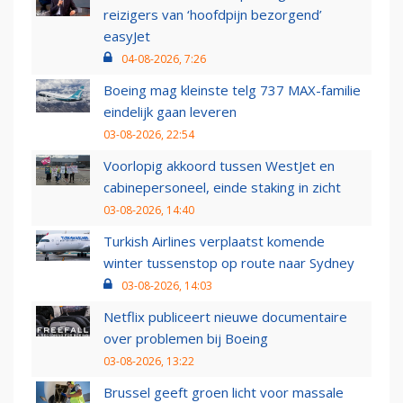
reizigers van ‘hoofdpijn bezorgend’
easyJet
04-08-2026, 7:26
Boeing mag kleinste telg 737 MAX-familie
eindelijk gaan leveren
03-08-2026, 22:54
Voorlopig akkoord tussen WestJet en
cabinepersoneel, einde staking in zicht
03-08-2026, 14:40
Turkish Airlines verplaatst komende
winter tussenstop op route naar Sydney
03-08-2026, 14:03
Netflix publiceert nieuwe documentaire
over problemen bij Boeing
03-08-2026, 13:22
Brussel geeft groen licht voor massale