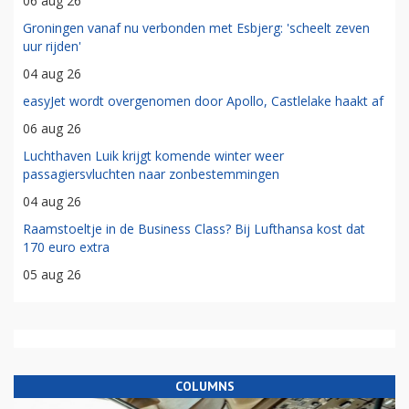
06 aug 26
Groningen vanaf nu verbonden met Esbjerg: 'scheelt zeven
uur rijden'
04 aug 26
easyJet wordt overgenomen door Apollo, Castlelake haakt af
06 aug 26
Luchthaven Luik krijgt komende winter weer
passagiersvluchten naar zonbestemmingen
04 aug 26
Raamstoeltje in de Business Class? Bij Lufthansa kost dat
170 euro extra
05 aug 26
COLUMNS