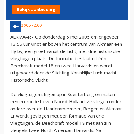
ALKMAAR
Bekijk aanbieding
5 mei 2005 - 2:00
ALKMAAR - Op donderdag 5 mei 2005 om ongeveer
13.55 uur vindt er boven het centrum van Alkmaar een
Fly by, een groet vanuit de lucht, met drie historische
vliegtuigen plaats. De formatie bestaat uit één
Beechcraft model 18 en twee Harvards en wordt
uitgevoerd door de Stichting Koninklijke Luchtmacht
Historische Vlucht.
De vliegtuigen stijgen op in Soesterberg en maken
een ereronde boven Noord-Holland. Ze vliegen onder
andere over de Haarlemmermeer, Bergen en Alkmaar.
Er wordt gevlogen met een formatie van drie
vliegtuigen, de Beechcraft model 18 met aan zijn
vleugels twee North American Harvards. Na