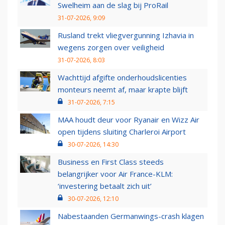
Swelheim aan de slag bij ProRail
31-07-2026, 9:09
Rusland trekt vliegvergunning Izhavia in
wegens zorgen over veiligheid
31-07-2026, 8:03
Wachttijd afgifte onderhoudslicenties
monteurs neemt af, maar krapte blijft
31-07-2026, 7:15
MAA houdt deur voor Ryanair en Wizz Air
open tijdens sluiting Charleroi Airport
30-07-2026, 14:30
Business en First Class steeds
belangrijker voor Air France-KLM:
‘investering betaalt zich uit’
30-07-2026, 12:10
Nabestaanden Germanwings-crash klagen