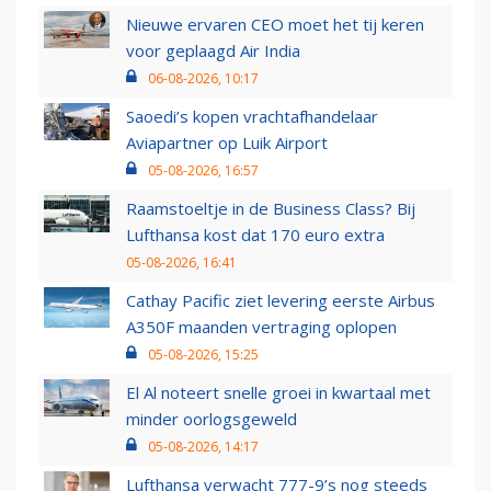
Nieuwe ervaren CEO moet het tij keren
voor geplaagd Air India
06-08-2026, 10:17
Saoedi’s kopen vrachtafhandelaar
Aviapartner op Luik Airport
05-08-2026, 16:57
Raamstoeltje in de Business Class? Bij
Lufthansa kost dat 170 euro extra
05-08-2026, 16:41
Cathay Pacific ziet levering eerste Airbus
A350F maanden vertraging oplopen
05-08-2026, 15:25
El Al noteert snelle groei in kwartaal met
minder oorlogsgeweld
05-08-2026, 14:17
Lufthansa verwacht 777-9’s nog steeds