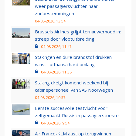
weer passagiersvluchten naar
zonbestemmingen
04-08-2026, 13:54
Brussels Airlines grijpt ternauwernood in:
streep door vlootuitbreiding
04-08-2026, 11:47
Stakingen en dure brandstof drukken
winst Lufthansa hard omlaag
04-08-2026, 11:38
Staking dreigt komend weekend bij
cabinepersoneel van SAS Noorwegen
04-08-2026, 10:57
Eerste succesvolle testvlucht voor
zelfgemaakt Russisch passagierstoestel
04-08-2026, 9:54
Air France-KLM aast op terugwinnen