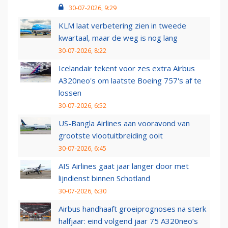
30-07-2026, 9:29
KLM laat verbetering zien in tweede
kwartaal, maar de weg is nog lang
30-07-2026, 8:22
Icelandair tekent voor zes extra Airbus
A320neo's om laatste Boeing 757's af te
lossen
30-07-2026, 6:52
US-Bangla Airlines aan vooravond van
grootste vlootuitbreiding ooit
30-07-2026, 6:45
AIS Airlines gaat jaar langer door met
lijndienst binnen Schotland
30-07-2026, 6:30
Airbus handhaaft groeiprognoses na sterk
halfjaar: eind volgend jaar 75 A320neo’s