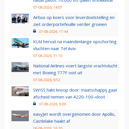
07-08-2026, 14:07
Airbus op koers voor leverdoelstelling en
ziet orderportefeuille verder groeien
07-08-2026, 11:44
KLM hervat na maandenlange opschorting
vluchten naar Tel Aviv
07-08-2026, 11:10
National Airlines voert langste vrachtvlucht
met Boeing 777F ooit uit
07-08-2026, 9:52
SWISS hakt knoop door: maatschappij gaat
afscheid nemen van A220-100-vloot
07-08-2026, 9:09
easyJet wordt overgenomen door Apollo,
Castlelake haakt af
06-08-2026, 16:20