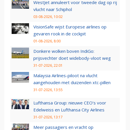
WestJet annuleert voor tweede dag op rij
vlucht naar Schiphol
03-08-2026, 10:02
VisionSafe wijst Europese airlines op
gevaren rook in de cockpit
01-08-2026, 8:00
Donkere wolken boven IndiGo:
prijsvechter doet widebody-vloot weg
31-07-2026, 22:01
Malaysia Airlines-piloot na vlucht
aangehouden met duizenden xtc-pillen
31-07-2026, 13:55
Lufthansa Group: nieuwe CEO’s voor
Edelweiss en Lufthansa City Airlines
31-07-2026, 13:17
Meer passagiers en vracht op