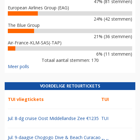
47% (81 stemmen)
European Airlines Group (EAG)
24% (42 stemmen)
The Blue Group
21% (36 stemmen)
Air-France-KLM-SAS(-TAP)
6% (11 stemmen)
Totaal aantal stemmen: 170
Meer polls
VOORDELIGE RETOURTICKETS
TUI vliegtickets
TUI
Jul: 8-dg cruise Oost Middellandse Zee €1235
TUI
Jul: 9-daagse Chogogo Dive & Beach Curacao