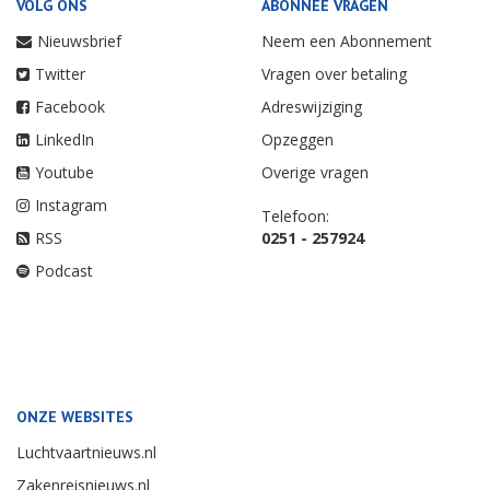
VOLG ONS
ABONNEE VRAGEN
Nieuwsbrief
Neem een Abonnement
Twitter
Vragen over betaling
Facebook
Adreswijziging
LinkedIn
Opzeggen
Youtube
Overige vragen
Instagram
Telefoon:
RSS
0251 - 257924
Podcast
ONZE WEBSITES
Luchtvaartnieuws.nl
Zakenreisnieuws.nl