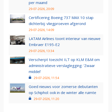
per maand
29-07-2026, 20:09
Certificering Boeing 737 MAX 10 stap
dichterbij: vliegproeven afgerond
29-07-2026, 14:09
LATAM Airlines toont interieur van nieuwe
Embraer E195-E2
29-07-2026, 13:34
Verscherpt toezicht ILT op KLM E&M om
administratieve verslaglegging: ‘Zwaar
middel’
29-07-2026, 11:54
Goed nieuws voor zomerse debutanten
op Schiphol: ook in de winter alle ruimte
29-07-2026, 11:20