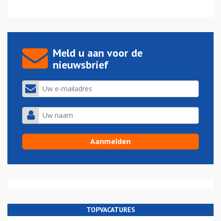
Meld u aan voor de
nieuwsbrief
TOPVACATURES