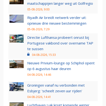
maatschappijen langer weg uit Golfregio
05-08-2026, 9:00
Riyadh Air breidt netwerk verder uit:
opnieuw drie nieuwe bestemmingen
05-08-2026, 7:29
Directie Lufthansa probeert onrust bij
Portugese vakbond over overname TAP
te sussen
04-08-2026, 15:33
Nieuwe Privium-lounge op Schiphol opent
op 6 augustus haar deuren
04-08-2026, 14:46
Groningen vanaf nu verbonden met
Esbjerg: 'scheelt zeven uur rijden'
04-08-2026, 14:41
Luchthaven Luik krijgt komende winter