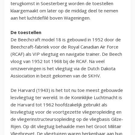
terugkomst in Soesterberg worden de toestellen
klaargemaakt om later op de middag deel te nemen
aan het luchtdefilé boven Wageningen.
De toestellen
De Beechcraft model 18 is gebouwd in 1952 door de
Beechcraft-fabriek voor de Royal Canadian Air Force
(RCAF) als VIP vliegtuig en navigatie trainer. De Beech
vloog van 1952 tot 1968 bij de RCAF. Na veel
omzwervingen is het vliegtuig via de Dutch Dakota
Assiociation in bezit gekomen van de SKHV.
De Harvard (1943) is het tot nu toe meest gebouwde
lesvliegtuig ter wereld. In de Koninklijke Luchtmacht is
de Harvard tot 1962 hoofdzakelijk gebruikt als
lesvliegtuig voor de voortgezette vliegeropleiding en
de vliegerinstructeursopleiding op de vliegbasis Gilze-
Rijen. Op dit vliegtuig behaalde men het Groot Militair
Vliegbrevet. De vliegtuigen waren herkenbaar aan hun