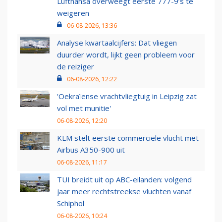
Lufthansa overweegt eerste 777-9’s te
weigeren
06-08-2026, 13:36
Analyse kwartaalcijfers: Dat vliegen
duurder wordt, lijkt geen probleem voor
de reiziger
06-08-2026, 12:22
'Oekraïense vrachtvliegtuig in Leipzig zat
vol met munitie'
06-08-2026, 12:20
KLM stelt eerste commerciële vlucht met
Airbus A350-900 uit
06-08-2026, 11:17
TUI breidt uit op ABC-eilanden: volgend
jaar meer rechtstreekse vluchten vanaf
Schiphol
06-08-2026, 10:24