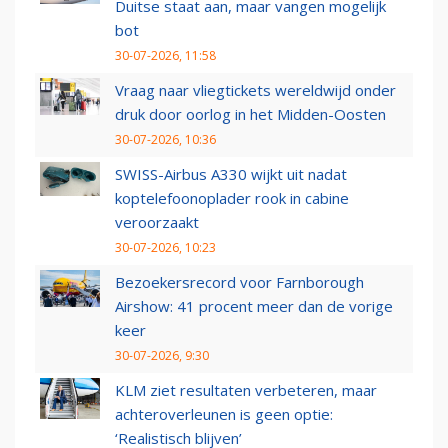
Duitse staat aan, maar vangen mogelijk
bot
30-07-2026, 11:58
Vraag naar vliegtickets wereldwijd onder
druk door oorlog in het Midden-Oosten
30-07-2026, 10:36
SWISS-Airbus A330 wijkt uit nadat
koptelefoonoplader rook in cabine
veroorzaakt
30-07-2026, 10:23
Bezoekersrecord voor Farnborough
Airshow: 41 procent meer dan de vorige
keer
30-07-2026, 9:30
KLM ziet resultaten verbeteren, maar
achteroverleunen is geen optie:
‘Realistisch blijven’