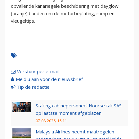
opvallende kanariegele beschildering met dayglow
(oranje) banden om de motorbeplating, romp en
vleugeltips.
Verstuur per e-mail
Meld u aan voor de nieuwsbrief
Tip de redactie
Staking cabinepersoneel Noorse tak SAS
op laatste moment afgeblazen
07-08-2026, 15:11
Malaysia Airlines neemt maatregelen
nadat piloot 70.000 xtc-pillen smokkelde