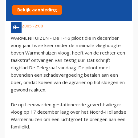
ZESTIG UUR
Bekijk aanbieding
3 mei 2005 - 2:00
WARMENHUIZEN - De F-16 piloot die in december
vorig jaar twee keer onder de minimale vlieghoogte
boven Warmenhuizen vloog, heeft van de rechter een
taakstraf ontvangen van zestig uur. Dat schrijft
dagblad De Telegraaf vandaag. De piloot moet
bovendien een schadevergoeding betalen aan een
boer, omdat koeien van de agrariër op hol sloegen en
gewond raakten.
De op Leeuwarden gestationeerde gevechtsvlieger
vloog op 17 december laag over het Noord-Hollandse
Warmenhuizen om een luchtgroet te brengen aan een
familielid.