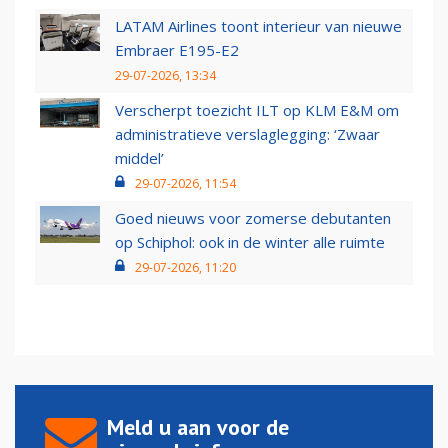
LATAM Airlines toont interieur van nieuwe
Embraer E195-E2
29-07-2026, 13:34
Verscherpt toezicht ILT op KLM E&M om
administratieve verslaglegging: ‘Zwaar
middel’
29-07-2026, 11:54
Goed nieuws voor zomerse debutanten
op Schiphol: ook in de winter alle ruimte
29-07-2026, 11:20
Meld u aan voor de