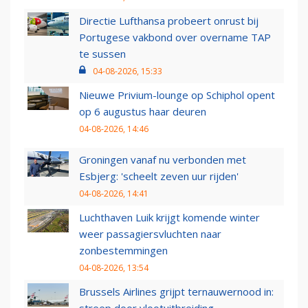
Directie Lufthansa probeert onrust bij
Portugese vakbond over overname TAP
te sussen
04-08-2026, 15:33
Nieuwe Privium-lounge op Schiphol opent
op 6 augustus haar deuren
04-08-2026, 14:46
Groningen vanaf nu verbonden met
Esbjerg: 'scheelt zeven uur rijden'
04-08-2026, 14:41
Luchthaven Luik krijgt komende winter
weer passagiersvluchten naar
zonbestemmingen
04-08-2026, 13:54
Brussels Airlines grijpt ternauwernood in:
streep door vlootuitbreiding