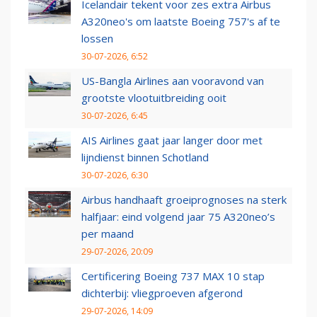
Icelandair tekent voor zes extra Airbus
A320neo's om laatste Boeing 757's af te
lossen
30-07-2026, 6:52
US-Bangla Airlines aan vooravond van
grootste vlootuitbreiding ooit
30-07-2026, 6:45
AIS Airlines gaat jaar langer door met
lijndienst binnen Schotland
30-07-2026, 6:30
Airbus handhaaft groeiprognoses na sterk
halfjaar: eind volgend jaar 75 A320neo’s
per maand
29-07-2026, 20:09
Certificering Boeing 737 MAX 10 stap
dichterbij: vliegproeven afgerond
29-07-2026, 14:09