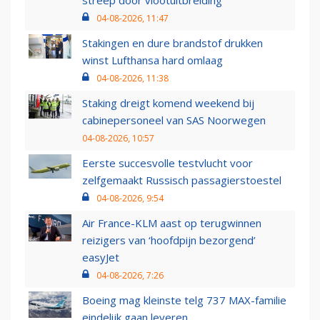
04-08-2026, 11:47
Stakingen en dure brandstof drukken
winst Lufthansa hard omlaag
04-08-2026, 11:38
Staking dreigt komend weekend bij
cabinepersoneel van SAS Noorwegen
04-08-2026, 10:57
Eerste succesvolle testvlucht voor
zelfgemaakt Russisch passagierstoestel
04-08-2026, 9:54
Air France-KLM aast op terugwinnen
reizigers van ‘hoofdpijn bezorgend’
easyJet
04-08-2026, 7:26
Boeing mag kleinste telg 737 MAX-familie
eindelijk gaan leveren