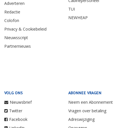
Cabinepersoneel
Adverteren
TUI
Redactie
NEWHEAP
Colofon
Privacy & Cookiebeleid
Nieuwsscript
Partnernieuws
VOLG ONS
ABONNEE VRAGEN
Nieuwsbrief
Neem een Abonnement
Twitter
Vragen over betaling
Facebook
Adreswijziging
LinkedIn
Opzeggen