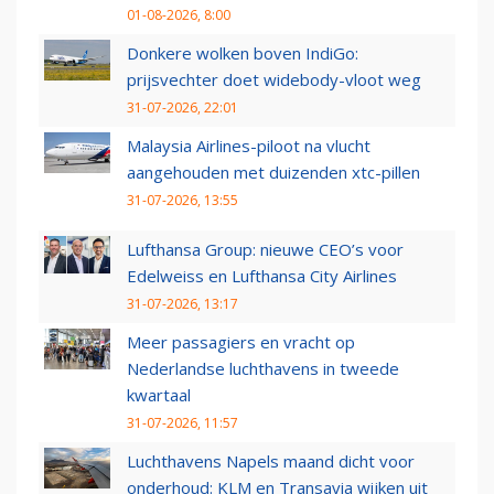
01-08-2026, 8:00
Donkere wolken boven IndiGo:
prijsvechter doet widebody-vloot weg
31-07-2026, 22:01
Malaysia Airlines-piloot na vlucht
aangehouden met duizenden xtc-pillen
31-07-2026, 13:55
Lufthansa Group: nieuwe CEO’s voor
Edelweiss en Lufthansa City Airlines
31-07-2026, 13:17
Meer passagiers en vracht op
Nederlandse luchthavens in tweede
kwartaal
31-07-2026, 11:57
Luchthavens Napels maand dicht voor
onderhoud: KLM en Transavia wijken uit