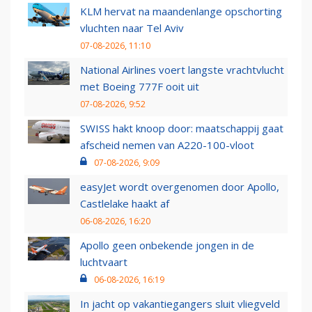
KLM hervat na maandenlange opschorting
vluchten naar Tel Aviv
07-08-2026, 11:10
National Airlines voert langste vrachtvlucht
met Boeing 777F ooit uit
07-08-2026, 9:52
SWISS hakt knoop door: maatschappij gaat
afscheid nemen van A220-100-vloot
07-08-2026, 9:09
easyJet wordt overgenomen door Apollo,
Castlelake haakt af
06-08-2026, 16:20
Apollo geen onbekende jongen in de
luchtvaart
06-08-2026, 16:19
In jacht op vakantiegangers sluit vliegveld