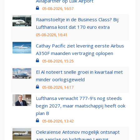
Aviapartner op Luik Airport
05-08-2026, 16:57
Raamstoeltje in de Business Class? Bij
Lufthansa kost dat 170 euro extra
05-08-2026, 16:41
Cathay Pacific ziet levering eerste Airbus
A350F maanden vertraging oplopen
05-08-2026, 15:25
El Al noteert snelle groei in kwartaal met
minder oorlogsgeweld
05-08-2026, 14:17
Lufthansa verwacht 777-9’s nog steeds
begin 2027, maar maatschappij heeft ook
plan B
05-08-2026, 13:42
Oekraïense Antonov mogelijk ontsnapt
aan aanslag op luchthaven Leipzig