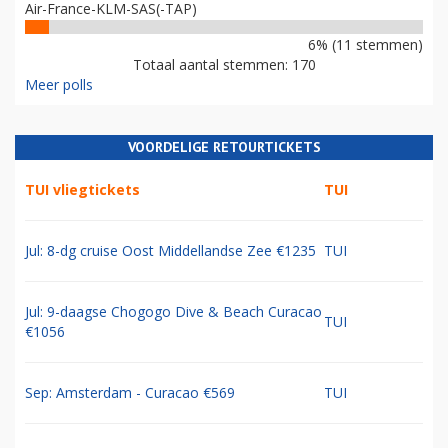
Air-France-KLM-SAS(-TAP)
6% (11 stemmen)
Totaal aantal stemmen: 170
Meer polls
VOORDELIGE RETOURTICKETS
TUI vliegtickets
TUI
Jul: 8-dg cruise Oost Middellandse Zee €1235
TUI
Jul: 9-daagse Chogogo Dive & Beach Curacao
TUI
€1056
Sep: Amsterdam - Curacao €569
TUI