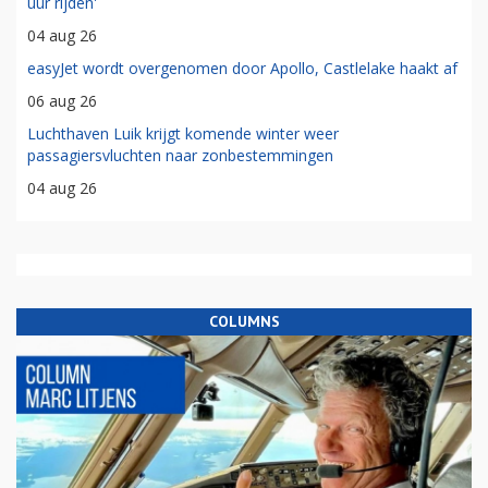
uur rijden'
04 aug 26
easyJet wordt overgenomen door Apollo, Castlelake haakt af
06 aug 26
Luchthaven Luik krijgt komende winter weer
passagiersvluchten naar zonbestemmingen
04 aug 26
COLUMNS