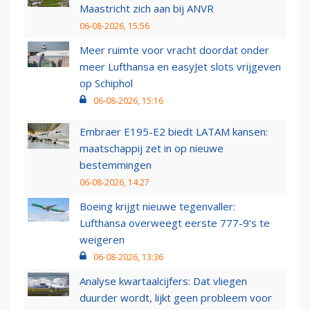
Maastricht zich aan bij ANVR
06-08-2026, 15:56
Meer ruimte voor vracht doordat onder
meer Lufthansa en easyJet slots vrijgeven
op Schiphol
06-08-2026, 15:16
Embraer E195-E2 biedt LATAM kansen:
maatschappij zet in op nieuwe
bestemmingen
06-08-2026, 14:27
Boeing krijgt nieuwe tegenvaller:
Lufthansa overweegt eerste 777-9’s te
weigeren
06-08-2026, 13:36
Analyse kwartaalcijfers: Dat vliegen
duurder wordt, lijkt geen probleem voor