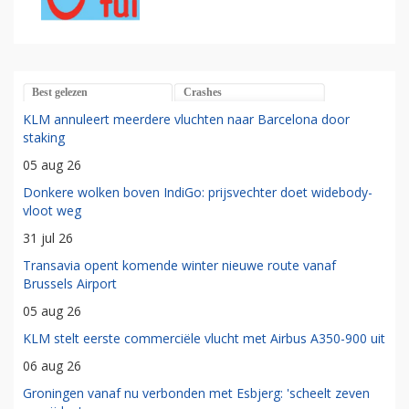
Best gelezen
Crashes
KLM annuleert meerdere vluchten naar Barcelona door
staking
05 aug 26
Donkere wolken boven IndiGo: prijsvechter doet widebody-
vloot weg
31 jul 26
Transavia opent komende winter nieuwe route vanaf
Brussels Airport
05 aug 26
KLM stelt eerste commerciële vlucht met Airbus A350-900 uit
06 aug 26
Groningen vanaf nu verbonden met Esbjerg: 'scheelt zeven