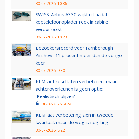
30-07-2026, 10:36
SWISS-Airbus A330 wijkt uit nadat
koptelefoonoplader rook in cabine
veroorzaakt
30-07-2026, 10:23
Bezoekersrecord voor Farnborough
Airshow: 41 procent meer dan de vorige
keer
30-07-2026, 9:30
KLM ziet resultaten verbeteren, maar
achteroverleunen is geen optie:
‘Realistisch blijven’
30-07-2026, 9:29
KLM laat verbetering zien in tweede
kwartaal, maar de weg is nog lang
30-07-2026, 8:22