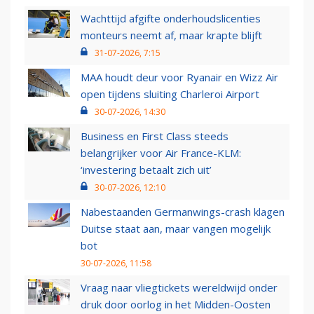
Wachttijd afgifte onderhoudslicenties
monteurs neemt af, maar krapte blijft
31-07-2026, 7:15
MAA houdt deur voor Ryanair en Wizz Air
open tijdens sluiting Charleroi Airport
30-07-2026, 14:30
Business en First Class steeds
belangrijker voor Air France-KLM:
‘investering betaalt zich uit’
30-07-2026, 12:10
Nabestaanden Germanwings-crash klagen
Duitse staat aan, maar vangen mogelijk
bot
30-07-2026, 11:58
Vraag naar vliegtickets wereldwijd onder
druk door oorlog in het Midden-Oosten