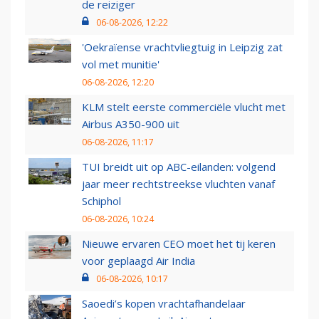
de reiziger
06-08-2026, 12:22
'Oekraïense vrachtvliegtuig in Leipzig zat
vol met munitie'
06-08-2026, 12:20
KLM stelt eerste commerciële vlucht met
Airbus A350-900 uit
06-08-2026, 11:17
TUI breidt uit op ABC-eilanden: volgend
jaar meer rechtstreekse vluchten vanaf
Schiphol
06-08-2026, 10:24
Nieuwe ervaren CEO moet het tij keren
voor geplaagd Air India
06-08-2026, 10:17
Saoedi’s kopen vrachtafhandelaar