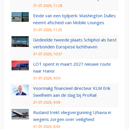
31-07-2026, 11:28
Einde van een tijdperk: Washington Dulles
neemt afscheid van Mobile Lounges
31-07-2026, 11:25
Gedeelde tweede plaats Schiphol als best
verbonden Europese luchthaven
31-07-2026, 10:37
LOT opent in maart 2027 nieuwe route
naar Hanoi
31-07-2026, 9:59
Voormalig financieel directeur KLM Erik
Swelheim aan de slag bij ProRail
31-07-2026, 9:09
Rusland trekt vliegvergunning Izhavia in
wegens zorgen over veiligheid
31-07-2026, 8:03