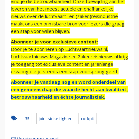
vind je die betrouwbaarheid. Onze toewijding aan het
leveren van het meest actuele en onafhankelijke
nieuws over de luchtvaart- en (zaken)reisindustrie
maakt ons een onmisbare bron voor lezers die graag
een stap voor willen blijven.
Abonneer je voor exclusieve content:
Door je te abonneren op Luchtvaartnieuws.nl,
Luchtvaartnieuws Magazine en Zakenreisnieuws.nl krijg
je toegang tot exclusieve content en jarenlange
ervaring die je steeds een stap voorsprong geeft.
Abonneer je vandaag nog en word onderdeel van
een gemeenschap die waarde hecht aan kwaliteit,
betrouwbaarheid en échte journalistiek.
f-35
joint strike fighter
cockpit
Verstuur per e-mail