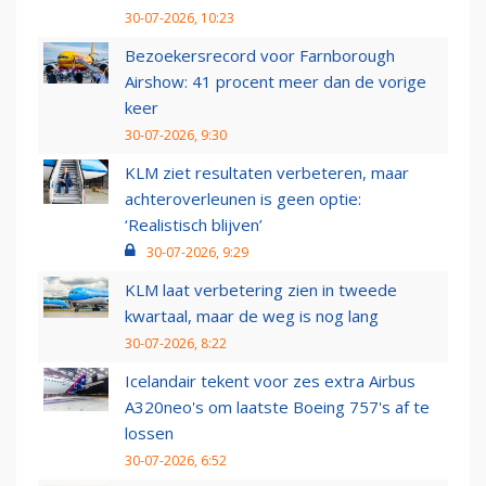
30-07-2026, 10:23
Bezoekersrecord voor Farnborough
Airshow: 41 procent meer dan de vorige
keer
30-07-2026, 9:30
KLM ziet resultaten verbeteren, maar
achteroverleunen is geen optie:
‘Realistisch blijven’
30-07-2026, 9:29
KLM laat verbetering zien in tweede
kwartaal, maar de weg is nog lang
30-07-2026, 8:22
Icelandair tekent voor zes extra Airbus
A320neo's om laatste Boeing 757's af te
lossen
30-07-2026, 6:52