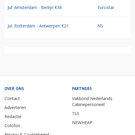
Jul: Amsterdam - Berlijn €38
Eurostar
Jul: Rotterdam - Antwerpen €21
NS
OVER ONS
PARTNERS
Contact
Vakbond Nederlands
Cabinepersoneel
Adverteren
TUI
Redactie
NEWHEAP
Colofon
Privacy & Cookiebeleid