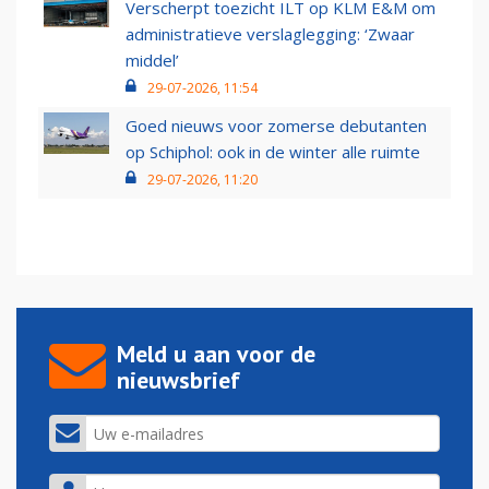
Verscherpt toezicht ILT op KLM E&M om
administratieve verslaglegging: ‘Zwaar
middel’
29-07-2026, 11:54
Goed nieuws voor zomerse debutanten
op Schiphol: ook in de winter alle ruimte
29-07-2026, 11:20
Meld u aan voor de
nieuwsbrief