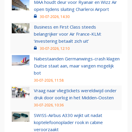
MAA houdt deur voor Ryanair en Wizz Air
open tijdens sluiting Charleroi Airport
30-07-2026, 14:30
Business en First Class steeds
belangrijker voor Air France-KLM:
‘investering betaalt zich uit’
30-07-2026, 12:10
Nabestaanden Germanwings-crash klagen
Duitse staat aan, maar vangen mogelijk
bot
30-07-2026, 11:58
Vraag naar vliegtickets wereldwijd onder
druk door oorlog in het Midden-Oosten
30-07-2026, 10:36
SWISS-Airbus A330 wijkt uit nadat
koptelefoonoplader rook in cabine
veroorzaakt