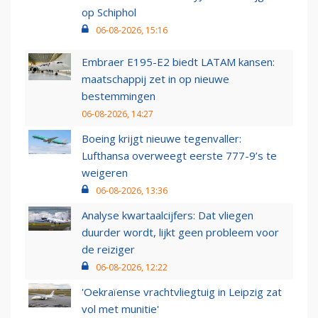
op Schiphol
06-08-2026, 15:16
Embraer E195-E2 biedt LATAM kansen:
maatschappij zet in op nieuwe
bestemmingen
06-08-2026, 14:27
Boeing krijgt nieuwe tegenvaller:
Lufthansa overweegt eerste 777-9’s te
weigeren
06-08-2026, 13:36
Analyse kwartaalcijfers: Dat vliegen
duurder wordt, lijkt geen probleem voor
de reiziger
06-08-2026, 12:22
'Oekraïense vrachtvliegtuig in Leipzig zat
vol met munitie'