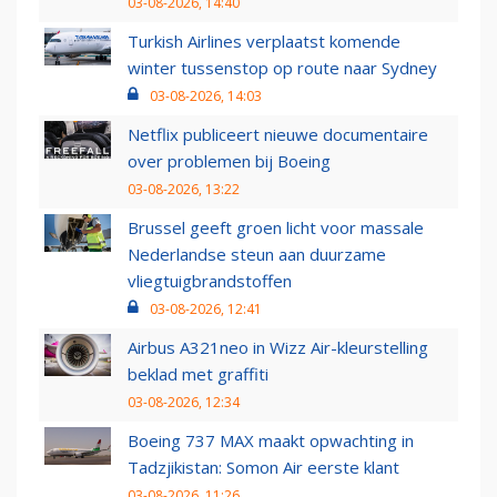
03-08-2026, 14:40
Turkish Airlines verplaatst komende
winter tussenstop op route naar Sydney
03-08-2026, 14:03
Netflix publiceert nieuwe documentaire
over problemen bij Boeing
03-08-2026, 13:22
Brussel geeft groen licht voor massale
Nederlandse steun aan duurzame
vliegtuigbrandstoffen
03-08-2026, 12:41
Airbus A321neo in Wizz Air-kleurstelling
beklad met graffiti
03-08-2026, 12:34
Boeing 737 MAX maakt opwachting in
Tadzjikistan: Somon Air eerste klant
03-08-2026, 11:26