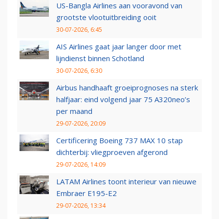
US-Bangla Airlines aan vooravond van
grootste vlootuitbreiding ooit
30-07-2026, 6:45
AIS Airlines gaat jaar langer door met
lijndienst binnen Schotland
30-07-2026, 6:30
Airbus handhaaft groeiprognoses na sterk
halfjaar: eind volgend jaar 75 A320neo’s
per maand
29-07-2026, 20:09
Certificering Boeing 737 MAX 10 stap
dichterbij: vliegproeven afgerond
29-07-2026, 14:09
LATAM Airlines toont interieur van nieuwe
Embraer E195-E2
29-07-2026, 13:34