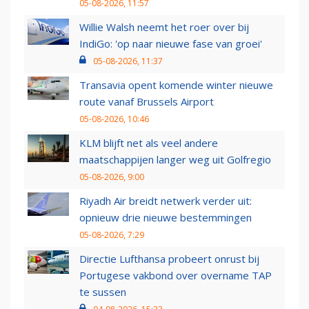
05-08-2026, 11:57
Willie Walsh neemt het roer over bij
IndiGo: 'op naar nieuwe fase van groei'
05-08-2026, 11:37
Transavia opent komende winter nieuwe
route vanaf Brussels Airport
05-08-2026, 10:46
KLM blijft net als veel andere
maatschappijen langer weg uit Golfregio
05-08-2026, 9:00
Riyadh Air breidt netwerk verder uit:
opnieuw drie nieuwe bestemmingen
05-08-2026, 7:29
Directie Lufthansa probeert onrust bij
Portugese vakbond over overname TAP
te sussen