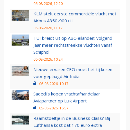
06-08-2026, 12:20
KLM stelt eerste commerciële vlucht met
Airbus A350-900 uit
06-08-2026, 11:17
TUI breidt uit op ABC-eilanden: volgend
jaar meer rechtstreekse vluchten vanaf
Schiphol
06-08-2026, 10:24
Nieuwe ervaren CEO moet het tij keren
voor geplaagd Air India
06-08-2026, 10:17
Saoedi’s kopen vrachtafhandelaar
Aviapartner op Luik Airport
05-08-2026, 16:57
Raamstoeltje in de Business Class? Bij
Lufthansa kost dat 170 euro extra