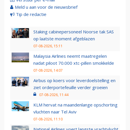
Meld u aan voor de nieuwsbrief
Tip de redactie
Staking cabinepersoneel Noorse tak SAS
op laatste moment afgeblazen
07-08-2026, 15:11
Malaysia Airlines neemt maatregelen
nadat piloot 70.000 xtc-pillen smokkelde
07-08-2026, 14:07
Airbus op koers voor leverdoelstelling en
ziet orderportefeuille verder groeien
07-08-2026, 11:44
KLM hervat na maandenlange opschorting
vluchten naar Tel Aviv
07-08-2026, 11:10
National Airlines voert langste vrachtvlucht