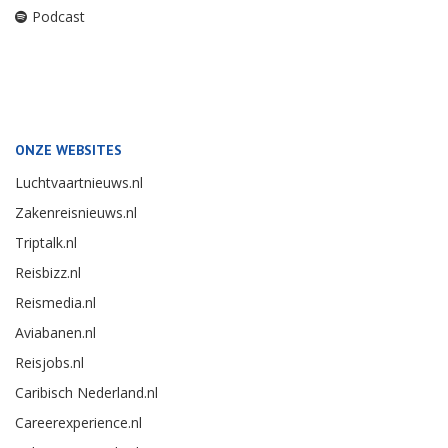
Podcast
ONZE WEBSITES
Luchtvaartnieuws.nl
Zakenreisnieuws.nl
Triptalk.nl
Reisbizz.nl
Reismedia.nl
Aviabanen.nl
Reisjobs.nl
Caribisch Nederland.nl
Careerexperience.nl