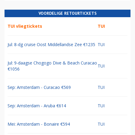
VOORDELIGE RETOURTICKETS
TUI vliegtickets
TUI
Jul: 8-dg cruise Oost Middellandse Zee €1235
TUI
Jul: 9-daagse Chogogo Dive & Beach Curacao
TUI
€1056
Sep: Amsterdam - Curacao €569
TUI
Sep: Amsterdam - Aruba €614
TUI
Mei: Amsterdam - Bonaire €594
TUI