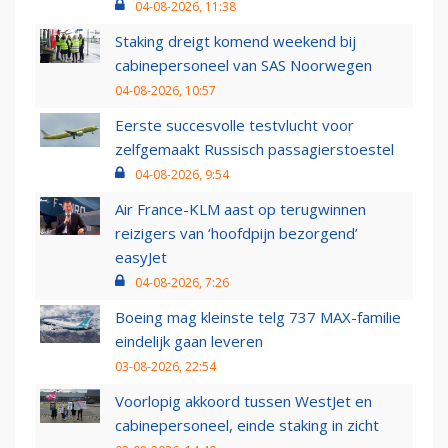
04-08-2026, 11:38
Staking dreigt komend weekend bij
cabinepersoneel van SAS Noorwegen
04-08-2026, 10:57
Eerste succesvolle testvlucht voor
zelfgemaakt Russisch passagierstoestel
04-08-2026, 9:54
Air France-KLM aast op terugwinnen
reizigers van ‘hoofdpijn bezorgend’
easyJet
04-08-2026, 7:26
Boeing mag kleinste telg 737 MAX-familie
eindelijk gaan leveren
03-08-2026, 22:54
Voorlopig akkoord tussen WestJet en
cabinepersoneel, einde staking in zicht