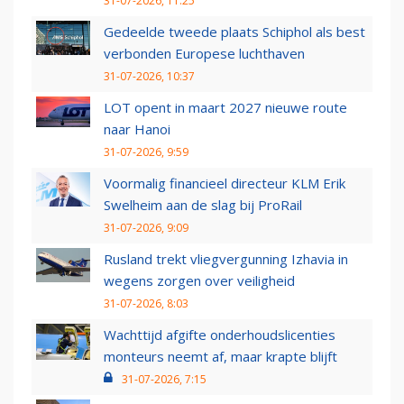
31-07-2026, 11:25
Gedeelde tweede plaats Schiphol als best
verbonden Europese luchthaven
31-07-2026, 10:37
LOT opent in maart 2027 nieuwe route
naar Hanoi
31-07-2026, 9:59
Voormalig financieel directeur KLM Erik
Swelheim aan de slag bij ProRail
31-07-2026, 9:09
Rusland trekt vliegvergunning Izhavia in
wegens zorgen over veiligheid
31-07-2026, 8:03
Wachttijd afgifte onderhoudslicenties
monteurs neemt af, maar krapte blijft
31-07-2026, 7:15