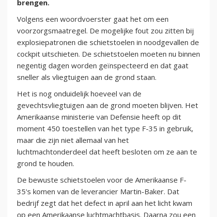
brengen.
Volgens een woordvoerster gaat het om een
voorzorgsmaatregel. De mogelijke fout zou zitten bij
explosiepatronen die schietstoelen in noodgevallen de
cockpit uitschieten. De schietstoelen moeten nu binnen
negentig dagen worden geïnspecteerd en dat gaat
sneller als vliegtuigen aan de grond staan.
Het is nog onduidelijk hoeveel van de
gevechtsvliegtuigen aan de grond moeten blijven. Het
Amerikaanse ministerie van Defensie heeft op dit
moment 450 toestellen van het type F-35 in gebruik,
maar die zijn niet allemaal van het
luchtmachtonderdeel dat heeft besloten om ze aan te
grond te houden.
De bewuste schietstoelen voor de Amerikaanse F-
35's komen van de leverancier Martin-Baker. Dat
bedrijf zegt dat het defect in april aan het licht kwam
op een Amerikaanse luchtmachtbasis. Daarna zou een