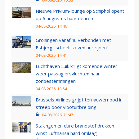
04-08-2026, 15:33
Nieuwe Privium-lounge op Schiphol opent
op 6 augustus haar deuren
04-08-2026, 14:46
Groningen vanaf nu verbonden met
Esbjerg: 'scheelt zeven uur rijden'
04-08-2026, 14:41
Luchthaven Luik krijgt komende winter
weer passagiersvluchten naar
zonbestemmingen
04-08-2026, 13:54
Brussels Airlines grijpt ternauwernood in:
streep door vlootuitbreiding
04-08-2026, 11:47
Stakingen en dure brandstof drukken
winst Lufthansa hard omlaag