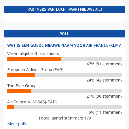
PARTNERS VAN LUCHTVAARTNIEUWS.NL!
POLL
WAT IS EEN GOEDE NIEUWE NAAM VOOR AIR FRANCE-KLM?
Verzin alsjeblieft iets anders
47% (81 stemmen)
European Airlines Group (EAG)
24% (42 stemmen)
The Blue Group
21% (36 stemmen)
Air-France-KLM-SAS(-TAP)
6% (11 stemmen)
Totaal aantal stemmen: 170
Meer polls