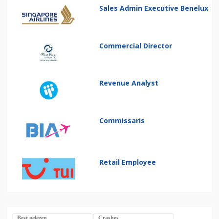
Sales Admin Executive Benelux
Commercial Director
Revenue Analyst
Commissaris
Retail Employee
Best gelezen
Crashes