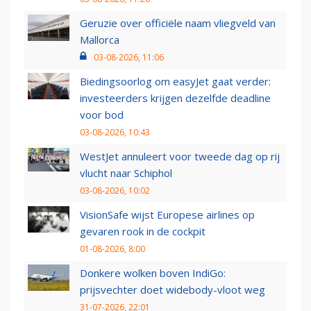
Geruzie over officiële naam vliegveld van
Mallorca
03-08-2026, 11:06
Biedingsoorlog om easyJet gaat verder:
investeerders krijgen dezelfde deadline
voor bod
03-08-2026, 10:43
WestJet annuleert voor tweede dag op rij
vlucht naar Schiphol
03-08-2026, 10:02
VisionSafe wijst Europese airlines op
gevaren rook in de cockpit
01-08-2026, 8:00
Donkere wolken boven IndiGo:
prijsvechter doet widebody-vloot weg
31-07-2026, 22:01