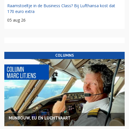
Raamstoeltje in de Business Class? Bij Lufthansa kost dat
170 euro extra
05 aug 26
COLUMNS
MIJNBOUW, EU EN LUCHTVAART