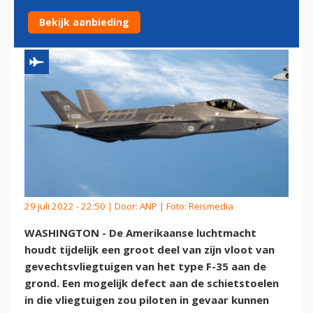
AAN DE GROND
Bekijk aanbieding
29 juli 2022 - 22:50 | Door:
ANP
| Foto: Reismedia
WASHINGTON - De Amerikaanse luchtmacht
houdt tijdelijk een groot deel van zijn vloot van
gevechtsvliegtuigen van het type F-35 aan de
grond. Een mogelijk defect aan de schietstoelen
in die vliegtuigen zou piloten in gevaar kunnen