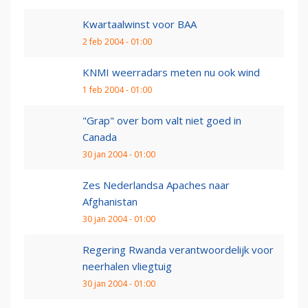
Kwartaalwinst voor BAA
2 feb 2004 - 01:00
KNMI weerradars meten nu ook wind
1 feb 2004 - 01:00
"Grap" over bom valt niet goed in
Canada
30 jan 2004 - 01:00
Zes Nederlandsa Apaches naar
Afghanistan
30 jan 2004 - 01:00
Regering Rwanda verantwoordelijk voor
neerhalen vliegtuig
30 jan 2004 - 01:00