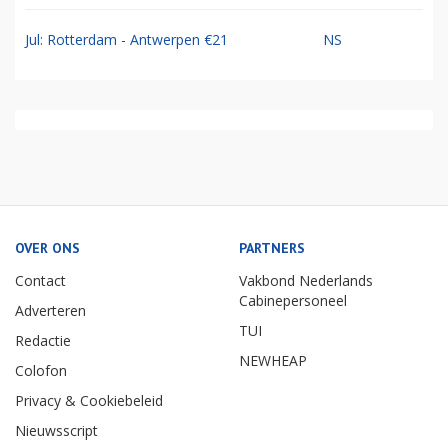
Jul: Rotterdam - Antwerpen €21
NS
OVER ONS
PARTNERS
Contact
Vakbond Nederlands
Cabinepersoneel
Adverteren
TUI
Redactie
NEWHEAP
Colofon
Privacy & Cookiebeleid
Nieuwsscript