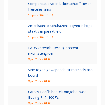
Compensatie voor luchtmachtofficieren
Herculesramp
10 jan 2004 - 01:00
Amerikaanse luchthavens blijven in hoge
staat van paraatheid
10 jan 2004 - 01:00
EADS verwacht twintig procent
inkomstengroei
9 jan 2004 - 01:00
VNV tegen gewapende air marshals aan
boord
9 jan 2004 - 01:00
Cathay Pacific bestelt omgebouwde
Boeing 747-400F's
9 jan 2004 - 01:00