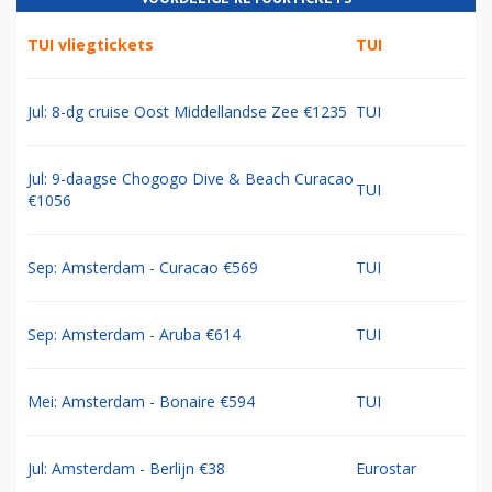
TUI vliegtickets
TUI
Jul: 8-dg cruise Oost Middellandse Zee €1235
TUI
Jul: 9-daagse Chogogo Dive & Beach Curacao
TUI
€1056
Sep: Amsterdam - Curacao €569
TUI
Sep: Amsterdam - Aruba €614
TUI
Mei: Amsterdam - Bonaire €594
TUI
Jul: Amsterdam - Berlijn €38
Eurostar