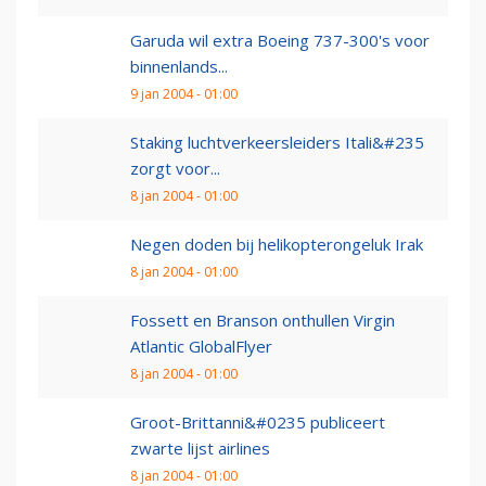
Garuda wil extra Boeing 737-300's voor
binnenlands...
9 jan 2004 - 01:00
Staking luchtverkeersleiders Itali&#235
zorgt voor...
8 jan 2004 - 01:00
Negen doden bij helikopterongeluk Irak
8 jan 2004 - 01:00
Fossett en Branson onthullen Virgin
Atlantic GlobalFlyer
8 jan 2004 - 01:00
Groot-Brittanni&#0235 publiceert
zwarte lijst airlines
8 jan 2004 - 01:00