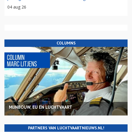
04 aug 26
COLUMNS
MIJNBOUW, EU EN LUCHTVAART
PARTNERS VAN LUCHTVAARTNIEUWS.NL!