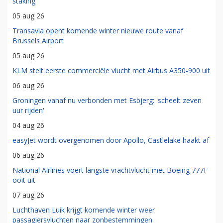
staking
05 aug 26
Transavia opent komende winter nieuwe route vanaf
Brussels Airport
05 aug 26
KLM stelt eerste commerciële vlucht met Airbus A350-900 uit
06 aug 26
Groningen vanaf nu verbonden met Esbjerg: 'scheelt zeven
uur rijden'
04 aug 26
easyJet wordt overgenomen door Apollo, Castlelake haakt af
06 aug 26
National Airlines voert langste vrachtvlucht met Boeing 777F
ooit uit
07 aug 26
Luchthaven Luik krijgt komende winter weer
passagiersvluchten naar zonbestemmingen