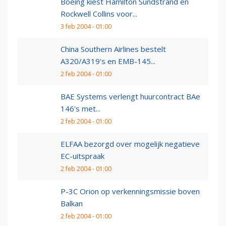
Boeing kiest Hamilton Sundstrand en
Rockwell Collins voor...
3 feb 2004 - 01:00
China Southern Airlines bestelt
A320/A319's en EMB-145...
2 feb 2004 - 01:00
BAE Systems verlengt huurcontract BAe
146's met...
2 feb 2004 - 01:00
ELFAA bezorgd over mogelijk negatieve
EC-uitspraak
2 feb 2004 - 01:00
P-3C Orion op verkenningsmissie boven
Balkan
2 feb 2004 - 01:00