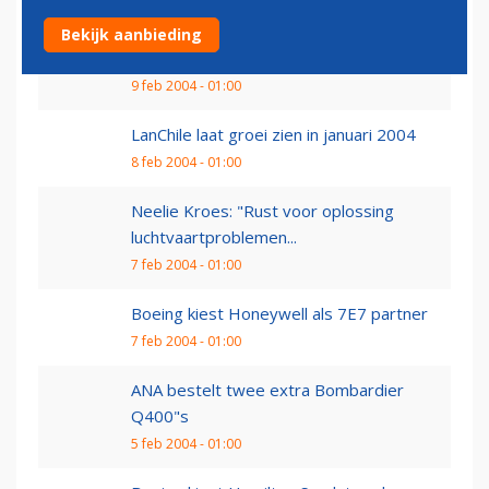
Aircalin neemt eerste Airbus A320 in
Bekijk aanbieding
ontvangst
9 feb 2004 - 01:00
LanChile laat groei zien in januari 2004
8 feb 2004 - 01:00
Neelie Kroes: "Rust voor oplossing
luchtvaartproblemen...
7 feb 2004 - 01:00
Boeing kiest Honeywell als 7E7 partner
7 feb 2004 - 01:00
ANA bestelt twee extra Bombardier
Q400"s
5 feb 2004 - 01:00