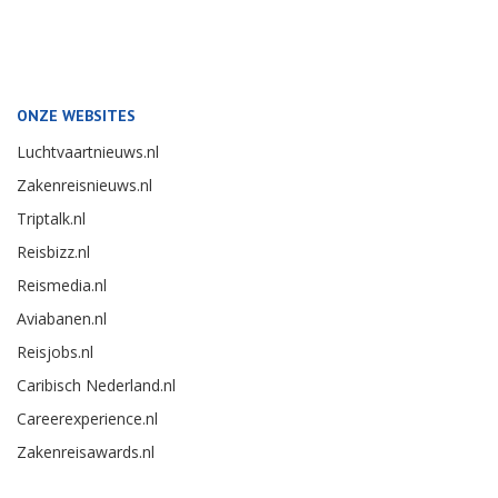
ONZE WEBSITES
Luchtvaartnieuws.nl
Zakenreisnieuws.nl
Triptalk.nl
Reisbizz.nl
Reismedia.nl
Aviabanen.nl
Reisjobs.nl
Caribisch Nederland.nl
Careerexperience.nl
Zakenreisawards.nl