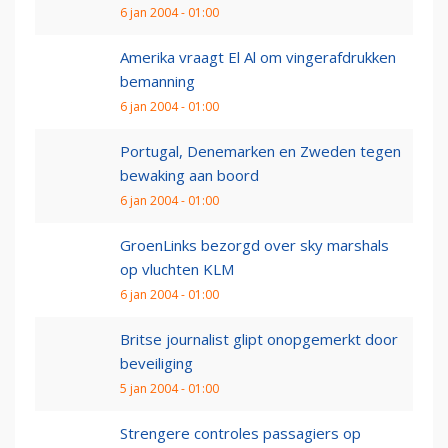
6 jan 2004 - 01:00
Amerika vraagt El Al om vingerafdrukken
bemanning
6 jan 2004 - 01:00
Portugal, Denemarken en Zweden tegen
bewaking aan boord
6 jan 2004 - 01:00
GroenLinks bezorgd over sky marshals
op vluchten KLM
6 jan 2004 - 01:00
Britse journalist glipt onopgemerkt door
beveiliging
5 jan 2004 - 01:00
Strengere controles passagiers op