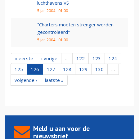
luchthavens VS
5 jan 2004 - 01:00
"Charters moeten strenger worden
gecontroleerd"
5 jan 2004 - 01:00
« eerste
‹ vorige
…
122
123
124
125
126
127
128
129
130
…
volgende ›
laatste »
Meld u aan voor de
nieuwsbrief