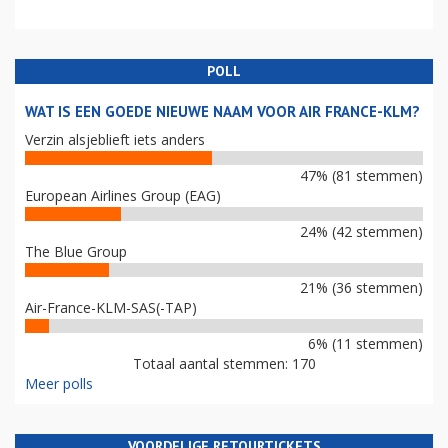
POLL
WAT IS EEN GOEDE NIEUWE NAAM VOOR AIR FRANCE-KLM?
Verzin alsjeblieft iets anders
47% (81 stemmen)
European Airlines Group (EAG)
24% (42 stemmen)
The Blue Group
21% (36 stemmen)
Air-France-KLM-SAS(-TAP)
6% (11 stemmen)
Totaal aantal stemmen: 170
Meer polls
VOORDELIGE RETOURTICKETS