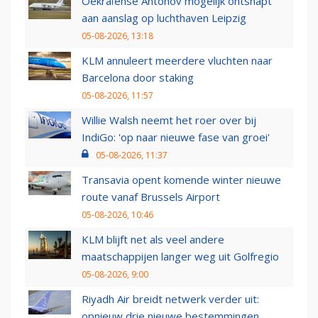
Oekraïense Antonov mogelijk ontsnapt
aan aanslag op luchthaven Leipzig
05-08-2026, 13:18
KLM annuleert meerdere vluchten naar
Barcelona door staking
05-08-2026, 11:57
Willie Walsh neemt het roer over bij
IndiGo: 'op naar nieuwe fase van groei'
05-08-2026, 11:37
Transavia opent komende winter nieuwe
route vanaf Brussels Airport
05-08-2026, 10:46
KLM blijft net als veel andere
maatschappijen langer weg uit Golfregio
05-08-2026, 9:00
Riyadh Air breidt netwerk verder uit:
opnieuw drie nieuwe bestemmingen