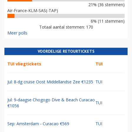
21% (36 stemmen)
Air-France-KLM-SAS(-TAP)
6% (11 stemmen)
Totaal aantal stemmen: 170
Meer polls
VOORDELIGE RETOURTICKETS
TUI vliegtickets
TUI
Jul: 8-dg cruise Oost Middellandse Zee €1235
TUI
Jul: 9-daagse Chogogo Dive & Beach Curacao
TUI
€1056
Sep: Amsterdam - Curacao €569
TUI