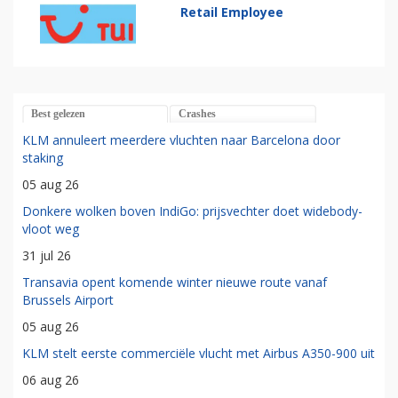
Retail Employee
Best gelezen
Crashes
KLM annuleert meerdere vluchten naar Barcelona door
staking
05 aug 26
Donkere wolken boven IndiGo: prijsvechter doet widebody-
vloot weg
31 jul 26
Transavia opent komende winter nieuwe route vanaf
Brussels Airport
05 aug 26
KLM stelt eerste commerciële vlucht met Airbus A350-900 uit
06 aug 26