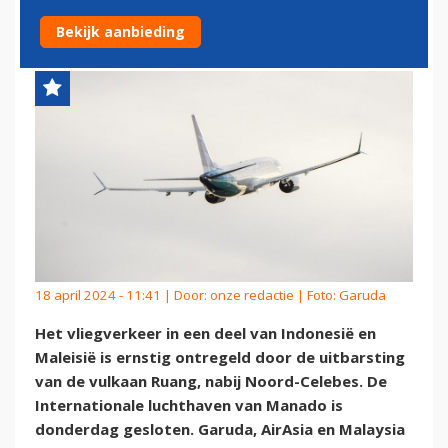
INDONESIË EN MALEISIË
Bekijk aanbieding
18 april 2024 - 11:41 | Door:
onze redactie
| Foto: Garuda
Het vliegverkeer in een deel van Indonesië en
Maleisië is ernstig ontregeld door de uitbarsting
van de vulkaan Ruang, nabij Noord-Celebes. De
Internationale luchthaven van Manado is
donderdag gesloten. Garuda, AirAsia en Malaysia