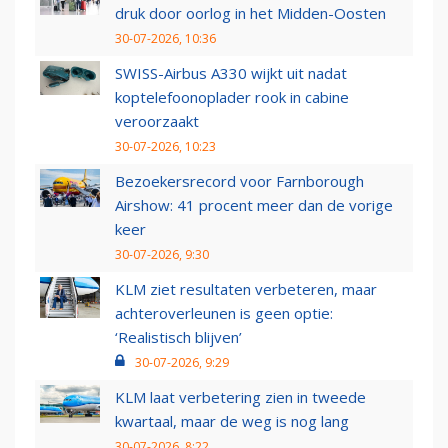
druk door oorlog in het Midden-Oosten
30-07-2026, 10:36
SWISS-Airbus A330 wijkt uit nadat
koptelefoonoplader rook in cabine
veroorzaakt
30-07-2026, 10:23
Bezoekersrecord voor Farnborough
Airshow: 41 procent meer dan de vorige
keer
30-07-2026, 9:30
KLM ziet resultaten verbeteren, maar
achteroverleunen is geen optie:
‘Realistisch blijven’
30-07-2026, 9:29
KLM laat verbetering zien in tweede
kwartaal, maar de weg is nog lang
30-07-2026, 8:22