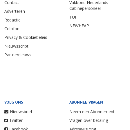
Contact
Vakbond Nederlands
Cabinepersoneel
Adverteren
TUI
Redactie
NEWHEAP
Colofon
Privacy & Cookiebeleid
Nieuwsscript
Partnernieuws
VOLG ONS
ABONNEE VRAGEN
Nieuwsbrief
Neem een Abonnement
Twitter
Vragen over betaling
Facebook
Adreswijziging