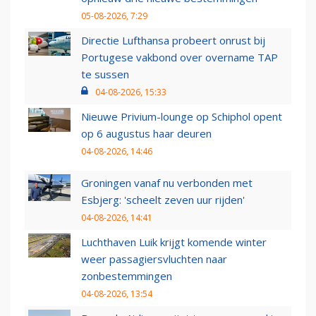
05-08-2026, 7:29
Directie Lufthansa probeert onrust bij
Portugese vakbond over overname TAP
te sussen
04-08-2026, 15:33
Nieuwe Privium-lounge op Schiphol opent
op 6 augustus haar deuren
04-08-2026, 14:46
Groningen vanaf nu verbonden met
Esbjerg: 'scheelt zeven uur rijden'
04-08-2026, 14:41
Luchthaven Luik krijgt komende winter
weer passagiersvluchten naar
zonbestemmingen
04-08-2026, 13:54