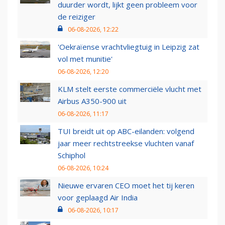
duurder wordt, lijkt geen probleem voor
de reiziger
06-08-2026, 12:22
'Oekraïense vrachtvliegtuig in Leipzig zat
vol met munitie'
06-08-2026, 12:20
KLM stelt eerste commerciële vlucht met
Airbus A350-900 uit
06-08-2026, 11:17
TUI breidt uit op ABC-eilanden: volgend
jaar meer rechtstreekse vluchten vanaf
Schiphol
06-08-2026, 10:24
Nieuwe ervaren CEO moet het tij keren
voor geplaagd Air India
06-08-2026, 10:17