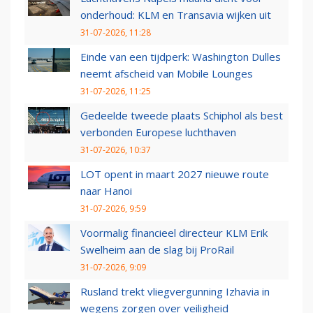
onderhoud: KLM en Transavia wijken uit
31-07-2026, 11:28
Einde van een tijdperk: Washington Dulles
neemt afscheid van Mobile Lounges
31-07-2026, 11:25
Gedeelde tweede plaats Schiphol als best
verbonden Europese luchthaven
31-07-2026, 10:37
LOT opent in maart 2027 nieuwe route
naar Hanoi
31-07-2026, 9:59
Voormalig financieel directeur KLM Erik
Swelheim aan de slag bij ProRail
31-07-2026, 9:09
Rusland trekt vliegvergunning Izhavia in
wegens zorgen over veiligheid