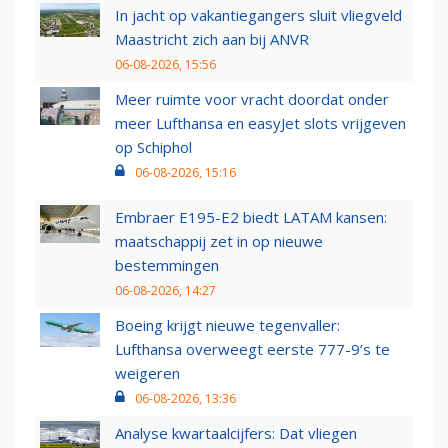
In jacht op vakantiegangers sluit vliegveld
Maastricht zich aan bij ANVR
06-08-2026, 15:56
Meer ruimte voor vracht doordat onder
meer Lufthansa en easyJet slots vrijgeven
op Schiphol
06-08-2026, 15:16
Embraer E195-E2 biedt LATAM kansen:
maatschappij zet in op nieuwe
bestemmingen
06-08-2026, 14:27
Boeing krijgt nieuwe tegenvaller:
Lufthansa overweegt eerste 777-9’s te
weigeren
06-08-2026, 13:36
Analyse kwartaalcijfers: Dat vliegen