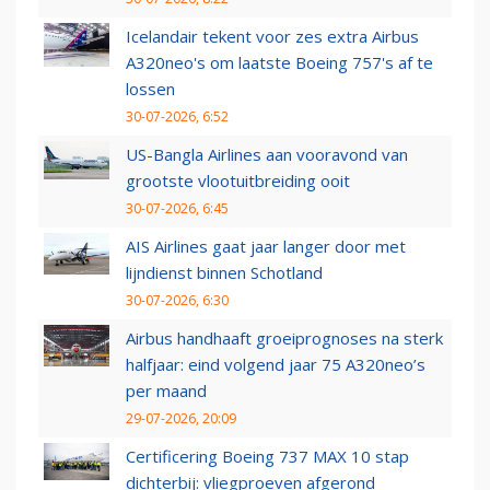
Icelandair tekent voor zes extra Airbus
A320neo's om laatste Boeing 757's af te
lossen
30-07-2026, 6:52
US-Bangla Airlines aan vooravond van
grootste vlootuitbreiding ooit
30-07-2026, 6:45
AIS Airlines gaat jaar langer door met
lijndienst binnen Schotland
30-07-2026, 6:30
Airbus handhaaft groeiprognoses na sterk
halfjaar: eind volgend jaar 75 A320neo’s
per maand
29-07-2026, 20:09
Certificering Boeing 737 MAX 10 stap
dichterbij: vliegproeven afgerond