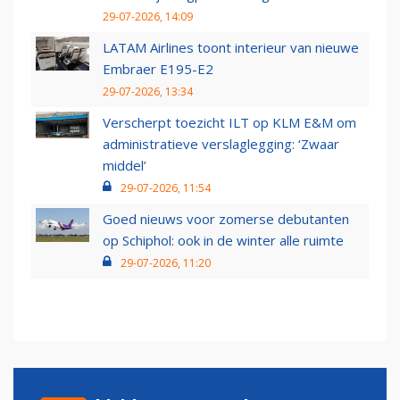
29-07-2026, 14:09
LATAM Airlines toont interieur van nieuwe
Embraer E195-E2
29-07-2026, 13:34
Verscherpt toezicht ILT op KLM E&M om
administratieve verslaglegging: ‘Zwaar
middel’
29-07-2026, 11:54
Goed nieuws voor zomerse debutanten
op Schiphol: ook in de winter alle ruimte
29-07-2026, 11:20