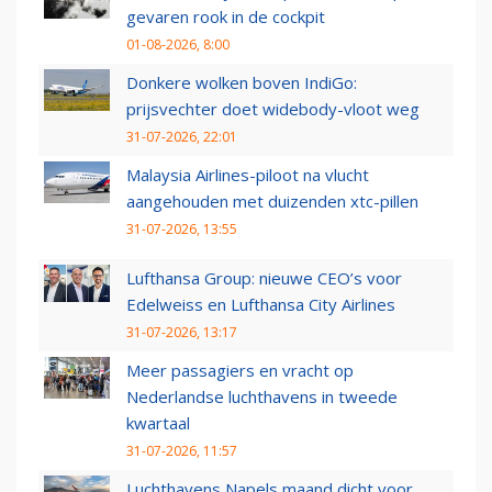
gevaren rook in de cockpit
01-08-2026, 8:00
Donkere wolken boven IndiGo:
prijsvechter doet widebody-vloot weg
31-07-2026, 22:01
Malaysia Airlines-piloot na vlucht
aangehouden met duizenden xtc-pillen
31-07-2026, 13:55
Lufthansa Group: nieuwe CEO’s voor
Edelweiss en Lufthansa City Airlines
31-07-2026, 13:17
Meer passagiers en vracht op
Nederlandse luchthavens in tweede
kwartaal
31-07-2026, 11:57
Luchthavens Napels maand dicht voor