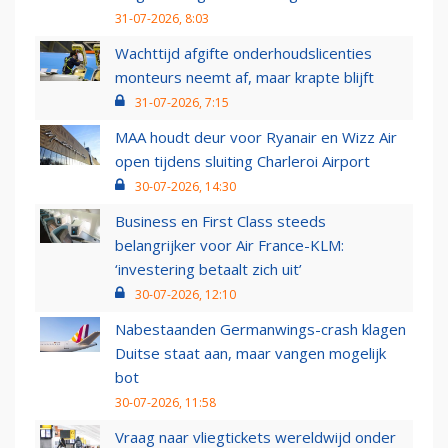
31-07-2026, 8:03
Wachttijd afgifte onderhoudslicenties
monteurs neemt af, maar krapte blijft
31-07-2026, 7:15
MAA houdt deur voor Ryanair en Wizz Air
open tijdens sluiting Charleroi Airport
30-07-2026, 14:30
Business en First Class steeds
belangrijker voor Air France-KLM:
‘investering betaalt zich uit’
30-07-2026, 12:10
Nabestaanden Germanwings-crash klagen
Duitse staat aan, maar vangen mogelijk
bot
30-07-2026, 11:58
Vraag naar vliegtickets wereldwijd onder