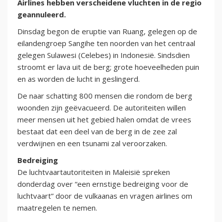
Airlines hebben verscheidene vluchten in de regio
geannuleerd.
Dinsdag begon de eruptie van Ruang, gelegen op de
eilandengroep Sangihe ten noorden van het centraal
gelegen Sulawesi (Celebes) in Indonesië. Sindsdien
stroomt er lava uit de berg; grote hoeveelheden puin
en as worden de lucht in geslingerd.
De naar schatting 800 mensen die rondom de berg
woonden zijn geëvacueerd. De autoriteiten willen
meer mensen uit het gebied halen omdat de vrees
bestaat dat een deel van de berg in de zee zal
verdwijnen en een tsunami zal veroorzaken.
Bedreiging
De luchtvaartautoriteiten in Maleisië spreken
donderdag over “een ernstige bedreiging voor de
luchtvaart” door de vulkaanas en vragen airlines om
maatregelen te nemen.