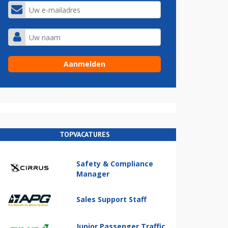
TOPVACATURES
Safety & Compliance
Manager
Sales Support Staff
Junior Passenger Traffic