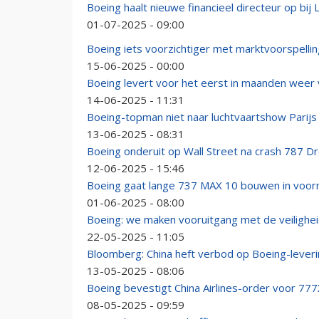
Boeing haalt nieuwe financieel directeur op bij
01-07-2025 - 09:00
Boeing iets voorzichtiger met marktvoorspelli
15-06-2025 - 00:00
Boeing levert voor het eerst in maanden weer v
14-06-2025 - 11:31
Boeing-topman niet naar luchtvaartshow Parijs n
13-06-2025 - 08:31
Boeing onderuit op Wall Street na crash 787 Dre
12-06-2025 - 15:46
Boeing gaat lange 737 MAX 10 bouwen in voorm
01-06-2025 - 08:00
Boeing: we maken vooruitgang met de veilighei
22-05-2025 - 11:05
Bloomberg: China heft verbod op Boeing-leveri
13-05-2025 - 08:06
Boeing bevestigt China Airlines-order voor 777
08-05-2025 - 09:59