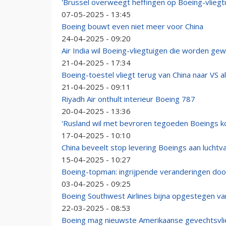
'Brussel overweegt heffingen op Boeing-vliegt
07-05-2025 - 13:45
Boeing bouwt even niet meer voor China
24-04-2025 - 09:20
Air India wil Boeing-vliegtuigen die worden g
21-04-2025 - 17:34
Boeing-toestel vliegt terug van China naar VS 
21-04-2025 - 09:11
Riyadh Air onthult interieur Boeing 787
20-04-2025 - 13:36
'Rusland wil met bevroren tegoeden Boeings k
17-04-2025 - 10:10
China beveelt stop levering Boeings aan lucht
15-04-2025 - 10:27
Boeing-topman: ingrijpende veranderingen do
03-04-2025 - 09:25
Boeing Southwest Airlines bijna opgestegen va
22-03-2025 - 08:53
Boeing mag nieuwste Amerikaanse gevechtsvl