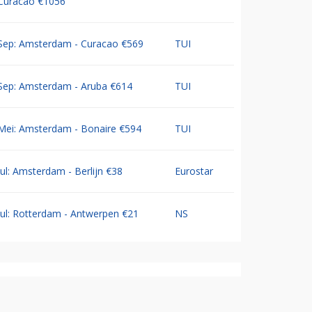
Curacao €1056
Sep: Amsterdam - Curacao €569
TUI
Sep: Amsterdam - Aruba €614
TUI
Mei: Amsterdam - Bonaire €594
TUI
Jul: Amsterdam - Berlijn €38
Eurostar
Jul: Rotterdam - Antwerpen €21
NS