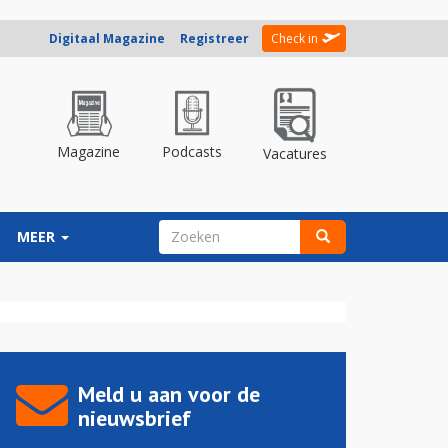
Digitaal Magazine
Registreer
Check in
Magazine
Podcasts
Vacatures
ZOEKVELD
MEER
Zoeken
Meld u aan voor de
nieuwsbrief