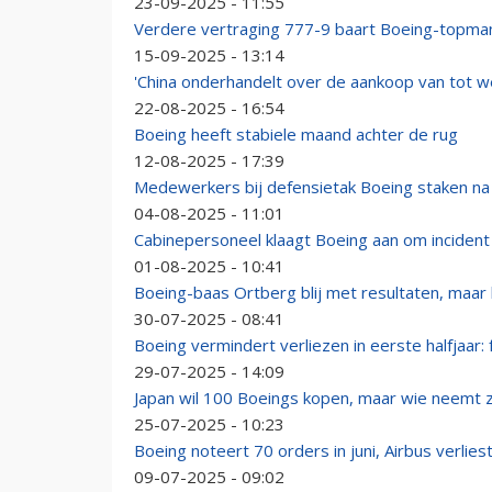
23-09-2025 - 11:55
Verdere vertraging 777-9 baart Boeing-topma
15-09-2025 - 13:14
'China onderhandelt over de aankoop van tot w
22-08-2025 - 16:54
Boeing heeft stabiele maand achter de rug
12-08-2025 - 17:39
Medewerkers bij defensietak Boeing staken na
04-08-2025 - 11:01
Cabinepersoneel klaagt Boeing aan om inciden
01-08-2025 - 10:41
Boeing-baas Ortberg blij met resultaten, maar 
30-07-2025 - 08:41
Boeing vermindert verliezen in eerste halfjaar
29-07-2025 - 14:09
Japan wil 100 Boeings kopen, maar wie neemt z
25-07-2025 - 10:23
Boeing noteert 70 orders in juni, Airbus verlies
09-07-2025 - 09:02