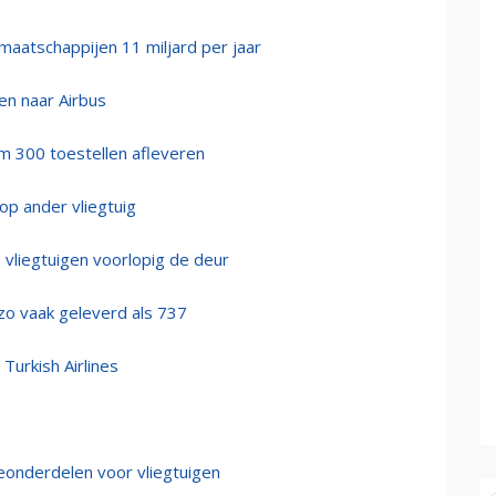
maatschappijen 11 miljard per jaar
en naar Airbus
im 300 toestellen afleveren
p ander vliegtuig
 vliegtuigen voorlopig de deur
zo vaak geleverd als 737
Turkish Airlines
eonderdelen voor vliegtuigen