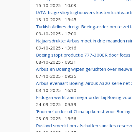
15-10-2025 - 10:03
IATA: trage vliegtuigbouwers kosten luchtvaart
13-10-2025 - 15:45
Turkish Airlines dreigt Boeing-order om te zett
09-10-2025 - 17:00
Najaarsdrukte: Airbus moet in drie maanden ru
09-10-2025 - 13:16
Boeing stopt productie 777-300ER door focus o
08-10-2025 - 09:31
Airbus en Boeing wijzen geruchten over nieuwe
07-10-2025 - 09:35
Airbus evenaart Boeing: Airbus A320-serie net 
03-10-2025 - 16:10
Erdogan werkt aan mega-order bij Boeing voor 
24-09-2025 - 09:39
'Enorme' order uit China op komst voor Boeing
23-09-2025 - 15:56
Rusland smeekt om afschaffen sancties reserv