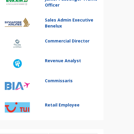
Officer
Sales Admin Executive
Benelux
Commercial Director
Revenue Analyst
Commissaris
Retail Employee