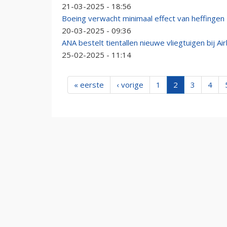
21-03-2025 - 18:56
Boeing verwacht minimaal effect van heffingen
20-03-2025 - 09:36
ANA bestelt tientallen nieuwe vliegtuigen bij A
25-02-2025 - 11:14
« eerste
‹ vorige
1
2
3
4