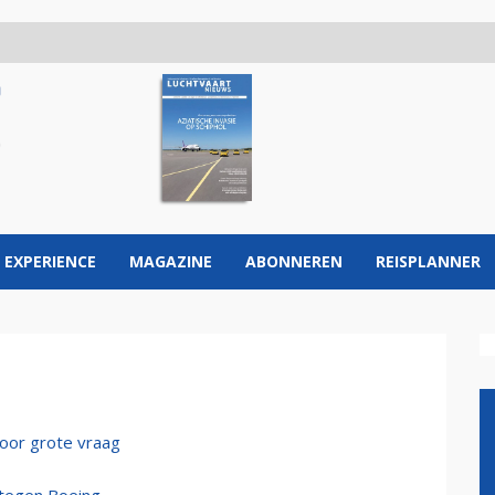
 EXPERIENCE
MAGAZINE
ABONNEREN
REISPLANNER
door grote vraag