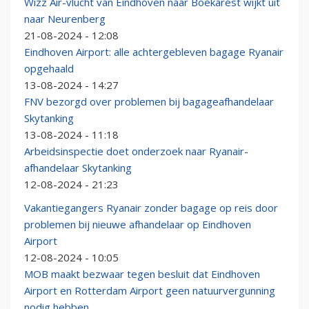
Wizz Air-vlucht van Eindhoven naar Boekarest wijkt uit
naar Neurenberg
21-08-2024 - 12:08
Eindhoven Airport: alle achtergebleven bagage Ryanair
opgehaald
13-08-2024 - 14:27
FNV bezorgd over problemen bij bagageafhandelaar
Skytanking
13-08-2024 - 11:18
Arbeidsinspectie doet onderzoek naar Ryanair-
afhandelaar Skytanking
12-08-2024 - 21:23
Vakantiegangers Ryanair zonder bagage op reis door
problemen bij nieuwe afhandelaar op Eindhoven
Airport
12-08-2024 - 10:05
MOB maakt bezwaar tegen besluit dat Eindhoven
Airport en Rotterdam Airport geen natuurvergunning
nodig hebben