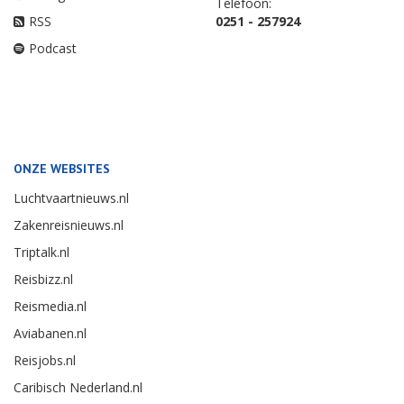
Telefoon:
RSS
0251 - 257924
Podcast
ONZE WEBSITES
Luchtvaartnieuws.nl
Zakenreisnieuws.nl
Triptalk.nl
Reisbizz.nl
Reismedia.nl
Aviabanen.nl
Reisjobs.nl
Caribisch Nederland.nl