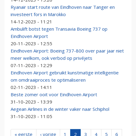
Ryanair start route van Eindhoven naar Tanger en
investeert fors in Marokko
14-12-2023 - 11:21
Ambulift botst tegen Transavia Boeing 737 op
Eindhoven Airport
20-11-2023 - 12:55
Eindhoven Airport: Boeing 737-800 over paar jaar niet
meer welkom, ook verbod op privéjets
07-11-2023 - 12:29
Eindhoven Airport gebruikt kunstmatige intelligentie
om omdraaiproces te optimaliseren
02-11-2023 - 14:11
Beste zomer ooit voor Eindhoven Airport
31-10-2023 - 13:39
Aegean Airlines in de winter vaker naar Schiphol
31-10-2023 - 11:05
« eerste
‹ vorige
1
2
3
4
5
6