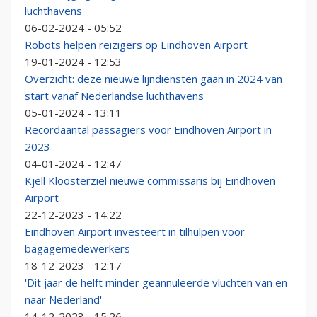
luchthavens
06-02-2024 - 05:52
Robots helpen reizigers op Eindhoven Airport
19-01-2024 - 12:53
Overzicht: deze nieuwe lijndiensten gaan in 2024 van
start vanaf Nederlandse luchthavens
05-01-2024 - 13:11
Recordaantal passagiers voor Eindhoven Airport in
2023
04-01-2024 - 12:47
Kjell Kloosterziel nieuwe commissaris bij Eindhoven
Airport
22-12-2023 - 14:22
Eindhoven Airport investeert in tilhulpen voor
bagagemedewerkers
18-12-2023 - 12:17
'Dit jaar de helft minder geannuleerde vluchten van en
naar Nederland'
14-12-2023 - 15:26