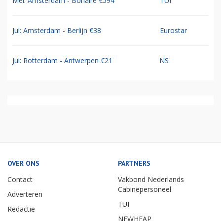
Mei: Amsterdam - Bonaire €594
TUI
Jul: Amsterdam - Berlijn €38
Eurostar
Jul: Rotterdam - Antwerpen €21
NS
OVER ONS
PARTNERS
Contact
Vakbond Nederlands
Cabinepersoneel
Adverteren
TUI
Redactie
NEWHEAP