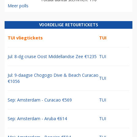
Meer polls
VOORDELIGE RETOURTICKETS
TUI vliegtickets
TUI
Jul: 8-dg cruise Oost Middellandse Zee €1235
TUI
Jul: 9-daagse Chogogo Dive & Beach Curacao
TUI
€1056
Sep: Amsterdam - Curacao €569
TUI
Sep: Amsterdam - Aruba €614
TUI