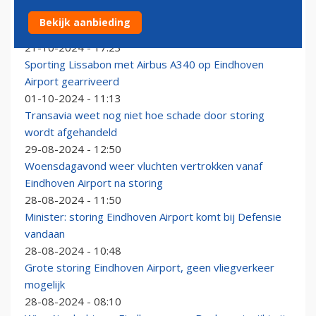
PSV met Bombardier CRJ1000 van Eindhoven naar
Bekijk aanbieding
Parijs
21-10-2024 - 17:23
Sporting Lissabon met Airbus A340 op Eindhoven
Airport gearriveerd
01-10-2024 - 11:13
Transavia weet nog niet hoe schade door storing
wordt afgehandeld
29-08-2024 - 12:50
Woensdagavond weer vluchten vertrokken vanaf
Eindhoven Airport na storing
28-08-2024 - 11:50
Minister: storing Eindhoven Airport komt bij Defensie
vandaan
28-08-2024 - 10:48
Grote storing Eindhoven Airport, geen vliegverkeer
mogelijk
28-08-2024 - 08:10