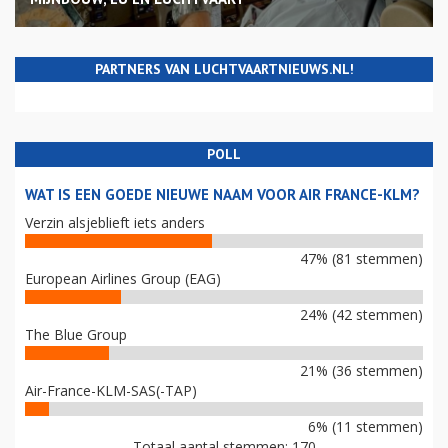
PARTNERS VAN LUCHTVAARTNIEUWS.NL!
POLL
WAT IS EEN GOEDE NIEUWE NAAM VOOR AIR FRANCE-KLM?
Verzin alsjeblieft iets anders
47% (81 stemmen)
European Airlines Group (EAG)
24% (42 stemmen)
The Blue Group
21% (36 stemmen)
Air-France-KLM-SAS(-TAP)
6% (11 stemmen)
Totaal aantal stemmen: 170