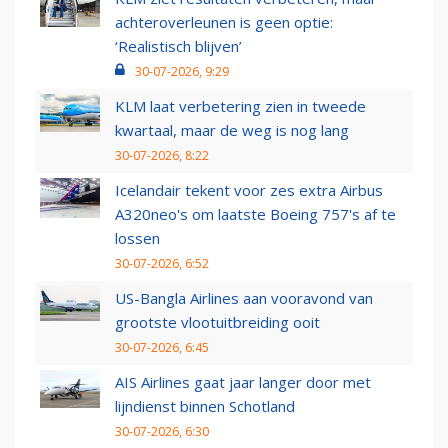
achteroverleunen is geen optie:
‘Realistisch blijven’
30-07-2026, 9:29
KLM laat verbetering zien in tweede
kwartaal, maar de weg is nog lang
30-07-2026, 8:22
Icelandair tekent voor zes extra Airbus
A320neo's om laatste Boeing 757's af te
lossen
30-07-2026, 6:52
US-Bangla Airlines aan vooravond van
grootste vlootuitbreiding ooit
30-07-2026, 6:45
AIS Airlines gaat jaar langer door met
lijndienst binnen Schotland
30-07-2026, 6:30