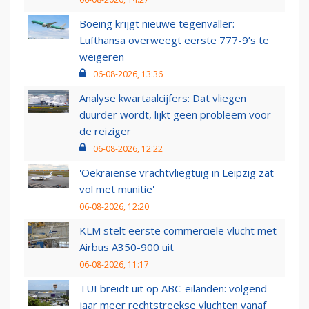
Boeing krijgt nieuwe tegenvaller:
Lufthansa overweegt eerste 777-9’s te
weigeren
06-08-2026, 13:36
Analyse kwartaalcijfers: Dat vliegen
duurder wordt, lijkt geen probleem voor
de reiziger
06-08-2026, 12:22
'Oekraïense vrachtvliegtuig in Leipzig zat
vol met munitie'
06-08-2026, 12:20
KLM stelt eerste commerciële vlucht met
Airbus A350-900 uit
06-08-2026, 11:17
TUI breidt uit op ABC-eilanden: volgend
jaar meer rechtstreekse vluchten vanaf