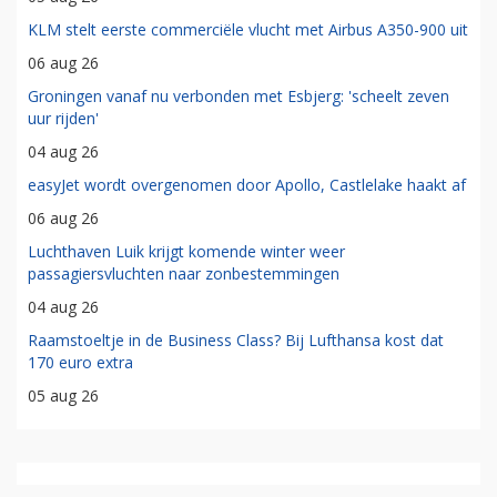
KLM stelt eerste commerciële vlucht met Airbus A350-900 uit
06 aug 26
Groningen vanaf nu verbonden met Esbjerg: 'scheelt zeven
uur rijden'
04 aug 26
easyJet wordt overgenomen door Apollo, Castlelake haakt af
06 aug 26
Luchthaven Luik krijgt komende winter weer
passagiersvluchten naar zonbestemmingen
04 aug 26
Raamstoeltje in de Business Class? Bij Lufthansa kost dat
170 euro extra
05 aug 26