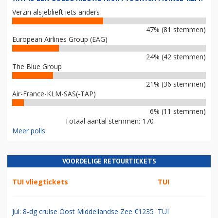
Verzin alsjeblieft iets anders
47% (81 stemmen)
European Airlines Group (EAG)
24% (42 stemmen)
The Blue Group
21% (36 stemmen)
Air-France-KLM-SAS(-TAP)
6% (11 stemmen)
Totaal aantal stemmen: 170
Meer polls
VOORDELIGE RETOURTICKETS
TUI vliegtickets
TUI
Jul: 8-dg cruise Oost Middellandse Zee €1235
TUI