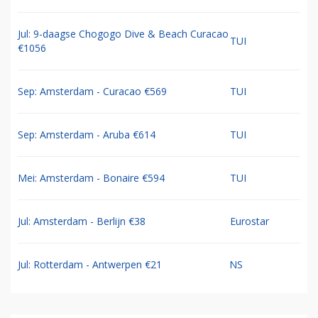
Jul: 9-daagse Chogogo Dive & Beach Curacao
TUI
€1056
Sep: Amsterdam - Curacao €569
TUI
Sep: Amsterdam - Aruba €614
TUI
Mei: Amsterdam - Bonaire €594
TUI
Jul: Amsterdam - Berlijn €38
Eurostar
Jul: Rotterdam - Antwerpen €21
NS