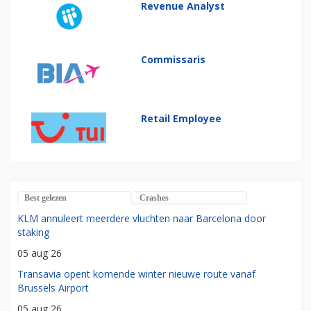
Revenue Analyst
Commissaris
Retail Employee
Best gelezen
Crashes
KLM annuleert meerdere vluchten naar Barcelona door
staking
05 aug 26
Transavia opent komende winter nieuwe route vanaf
Brussels Airport
05 aug 26