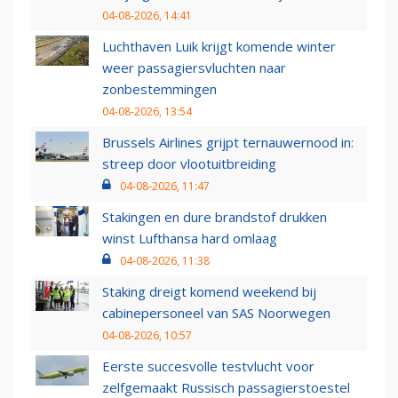
04-08-2026, 14:41
Luchthaven Luik krijgt komende winter
weer passagiersvluchten naar
zonbestemmingen
04-08-2026, 13:54
Brussels Airlines grijpt ternauwernood in:
streep door vlootuitbreiding
04-08-2026, 11:47
Stakingen en dure brandstof drukken
winst Lufthansa hard omlaag
04-08-2026, 11:38
Staking dreigt komend weekend bij
cabinepersoneel van SAS Noorwegen
04-08-2026, 10:57
Eerste succesvolle testvlucht voor
zelfgemaakt Russisch passagierstoestel