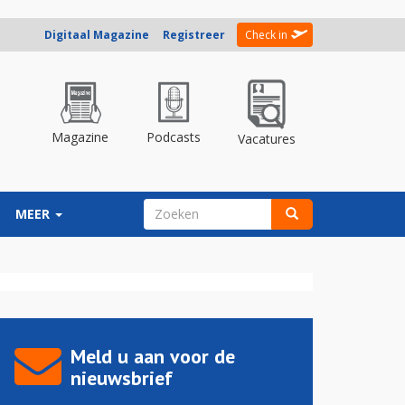
Digitaal Magazine
Registreer
Check in
Magazine
Podcasts
Vacatures
ZOEKVELD
MEER
Zoeken
Meld u aan voor de
nieuwsbrief