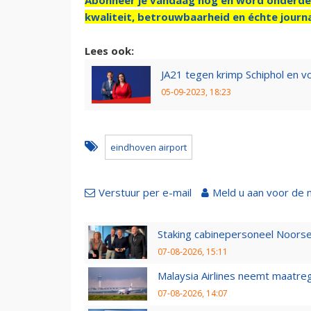
kwaliteit, betrouwbaarheid en échte journa
Lees ook:
JA21 tegen krimp Schiphol en vo
05-09-2023, 18:23
eindhoven airport
Verstuur per e-mail
Meld u aan voor de 
Staking cabinepersoneel Noorse
07-08-2026, 15:11
Malaysia Airlines neemt maatreg
07-08-2026, 14:07