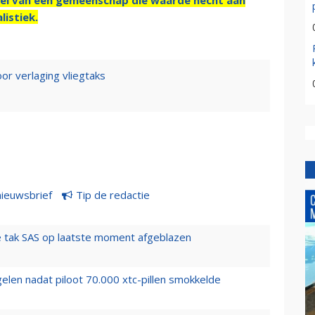
listiek.
or verlaging vliegtaks
nieuwsbrief
Tip de redactie
 tak SAS op laatste moment afgeblazen
elen nadat piloot 70.000 xtc-pillen smokkelde