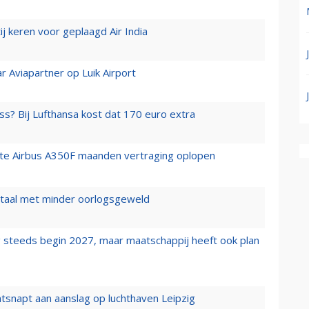
j keren voor geplaagd Air India
r Aviapartner op Luik Airport
ss? Bij Lufthansa kost dat 170 euro extra
rste Airbus A350F maanden vertraging oplopen
wartaal met minder oorlogsgeweld
 steeds begin 2027, maar maatschappij heeft ook plan
tsnapt aan aanslag op luchthaven Leipzig