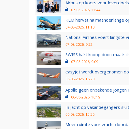
Airbus op koers voor leverdoelst
07-08-2026, 11:44
KLM hervat na maandenlange ops
07-08-2026, 11:10
National Airlines voert langste 
07-08-2026, 9:52
SWISS hakt knoop door: maatsc
07-08-2026, 9:09
easyJet wordt overgenomen door
06-08-2026, 16:20
Apollo geen onbekende jongen i
06-08-2026, 16:19
In jacht op vakantiegangers slui
06-08-2026, 15:56
Meer ruimte voor vracht doorda