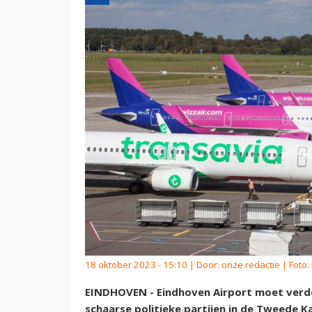
18 oktober 2023 - 15:10 | Door:
onze redactie
| Foto:
EINDHOVEN - Eindhoven Airport moet verder
schaarse politieke partijen in de Tweede 