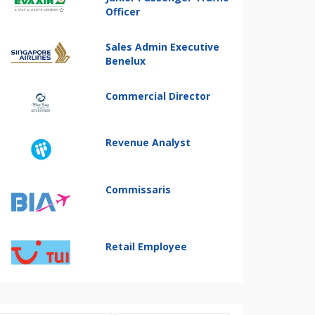
Officer
Sales Admin Executive
Benelux
Commercial Director
Revenue Analyst
Commissaris
Retail Employee