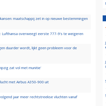
ansen: maatschappij zet in op nieuwe bestemmingen
er: Lufthansa overweegt eerste 777-9’s te weigeren
iegen duurder wordt, lijkt geen probleem voor de
ipzig zat vol met munitie'
lucht met Airbus A350-900 uit
 volgend jaar meer rechtstreekse vluchten vanaf