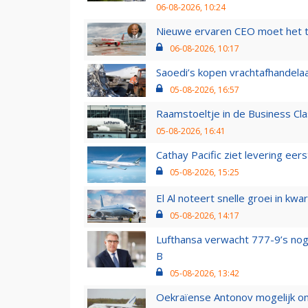
06-08-2026, 10:24
Nieuwe ervaren CEO moet het ti
06-08-2026, 10:17
Saoedi’s kopen vrachtafhandelaa
05-08-2026, 16:57
Raamstoeltje in de Business Cla
05-08-2026, 16:41
Cathay Pacific ziet levering ee
05-08-2026, 15:25
El Al noteert snelle groei in k
05-08-2026, 14:17
Lufthansa verwacht 777-9’s nog
B
05-08-2026, 13:42
Oekraïense Antonov mogelijk on