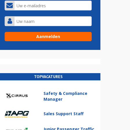
TOPVACATURES
Safety & Compliance
Manager
Sales Support Staff
Junior Passenger Traffic