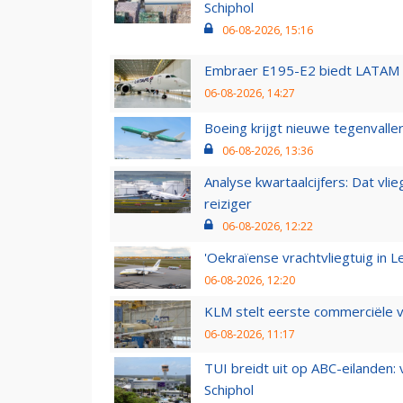
Schiphol
06-08-2026, 15:16
Embraer E195-E2 biedt LATAM k
06-08-2026, 14:27
Boeing krijgt nieuwe tegenvall
06-08-2026, 13:36
Analyse kwartaalcijfers: Dat vl
reiziger
06-08-2026, 12:22
'Oekraïense vrachtvliegtuig in Le
06-08-2026, 12:20
KLM stelt eerste commerciële v
06-08-2026, 11:17
TUI breidt uit op ABC-eilanden:
Schiphol