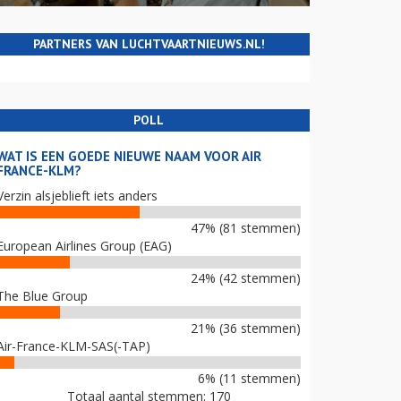
PARTNERS VAN LUCHTVAARTNIEUWS.NL!
POLL
WAT IS EEN GOEDE NIEUWE NAAM VOOR AIR
FRANCE-KLM?
Verzin alsjeblieft iets anders
47% (81 stemmen)
European Airlines Group (EAG)
24% (42 stemmen)
The Blue Group
21% (36 stemmen)
Air-France-KLM-SAS(-TAP)
6% (11 stemmen)
Totaal aantal stemmen: 170