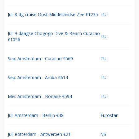
Jul: 8-dg cruise Oost Middellandse Zee €1235
TUI
Jul: 9-daagse Chogogo Dive & Beach Curacao
TUI
€1056
Sep: Amsterdam - Curacao €569
TUI
Sep: Amsterdam - Aruba €614
TUI
Mei: Amsterdam - Bonaire €594
TUI
Jul: Amsterdam - Berlijn €38
Eurostar
Jul: Rotterdam - Antwerpen €21
NS