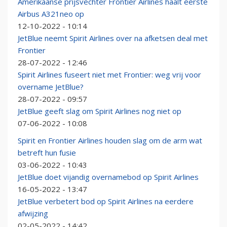
Amerikaanse prijsvechter Frontier Airlines haalt eerste
Airbus A321neo op
12-10-2022 - 10:14
JetBlue neemt Spirit Airlines over na afketsen deal met
Frontier
28-07-2022 - 12:46
Spirit Airlines fuseert niet met Frontier: weg vrij voor
overname JetBlue?
28-07-2022 - 09:57
JetBlue geeft slag om Spirit Airlines nog niet op
07-06-2022 - 10:08
Spirit en Frontier Airlines houden slag om de arm wat
betreft hun fusie
03-06-2022 - 10:43
JetBlue doet vijandig overnamebod op Spirit Airlines
16-05-2022 - 13:47
JetBlue verbetert bod op Spirit Airlines na eerdere
afwijzing
02-05-2022 - 14:42