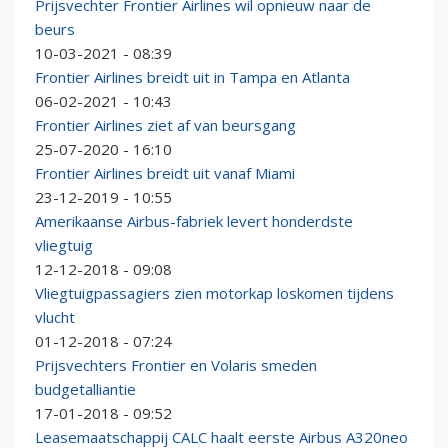
Prijsvechter Frontier Airlines wil opnieuw naar de
beurs
10-03-2021 - 08:39
Frontier Airlines breidt uit in Tampa en Atlanta
06-02-2021 - 10:43
Frontier Airlines ziet af van beursgang
25-07-2020 - 16:10
Frontier Airlines breidt uit vanaf Miami
23-12-2019 - 10:55
Amerikaanse Airbus-fabriek levert honderdste
vliegtuig
12-12-2018 - 09:08
Vliegtuigpassagiers zien motorkap loskomen tijdens
vlucht
01-12-2018 - 07:24
Prijsvechters Frontier en Volaris smeden
budgetalliantie
17-01-2018 - 09:52
Leasemaatschappij CALC haalt eerste Airbus A320neo