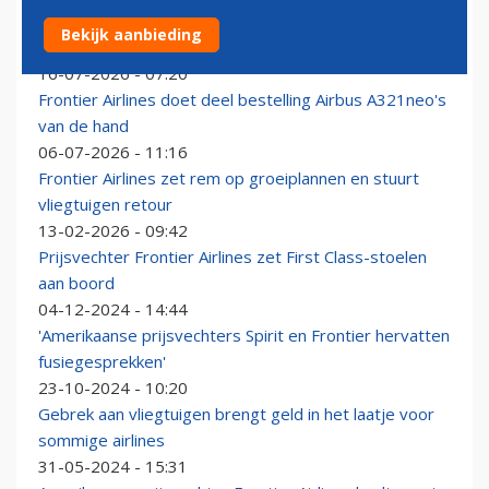
Ook Amerikaanse prijsvechter Frontier Airlines kiest
Bekijk aanbieding
voor Starlink-internet
16-07-2026 - 07:20
Frontier Airlines doet deel bestelling Airbus A321neo's
van de hand
06-07-2026 - 11:16
Frontier Airlines zet rem op groeiplannen en stuurt
vliegtuigen retour
13-02-2026 - 09:42
Prijsvechter Frontier Airlines zet First Class-stoelen
aan boord
04-12-2024 - 14:44
'Amerikaanse prijsvechters Spirit en Frontier hervatten
fusiegesprekken'
23-10-2024 - 10:20
Gebrek aan vliegtuigen brengt geld in het laatje voor
sommige airlines
31-05-2024 - 15:31