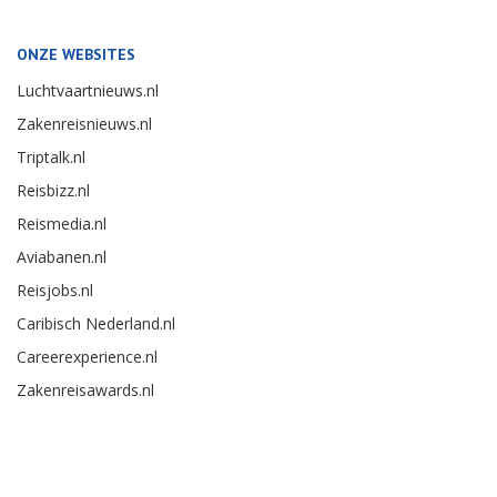
ONZE WEBSITES
Luchtvaartnieuws.nl
Zakenreisnieuws.nl
Triptalk.nl
Reisbizz.nl
Reismedia.nl
Aviabanen.nl
Reisjobs.nl
Caribisch Nederland.nl
Careerexperience.nl
Zakenreisawards.nl