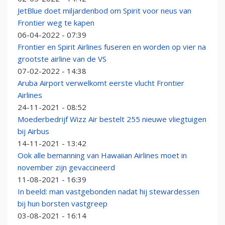
JetBlue doet miljardenbod om Spirit voor neus van
Frontier weg te kapen
06-04-2022 - 07:39
Frontier en Spirit Airlines fuseren en worden op vier na
grootste airline van de VS
07-02-2022 - 14:38
Aruba Airport verwelkomt eerste vlucht Frontier
Airlines
24-11-2021 - 08:52
Moederbedrijf Wizz Air bestelt 255 nieuwe vliegtuigen
bij Airbus
14-11-2021 - 13:42
Ook alle bemanning van Hawaiian Airlines moet in
november zijn gevaccineerd
11-08-2021 - 16:39
In beeld: man vastgebonden nadat hij stewardessen
bij hun borsten vastgreep
03-08-2021 - 16:14