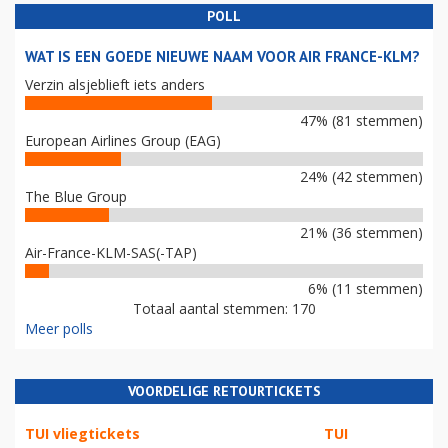
POLL
WAT IS EEN GOEDE NIEUWE NAAM VOOR AIR FRANCE-KLM?
Verzin alsjeblieft iets anders
47% (81 stemmen)
European Airlines Group (EAG)
24% (42 stemmen)
The Blue Group
21% (36 stemmen)
Air-France-KLM-SAS(-TAP)
6% (11 stemmen)
Totaal aantal stemmen: 170
Meer polls
VOORDELIGE RETOURTICKETS
TUI vliegtickets
TUI