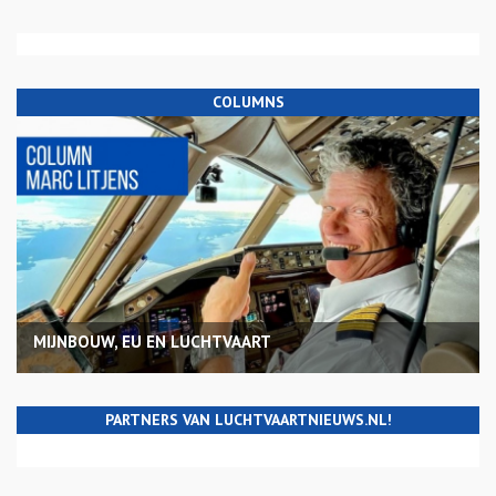
COLUMNS
MIJNBOUW, EU EN LUCHTVAART
PARTNERS VAN LUCHTVAARTNIEUWS.NL!