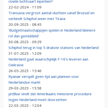
civiele luchtvaart inperken?
22-02-2024 - 11:09
Transavia vergroot aantal vluchten vanaf Brussel en
verbindt Schiphol weer met Tirana
20-09-2023 - 08:45
’Budgetmaatschappijen spelen in Nederland kleinere
rol dan gemiddeld'
30-08-2023 - 09:29
Schiphol terug in top 5 drukste stations van Nederland
31-07-2023 - 12:09
Nederland gaat waarschijnlijk F-16's leveren aan
Oekraïne
26-05-2023 - 15:46
Ryanair verspilt geen tijd aan plannen voor
Nederlandse markt
29-03-2023 - 15:58
jetBlue vindt dat Amerikaans ministerie procedure
tegen Nederland moet doorzetten
22-03-2023 - 12:04