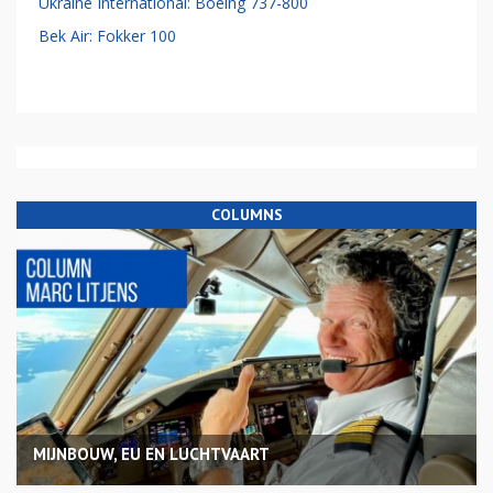
Ukraine International: Boeing 737-800
Bek Air: Fokker 100
COLUMNS
MIJNBOUW, EU EN LUCHTVAART