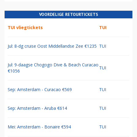
VOORDELIGE RETOURTICKETS
TUI vliegtickets
TUI
Jul: 8-dg cruise Oost Middellandse Zee €1235
TUI
Jul: 9-daagse Chogogo Dive & Beach Curacao
TUI
€1056
Sep: Amsterdam - Curacao €569
TUI
Sep: Amsterdam - Aruba €614
TUI
Mei: Amsterdam - Bonaire €594
TUI