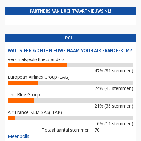
PARTNERS VAN LUCHTVAARTNIEUWS.NL!
POLL
WAT IS EEN GOEDE NIEUWE NAAM VOOR AIR FRANCE-KLM?
Verzin alsjeblieft iets anders
47% (81 stemmen)
European Airlines Group (EAG)
24% (42 stemmen)
The Blue Group
21% (36 stemmen)
Air-France-KLM-SAS(-TAP)
6% (11 stemmen)
Totaal aantal stemmen: 170
Meer polls