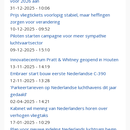
voor 2026 aan
31-12-2025 - 10:06
Prijs vliegtickets voorlopig stabiel, maar heffingen
zorgen voor verandering
10-12-2025 - 09:52
Piloten starten campagne voor meer sympathie
luchtvaartsector
09-12-2025 - 15:10
Innovatiecentrum Pratt & Whitney geopend in Houten
13-11-2025 - 14:19
Embraer start bouw eerste Nederlandse C-390
12-11-2025 - 13:28
'Parkeertarieven op Nederlandse luchthavens dit jaar
gedaald'
02-04-2025 - 14:21
Kabinet wil mening van Nederlanders horen over
verhogen vliegtaks
17-01-2025 - 10:29
Plan voor nieuwe indeling Nederlands luchtruim begin