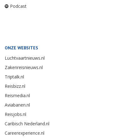
Podcast
ONZE WEBSITES
Luchtvaartnieuws.nl
Zakenreisnieuws.nl
Triptalk.nl
Reisbizz.nl
Reismedia.nl
Aviabanen.nl
Reisjobs.nl
Caribisch Nederland.nl
Careerexperience.nl