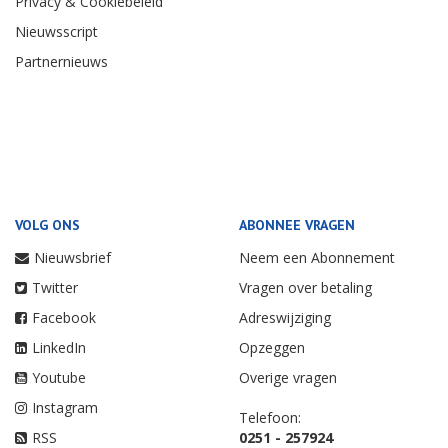
Privacy & Cookiebeleid
Nieuwsscript
Partnernieuws
VOLG ONS
ABONNEE VRAGEN
Nieuwsbrief
Neem een Abonnement
Twitter
Vragen over betaling
Facebook
Adreswijziging
LinkedIn
Opzeggen
Youtube
Overige vragen
Instagram
Telefoon:
RSS
0251 - 257924