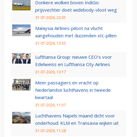
Donkere wolken boven IndiGo:
prijsvechter doet widebody-vloot weg
31-07-2026, 22:01
Malaysia Airlines-piloot na vlucht
aangehouden met duizenden xtc-pillen
31-07-2026, 13:55
Lufthansa Group: nieuwe CEO’s voor
Edelweiss en Lufthansa City Airlines
31-07-2026, 13:17
Meer passagiers en vracht op
Nederlandse luchthavens in tweede
kwartaal
31-07-2026, 11:57
Luchthavens Napels maand dicht voor
onderhoud: KLM en Transavia wijken uit
31-07-2026, 11:28