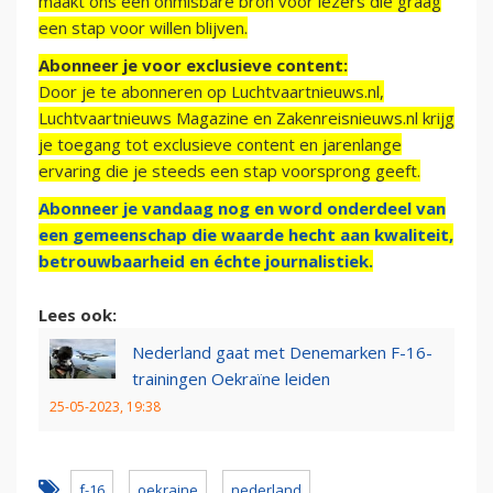
maakt ons een onmisbare bron voor lezers die graag
een stap voor willen blijven.
Abonneer je voor exclusieve content:
Door je te abonneren op Luchtvaartnieuws.nl,
Luchtvaartnieuws Magazine en Zakenreisnieuws.nl krijg
je toegang tot exclusieve content en jarenlange
ervaring die je steeds een stap voorsprong geeft.
Abonneer je vandaag nog en word onderdeel van
een gemeenschap die waarde hecht aan kwaliteit,
betrouwbaarheid en échte journalistiek.
Lees ook:
Nederland gaat met Denemarken F-16-
trainingen Oekraïne leiden
25-05-2023, 19:38
f-16
oekraine
nederland