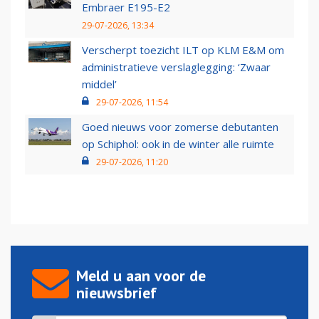
Embraer E195-E2
29-07-2026, 13:34
Verscherpt toezicht ILT op KLM E&M om
administratieve verslaglegging: ‘Zwaar
middel’
29-07-2026, 11:54
Goed nieuws voor zomerse debutanten
op Schiphol: ook in de winter alle ruimte
29-07-2026, 11:20
Meld u aan voor de
nieuwsbrief