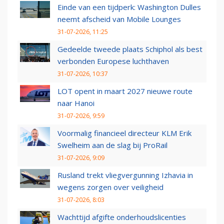
Einde van een tijdperk: Washington Dulles
neemt afscheid van Mobile Lounges
31-07-2026, 11:25
Gedeelde tweede plaats Schiphol als best
verbonden Europese luchthaven
31-07-2026, 10:37
LOT opent in maart 2027 nieuwe route
naar Hanoi
31-07-2026, 9:59
Voormalig financieel directeur KLM Erik
Swelheim aan de slag bij ProRail
31-07-2026, 9:09
Rusland trekt vliegvergunning Izhavia in
wegens zorgen over veiligheid
31-07-2026, 8:03
Wachttijd afgifte onderhoudslicenties