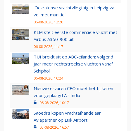
'Oekraïense vrachtvliegtuig in Leipzig zat
vol met munitie'
06-08-2026, 12:20
KLM stelt eerste commerciële vlucht met
Airbus A350-900 uit
06-08-2026, 11:17
TUI breidt uit op ABC-eilanden: volgend
jaar meer rechtstreekse vluchten vanaf
Schiphol
06-08-2026, 10:24
Nieuwe ervaren CEO moet het tij keren
voor geplaagd Air India
06-08-2026, 10:17
Saoedi’s kopen vrachtafhandelaar
Aviapartner op Luik Airport
05-08-2026, 16:57