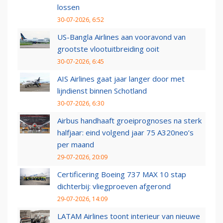
lossen
30-07-2026, 6:52
US-Bangla Airlines aan vooravond van
grootste vlootuitbreiding ooit
30-07-2026, 6:45
AIS Airlines gaat jaar langer door met
lijndienst binnen Schotland
30-07-2026, 6:30
Airbus handhaaft groeiprognoses na sterk
halfjaar: eind volgend jaar 75 A320neo’s
per maand
29-07-2026, 20:09
Certificering Boeing 737 MAX 10 stap
dichterbij: vliegproeven afgerond
29-07-2026, 14:09
LATAM Airlines toont interieur van nieuwe