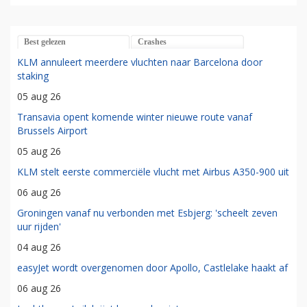
Best gelezen
Crashes
KLM annuleert meerdere vluchten naar Barcelona door
staking
05 aug 26
Transavia opent komende winter nieuwe route vanaf
Brussels Airport
05 aug 26
KLM stelt eerste commerciële vlucht met Airbus A350-900 uit
06 aug 26
Groningen vanaf nu verbonden met Esbjerg: 'scheelt zeven
uur rijden'
04 aug 26
easyJet wordt overgenomen door Apollo, Castlelake haakt af
06 aug 26