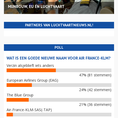
MIJNBOUW, EU EN LUCHTVAART
PARTNERS VAN LUCHTVAARTNIEUWS.NL!
POLL
WAT IS EEN GOEDE NIEUWE NAAM VOOR AIR FRANCE-KLM?
Verzin alsjeblieft iets anders
47% (81 stemmen)
European Airlines Group (EAG)
24% (42 stemmen)
The Blue Group
21% (36 stemmen)
Air-France-KLM-SAS(-TAP)