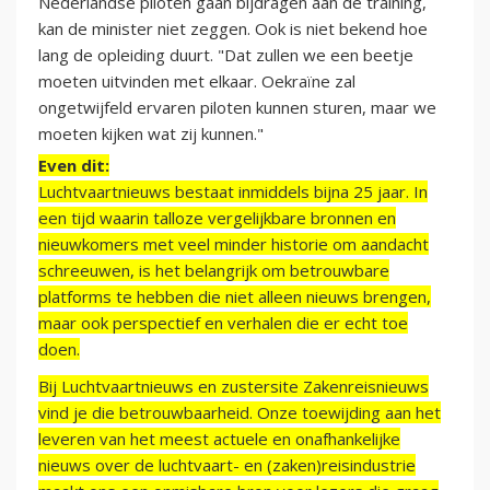
Nederlandse piloten gaan bijdragen aan de training,
kan de minister niet zeggen. Ook is niet bekend hoe
lang de opleiding duurt. "Dat zullen we een beetje
moeten uitvinden met elkaar. Oekraïne zal
ongetwijfeld ervaren piloten kunnen sturen, maar we
moeten kijken wat zij kunnen."
Even dit:
Luchtvaartnieuws bestaat inmiddels bijna 25 jaar. In
een tijd waarin talloze vergelijkbare bronnen en
nieuwkomers met veel minder historie om aandacht
schreeuwen, is het belangrijk om betrouwbare
platforms te hebben die niet alleen nieuws brengen,
maar ook perspectief en verhalen die er echt toe
doen.
Bij Luchtvaartnieuws en zustersite Zakenreisnieuws
vind je die betrouwbaarheid. Onze toewijding aan het
leveren van het meest actuele en onafhankelijke
nieuws over de luchtvaart- en (zaken)reisindustrie