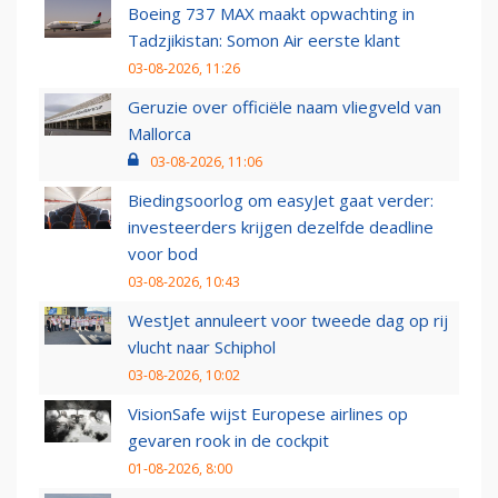
Boeing 737 MAX maakt opwachting in
Tadzjikistan: Somon Air eerste klant
03-08-2026, 11:26
Geruzie over officiële naam vliegveld van
Mallorca
03-08-2026, 11:06
Biedingsoorlog om easyJet gaat verder:
investeerders krijgen dezelfde deadline
voor bod
03-08-2026, 10:43
WestJet annuleert voor tweede dag op rij
vlucht naar Schiphol
03-08-2026, 10:02
VisionSafe wijst Europese airlines op
gevaren rook in de cockpit
01-08-2026, 8:00