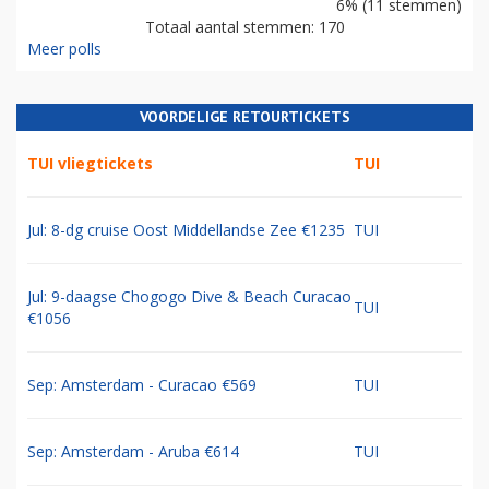
6% (11 stemmen)
Totaal aantal stemmen: 170
Meer polls
VOORDELIGE RETOURTICKETS
TUI vliegtickets
TUI
Jul: 8-dg cruise Oost Middellandse Zee €1235
TUI
Jul: 9-daagse Chogogo Dive & Beach Curacao
TUI
€1056
Sep: Amsterdam - Curacao €569
TUI
Sep: Amsterdam - Aruba €614
TUI