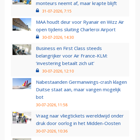
monteurs neemt af, maar krapte blijft
31-07-2026, 7:15
MAA houdt deur voor Ryanair en Wizz Air
open tijdens sluiting Charleroi Airport
30-07-2026, 14:30
Business en First Class steeds
belangrijker voor Air France-KLM:
‘investering betaalt zich uit’
30-07-2026, 12:10
Nabestaanden Germanwings-crash klagen
Duitse staat aan, maar vangen mogelijk
bot
30-07-2026, 11:58
Vraag naar vliegtickets wereldwijd onder
druk door oorlog in het Midden-Oosten
30-07-2026, 10:36