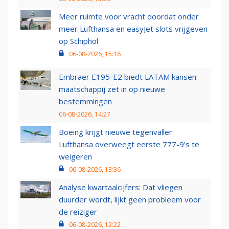
Meer ruimte voor vracht doordat onder
meer Lufthansa en easyJet slots vrijgeven
op Schiphol
06-08-2026, 15:16
Embraer E195-E2 biedt LATAM kansen:
maatschappij zet in op nieuwe
bestemmingen
06-08-2026, 14:27
Boeing krijgt nieuwe tegenvaller:
Lufthansa overweegt eerste 777-9’s te
weigeren
06-08-2026, 13:36
Analyse kwartaalcijfers: Dat vliegen
duurder wordt, lijkt geen probleem voor
de reiziger
06-08-2026, 12:22