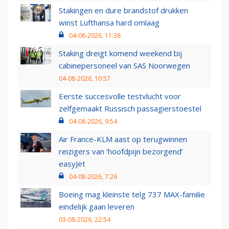
Stakingen en dure brandstof drukken
winst Lufthansa hard omlaag
04-08-2026, 11:38
Staking dreigt komend weekend bij
cabinepersoneel van SAS Noorwegen
04-08-2026, 10:57
Eerste succesvolle testvlucht voor
zelfgemaakt Russisch passagierstoestel
04-08-2026, 9:54
Air France-KLM aast op terugwinnen
reizigers van ‘hoofdpijn bezorgend’
easyJet
04-08-2026, 7:26
Boeing mag kleinste telg 737 MAX-familie
eindelijk gaan leveren
03-08-2026, 22:54