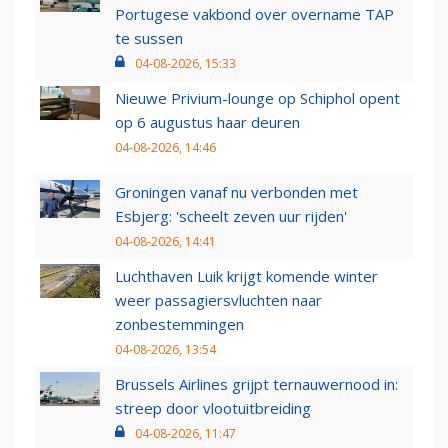
Portugese vakbond over overname TAP
te sussen
04-08-2026, 15:33
Nieuwe Privium-lounge op Schiphol opent
op 6 augustus haar deuren
04-08-2026, 14:46
Groningen vanaf nu verbonden met
Esbjerg: 'scheelt zeven uur rijden'
04-08-2026, 14:41
Luchthaven Luik krijgt komende winter
weer passagiersvluchten naar
zonbestemmingen
04-08-2026, 13:54
Brussels Airlines grijpt ternauwernood in:
streep door vlootuitbreiding
04-08-2026, 11:47