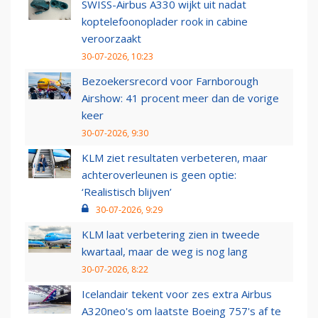
SWISS-Airbus A330 wijkt uit nadat
koptelefoonoplader rook in cabine
veroorzaakt
30-07-2026, 10:23
Bezoekersrecord voor Farnborough
Airshow: 41 procent meer dan de vorige
keer
30-07-2026, 9:30
KLM ziet resultaten verbeteren, maar
achteroverleunen is geen optie:
‘Realistisch blijven’
30-07-2026, 9:29
KLM laat verbetering zien in tweede
kwartaal, maar de weg is nog lang
30-07-2026, 8:22
Icelandair tekent voor zes extra Airbus
A320neo's om laatste Boeing 757's af te