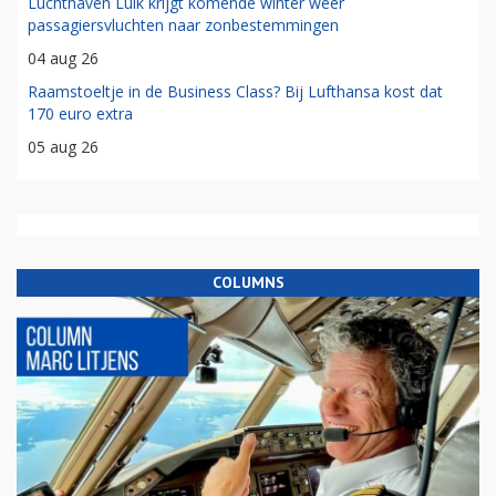
Luchthaven Luik krijgt komende winter weer
passagiersvluchten naar zonbestemmingen
04 aug 26
Raamstoeltje in de Business Class? Bij Lufthansa kost dat
170 euro extra
05 aug 26
COLUMNS