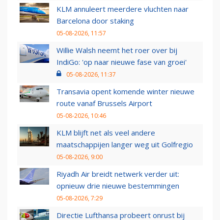
KLM annuleert meerdere vluchten naar
Barcelona door staking
05-08-2026, 11:57
Willie Walsh neemt het roer over bij
IndiGo: 'op naar nieuwe fase van groei'
05-08-2026, 11:37
Transavia opent komende winter nieuwe
route vanaf Brussels Airport
05-08-2026, 10:46
KLM blijft net als veel andere
maatschappijen langer weg uit Golfregio
05-08-2026, 9:00
Riyadh Air breidt netwerk verder uit:
opnieuw drie nieuwe bestemmingen
05-08-2026, 7:29
Directie Lufthansa probeert onrust bij