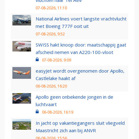
vluchten naar Tel Aviv
07-08-2026, 11:10
National Airlines voert langste vrachtvlucht
met Boeing 777F ooit uit
07-08-2026, 9:52
SWISS hakt knoop door: maatschappij gaat
afscheid nemen van A220-100-vloot
07-08-2026, 9:09
easyJet wordt overgenomen door Apollo,
Castlelake haakt af
06-08-2026, 16:20
Apollo geen onbekende jongen in de
luchtvaart
06-08-2026, 16:19
In jacht op vakantiegangers sluit vliegveld
Maastricht zich aan bij ANVR
06-08-2026, 15:56