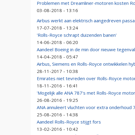
Problemen met Dreamliner-motoren kosten Rol
03-08-2018 - 13:16
Airbus werkt aan elektrisch aangedreven passag
17-07-2018 - 13:24
'Rolls-Royce schrapt duizenden banen'
14-06-2018 - 06:20
Aandeel Boeing in de min door nieuwe tegenval
14-04-2018 - 05:47
Airbus, Siemens en Rolls-Royce ontwikkelen hyb
28-11-2017 - 10:38
Emirates niet tevreden over Rolls-Royce moto
18-11-2016 - 16:41
'Mogelijk alle ANA 787's met Rolls-Royce moto
26-08-2016 - 19:25
ANA annuleert vluchten voor extra onderhoud 
25-08-2016 - 14:38
Aandeel Rolls-Royce stijgt fors
13-02-2016 - 10:42