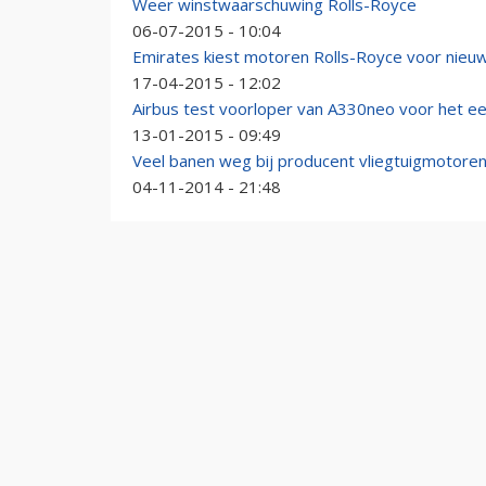
Weer winstwaarschuwing Rolls-Royce
06-07-2015 - 10:04
Emirates kiest motoren Rolls-Royce voor nieu
17-04-2015 - 12:02
Airbus test voorloper van A330neo voor het ee
13-01-2015 - 09:49
Veel banen weg bij producent vliegtuigmotore
04-11-2014 - 21:48