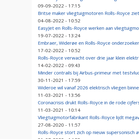
09-09-2022 - 17:15
Britse maker vliegtuigmotoren Rolls-Royce ziet
04-08-2022 - 10:52
EasyJet en Rolls-Royce werken aan vliegtuigm
19-07-2022 - 13:24
Embraer, Widerøe en Rolls-Royce onderzoeken
17-02-2022 - 10:52
Rolls-Royce verwacht over drie jaar klein elektr
14-02-2022 - 09:43
Minder contrails bij Airbus-primeur met testvl
30-11-2021 - 17:59
Wideroe wil vanaf 2026 elektrisch vliegen bin
11-03-2021 - 13:56
Coronacrisis drukt Rolls-Royce in de rode cijfer
11-03-2021 - 10:14
Vliegtuigmotorfabrikant Rolls-Royce lijdt megav
27-08-2020 - 11:57
Rolls-Royce stort zich op nieuw supersonisch 