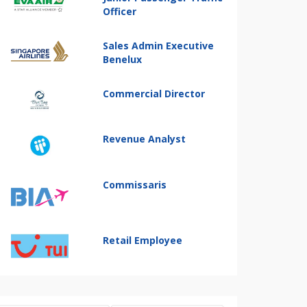
Officer
Sales Admin Executive
Benelux
Commercial Director
Revenue Analyst
Commissaris
Retail Employee