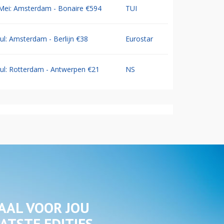
Mei: Amsterdam - Bonaire €594
TUI
Jul: Amsterdam - Berlijn €38
Eurostar
Jul: Rotterdam - Antwerpen €21
NS
AAL VOOR JOU
ATSTE EDITIES