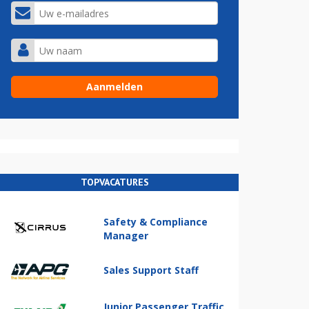
TOPVACATURES
Safety & Compliance
Manager
Sales Support Staff
Junior Passenger Traffic