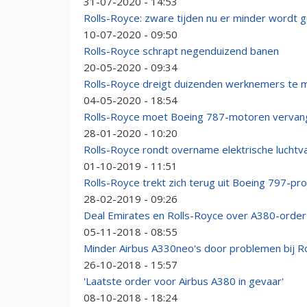
31-07-2020 - 14:53
Rolls-Royce: zware tijden nu er minder wordt 
10-07-2020 - 09:50
Rolls-Royce schrapt negenduizend banen
20-05-2020 - 09:34
Rolls-Royce dreigt duizenden werknemers te 
04-05-2020 - 18:54
Rolls-Royce moet Boeing 787-motoren vervan
28-01-2020 - 10:20
Rolls-Royce rondt overname elektrische luchtva
01-10-2019 - 11:51
Rolls-Royce trekt zich terug uit Boeing 797-pro
28-02-2019 - 09:26
Deal Emirates en Rolls-Royce over A380-order
05-11-2018 - 08:55
Minder Airbus A330neo's door problemen bij R
26-10-2018 - 15:57
'Laatste order voor Airbus A380 in gevaar'
08-10-2018 - 18:24