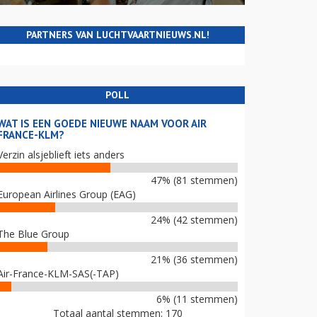
PARTNERS VAN LUCHTVAARTNIEUWS.NL!
POLL
WAT IS EEN GOEDE NIEUWE NAAM VOOR AIR
FRANCE-KLM?
Verzin alsjeblieft iets anders
47% (81 stemmen)
European Airlines Group (EAG)
24% (42 stemmen)
The Blue Group
21% (36 stemmen)
Air-France-KLM-SAS(-TAP)
6% (11 stemmen)
Totaal aantal stemmen: 170