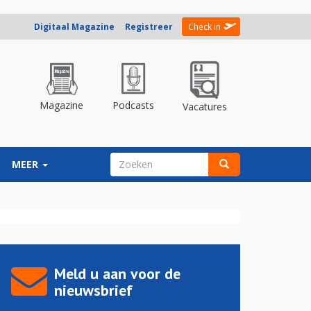
Digitaal Magazine
Registreer
Check in
Magazine
Podcasts
Vacatures
ZOEKVELD
MEER
Zoeken
Meld u aan voor de
nieuwsbrief