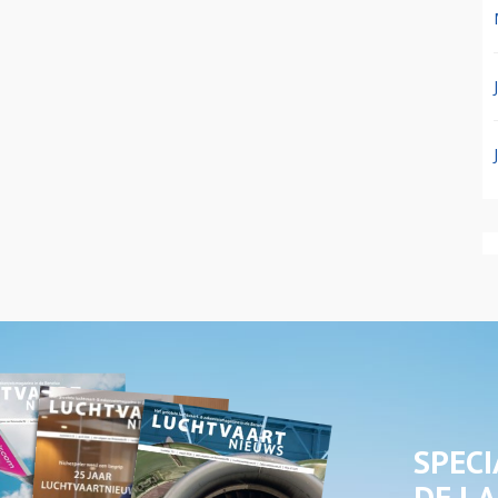
SPECI
DE LA