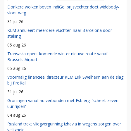
Donkere wolken boven IndiGo: prijsvechter doet widebody-
vloot weg
31 jul 26
KLM annuleert meerdere vluchten naar Barcelona door
staking
05 aug 26
Transavia opent komende winter nieuwe route vanaf
Brussels Airport
05 aug 26
Voormalig financieel directeur KLM Erik Swelheim aan de slag
bij ProRail
31 jul 26
Groningen vanaf nu verbonden met Esbjerg: 'scheelt zeven
uur rijden'
04 aug 26
Rusland trekt vliegvergunning Izhavia in wegens zorgen over
veiligheid