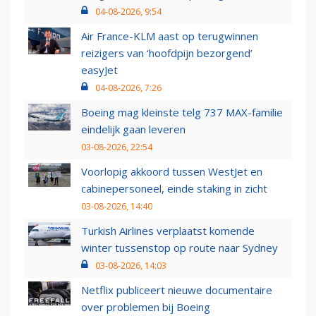
04-08-2026, 9:54
Air France-KLM aast op terugwinnen
reizigers van ‘hoofdpijn bezorgend’
easyJet
04-08-2026, 7:26
Boeing mag kleinste telg 737 MAX-familie
eindelijk gaan leveren
03-08-2026, 22:54
Voorlopig akkoord tussen WestJet en
cabinepersoneel, einde staking in zicht
03-08-2026, 14:40
Turkish Airlines verplaatst komende
winter tussenstop op route naar Sydney
03-08-2026, 14:03
Netflix publiceert nieuwe documentaire
over problemen bij Boeing