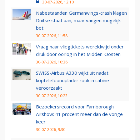
30-07-2026, 12:10
Nabestaanden Germanwings-crash klagen
Duitse staat aan, maar vangen mogelijk
bot
30-07-2026, 11:58
Vraag naar vliegtickets wereldwijd onder
druk door oorlog in het Midden-Oosten
30-07-2026, 10:36
SWISS-Airbus A330 wijkt uit nadat
koptelefoonoplader rook in cabine
veroorzaakt
30-07-2026, 10:23
Bezoekersrecord voor Farnborough
Airshow: 41 procent meer dan de vorige
keer
30-07-2026, 9:30