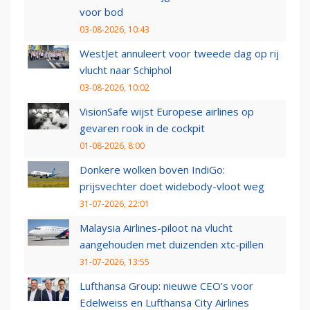
voor bod
03-08-2026, 10:43
WestJet annuleert voor tweede dag op rij
vlucht naar Schiphol
03-08-2026, 10:02
VisionSafe wijst Europese airlines op
gevaren rook in de cockpit
01-08-2026, 8:00
Donkere wolken boven IndiGo:
prijsvechter doet widebody-vloot weg
31-07-2026, 22:01
Malaysia Airlines-piloot na vlucht
aangehouden met duizenden xtc-pillen
31-07-2026, 13:55
Lufthansa Group: nieuwe CEO’s voor
Edelweiss en Lufthansa City Airlines