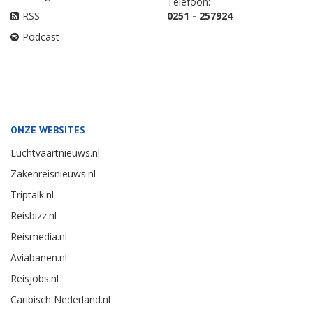
Telefoon:
RSS
0251 - 257924
Podcast
ONZE WEBSITES
Luchtvaartnieuws.nl
Zakenreisnieuws.nl
Triptalk.nl
Reisbizz.nl
Reismedia.nl
Aviabanen.nl
Reisjobs.nl
Caribisch Nederland.nl