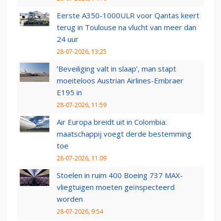
Eerste A350-1000ULR voor Qantas keert
terug in Toulouse na vlucht van meer dan
24 uur
28-07-2026, 13:25
‘Beveiliging valt in slaap’, man stapt
moeiteloos Austrian Airlines-Embraer
E195 in
28-07-2026, 11:59
Air Europa breidt uit in Colombia:
maatschappij voegt derde bestemming
toe
28-07-2026, 11:09
Stoelen in ruim 400 Boeing 737 MAX-
vliegtuigen moeten geïnspecteerd
worden
28-07-2026, 9:54