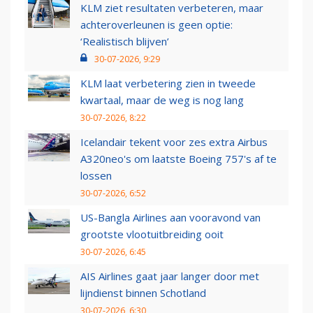
KLM ziet resultaten verbeteren, maar
achteroverleunen is geen optie:
‘Realistisch blijven’
30-07-2026, 9:29
KLM laat verbetering zien in tweede
kwartaal, maar de weg is nog lang
30-07-2026, 8:22
Icelandair tekent voor zes extra Airbus
A320neo's om laatste Boeing 757's af te
lossen
30-07-2026, 6:52
US-Bangla Airlines aan vooravond van
grootste vlootuitbreiding ooit
30-07-2026, 6:45
AIS Airlines gaat jaar langer door met
lijndienst binnen Schotland
30-07-2026, 6:30