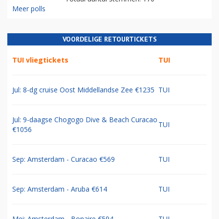
Meer polls
VOORDELIGE RETOURTICKETS
TUI vliegtickets
TUI
Jul: 8-dg cruise Oost Middellandse Zee €1235
TUI
Jul: 9-daagse Chogogo Dive & Beach Curacao
TUI
€1056
Sep: Amsterdam - Curacao €569
TUI
Sep: Amsterdam - Aruba €614
TUI
Mei: Amsterdam - Bonaire €594
TUI