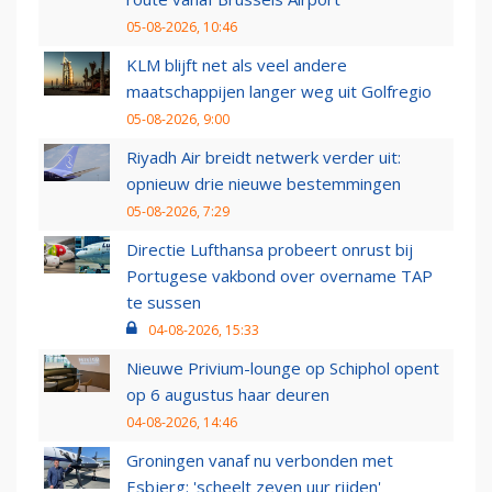
05-08-2026, 10:46
KLM blijft net als veel andere
maatschappijen langer weg uit Golfregio
05-08-2026, 9:00
Riyadh Air breidt netwerk verder uit:
opnieuw drie nieuwe bestemmingen
05-08-2026, 7:29
Directie Lufthansa probeert onrust bij
Portugese vakbond over overname TAP
te sussen
04-08-2026, 15:33
Nieuwe Privium-lounge op Schiphol opent
op 6 augustus haar deuren
04-08-2026, 14:46
Groningen vanaf nu verbonden met
Esbjerg: 'scheelt zeven uur rijden'