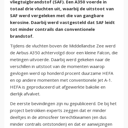
vliegtuigbrandstof (SAF). Een A350 voerde in
totaal drie vluchten uit, waarbij de uitstoot van
SAF werd vergeleken met die van gangbare
kerosine. Daarbij werd vastgesteld dat SAF leidt
tot minder contrails dan conventionele
brandstof.
Tijdens de vluchten boven de Middellandse Zee werd
de Airbus A350 achtervolgd door een kleine Falcon, die
metingen uitvoerde. Daarbij werd gekeken naar de
verschillen in uitstoot van de momenten waarop
gevlogen werd op honderd procent duurzame HEFA
en op andere momenten met conventionele Jet A-1.
HEFA is geproduceerd uit afgewerkte bakolie en
dierlijk afvalvet.
De eerste bevindingen zijn nu gepubliceerd. De bij het
project betrokken experts zeggen dat er minder
deeltjes in de atmosfeer terechtkwamen (en dus
minder contrails ontstonden) en dat er aanwijzingen