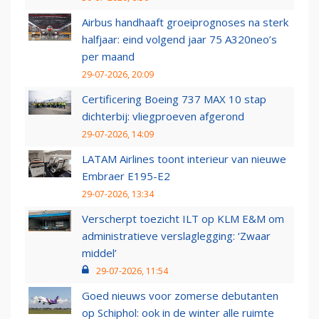
Airbus handhaaft groeiprognoses na sterk
halfjaar: eind volgend jaar 75 A320neo’s
per maand
29-07-2026, 20:09
Certificering Boeing 737 MAX 10 stap
dichterbij: vliegproeven afgerond
29-07-2026, 14:09
LATAM Airlines toont interieur van nieuwe
Embraer E195-E2
29-07-2026, 13:34
Verscherpt toezicht ILT op KLM E&M om
administratieve verslaglegging: ‘Zwaar
middel’
29-07-2026, 11:54
Goed nieuws voor zomerse debutanten
op Schiphol: ook in de winter alle ruimte