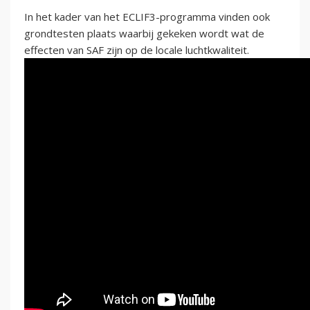
In het kader van het ECLIF3-programma vinden ook
grondtesten plaats waarbij gekeken wordt wat de
effecten van SAF zijn op de locale luchtkwaliteit.