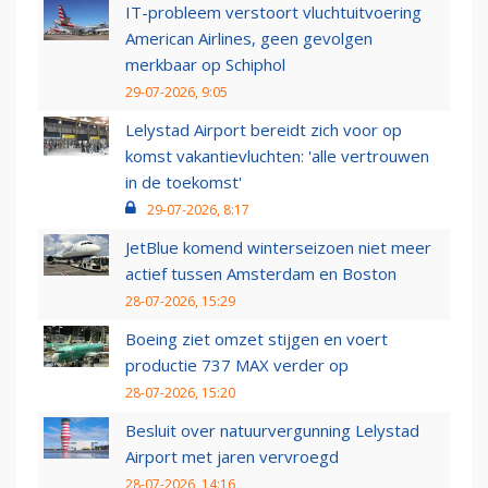
IT-probleem verstoort vluchtuitvoering
American Airlines, geen gevolgen
merkbaar op Schiphol
29-07-2026, 9:05
Lelystad Airport bereidt zich voor op
komst vakantievluchten: 'alle vertrouwen
in de toekomst'
29-07-2026, 8:17
JetBlue komend winterseizoen niet meer
actief tussen Amsterdam en Boston
28-07-2026, 15:29
Boeing ziet omzet stijgen en voert
productie 737 MAX verder op
28-07-2026, 15:20
Besluit over natuurvergunning Lelystad
Airport met jaren vervroegd
28-07-2026, 14:16