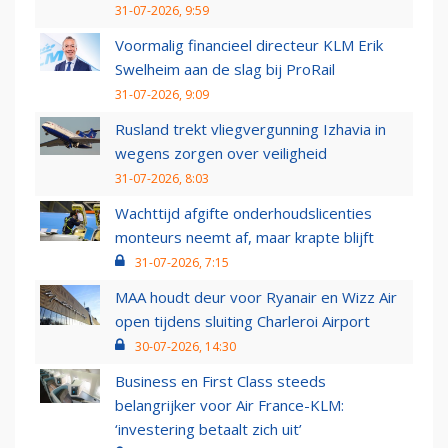
31-07-2026, 9:59
Voormalig financieel directeur KLM Erik
Swelheim aan de slag bij ProRail
31-07-2026, 9:09
Rusland trekt vliegvergunning Izhavia in
wegens zorgen over veiligheid
31-07-2026, 8:03
Wachttijd afgifte onderhoudslicenties
monteurs neemt af, maar krapte blijft
31-07-2026, 7:15
MAA houdt deur voor Ryanair en Wizz Air
open tijdens sluiting Charleroi Airport
30-07-2026, 14:30
Business en First Class steeds
belangrijker voor Air France-KLM:
‘investering betaalt zich uit’