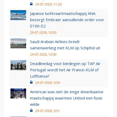
29-07-2026, 11:20
Japanse luchtvaartmaatschappij ANA
bezorgt Embraer aanvullende order voor
E190-E2
29-07-2026, 10:30
Saudi Arabian Airlines breidt
samenwerking met KLM op Schiphol uit
29-07-2026, 10:00
Deadlinedag voor biedingen op TAP Air
Portugal: wordt het Air France-KLM of
Lufthansa?
29-07-2026, 9:59
American was niet de enige Amerikaanse
maatschappij waarmee United een fusie
wilde
29-07-2026, 9:51