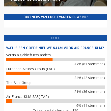
PARTNERS VAN LUCHTVAARTNIEUWS.NL!
POLL
WAT IS EEN GOEDE NIEUWE NAAM VOOR AIR FRANCE-KLM?
Verzin alsjeblieft iets anders
47% (81 stemmen)
European Airlines Group (EAG)
24% (42 stemmen)
The Blue Group
21% (36 stemmen)
Air-France-KLM-SAS(-TAP)
6% (11 stemmen)
Totaal aantal stemmen: 170