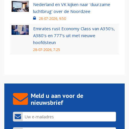
Nederland en VK kijken naar 'duurzame
luchtbrug' over de Noordzee
28-07-2026, 9:50
Emirates rust Economy Class van A350's,
A380's en 777's uit met nieuwe
hoofdsteun
28-07-2026, 7:25
Meld u aan voor de
nieuwsbrief