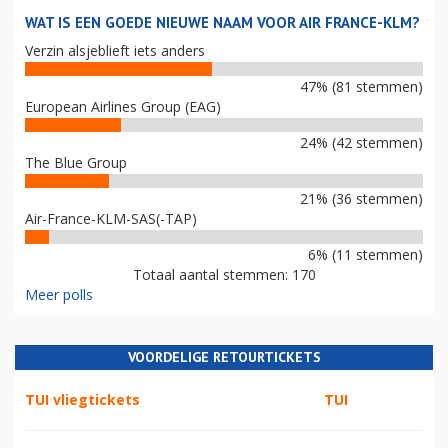
WAT IS EEN GOEDE NIEUWE NAAM VOOR AIR FRANCE-KLM?
Verzin alsjeblieft iets anders
47% (81 stemmen)
European Airlines Group (EAG)
24% (42 stemmen)
The Blue Group
21% (36 stemmen)
Air-France-KLM-SAS(-TAP)
6% (11 stemmen)
Totaal aantal stemmen: 170
Meer polls
VOORDELIGE RETOURTICKETS
TUI vliegtickets
TUI