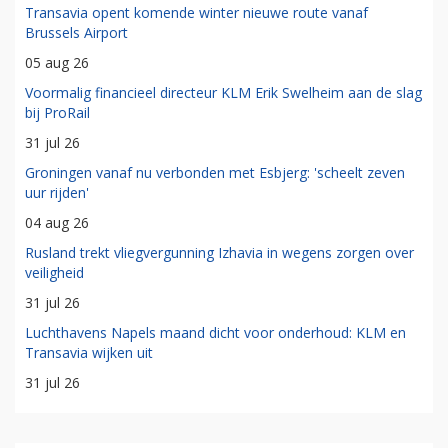
Transavia opent komende winter nieuwe route vanaf
Brussels Airport
05 aug 26
Voormalig financieel directeur KLM Erik Swelheim aan de slag
bij ProRail
31 jul 26
Groningen vanaf nu verbonden met Esbjerg: 'scheelt zeven
uur rijden'
04 aug 26
Rusland trekt vliegvergunning Izhavia in wegens zorgen over
veiligheid
31 jul 26
Luchthavens Napels maand dicht voor onderhoud: KLM en
Transavia wijken uit
31 jul 26