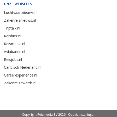
ONZE WEBSITES
Luchtvaartnieuws.nl
Zakenreisnieuws.nl
Triptalk.nl
Reisbizz.nl
Reismedia.nl
Aviabanen.nl
Reisjobs.nl
Caribisch Nederland.nl
Careerexperience.nl
Zakenreisawards.nl
Copyright Reismedia BV 2026 -
Cookieinstellingen