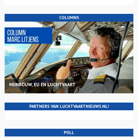
COLUMNS
MIJNBOUW, EU EN LUCHTVAART
PARTNERS VAN LUCHTVAARTNIEUWS.NL!
POLL