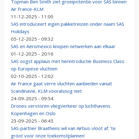
Topman Ben Smith ziet groeipotentie voor SAS binnen
Air France-KLM
11-12-2025 - 11:00
SAS introduceert eigen pakketreizen onder naam SAS
Holidays
05-12-2025 - 09:32
SAS en Aeromexico knopen netwerken aan elkaar
01-12-2025 - 20:16
SAS oogst applaus met herintroductie Business Class
op Europese vluchten
02-10-2025 - 12:02
Air France gaat verre vluchten aanbieden vanuit
Scandinavië, KLM vooralsnog niet
24-09-2025 - 09:54
Drones verstoren vliegverkeer op luchthavens
Kopenhagen en Oslo
23-09-2025 - 06:45
SAS-partner Braathens wil van Airbus-vloot af: 'te
groot voor onze toekomstplannen'