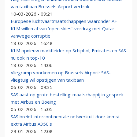
van taxibaan Brussels Airport vertrok
10-03-2026 - 09:21
Europese luchtvaartmaatschappijen waaronder AF-
KLM willen af van ‘open skies’-verdrag met Qatar
vanwege corruptie
18-02-2026 - 16:48
KLM opnieuw marktleider op Schiphol, Emirates en SAS
nu ook in top-10
18-02-2026 - 14:06
Vliegramp voorkomen op Brussels Airport: SAS-
vliegtuig wil opstijgen van taxibaan
06-02-2026 - 09:35
SAS aast op grote bestelling: maatschappij in gesprek
met Airbus en Boeing
05-02-2026 - 15:05
SAS breidt intercontinentale netwerk uit door komst
extra Airbus A350's
29-01-2026 - 12:08