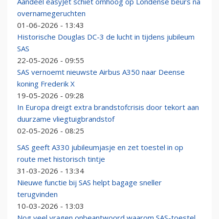
Aandeel easyJet schiet omhoog op Londense beurs na
overnamegeruchten
01-06-2026 - 13:43
Historische Douglas DC-3 de lucht in tijdens jubileum
SAS
22-05-2026 - 09:55
SAS vernoemt nieuwste Airbus A350 naar Deense
koning Frederik X
19-05-2026 - 09:28
In Europa dreigt extra brandstofcrisis door tekort aan
duurzame vliegtuigbrandstof
02-05-2026 - 08:25
SAS geeft A330 jubileumjasje en zet toestel in op
route met historisch tintje
31-03-2026 - 13:34
Nieuwe functie bij SAS helpt bagage sneller
terugvinden
10-03-2026 - 13:03
Nog veel vragen onbeantwoord waarom SAS-toestel