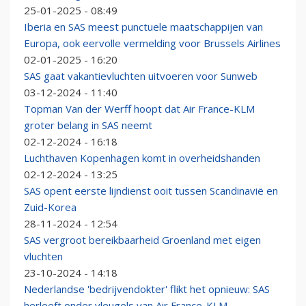
25-01-2025 - 08:49
Iberia en SAS meest punctuele maatschappijen van
Europa, ook eervolle vermelding voor Brussels Airlines
02-01-2025 - 16:20
SAS gaat vakantievluchten uitvoeren voor Sunweb
03-12-2024 - 11:40
Topman Van der Werff hoopt dat Air France-KLM
groter belang in SAS neemt
02-12-2024 - 16:18
Luchthaven Kopenhagen komt in overheidshanden
02-12-2024 - 13:25
SAS opent eerste lijndienst ooit tussen Scandinavië en
Zuid-Korea
28-11-2024 - 12:54
SAS vergroot bereikbaarheid Groenland met eigen
vluchten
23-10-2024 - 14:18
Nederlandse 'bedrijvendokter' flikt het opnieuw: SAS
herleeft onder vleugels van Air France-KLM