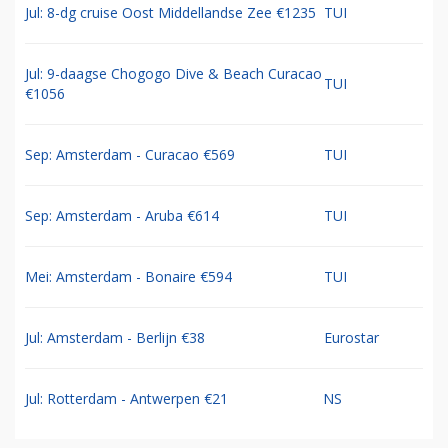
Jul: 8-dg cruise Oost Middellandse Zee €1235
TUI
Jul: 9-daagse Chogogo Dive & Beach Curacao
TUI
€1056
Sep: Amsterdam - Curacao €569
TUI
Sep: Amsterdam - Aruba €614
TUI
Mei: Amsterdam - Bonaire €594
TUI
Jul: Amsterdam - Berlijn €38
Eurostar
Jul: Rotterdam - Antwerpen €21
NS