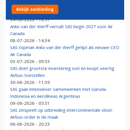
Staking dreigt komend weekend bij cabinepersoneel
Bekijk aanbieding
van SAS Noorwegen
04-08-2026 - 10:57
Anko van der Werff verruilt SAS begin 2027 voor Air
Canada
08-07-2026 - 14:34
SAS-topman Anko van der Werff getipt als nieuwe CEO
Air Canada
03-07-2026 - 09:53
SAS doet grootste investering ooit en koopt veertig
Airbus-toestellen
30-06-2026 - 11:39
SAS gaan intensiever samenwerken met Garuda
Indonesia en Aerolíneas Argentinas
09-06-2026 - 05:51
SAS zinspeelt op uitbreiding intercontinentale vloot:
Airbus-order in de maak
06-06-2026 - 20:23