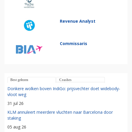
Revenue Analyst
Commissaris
Best gelezen
Crashes
Donkere wolken boven IndiGo: prijsvechter doet widebody-
vloot weg
31 jul 26
KLM annuleert meerdere vluchten naar Barcelona door
staking
05 aug 26