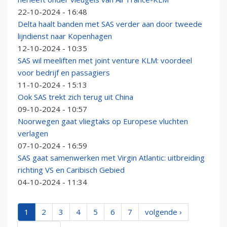
22-10-2024 - 16:48
Delta haalt banden met SAS verder aan door tweede
lijndienst naar Kopenhagen
12-10-2024 - 10:35
SAS wil meeliften met joint venture KLM: voordeel
voor bedrijf en passagiers
11-10-2024 - 15:13
Ook SAS trekt zich terug uit China
09-10-2024 - 10:57
Noorwegen gaat vliegtaks op Europese vluchten
verlagen
07-10-2024 - 16:59
SAS gaat samenwerken met Virgin Atlantic: uitbreiding
richting VS en Caribisch Gebied
04-10-2024 - 11:34
1
2
3
4
5
6
7
volgende ›