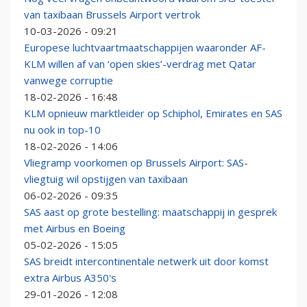
van taxibaan Brussels Airport vertrok
10-03-2026 - 09:21
Europese luchtvaartmaatschappijen waaronder AF-
KLM willen af van ‘open skies’-verdrag met Qatar
vanwege corruptie
18-02-2026 - 16:48
KLM opnieuw marktleider op Schiphol, Emirates en SAS
nu ook in top-10
18-02-2026 - 14:06
Vliegramp voorkomen op Brussels Airport: SAS-
vliegtuig wil opstijgen van taxibaan
06-02-2026 - 09:35
SAS aast op grote bestelling: maatschappij in gesprek
met Airbus en Boeing
05-02-2026 - 15:05
SAS breidt intercontinentale netwerk uit door komst
extra Airbus A350's
29-01-2026 - 12:08