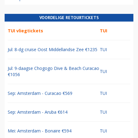
VOORDELIGE RETOURTICKETS
TUI vliegtickets
TUI
Jul: 8-dg cruise Oost Middellandse Zee €1235
TUI
Jul: 9-daagse Chogogo Dive & Beach Curacao
TUI
€1056
Sep: Amsterdam - Curacao €569
TUI
Sep: Amsterdam - Aruba €614
TUI
Mei: Amsterdam - Bonaire €594
TUI