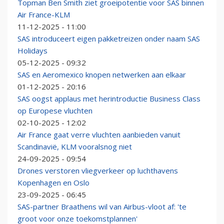
Topman Ben Smith ziet groeipotentie voor SAS binnen
Air France-KLM
11-12-2025 - 11:00
SAS introduceert eigen pakketreizen onder naam SAS
Holidays
05-12-2025 - 09:32
SAS en Aeromexico knopen netwerken aan elkaar
01-12-2025 - 20:16
SAS oogst applaus met herintroductie Business Class
op Europese vluchten
02-10-2025 - 12:02
Air France gaat verre vluchten aanbieden vanuit
Scandinavië, KLM vooralsnog niet
24-09-2025 - 09:54
Drones verstoren vliegverkeer op luchthavens
Kopenhagen en Oslo
23-09-2025 - 06:45
SAS-partner Braathens wil van Airbus-vloot af: 'te
groot voor onze toekomstplannen'