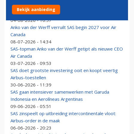
Staking dreigt komend weekend bij cabinepersoneel
Bekijk aanbieding
van SAS Noorwegen
04-08-2026 - 10:57
Anko van der Werff verruilt SAS begin 2027 voor Air
Canada
08-07-2026 - 14:34
SAS-topman Anko van der Werff getipt als nieuwe CEO
Air Canada
03-07-2026 - 09:53
SAS doet grootste investering ooit en koopt veertig
Airbus-toestellen
30-06-2026 - 11:39
SAS gaan intensiever samenwerken met Garuda
Indonesia en Aerolíneas Argentinas
09-06-2026 - 05:51
SAS zinspeelt op uitbreiding intercontinentale vloot:
Airbus-order in de maak
06-06-2026 - 20:23