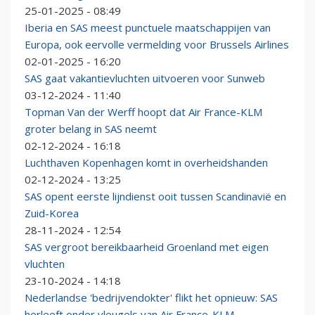
25-01-2025 - 08:49
Iberia en SAS meest punctuele maatschappijen van
Europa, ook eervolle vermelding voor Brussels Airlines
02-01-2025 - 16:20
SAS gaat vakantievluchten uitvoeren voor Sunweb
03-12-2024 - 11:40
Topman Van der Werff hoopt dat Air France-KLM
groter belang in SAS neemt
02-12-2024 - 16:18
Luchthaven Kopenhagen komt in overheidshanden
02-12-2024 - 13:25
SAS opent eerste lijndienst ooit tussen Scandinavië en
Zuid-Korea
28-11-2024 - 12:54
SAS vergroot bereikbaarheid Groenland met eigen
vluchten
23-10-2024 - 14:18
Nederlandse 'bedrijvendokter' flikt het opnieuw: SAS
herleeft onder vleugels van Air France-KLM