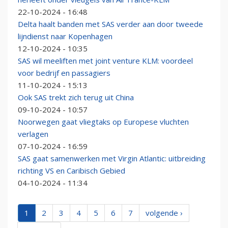
22-10-2024 - 16:48
Delta haalt banden met SAS verder aan door tweede
lijndienst naar Kopenhagen
12-10-2024 - 10:35
SAS wil meeliften met joint venture KLM: voordeel
voor bedrijf en passagiers
11-10-2024 - 15:13
Ook SAS trekt zich terug uit China
09-10-2024 - 10:57
Noorwegen gaat vliegtaks op Europese vluchten
verlagen
07-10-2024 - 16:59
SAS gaat samenwerken met Virgin Atlantic: uitbreiding
richting VS en Caribisch Gebied
04-10-2024 - 11:34
1
2
3
4
5
6
7
volgende ›