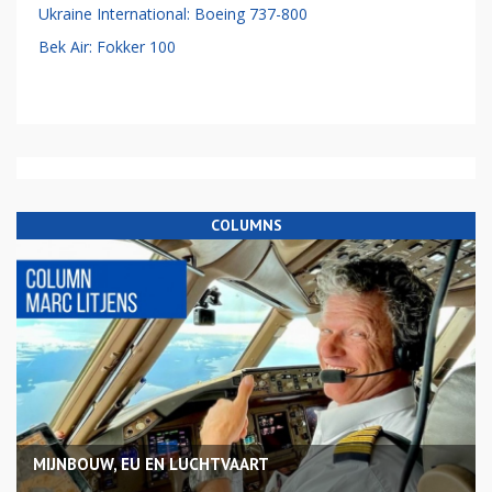
Ukraine International: Boeing 737-800
Bek Air: Fokker 100
COLUMNS
MIJNBOUW, EU EN LUCHTVAART