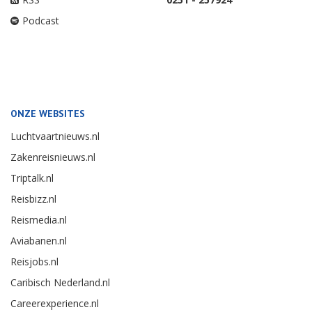
Podcast
ONZE WEBSITES
Luchtvaartnieuws.nl
Zakenreisnieuws.nl
Triptalk.nl
Reisbizz.nl
Reismedia.nl
Aviabanen.nl
Reisjobs.nl
Caribisch Nederland.nl
Careerexperience.nl