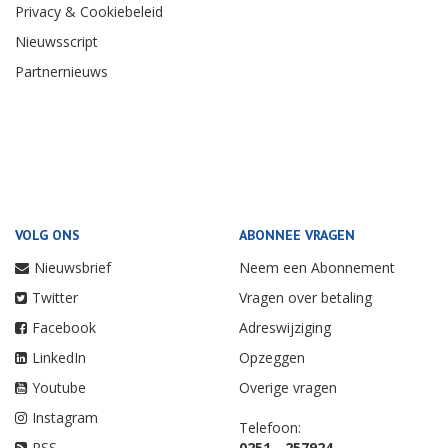
Privacy & Cookiebeleid
Nieuwsscript
Partnernieuws
VOLG ONS
ABONNEE VRAGEN
Nieuwsbrief
Neem een Abonnement
Twitter
Vragen over betaling
Facebook
Adreswijziging
LinkedIn
Opzeggen
Youtube
Overige vragen
Instagram
Telefoon:
RSS
0251 - 257924