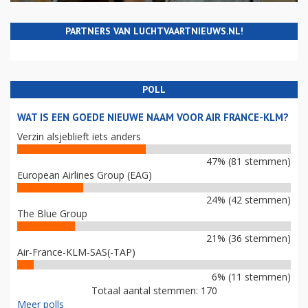
PARTNERS VAN LUCHTVAARTNIEUWS.NL!
POLL
WAT IS EEN GOEDE NIEUWE NAAM VOOR AIR FRANCE-KLM?
Verzin alsjeblieft iets anders
47% (81 stemmen)
European Airlines Group (EAG)
24% (42 stemmen)
The Blue Group
21% (36 stemmen)
Air-France-KLM-SAS(-TAP)
6% (11 stemmen)
Totaal aantal stemmen: 170
Meer polls