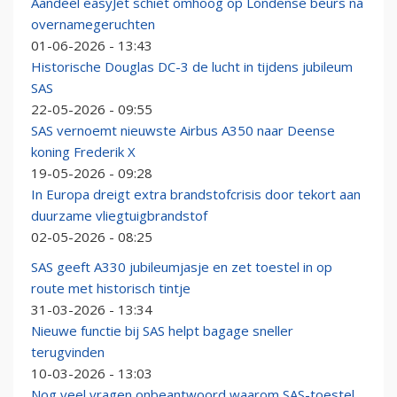
Aandeel easyJet schiet omhoog op Londense beurs na
overnamegeruchten
01-06-2026 - 13:43
Historische Douglas DC-3 de lucht in tijdens jubileum
SAS
22-05-2026 - 09:55
SAS vernoemt nieuwste Airbus A350 naar Deense
koning Frederik X
19-05-2026 - 09:28
In Europa dreigt extra brandstofcrisis door tekort aan
duurzame vliegtuigbrandstof
02-05-2026 - 08:25
SAS geeft A330 jubileumjasje en zet toestel in op
route met historisch tintje
31-03-2026 - 13:34
Nieuwe functie bij SAS helpt bagage sneller
terugvinden
10-03-2026 - 13:03
Nog veel vragen onbeantwoord waarom SAS-toestel