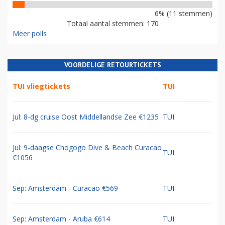
6% (11 stemmen)
Totaal aantal stemmen: 170
Meer polls
VOORDELIGE RETOURTICKETS
TUI vliegtickets
TUI
Jul: 8-dg cruise Oost Middellandse Zee €1235
TUI
Jul: 9-daagse Chogogo Dive & Beach Curacao
TUI
€1056
Sep: Amsterdam - Curacao €569
TUI
Sep: Amsterdam - Aruba €614
TUI