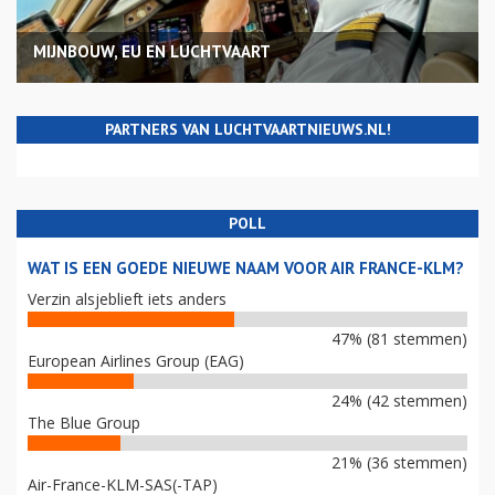
MIJNBOUW, EU EN LUCHTVAART
PARTNERS VAN LUCHTVAARTNIEUWS.NL!
POLL
WAT IS EEN GOEDE NIEUWE NAAM VOOR AIR FRANCE-KLM?
Verzin alsjeblieft iets anders
47% (81 stemmen)
European Airlines Group (EAG)
24% (42 stemmen)
The Blue Group
21% (36 stemmen)
Air-France-KLM-SAS(-TAP)