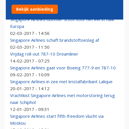
Singapore Airlines breidt netwerk in India uit
Bekijk aanbieding
20-03-2017 - 13:51
Singapore Airlines-dochter Scoot voor het eerst naar
Europa
02-03-2017 - 14:56
Singapore Airlines schaft brandstoftoeslag af
02-03-2017 - 11:50
Vrijdag roll-out 787-10 Dreamliner
14-02-2017 - 07:25
Singapore Airlines gaat voor Boeing 777-9 en 787-10
09-02-2017 - 10:09
Singapore Airlines in zee met kristalfabrikant Lalique
20-01-2017 - 14:12
Vrachtkist Singapore Airlines met motorstoring terug
naar Schiphol
12-01-2017 - 09:31
Singapore Airlines start fifth-freedom vlucht via
Moskou