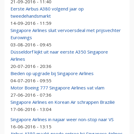
21-09-2016 - 11:40
Eerste Airbus A380 volgend jaar op
tweedehandsmarkt
14-09-2016 - 11:59
Singapore Airlines sluit vervoersdeal met prijsvechter
Eurowings
03-08-2016 - 09:45
Düsseldorf kijkt uit naar eerste A350 Singapore
Airlines
20-07-2016 - 20:36
Bieden op upgrade bij Singapore Airlines
04-07-2016 - 09:55
Motor Boeing 777 Singapore Airlines vat vlam
27-06-2016 - 07:36
Singapore Airlines en Korean Air schrappen Brazilië
17-06-2016 - 13:04
Singapore Airlines in najaar weer non-stop naar VS
16-06-2016 - 13:15
Airbus A350 maakt goede entree bij Singapore Airlines