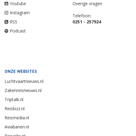
Youtube
Overige vragen
Instagram
Telefoon:
RSS
0251 - 257924
Podcast
ONZE WEBSITES
Luchtvaartnieuws.nl
Zakenreisnieuws.nl
Triptalk.nl
Reisbizz.nl
Reismedia.nl
Aviabanen.nl
Reisjobs.nl