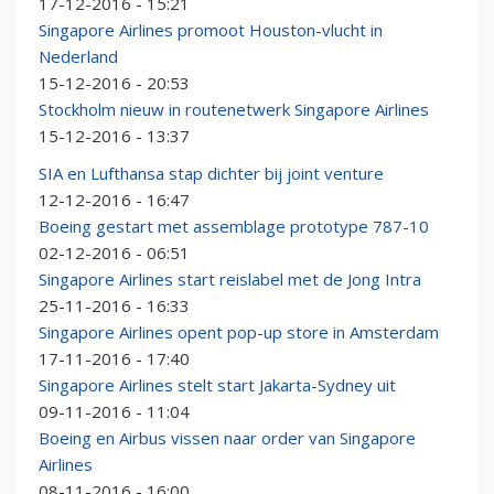
17-12-2016 - 15:21
Singapore Airlines promoot Houston-vlucht in
Nederland
15-12-2016 - 20:53
Stockholm nieuw in routenetwerk Singapore Airlines
15-12-2016 - 13:37
SIA en Lufthansa stap dichter bij joint venture
12-12-2016 - 16:47
Boeing gestart met assemblage prototype 787-10
02-12-2016 - 06:51
Singapore Airlines start reislabel met de Jong Intra
25-11-2016 - 16:33
Singapore Airlines opent pop-up store in Amsterdam
17-11-2016 - 17:40
Singapore Airlines stelt start Jakarta-Sydney uit
09-11-2016 - 11:04
Boeing en Airbus vissen naar order van Singapore
Airlines
08-11-2016 - 16:00