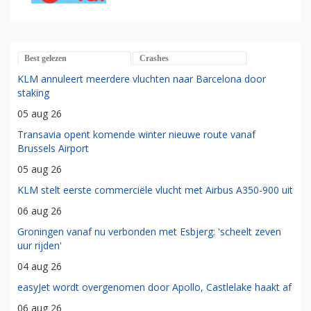
Best gelezen
Crashes
KLM annuleert meerdere vluchten naar Barcelona door
staking
05 aug 26
Transavia opent komende winter nieuwe route vanaf
Brussels Airport
05 aug 26
KLM stelt eerste commerciële vlucht met Airbus A350-900 uit
06 aug 26
Groningen vanaf nu verbonden met Esbjerg: 'scheelt zeven
uur rijden'
04 aug 26
easyJet wordt overgenomen door Apollo, Castlelake haakt af
06 aug 26