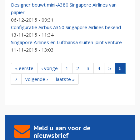
Designer bouwt mini-A380 Singapore Airlines van
papier
06-12-2015 - 09:31
Configuratie Airbus A350 Singapore Airlines bekend
13-11-2015 - 11:34
Singapore Airlines en Lufthansa sluiten joint venture
11-11-2015 - 13:03
« eerste
‹ vorige
1
2
3
4
5
6
7
volgende ›
laatste »
Meld u aan voor de
nieuwsbrief