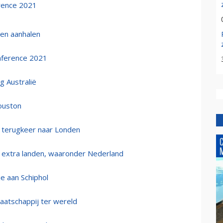
rence 2021
den aanhalen
nference 2021
g Australië
ouston
r terugkeer naar Londen
 extra landen, waaronder Nederland
 aan Schiphol
aatschappij ter wereld