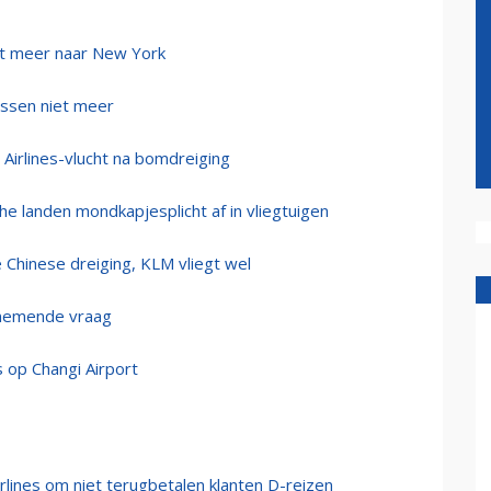
iet meer naar New York
essen niet meer
irlines-vlucht na bomdreiging
he landen mondkapjesplicht af in vliegtuigen
 Chinese dreiging, KLM vliegt wel
enemende vraag
 op Changi Airport
rlines om niet terugbetalen klanten D-reizen