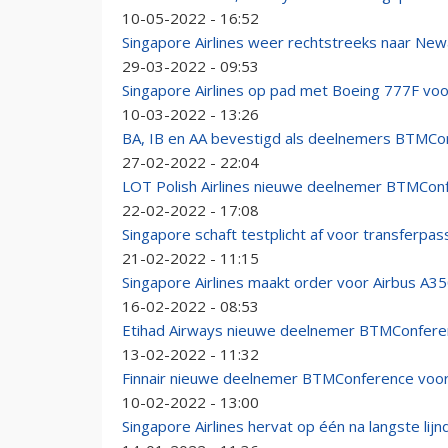
10-05-2022 - 16:52
Singapore Airlines weer rechtstreeks naar New
29-03-2022 - 09:53
Singapore Airlines op pad met Boeing 777F vo
10-03-2022 - 13:26
BA, IB en AA bevestigd als deelnemers BTMCo
27-02-2022 - 22:04
LOT Polish Airlines nieuwe deelnemer BTMCon
22-02-2022 - 17:08
Singapore schaft testplicht af voor transferpas
21-02-2022 - 11:15
Singapore Airlines maakt order voor Airbus A350
16-02-2022 - 08:53
Etihad Airways nieuwe deelnemer BTMConfere
13-02-2022 - 11:32
Finnair nieuwe deelnemer BTMConference voor
10-02-2022 - 13:00
Singapore Airlines hervat op één na langste lijn