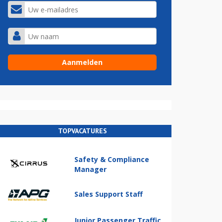
TOPVACATURES
Safety & Compliance
Manager
Sales Support Staff
Junior Passenger Traffic