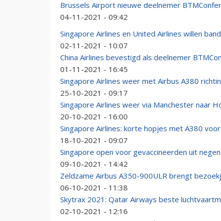
Brussels Airport nieuwe deelnemer BTMConfe
04-11-2021 - 09:42
Singapore Airlines en United Airlines willen ban
02-11-2021 - 10:07
China Airlines bevestigd als deelnemer BTMCo
01-11-2021 - 16:45
Singapore Airlines weer met Airbus A380 richtin
25-10-2021 - 09:17
Singapore Airlines weer via Manchester naar H
20-10-2021 - 16:00
Singapore Airlines: korte hopjes met A380 voo
18-10-2021 - 09:07
Singapore open voor gevaccineerden uit negen
09-10-2021 - 14:42
Zeldzame Airbus A350-900ULR brengt bezoekje
06-10-2021 - 11:38
Skytrax 2021: Qatar Airways beste luchtvaartm
02-10-2021 - 12:16