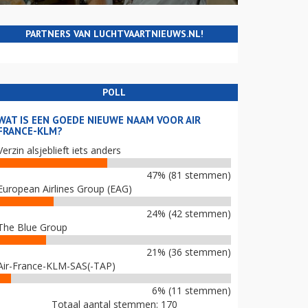
PARTNERS VAN LUCHTVAARTNIEUWS.NL!
POLL
WAT IS EEN GOEDE NIEUWE NAAM VOOR AIR
FRANCE-KLM?
Verzin alsjeblieft iets anders
47% (81 stemmen)
European Airlines Group (EAG)
24% (42 stemmen)
The Blue Group
21% (36 stemmen)
Air-France-KLM-SAS(-TAP)
6% (11 stemmen)
Totaal aantal stemmen: 170