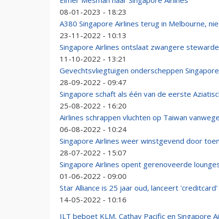
Elmer Mesman naar Singapore Airlines
08-01-2023 - 18:23
A380 Singapore Airlines terug in Melbourne, n
23-11-2022 - 10:13
Singapore Airlines ontslaat zwangere steward
11-10-2022 - 13:21
Gevechtsvliegtuigen onderscheppen Singapore A
28-09-2022 - 09:47
Singapore schaft als één van de eerste Aziatisc
25-08-2022 - 16:20
Airlines schrappen vluchten op Taiwan vanwege
06-08-2022 - 10:24
Singapore Airlines weer winstgevend door to
28-07-2022 - 15:07
Singapore Airlines opent gerenoveerde lounges
01-06-2022 - 09:00
Star Alliance is 25 jaar oud, lanceert 'creditcard'
14-05-2022 - 10:16
ILT beboet KLM, Cathay Pacific en Singapore Ai