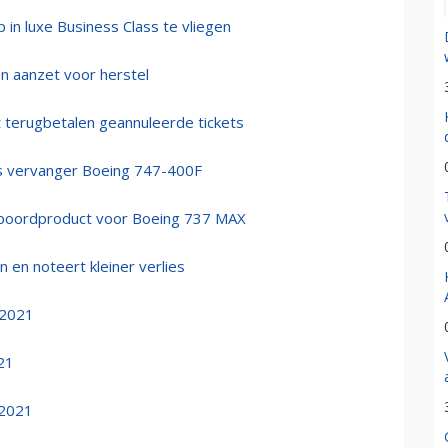
in luxe Business Class te vliegen
en aanzet voor herstel
t terugbetalen geannuleerde tickets
als vervanger Boeing 747-400F
' boordproduct voor Boeing 737 MAX
n en noteert kleiner verlies
 2021
21
 2021