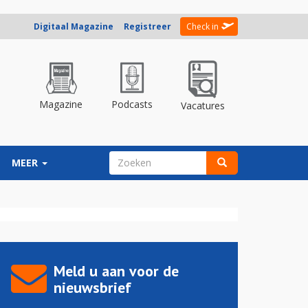
Digitaal Magazine
Registreer
Check in
Magazine
Podcasts
Vacatures
ZOEKVELD
MEER
Zoeken
Meld u aan voor de
nieuwsbrief