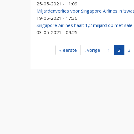
25-05-2021 - 11:09
Miljardenverlies voor Singapore Airlines in 'zwaa
19-05-2021 - 17:36
Singapore Airlines haalt 1,2 miljard op met sal
03-05-2021 - 09:25
« eerste
‹ vorige
1
2
3