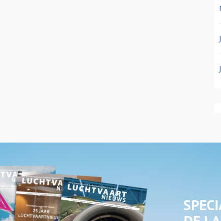
SPECI
DE LA