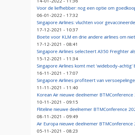
14-01-2022 - 11:36
Voor de liefhebber: nog een optie om goedkoop 
06-01-2022 - 17:32
Singapore Airlines: vluchten voor gevaccineerd
17-12-2021 - 10:37
Boete voor KLM en drie andere airlines om nie
17-12-2021 - 08:41
Singapore Airlines selecteert A350 Freighter 
15-12-2021 - 11:34
Singapore Airlines komt met 'widebody-achtig
16-11-2021 - 17:07
Singapore Airlines profiteert van versoepelinge
11-11-2021 - 11:40
Korean Air nieuwe deelnemer BTMConference
10-11-2021 - 09:15
Fliteline nieuwe deelnemer BTMConference 20
08-11-2021 - 09:49
Air Europa nieuwe deelnemer BTMConference
05-11-2021 - 08:23