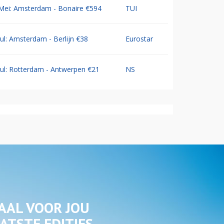
Mei: Amsterdam - Bonaire €594
TUI
Jul: Amsterdam - Berlijn €38
Eurostar
Jul: Rotterdam - Antwerpen €21
NS
AAL VOOR JOU
ATSTE EDITIES