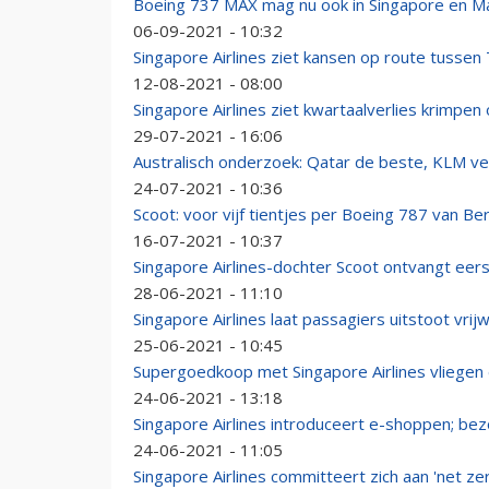
Boeing 737 MAX mag nu ook in Singapore en Ma
06-09-2021 - 10:32
Singapore Airlines ziet kansen op route tussen
12-08-2021 - 08:00
Singapore Airlines ziet kwartaalverlies krimpen
29-07-2021 - 16:06
Australisch onderzoek: Qatar de beste, KLM verd
24-07-2021 - 10:36
Scoot: voor vijf tientjes per Boeing 787 van Ber
16-07-2021 - 10:37
Singapore Airlines-dochter Scoot ontvangt eer
28-06-2021 - 11:10
Singapore Airlines laat passagiers uitstoot vrij
25-06-2021 - 10:45
Supergoedkoop met Singapore Airlines vliegen 
24-06-2021 - 13:18
Singapore Airlines introduceert e-shoppen; bez
24-06-2021 - 11:05
Singapore Airlines committeert zich aan 'net ze