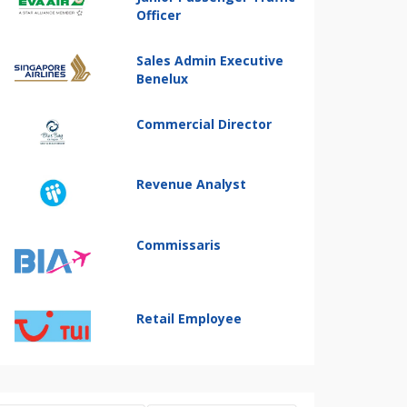
Officer
Sales Admin Executive
Benelux
Commercial Director
Revenue Analyst
Commissaris
Retail Employee