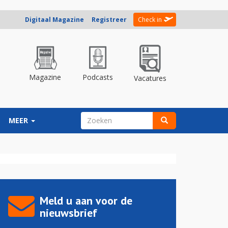
Digitaal Magazine
Registreer
Check in
Magazine
Podcasts
Vacatures
ZOEKVELD
MEER
Zoeken
Meld u aan voor de
nieuwsbrief