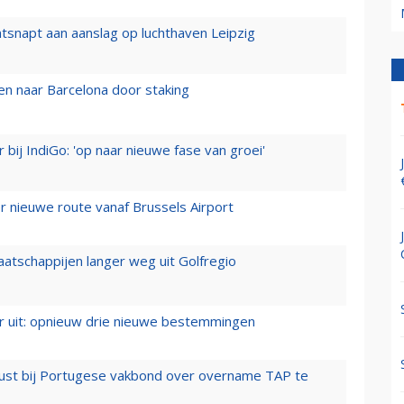
tsnapt aan aanslag op luchthaven Leipzig
n naar Barcelona door staking
 bij IndiGo: 'op naar nieuwe fase van groei'
 nieuwe route vanaf Brussels Airport
aatschappijen langer weg uit Golfregio
er uit: opnieuw drie nieuwe bestemmingen
rust bij Portugese vakbond over overname TAP te