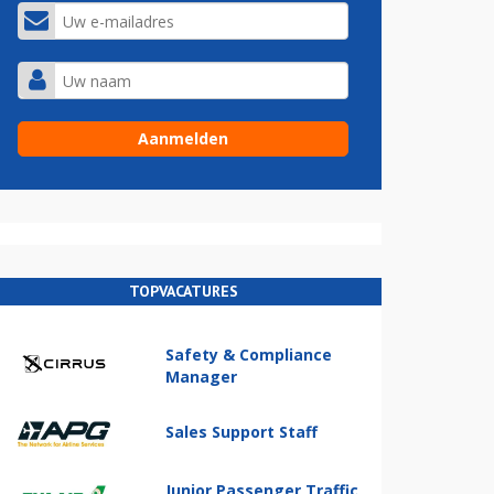
TOPVACATURES
Safety & Compliance
Manager
Sales Support Staff
Junior Passenger Traffic