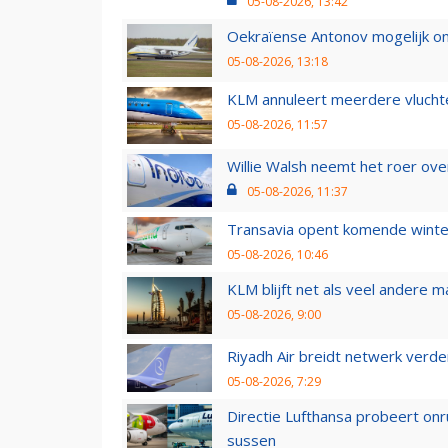
05-08-2026, 13:42
Oekraïense Antonov mogelijk on
05-08-2026, 13:18
KLM annuleert meerdere vluchte
05-08-2026, 11:57
Willie Walsh neemt het roer over
05-08-2026, 11:37
Transavia opent komende winter
05-08-2026, 10:46
KLM blijft net als veel andere m
05-08-2026, 9:00
Riyadh Air breidt netwerk verd
05-08-2026, 7:29
Directie Lufthansa probeert on
sussen