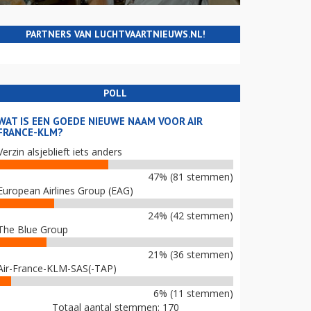
PARTNERS VAN LUCHTVAARTNIEUWS.NL!
POLL
WAT IS EEN GOEDE NIEUWE NAAM VOOR AIR
FRANCE-KLM?
Verzin alsjeblieft iets anders
47% (81 stemmen)
European Airlines Group (EAG)
24% (42 stemmen)
The Blue Group
21% (36 stemmen)
Air-France-KLM-SAS(-TAP)
6% (11 stemmen)
Totaal aantal stemmen: 170