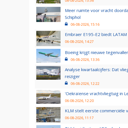
06-08-2026, 15:56
Meer ruimte voor vracht doorda
Schiphol
06-08-2026, 15:16
Embraer E195-E2 biedt LATAM k
06-08-2026, 14:27
Boeing krijgt nieuwe tegenvall
06-08-2026, 13:36
Analyse kwartaalcijfers: Dat vl
reiziger
06-08-2026, 12:22
'Oekraïense vrachtvliegtuig in Le
06-08-2026, 12:20
KLM stelt eerste commerciële v
06-08-2026, 11:17