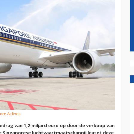
ore Airlines
bedrag van 1,2 miljard euro op door de verkoop van
De Singaporese luchtvaartmaatschappij leaset deze