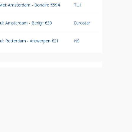
Mei: Amsterdam - Bonaire €594
TUI
Jul: Amsterdam - Berlijn €38
Eurostar
Jul: Rotterdam - Antwerpen €21
NS