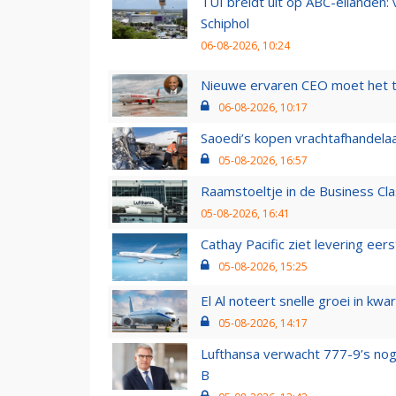
TUI breidt uit op ABC-eilanden:
Schiphol
06-08-2026, 10:24
Nieuwe ervaren CEO moet het ti
06-08-2026, 10:17
Saoedi’s kopen vrachtafhandelaa
05-08-2026, 16:57
Raamstoeltje in de Business Cla
05-08-2026, 16:41
Cathay Pacific ziet levering ee
05-08-2026, 15:25
El Al noteert snelle groei in k
05-08-2026, 14:17
Lufthansa verwacht 777-9’s nog
B