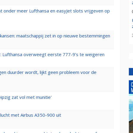
t onder meer Lufthansa en easyJet slots vrijgeven op
ansen: maatschappij zet in op nieuwe bestemmingen
er: Lufthansa overweegt eerste 777-9’s te weigeren
iegen duurder wordt, lijkt geen probleem voor de
ipzig zat vol met munitie'
lucht met Airbus A350-900 uit