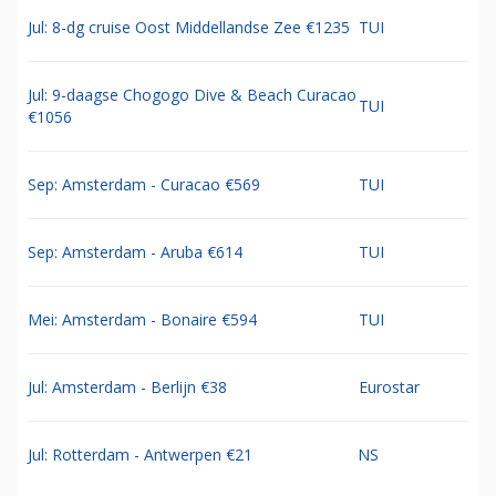
Jul: 8-dg cruise Oost Middellandse Zee €1235
TUI
Jul: 9-daagse Chogogo Dive & Beach Curacao
TUI
€1056
Sep: Amsterdam - Curacao €569
TUI
Sep: Amsterdam - Aruba €614
TUI
Mei: Amsterdam - Bonaire €594
TUI
Jul: Amsterdam - Berlijn €38
Eurostar
Jul: Rotterdam - Antwerpen €21
NS