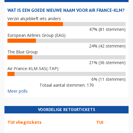
WAT IS EEN GOEDE NIEUWE NAAM VOOR AIR FRANCE-KLM?
Verzin alsjeblieft iets anders
47% (81 stemmen)
European Airlines Group (EAG)
24% (42 stemmen)
The Blue Group
21% (36 stemmen)
Air-France-KLM-SAS(-TAP)
6% (11 stemmen)
Totaal aantal stemmen: 170
Meer polls
VOORDELIGE RETOURTICKETS
TUI vliegtickets
TUI