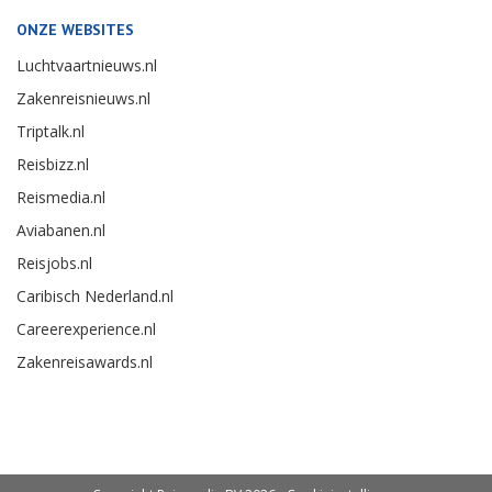
ONZE WEBSITES
Luchtvaartnieuws.nl
Zakenreisnieuws.nl
Triptalk.nl
Reisbizz.nl
Reismedia.nl
Aviabanen.nl
Reisjobs.nl
Caribisch Nederland.nl
Careerexperience.nl
Zakenreisawards.nl