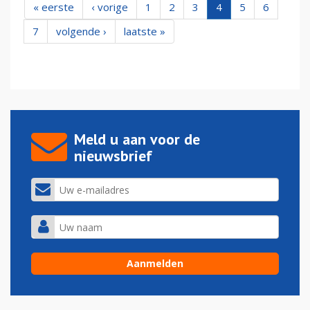
« eerste
‹ vorige
1
2
3
4
5
6
7
volgende ›
laatste »
Meld u aan voor de
nieuwsbrief