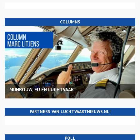
COLUMNS
MIJNBOUW, EU EN LUCHTVAART
PARTNERS VAN LUCHTVAARTNIEUWS.NL!
POLL