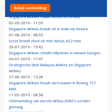
Primeur SIA: eerste live televisie-uitzending aan boord
Bekijk aanbieding
20-09-2019 - 12:55
Singapore Airlines maakt Airbus A350-lied
03-09-2019 - 11:59
Singapore Airlines breidt uit in India via Vistara
07-08-2019 - 08:55
Scoot breidt vloot uit met Airbus A321neo
29-07-2019 - 15:42
Singapore Airlines steekt miljoenen in nieuwe lounges
04-07-2019 - 17:47
Strategische deal Malaysia Airlines en Singapore
Airlines
27-06-2019 - 12:28
Singapore Airlines houdt vertrouwen in Boeing 737
MAX
17-05-2019 - 08:58
Ontmanteling van eerste Airbus A380's vordert
gestaag