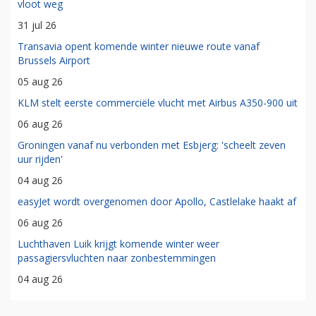
vloot weg
31 jul 26
Transavia opent komende winter nieuwe route vanaf
Brussels Airport
05 aug 26
KLM stelt eerste commerciële vlucht met Airbus A350-900 uit
06 aug 26
Groningen vanaf nu verbonden met Esbjerg: 'scheelt zeven
uur rijden'
04 aug 26
easyJet wordt overgenomen door Apollo, Castlelake haakt af
06 aug 26
Luchthaven Luik krijgt komende winter weer
passagiersvluchten naar zonbestemmingen
04 aug 26