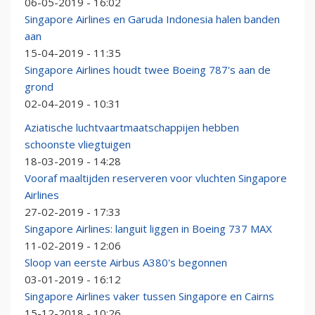
06-05-2019 - 16:02
Singapore Airlines en Garuda Indonesia halen banden
aan
15-04-2019 - 11:35
Singapore Airlines houdt twee Boeing 787's aan de
grond
02-04-2019 - 10:31
Aziatische luchtvaartmaatschappijen hebben
schoonste vliegtuigen
18-03-2019 - 14:28
Vooraf maaltijden reserveren voor vluchten Singapore
Airlines
27-02-2019 - 17:33
Singapore Airlines: languit liggen in Boeing 737 MAX
11-02-2019 - 12:06
Sloop van eerste Airbus A380's begonnen
03-01-2019 - 16:12
Singapore Airlines vaker tussen Singapore en Cairns
15-12-2018 - 10:26