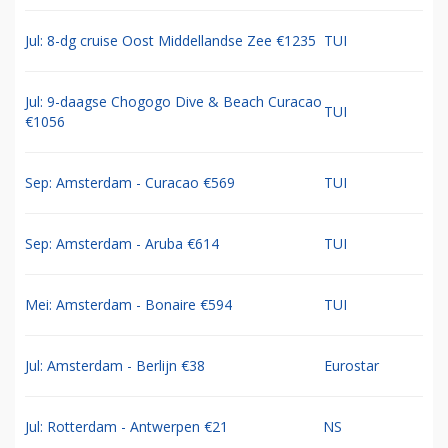
Jul: 8-dg cruise Oost Middellandse Zee €1235
TUI
Jul: 9-daagse Chogogo Dive & Beach Curacao
TUI
€1056
Sep: Amsterdam - Curacao €569
TUI
Sep: Amsterdam - Aruba €614
TUI
Mei: Amsterdam - Bonaire €594
TUI
Jul: Amsterdam - Berlijn €38
Eurostar
Jul: Rotterdam - Antwerpen €21
NS