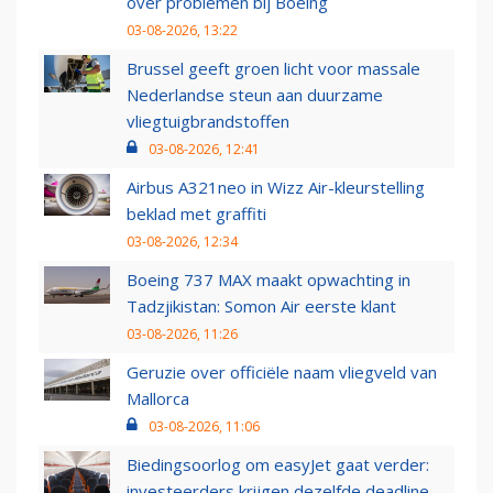
over problemen bij Boeing
03-08-2026, 13:22
Brussel geeft groen licht voor massale
Nederlandse steun aan duurzame
vliegtuigbrandstoffen
03-08-2026, 12:41
Airbus A321neo in Wizz Air-kleurstelling
beklad met graffiti
03-08-2026, 12:34
Boeing 737 MAX maakt opwachting in
Tadzjikistan: Somon Air eerste klant
03-08-2026, 11:26
Geruzie over officiële naam vliegveld van
Mallorca
03-08-2026, 11:06
Biedingsoorlog om easyJet gaat verder:
investeerders krijgen dezelfde deadline