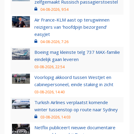
zelfgemaakt Russisch passagierstoestel
04-08-2026, 9:54
Air France-KLM aast op terugwinnen
reizigers van ‘hoofdpijn bezorgend’
easyJet
04-08-2026, 7:26
Boeing mag kleinste telg 737 MAX-familie
eindelijk gaan leveren
03-08-2026, 22:54
Voorlopig akkoord tussen WestJet en
cabinepersoneel, einde staking in zicht
03-08-2026, 14:40
Turkish Airlines verplaatst komende
winter tussenstop op route naar Sydney
03-08-2026, 14:03
Netflix publiceert nieuwe documentaire