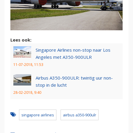
Lees ook:
Singapore Airlines non-stop naar Los
Angeles met A350-900ULR
11-07-2018, 11:53
Airbus A350-900ULR: twintig uur non-
stop in de lucht
28-02-2018, 9:40
singapore airlines
airbus a350-900ulr