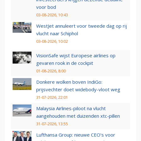
voor bod
03-08-2026, 10:43
WestJet annuleert voor tweede dag op rij
vlucht naar Schiphol
03-08-2026, 10:02
VisionSafe wijst Europese airlines op
gevaren rook in de cockpit
01-08-2026, 8:00
Donkere wolken boven IndiGo:
prijsvechter doet widebody-vloot weg
31-07-2026, 22:01
Malaysia Airlines-piloot na vlucht
aangehouden met duizenden xtc-pillen
31-07-2026, 13:55
Lufthansa Group: nieuwe CEO’s voor