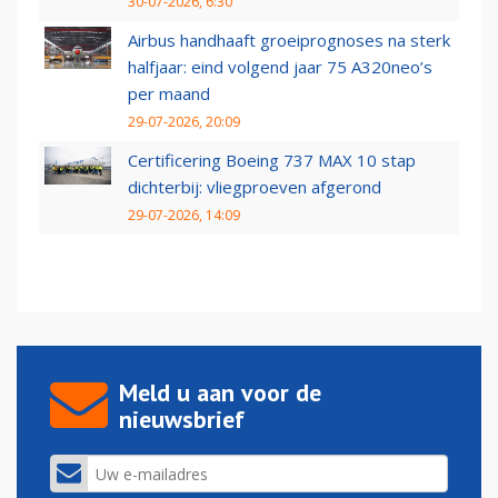
30-07-2026, 6:30
Airbus handhaaft groeiprognoses na sterk
halfjaar: eind volgend jaar 75 A320neo’s
per maand
29-07-2026, 20:09
Certificering Boeing 737 MAX 10 stap
dichterbij: vliegproeven afgerond
29-07-2026, 14:09
Meld u aan voor de
nieuwsbrief