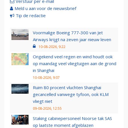
Verstuur per e-mail
Meld u aan voor de nieuwsbrief
Tip de redactie
Voormalige Boeing 777-300 van Jet
Airways krijgt na zeven jaar nieuw leven
10-08-2026, 9:22
Ongekend veel regen en wind houdt ook
op maandag veel vliegtuigen aan de grond
in Shanghai
10-08-2026, 9:07
Ruim 80 procent vluchten Shanghai
gecancelled vanwege tyfoon, ook KLM
vliegt niet
09-08-2026, 12:55
Staking cabinepersoneel Noorse tak SAS
op laatste moment afgeblazen