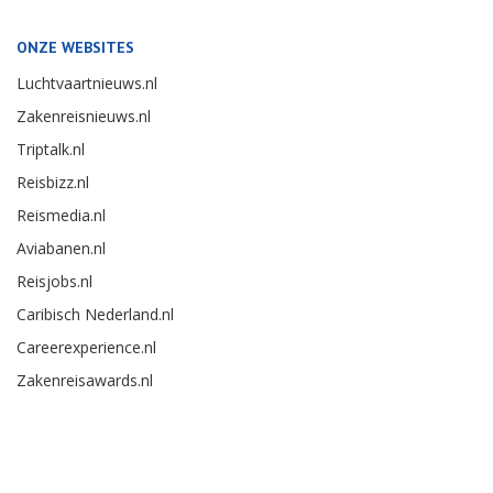
ONZE WEBSITES
Luchtvaartnieuws.nl
Zakenreisnieuws.nl
Triptalk.nl
Reisbizz.nl
Reismedia.nl
Aviabanen.nl
Reisjobs.nl
Caribisch Nederland.nl
Careerexperience.nl
Zakenreisawards.nl