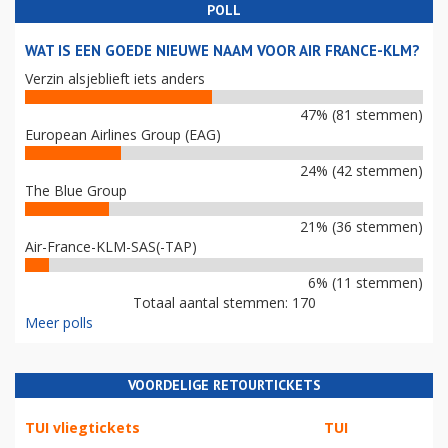
POLL
WAT IS EEN GOEDE NIEUWE NAAM VOOR AIR FRANCE-KLM?
Verzin alsjeblieft iets anders
47% (81 stemmen)
European Airlines Group (EAG)
24% (42 stemmen)
The Blue Group
21% (36 stemmen)
Air-France-KLM-SAS(-TAP)
6% (11 stemmen)
Totaal aantal stemmen: 170
Meer polls
VOORDELIGE RETOURTICKETS
TUI vliegtickets
TUI