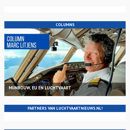
COLUMNS
MIJNBOUW, EU EN LUCHTVAART
PARTNERS VAN LUCHTVAARTNIEUWS.NL!