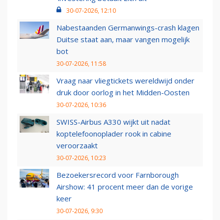
30-07-2026, 12:10
Nabestaanden Germanwings-crash klagen
Duitse staat aan, maar vangen mogelijk
bot
30-07-2026, 11:58
Vraag naar vliegtickets wereldwijd onder
druk door oorlog in het Midden-Oosten
30-07-2026, 10:36
SWISS-Airbus A330 wijkt uit nadat
koptelefoonoplader rook in cabine
veroorzaakt
30-07-2026, 10:23
Bezoekersrecord voor Farnborough
Airshow: 41 procent meer dan de vorige
keer
30-07-2026, 9:30