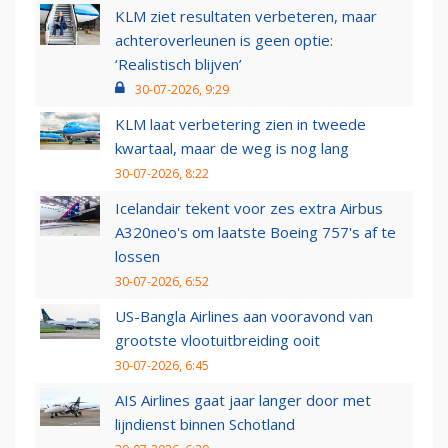
KLM ziet resultaten verbeteren, maar
achteroverleunen is geen optie:
‘Realistisch blijven’
30-07-2026, 9:29
KLM laat verbetering zien in tweede
kwartaal, maar de weg is nog lang
30-07-2026, 8:22
Icelandair tekent voor zes extra Airbus
A320neo's om laatste Boeing 757's af te
lossen
30-07-2026, 6:52
US-Bangla Airlines aan vooravond van
grootste vlootuitbreiding ooit
30-07-2026, 6:45
AIS Airlines gaat jaar langer door met
lijndienst binnen Schotland