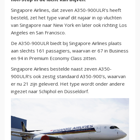
Singapore Airlines, dat zeven A350-900ULR’s heeft
besteld, zet het type vanaf dit najaar in op vluchten
van Singapore naar New York en later ook richting Los
Angeles en San Francisco.
De A350-900ULR biedt bij Singapore Airlines plaats
aan slechts 161 passagiers, waarvan er 67 in Business
en 94 in Premium Economy Class zitten.
Singapore Airlines bestelde naast zeven A350-
900ULR’s ook zestig standaard A350-900’s, waarvan
er nu 21 zijn geleverd. Het type wordt onder andere
ingezet naar Schiphol en Düsseldorf.