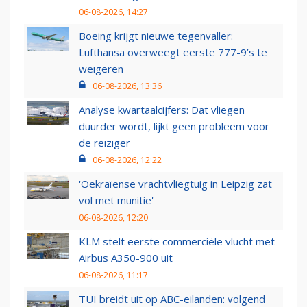
06-08-2026, 14:27
Boeing krijgt nieuwe tegenvaller:
Lufthansa overweegt eerste 777-9’s te
weigeren
06-08-2026, 13:36
Analyse kwartaalcijfers: Dat vliegen
duurder wordt, lijkt geen probleem voor
de reiziger
06-08-2026, 12:22
'Oekraïense vrachtvliegtuig in Leipzig zat
vol met munitie'
06-08-2026, 12:20
KLM stelt eerste commerciële vlucht met
Airbus A350-900 uit
06-08-2026, 11:17
TUI breidt uit op ABC-eilanden: volgend