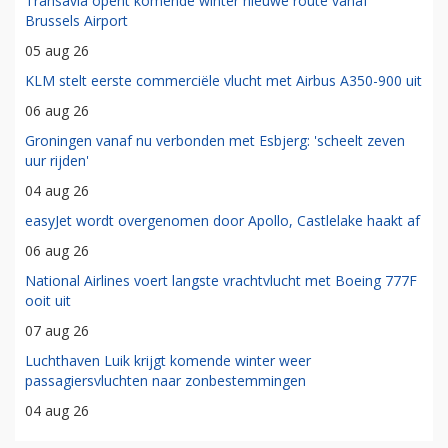
Transavia opent komende winter nieuwe route vanaf
Brussels Airport
05 aug 26
KLM stelt eerste commerciële vlucht met Airbus A350-900 uit
06 aug 26
Groningen vanaf nu verbonden met Esbjerg: 'scheelt zeven
uur rijden'
04 aug 26
easyJet wordt overgenomen door Apollo, Castlelake haakt af
06 aug 26
National Airlines voert langste vrachtvlucht met Boeing 777F
ooit uit
07 aug 26
Luchthaven Luik krijgt komende winter weer
passagiersvluchten naar zonbestemmingen
04 aug 26