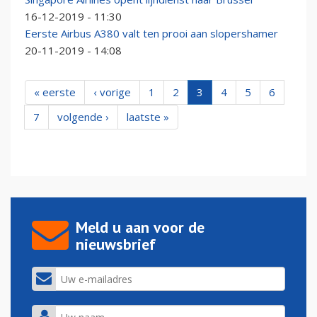
16-12-2019 - 11:30
Eerste Airbus A380 valt ten prooi aan slopershamer
20-11-2019 - 14:08
« eerste
‹ vorige
1
2
3
4
5
6
7
volgende ›
laatste »
Meld u aan voor de
nieuwsbrief