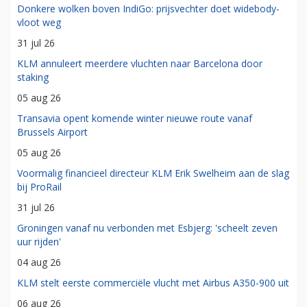
Donkere wolken boven IndiGo: prijsvechter doet widebody-
vloot weg
31 jul 26
KLM annuleert meerdere vluchten naar Barcelona door
staking
05 aug 26
Transavia opent komende winter nieuwe route vanaf
Brussels Airport
05 aug 26
Voormalig financieel directeur KLM Erik Swelheim aan de slag
bij ProRail
31 jul 26
Groningen vanaf nu verbonden met Esbjerg: 'scheelt zeven
uur rijden'
04 aug 26
KLM stelt eerste commerciële vlucht met Airbus A350-900 uit
06 aug 26