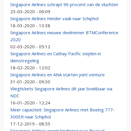
Singapore Airlines schrapt 96 procent van de vluchten
23-03-2020 - 06:09
Singapore Airlines minder vaak naar Schiphol
18-03-2020 - 13:38
Singapore Airlines nieuwe deelnemer BTMConference
2020
02-03-2020 - 05:12
Singapore Airlines en Cathay Pacific snijden in
dienstregeling
18-02-2020 - 12:02
Singapore Airlines en ANA starten joint venture
31-01-2020 - 09:30
Vliegtickets Singapore Airlines dit jaar boekbaar via
NDC
16-01-2020 - 12:24
Meer capaciteit: Singapore Airlines met Boeing 777-
300ER naar Schiphol
17-12-2019 - 08:55
Singapore Airlines opent lijndienst naar Brussel