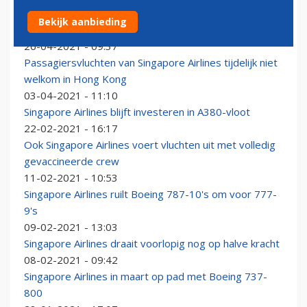
Vliegbubbel tussen Hongkong en Singapore start over
Bekijk aanbieding
een maand
26-04-2021 - 09:37
Passagiersvluchten van Singapore Airlines tijdelijk niet
welkom in Hong Kong
03-04-2021 - 11:10
Singapore Airlines blijft investeren in A380-vloot
22-02-2021 - 16:17
Ook Singapore Airlines voert vluchten uit met volledig
gevaccineerde crew
11-02-2021 - 10:53
Singapore Airlines ruilt Boeing 787-10's om voor 777-
9's
09-02-2021 - 13:03
Singapore Airlines draait voorlopig nog op halve kracht
08-02-2021 - 09:42
Singapore Airlines in maart op pad met Boeing 737-
800