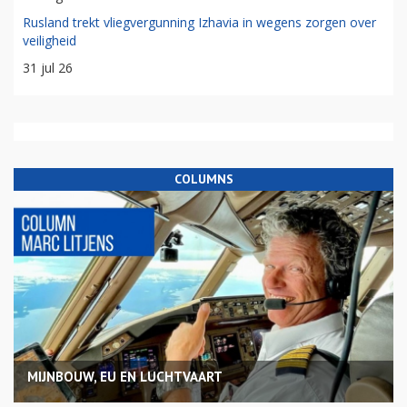
Rusland trekt vliegvergunning Izhavia in wegens zorgen over
veiligheid
31 jul 26
COLUMNS
MIJNBOUW, EU EN LUCHTVAART