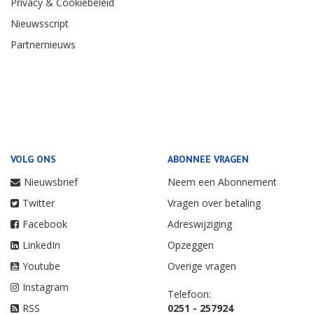
Privacy & Cookiebeleid
Nieuwsscript
Partnernieuws
VOLG ONS
ABONNEE VRAGEN
Nieuwsbrief
Neem een Abonnement
Twitter
Vragen over betaling
Facebook
Adreswijziging
LinkedIn
Opzeggen
Youtube
Overige vragen
Instagram
Telefoon:
RSS
0251 - 257924