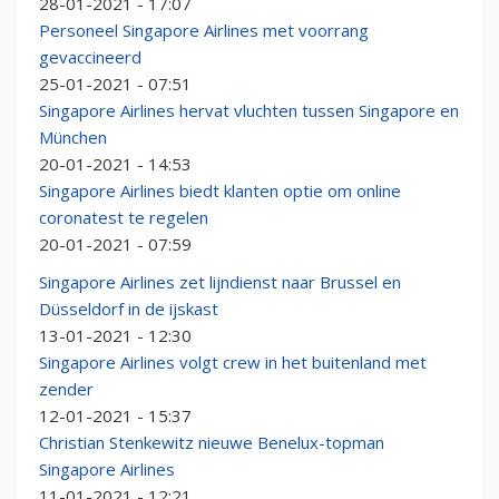
28-01-2021 - 17:07
Personeel Singapore Airlines met voorrang
gevaccineerd
25-01-2021 - 07:51
Singapore Airlines hervat vluchten tussen Singapore en
München
20-01-2021 - 14:53
Singapore Airlines biedt klanten optie om online
coronatest te regelen
20-01-2021 - 07:59
Singapore Airlines zet lijndienst naar Brussel en
Düsseldorf in de ijskast
13-01-2021 - 12:30
Singapore Airlines volgt crew in het buitenland met
zender
12-01-2021 - 15:37
Christian Stenkewitz nieuwe Benelux-topman
Singapore Airlines
11-01-2021 - 12:21