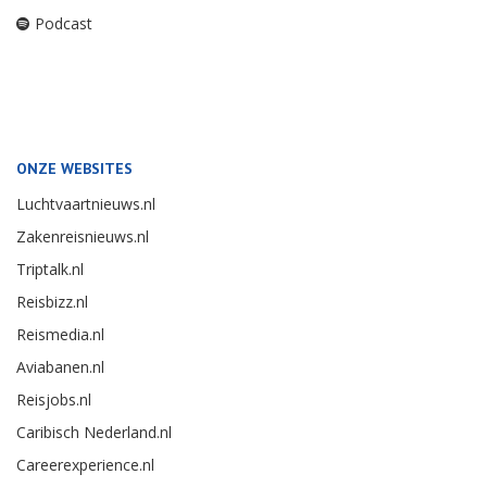
Podcast
ONZE WEBSITES
Luchtvaartnieuws.nl
Zakenreisnieuws.nl
Triptalk.nl
Reisbizz.nl
Reismedia.nl
Aviabanen.nl
Reisjobs.nl
Caribisch Nederland.nl
Careerexperience.nl