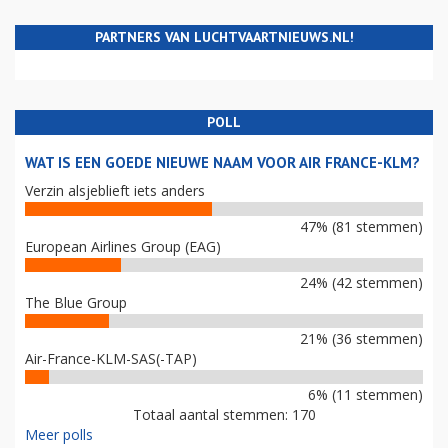
PARTNERS VAN LUCHTVAARTNIEUWS.NL!
POLL
WAT IS EEN GOEDE NIEUWE NAAM VOOR AIR FRANCE-KLM?
Verzin alsjeblieft iets anders
47% (81 stemmen)
European Airlines Group (EAG)
24% (42 stemmen)
The Blue Group
21% (36 stemmen)
Air-France-KLM-SAS(-TAP)
6% (11 stemmen)
Totaal aantal stemmen: 170
Meer polls