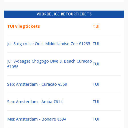
VOORDELIGE RETOURTICKETS
TUI vliegtickets
TUI
Jul: 8-dg cruise Oost Middellandse Zee €1235
TUI
Jul: 9-daagse Chogogo Dive & Beach Curacao
TUI
€1056
Sep: Amsterdam - Curacao €569
TUI
Sep: Amsterdam - Aruba €614
TUI
Mei: Amsterdam - Bonaire €594
TUI