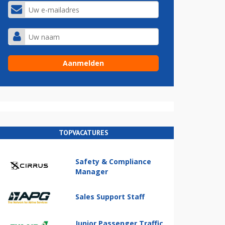
TOPVACATURES
Safety & Compliance
Manager
Sales Support Staff
Junior Passenger Traffic