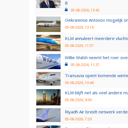
B
05-08-2026, 13:42
Oekraïense Antonov mogelijk on
05-08-2026, 13:18
KLM annuleert meerdere vluchte
05-08-2026, 11:57
Willie Walsh neemt het roer over
05-08-2026, 11:37
Transavia opent komende winter
05-08-2026, 10:46
KLM blijft net als veel andere m
05-08-2026, 9:00
Riyadh Air breidt netwerk verd
05-08-2026, 7:29