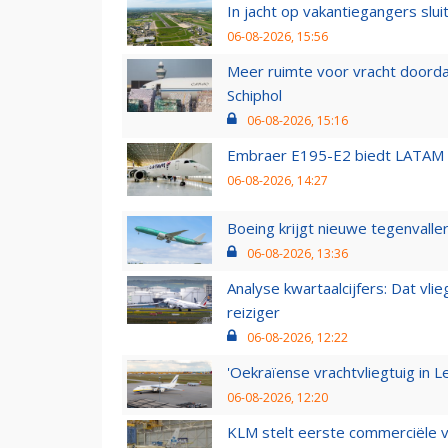
In jacht op vakantiegangers slui
06-08-2026, 15:56
Meer ruimte voor vracht doorda
Schiphol
06-08-2026, 15:16
Embraer E195-E2 biedt LATAM k
06-08-2026, 14:27
Boeing krijgt nieuwe tegenvall
06-08-2026, 13:36
Analyse kwartaalcijfers: Dat vl
reiziger
06-08-2026, 12:22
'Oekraïense vrachtvliegtuig in Le
06-08-2026, 12:20
KLM stelt eerste commerciële v