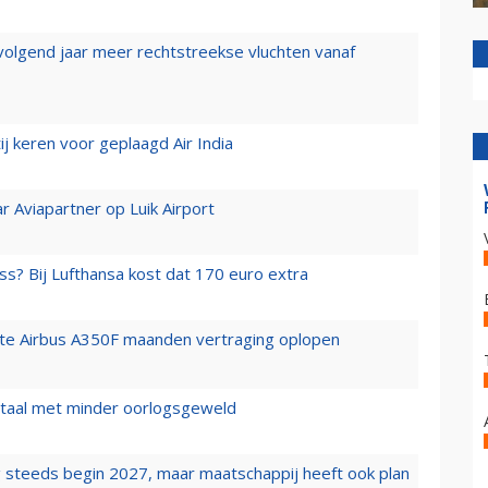
 volgend jaar meer rechtstreekse vluchten vanaf
j keren voor geplaagd Air India
r Aviapartner op Luik Airport
ss? Bij Lufthansa kost dat 170 euro extra
rste Airbus A350F maanden vertraging oplopen
wartaal met minder oorlogsgeweld
 steeds begin 2027, maar maatschappij heeft ook plan