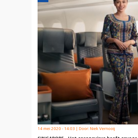
14 mei 2020 - 14:03 | Door:
Niek Vernooij