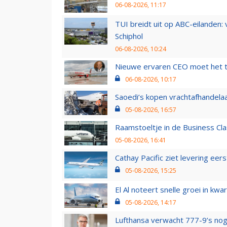
06-08-2026, 11:17
TUI breidt uit op ABC-eilanden:
Schiphol
06-08-2026, 10:24
Nieuwe ervaren CEO moet het ti
06-08-2026, 10:17
Saoedi’s kopen vrachtafhandelaa
05-08-2026, 16:57
Raamstoeltje in de Business Cla
05-08-2026, 16:41
Cathay Pacific ziet levering ee
05-08-2026, 15:25
El Al noteert snelle groei in k
05-08-2026, 14:17
Lufthansa verwacht 777-9’s nog