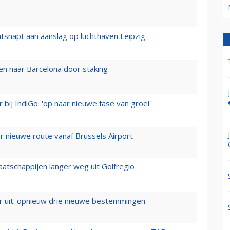
tsnapt aan aanslag op luchthaven Leipzig
n naar Barcelona door staking
 bij IndiGo: 'op naar nieuwe fase van groei'
 nieuwe route vanaf Brussels Airport
aatschappijen langer weg uit Golfregio
er uit: opnieuw drie nieuwe bestemmingen