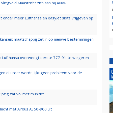
t vliegveld Maastricht zich aan bij ANVR
t onder meer Lufthansa en easyJet slots vrijgeven op
ansen: maatschappij zet in op nieuwe bestemmingen
er: Lufthansa overweegt eerste 777-9’s te weigeren
iegen duurder wordt, lijkt geen probleem voor de
ipzig zat vol met munitie'
lucht met Airbus A350-900 uit