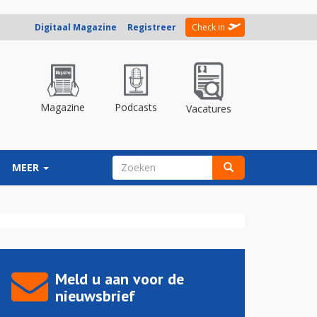
Digitaal Magazine
Registreer
Check in
Magazine
Podcasts
Vacatures
ZOEKVELD
MEER
Zoeken
Meld u aan voor de
nieuwsbrief