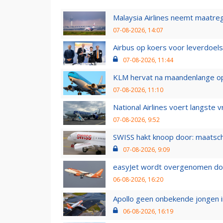
Malaysia Airlines neemt maatreg
07-08-2026, 14:07
Airbus op koers voor leverdoelst
07-08-2026, 11:44
KLM hervat na maandenlange ops
07-08-2026, 11:10
National Airlines voert langste 
07-08-2026, 9:52
SWISS hakt knoop door: maatsc
07-08-2026, 9:09
easyJet wordt overgenomen door
06-08-2026, 16:20
Apollo geen onbekende jongen i
06-08-2026, 16:19