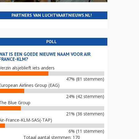
PARTNERS VAN LUCHTVAARTNIEUWS.NL!
POLL
WAT IS EEN GOEDE NIEUWE NAAM VOOR AIR
FRANCE-KLM?
Verzin alsjeblieft iets anders
47% (81 stemmen)
European Airlines Group (EAG)
24% (42 stemmen)
The Blue Group
21% (36 stemmen)
Air-France-KLM-SAS(-TAP)
6% (11 stemmen)
Totaal aantal stemmen: 170