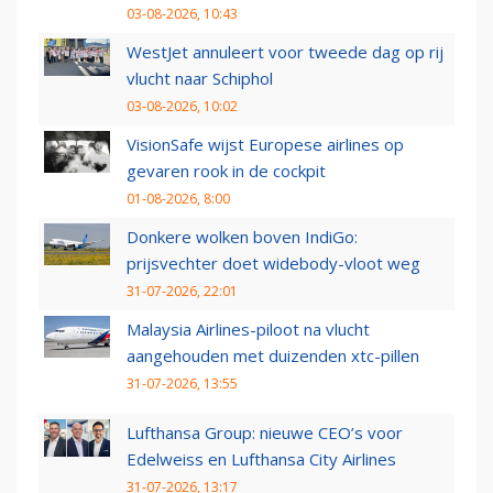
03-08-2026, 10:43
WestJet annuleert voor tweede dag op rij
vlucht naar Schiphol
03-08-2026, 10:02
VisionSafe wijst Europese airlines op
gevaren rook in de cockpit
01-08-2026, 8:00
Donkere wolken boven IndiGo:
prijsvechter doet widebody-vloot weg
31-07-2026, 22:01
Malaysia Airlines-piloot na vlucht
aangehouden met duizenden xtc-pillen
31-07-2026, 13:55
Lufthansa Group: nieuwe CEO’s voor
Edelweiss en Lufthansa City Airlines
31-07-2026, 13:17