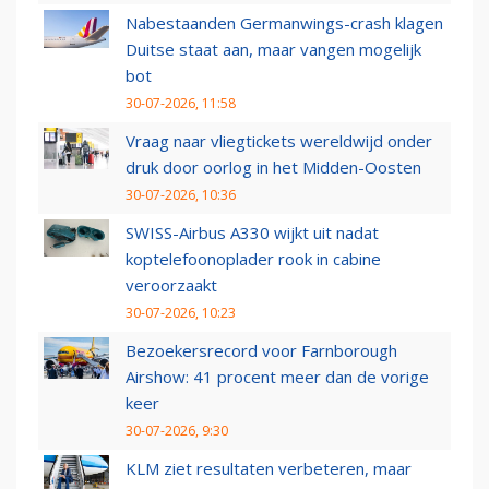
Nabestaanden Germanwings-crash klagen
Duitse staat aan, maar vangen mogelijk
bot
30-07-2026, 11:58
Vraag naar vliegtickets wereldwijd onder
druk door oorlog in het Midden-Oosten
30-07-2026, 10:36
SWISS-Airbus A330 wijkt uit nadat
koptelefoonoplader rook in cabine
veroorzaakt
30-07-2026, 10:23
Bezoekersrecord voor Farnborough
Airshow: 41 procent meer dan de vorige
keer
30-07-2026, 9:30
KLM ziet resultaten verbeteren, maar