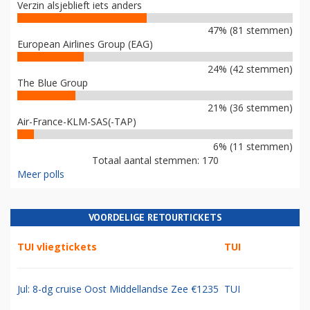
Verzin alsjeblieft iets anders
47% (81 stemmen)
European Airlines Group (EAG)
24% (42 stemmen)
The Blue Group
21% (36 stemmen)
Air-France-KLM-SAS(-TAP)
6% (11 stemmen)
Totaal aantal stemmen: 170
Meer polls
VOORDELIGE RETOURTICKETS
TUI vliegtickets
TUI
Jul: 8-dg cruise Oost Middellandse Zee €1235
TUI