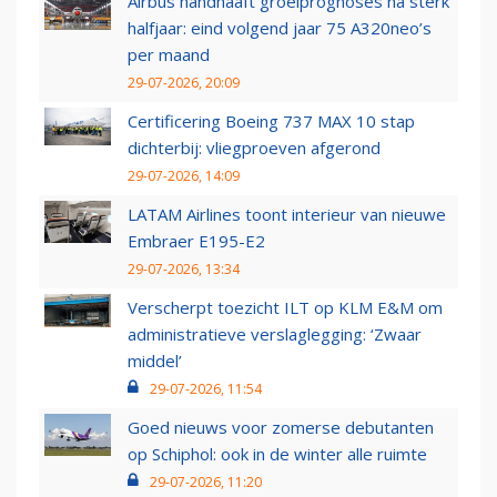
Airbus handhaaft groeiprognoses na sterk
halfjaar: eind volgend jaar 75 A320neo’s
per maand
29-07-2026, 20:09
Certificering Boeing 737 MAX 10 stap
dichterbij: vliegproeven afgerond
29-07-2026, 14:09
LATAM Airlines toont interieur van nieuwe
Embraer E195-E2
29-07-2026, 13:34
Verscherpt toezicht ILT op KLM E&M om
administratieve verslaglegging: ‘Zwaar
middel’
29-07-2026, 11:54
Goed nieuws voor zomerse debutanten
op Schiphol: ook in de winter alle ruimte
29-07-2026, 11:20