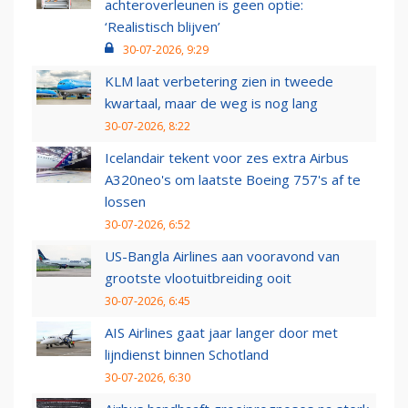
achteroverleunen is geen optie:
‘Realistisch blijven’
30-07-2026, 9:29
KLM laat verbetering zien in tweede
kwartaal, maar de weg is nog lang
30-07-2026, 8:22
Icelandair tekent voor zes extra Airbus
A320neo's om laatste Boeing 757's af te
lossen
30-07-2026, 6:52
US-Bangla Airlines aan vooravond van
grootste vlootuitbreiding ooit
30-07-2026, 6:45
AIS Airlines gaat jaar langer door met
lijndienst binnen Schotland
30-07-2026, 6:30