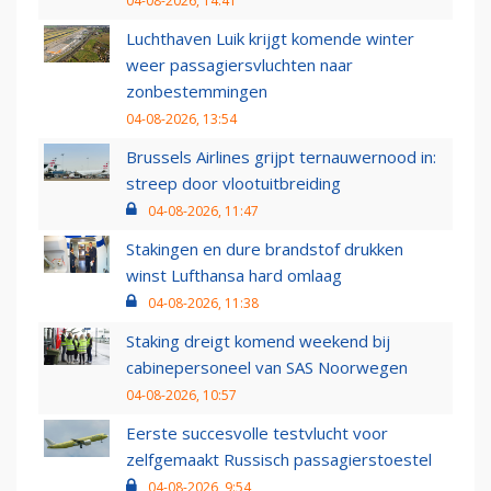
04-08-2026, 14:41
Luchthaven Luik krijgt komende winter
weer passagiersvluchten naar
zonbestemmingen
04-08-2026, 13:54
Brussels Airlines grijpt ternauwernood in:
streep door vlootuitbreiding
04-08-2026, 11:47
Stakingen en dure brandstof drukken
winst Lufthansa hard omlaag
04-08-2026, 11:38
Staking dreigt komend weekend bij
cabinepersoneel van SAS Noorwegen
04-08-2026, 10:57
Eerste succesvolle testvlucht voor
zelfgemaakt Russisch passagierstoestel
04-08-2026, 9:54