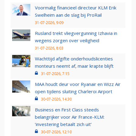
Voormalig financieel directeur KLM Erik
Swelheim aan de slag bij ProRail
31-07-2026, 9:09
Rusland trekt vliegvergunning Izhavia in
wegens zorgen over veiligheid
31-07-2026, 8:03
Wachttijd afgifte onderhoudslicenties
monteurs neemt af, maar krapte blijft
31-07-2026, 7:15
MAA houdt deur voor Ryanair en Wizz Air
open tijdens sluiting Charleroi Airport
30-07-2026, 14:30
Business en First Class steeds
belangrijker voor Air France-KLM:
‘investering betaalt zich uit’
30-07-2026, 12:10