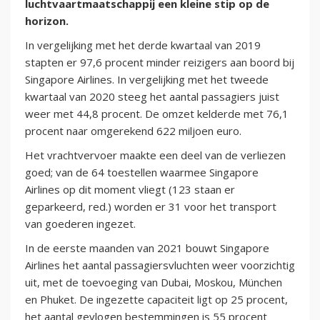
luchtvaartmaatschappij een kleine stip op de
horizon.
In vergelijking met het derde kwartaal van 2019
stapten er 97,6 procent minder reizigers aan boord bij
Singapore Airlines. In vergelijking met het tweede
kwartaal van 2020 steeg het aantal passagiers juist
weer met 44,8 procent. De omzet kelderde met 76,1
procent naar omgerekend 622 miljoen euro.
Het vrachtvervoer maakte een deel van de verliezen
goed; van de 64 toestellen waarmee Singapore
Airlines op dit moment vliegt (123 staan er
geparkeerd, red.) worden er 31 voor het transport
van goederen ingezet.
In de eerste maanden van 2021 bouwt Singapore
Airlines het aantal passagiersvluchten weer voorzichtig
uit, met de toevoeging van Dubai, Moskou, München
en Phuket. De ingezette capaciteit ligt op 25 procent,
het aantal gevlogen bestemmingen is 55 procent