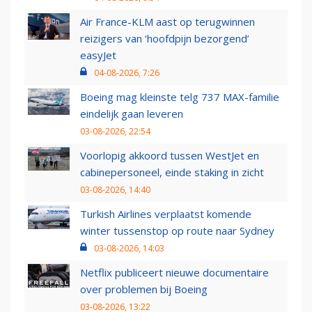
Air France-KLM aast op terugwinnen
reizigers van ‘hoofdpijn bezorgend’
easyJet
04-08-2026, 7:26
Boeing mag kleinste telg 737 MAX-familie
eindelijk gaan leveren
03-08-2026, 22:54
Voorlopig akkoord tussen WestJet en
cabinepersoneel, einde staking in zicht
03-08-2026, 14:40
Turkish Airlines verplaatst komende
winter tussenstop op route naar Sydney
03-08-2026, 14:03
Netflix publiceert nieuwe documentaire
over problemen bij Boeing
03-08-2026, 13:22