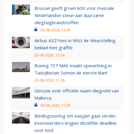
Brussel geeft groen licht voor massale
Nederlandse steun aan duurzame
vliegtuigbrandstoffen
03-08-2026, 12:41
Airbus A321neo in Wizz Air-kleurstelling
beklad met graffiti
03-08-2026, 12:34
Boeing 737 MAX maakt opwachting in
Tadzjikistan: Somon Air eerste klant
03-08-2026, 11:26
Geruzie over officiële naam vliegveld van
Mallorca
03-08-2026, 11:06
Biedingsoorlog om easyJet gaat verder:
investeerders krijgen dezelfde deadline
voor bod