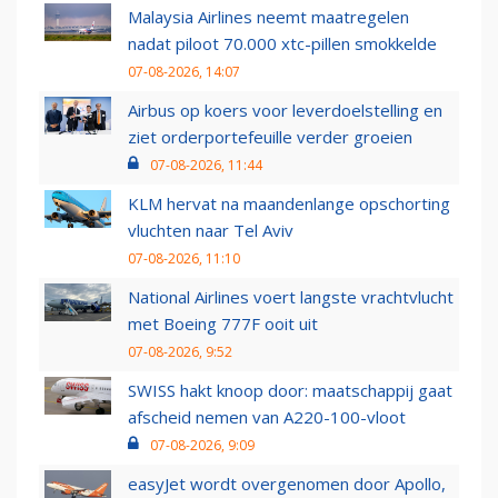
Malaysia Airlines neemt maatregelen
nadat piloot 70.000 xtc-pillen smokkelde
07-08-2026, 14:07
Airbus op koers voor leverdoelstelling en
ziet orderportefeuille verder groeien
07-08-2026, 11:44
KLM hervat na maandenlange opschorting
vluchten naar Tel Aviv
07-08-2026, 11:10
National Airlines voert langste vrachtvlucht
met Boeing 777F ooit uit
07-08-2026, 9:52
SWISS hakt knoop door: maatschappij gaat
afscheid nemen van A220-100-vloot
07-08-2026, 9:09
easyJet wordt overgenomen door Apollo,