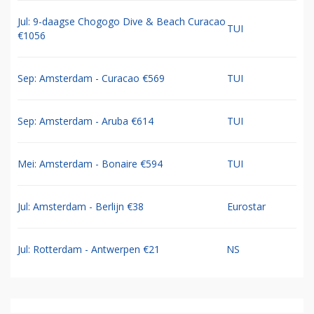
Jul: 9-daagse Chogogo Dive & Beach Curacao
TUI
€1056
Sep: Amsterdam - Curacao €569
TUI
Sep: Amsterdam - Aruba €614
TUI
Mei: Amsterdam - Bonaire €594
TUI
Jul: Amsterdam - Berlijn €38
Eurostar
Jul: Rotterdam - Antwerpen €21
NS