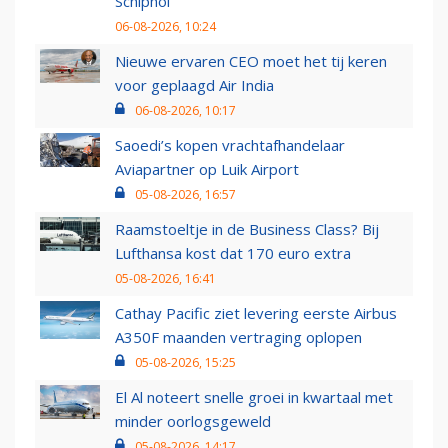
Schiphol
06-08-2026, 10:24
Nieuwe ervaren CEO moet het tij keren
voor geplaagd Air India
06-08-2026, 10:17
Saoedi’s kopen vrachtafhandelaar
Aviapartner op Luik Airport
05-08-2026, 16:57
Raamstoeltje in de Business Class? Bij
Lufthansa kost dat 170 euro extra
05-08-2026, 16:41
Cathay Pacific ziet levering eerste Airbus
A350F maanden vertraging oplopen
05-08-2026, 15:25
El Al noteert snelle groei in kwartaal met
minder oorlogsgeweld
05-08-2026, 14:17