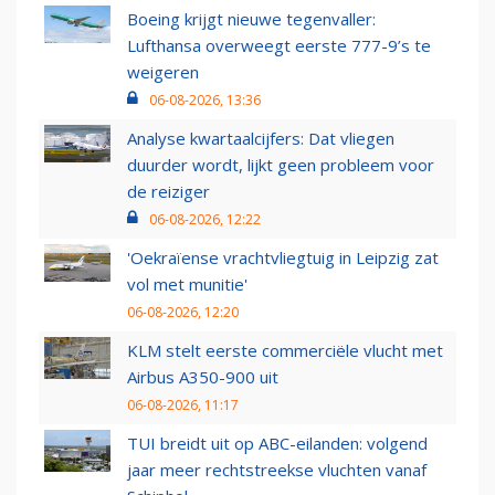
Boeing krijgt nieuwe tegenvaller:
Lufthansa overweegt eerste 777-9’s te
weigeren
06-08-2026, 13:36
Analyse kwartaalcijfers: Dat vliegen
duurder wordt, lijkt geen probleem voor
de reiziger
06-08-2026, 12:22
'Oekraïense vrachtvliegtuig in Leipzig zat
vol met munitie'
06-08-2026, 12:20
KLM stelt eerste commerciële vlucht met
Airbus A350-900 uit
06-08-2026, 11:17
TUI breidt uit op ABC-eilanden: volgend
jaar meer rechtstreekse vluchten vanaf