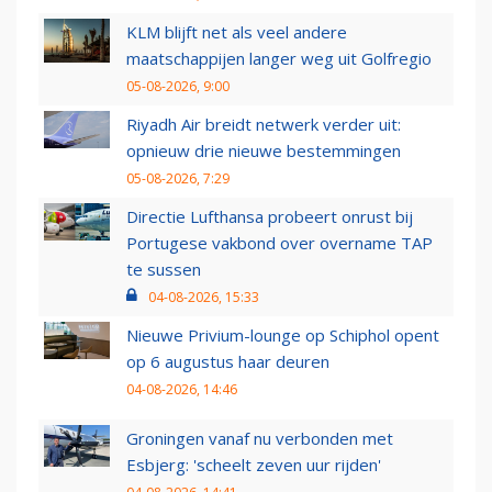
KLM blijft net als veel andere
maatschappijen langer weg uit Golfregio
05-08-2026, 9:00
Riyadh Air breidt netwerk verder uit:
opnieuw drie nieuwe bestemmingen
05-08-2026, 7:29
Directie Lufthansa probeert onrust bij
Portugese vakbond over overname TAP
te sussen
04-08-2026, 15:33
Nieuwe Privium-lounge op Schiphol opent
op 6 augustus haar deuren
04-08-2026, 14:46
Groningen vanaf nu verbonden met
Esbjerg: 'scheelt zeven uur rijden'