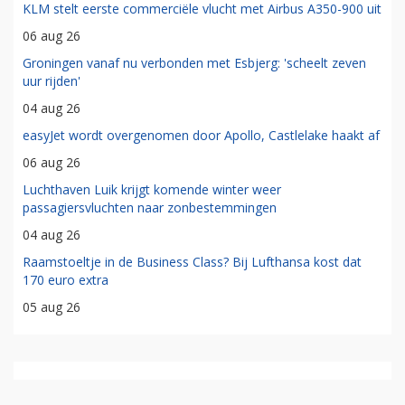
KLM stelt eerste commerciële vlucht met Airbus A350-900 uit
06 aug 26
Groningen vanaf nu verbonden met Esbjerg: 'scheelt zeven
uur rijden'
04 aug 26
easyJet wordt overgenomen door Apollo, Castlelake haakt af
06 aug 26
Luchthaven Luik krijgt komende winter weer
passagiersvluchten naar zonbestemmingen
04 aug 26
Raamstoeltje in de Business Class? Bij Lufthansa kost dat
170 euro extra
05 aug 26