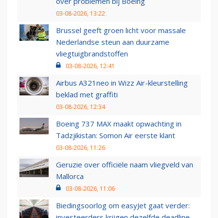
over problemen bij Boeing
03-08-2026, 13:22
Brussel geeft groen licht voor massale
Nederlandse steun aan duurzame
vliegtuigbrandstoffen
03-08-2026, 12:41
Airbus A321neo in Wizz Air-kleurstelling
beklad met graffiti
03-08-2026, 12:34
Boeing 737 MAX maakt opwachting in
Tadzjikistan: Somon Air eerste klant
03-08-2026, 11:26
Geruzie over officiële naam vliegveld van
Mallorca
03-08-2026, 11:06
Biedingsoorlog om easyJet gaat verder:
investeerders krijgen dezelfde deadline