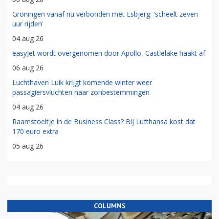
Groningen vanaf nu verbonden met Esbjerg: 'scheelt zeven
uur rijden'
04 aug 26
easyJet wordt overgenomen door Apollo, Castlelake haakt af
06 aug 26
Luchthaven Luik krijgt komende winter weer
passagiersvluchten naar zonbestemmingen
04 aug 26
Raamstoeltje in de Business Class? Bij Lufthansa kost dat
170 euro extra
05 aug 26
COLUMNS