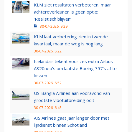
KLM ziet resultaten verbeteren, maar
achteroverleunen is geen optie:
‘Realistisch blijven’
30-07-2026, 9:29
KLM laat verbetering zien in tweede
kwartaal, maar de weg is nog lang
30-07-2026, 8:22
Icelandair tekent voor zes extra Airbus
A320neo's om laatste Boeing 757's af te
lossen
30-07-2026, 6:52
US-Bangla Airlines aan vooravond van
grootste vlootuitbreiding ooit
30-07-2026, 6:45
AIS Airlines gaat jaar langer door met
lijndienst binnen Schotland