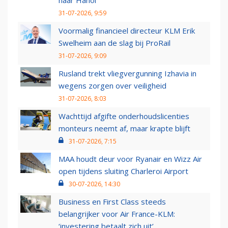
naar Hanoi
31-07-2026, 9:59
Voormalig financieel directeur KLM Erik
Swelheim aan de slag bij ProRail
31-07-2026, 9:09
Rusland trekt vliegvergunning Izhavia in
wegens zorgen over veiligheid
31-07-2026, 8:03
Wachttijd afgifte onderhoudslicenties
monteurs neemt af, maar krapte blijft
31-07-2026, 7:15
MAA houdt deur voor Ryanair en Wizz Air
open tijdens sluiting Charleroi Airport
30-07-2026, 14:30
Business en First Class steeds
belangrijker voor Air France-KLM:
‘investering betaalt zich uit’