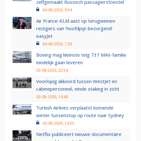
zelfgemaakt Russisch passagierstoestel
04-08-2026, 9:54
Air France-KLM aast op terugwinnen
reizigers van ‘hoofdpijn bezorgend’
easyJet
04-08-2026, 7:26
Boeing mag kleinste telg 737 MAX-familie
eindelijk gaan leveren
03-08-2026, 22:54
Voorlopig akkoord tussen WestJet en
cabinepersoneel, einde staking in zicht
03-08-2026, 14:40
Turkish Airlines verplaatst komende
winter tussenstop op route naar Sydney
03-08-2026, 14:03
Netflix publiceert nieuwe documentaire