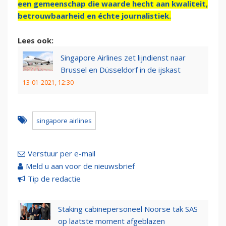
een gemeenschap die waarde hecht aan kwaliteit,
betrouwbaarheid en échte journalistiek.
Lees ook:
Singapore Airlines zet lijndienst naar
Brussel en Düsseldorf in de ijskast
13-01-2021, 12:30
singapore airlines
Verstuur per e-mail
Meld u aan voor de nieuwsbrief
Tip de redactie
Staking cabinepersoneel Noorse tak SAS
op laatste moment afgeblazen