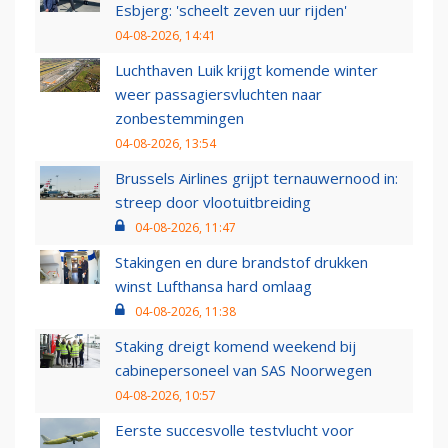
Esbjerg: 'scheelt zeven uur rijden'
04-08-2026, 14:41
Luchthaven Luik krijgt komende winter
weer passagiersvluchten naar
zonbestemmingen
04-08-2026, 13:54
Brussels Airlines grijpt ternauwernood in:
streep door vlootuitbreiding
04-08-2026, 11:47
Stakingen en dure brandstof drukken
winst Lufthansa hard omlaag
04-08-2026, 11:38
Staking dreigt komend weekend bij
cabinepersoneel van SAS Noorwegen
04-08-2026, 10:57
Eerste succesvolle testvlucht voor