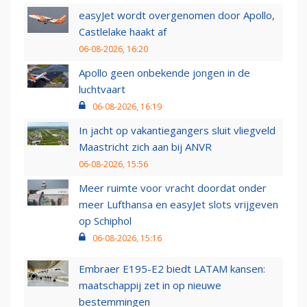
easyJet wordt overgenomen door Apollo,
Castlelake haakt af
06-08-2026, 16:20
Apollo geen onbekende jongen in de
luchtvaart
06-08-2026, 16:19
In jacht op vakantiegangers sluit vliegveld
Maastricht zich aan bij ANVR
06-08-2026, 15:56
Meer ruimte voor vracht doordat onder
meer Lufthansa en easyJet slots vrijgeven
op Schiphol
06-08-2026, 15:16
Embraer E195-E2 biedt LATAM kansen:
maatschappij zet in op nieuwe
bestemmingen