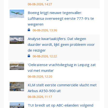
06-08-2026, 14:27
Boeing krijgt nieuwe tegenvaller:
Lufthansa overweegt eerste 777-9’s te
weigeren
06-08-2026, 13:36
Analyse kwartaalcijfers: Dat vliegen
duurder wordt, lijkt geen probleem voor
de reiziger
06-08-2026, 12:22
'Oekraïense vrachtvliegtuig in Leipzig zat
vol met munitie'
06-08-2026, 12:20
KLM stelt eerste commerciële vlucht met
Airbus A350-900 uit
06-08-2026, 11:17
TUI breidt uit op ABC-eilanden: volgend