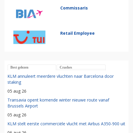
Commissaris
Retail Employee
Best gelezen
Crashes
KLM annuleert meerdere vluchten naar Barcelona door
staking
05 aug 26
Transavia opent komende winter nieuwe route vanaf
Brussels Airport
05 aug 26
KLM stelt eerste commerciële vlucht met Airbus A350-900 uit
06 aug 26