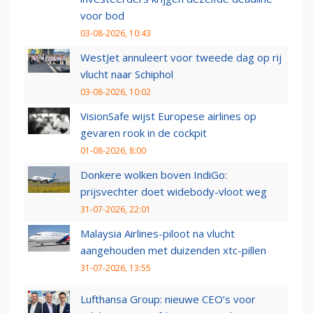
voor bod
03-08-2026, 10:43
WestJet annuleert voor tweede dag op rij
vlucht naar Schiphol
03-08-2026, 10:02
VisionSafe wijst Europese airlines op
gevaren rook in de cockpit
01-08-2026, 8:00
Donkere wolken boven IndiGo:
prijsvechter doet widebody-vloot weg
31-07-2026, 22:01
Malaysia Airlines-piloot na vlucht
aangehouden met duizenden xtc-pillen
31-07-2026, 13:55
Lufthansa Group: nieuwe CEO’s voor