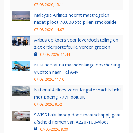
07-08-2026, 15:11
Malaysia Airlines neemt maatregelen
nadat piloot 70.000 xtc-pillen smokkelde
07-08-2026, 14:07
Airbus op koers voor leverdoelstelling en
ziet orderportefeuille verder groeien
07-08-2026, 11:44
KLM hervat na maandenlange opschorting
vluchten naar Tel Aviv
07-08-2026, 11:10
National Airlines voert langste vrachtvlucht
met Boeing 777F ooit uit
07-08-2026, 9:52
SWISS hakt knoop door: maatschappij gaat
afscheid nemen van A220-100-vloot
07-08-2026, 9:09