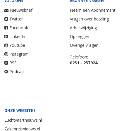
VOLG ONS
ABONNEE VRAGEN
Nieuwsbrief
Neem een Abonnement
Twitter
Vragen over betaling
Facebook
Adreswijziging
LinkedIn
Opzeggen
Youtube
Overige vragen
Instagram
Telefoon:
RSS
0251 - 257924
Podcast
ONZE WEBSITES
Luchtvaartnieuws.nl
Zakenreisnieuws.nl