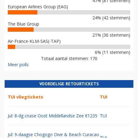
47% (81 stemmen)
European Airlines Group (EAG)
24% (42 stemmen)
The Blue Group
21% (36 stemmen)
Air-France-KLM-SAS(-TAP)
6% (11 stemmen)
Totaal aantal stemmen: 170
Meer polls
VOORDELIGE RETOURTICKETS
TUI vliegtickets
TUI
Jul: 8-dg cruise Oost Middellandse Zee €1235
TUI
Jul: 9-daagse Chogogo Dive & Beach Curacao
TUI