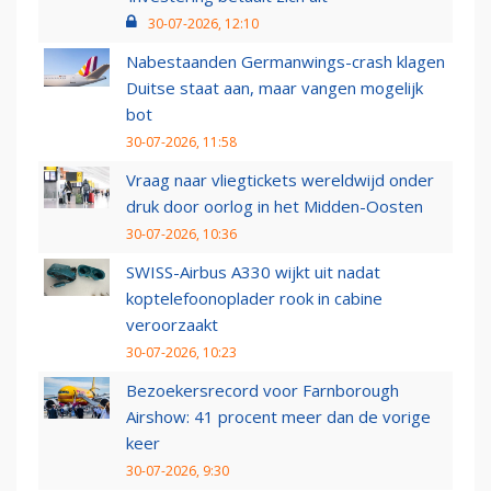
30-07-2026, 12:10
Nabestaanden Germanwings-crash klagen
Duitse staat aan, maar vangen mogelijk
bot
30-07-2026, 11:58
Vraag naar vliegtickets wereldwijd onder
druk door oorlog in het Midden-Oosten
30-07-2026, 10:36
SWISS-Airbus A330 wijkt uit nadat
koptelefoonoplader rook in cabine
veroorzaakt
30-07-2026, 10:23
Bezoekersrecord voor Farnborough
Airshow: 41 procent meer dan de vorige
keer
30-07-2026, 9:30