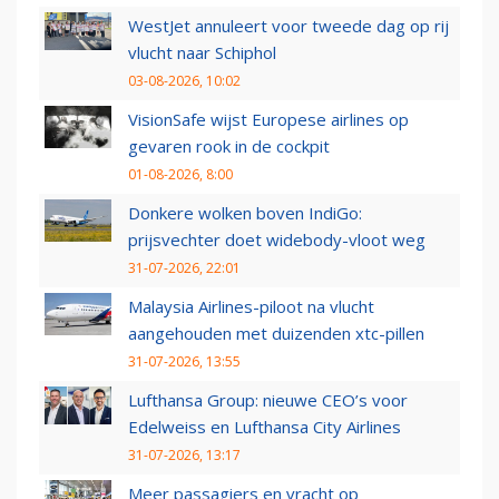
WestJet annuleert voor tweede dag op rij
vlucht naar Schiphol
03-08-2026, 10:02
VisionSafe wijst Europese airlines op
gevaren rook in de cockpit
01-08-2026, 8:00
Donkere wolken boven IndiGo:
prijsvechter doet widebody-vloot weg
31-07-2026, 22:01
Malaysia Airlines-piloot na vlucht
aangehouden met duizenden xtc-pillen
31-07-2026, 13:55
Lufthansa Group: nieuwe CEO’s voor
Edelweiss en Lufthansa City Airlines
31-07-2026, 13:17
Meer passagiers en vracht op