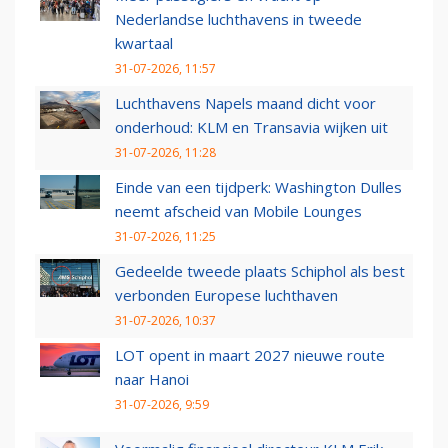
Nederlandse luchthavens in tweede
kwartaal
31-07-2026, 11:57
Luchthavens Napels maand dicht voor
onderhoud: KLM en Transavia wijken uit
31-07-2026, 11:28
Einde van een tijdperk: Washington Dulles
neemt afscheid van Mobile Lounges
31-07-2026, 11:25
Gedeelde tweede plaats Schiphol als best
verbonden Europese luchthaven
31-07-2026, 10:37
LOT opent in maart 2027 nieuwe route
naar Hanoi
31-07-2026, 9:59