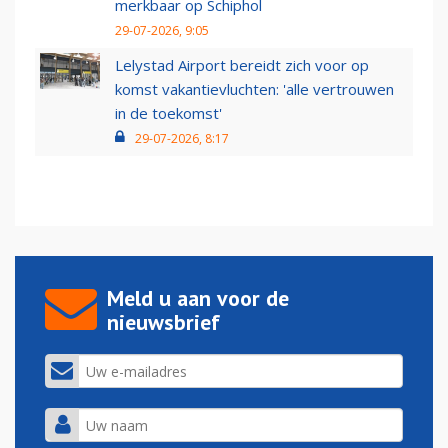
merkbaar op Schiphol
29-07-2026, 9:05
Lelystad Airport bereidt zich voor op
komst vakantievluchten: 'alle vertrouwen
in de toekomst'
29-07-2026, 8:17
Meld u aan voor de
nieuwsbrief