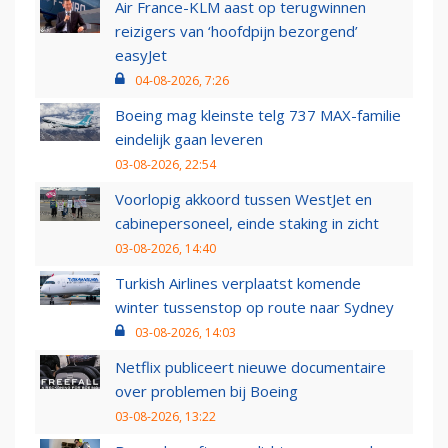
Air France-KLM aast op terugwinnen
reizigers van ‘hoofdpijn bezorgend’
easyJet
04-08-2026, 7:26
Boeing mag kleinste telg 737 MAX-familie
eindelijk gaan leveren
03-08-2026, 22:54
Voorlopig akkoord tussen WestJet en
cabinepersoneel, einde staking in zicht
03-08-2026, 14:40
Turkish Airlines verplaatst komende
winter tussenstop op route naar Sydney
03-08-2026, 14:03
Netflix publiceert nieuwe documentaire
over problemen bij Boeing
03-08-2026, 13:22