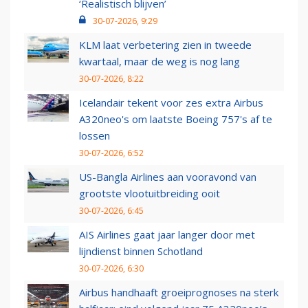
‘Realistisch blijven’
30-07-2026, 9:29
KLM laat verbetering zien in tweede
kwartaal, maar de weg is nog lang
30-07-2026, 8:22
Icelandair tekent voor zes extra Airbus
A320neo's om laatste Boeing 757's af te
lossen
30-07-2026, 6:52
US-Bangla Airlines aan vooravond van
grootste vlootuitbreiding ooit
30-07-2026, 6:45
AIS Airlines gaat jaar langer door met
lijndienst binnen Schotland
30-07-2026, 6:30
Airbus handhaaft groeiprognoses na sterk