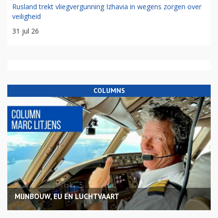
Rusland trekt vliegvergunning Izhavia in wegens zorgen over
veiligheid
31 jul 26
COLUMNS
MIJNBOUW, EU EN LUCHTVAART