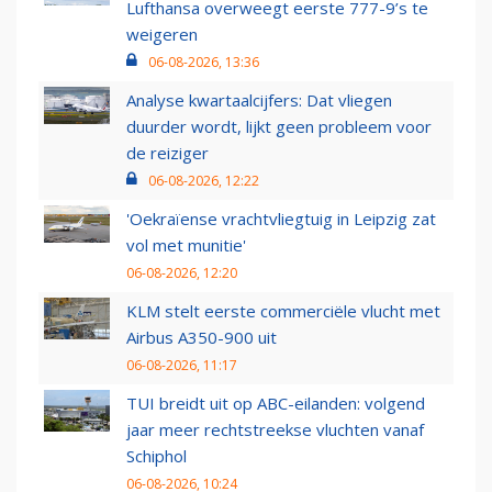
Lufthansa overweegt eerste 777-9’s te
weigeren
06-08-2026, 13:36
Analyse kwartaalcijfers: Dat vliegen
duurder wordt, lijkt geen probleem voor
de reiziger
06-08-2026, 12:22
'Oekraïense vrachtvliegtuig in Leipzig zat
vol met munitie'
06-08-2026, 12:20
KLM stelt eerste commerciële vlucht met
Airbus A350-900 uit
06-08-2026, 11:17
TUI breidt uit op ABC-eilanden: volgend
jaar meer rechtstreekse vluchten vanaf
Schiphol
06-08-2026, 10:24