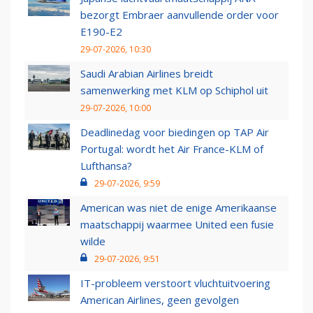
bezorgt Embraer aanvullende order voor
E190-E2
29-07-2026, 10:30
Saudi Arabian Airlines breidt
samenwerking met KLM op Schiphol uit
29-07-2026, 10:00
Deadlinedag voor biedingen op TAP Air
Portugal: wordt het Air France-KLM of
Lufthansa?
29-07-2026, 9:59
American was niet de enige Amerikaanse
maatschappij waarmee United een fusie
wilde
29-07-2026, 9:51
IT-probleem verstoort vluchtuitvoering
American Airlines, geen gevolgen