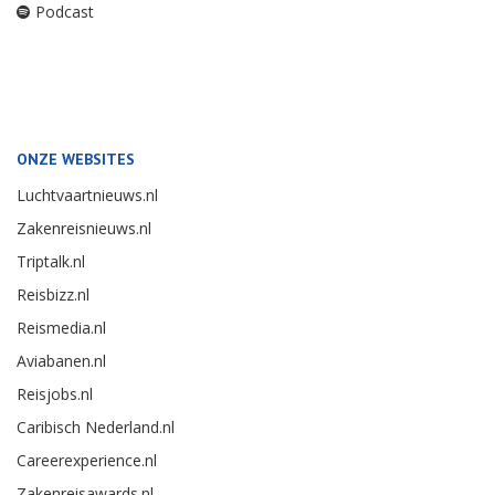
Podcast
ONZE WEBSITES
Luchtvaartnieuws.nl
Zakenreisnieuws.nl
Triptalk.nl
Reisbizz.nl
Reismedia.nl
Aviabanen.nl
Reisjobs.nl
Caribisch Nederland.nl
Careerexperience.nl
Zakenreisawards.nl