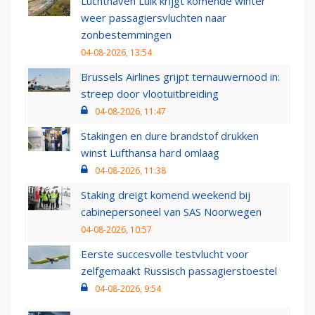
Luchthaven Luik krijgt komende winter
weer passagiersvluchten naar
zonbestemmingen
04-08-2026, 13:54
Brussels Airlines grijpt ternauwernood in:
streep door vlootuitbreiding
04-08-2026, 11:47
Stakingen en dure brandstof drukken
winst Lufthansa hard omlaag
04-08-2026, 11:38
Staking dreigt komend weekend bij
cabinepersoneel van SAS Noorwegen
04-08-2026, 10:57
Eerste succesvolle testvlucht voor
zelfgemaakt Russisch passagierstoestel
04-08-2026, 9:54