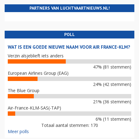
PARTNERS VAN LUCHTVAARTNIEUWS.NL!
POLL
WAT IS EEN GOEDE NIEUWE NAAM VOOR AIR FRANCE-KLM?
Verzin alsjeblieft iets anders
47% (81 stemmen)
European Airlines Group (EAG)
24% (42 stemmen)
The Blue Group
21% (36 stemmen)
Air-France-KLM-SAS(-TAP)
6% (11 stemmen)
Totaal aantal stemmen: 170
Meer polls