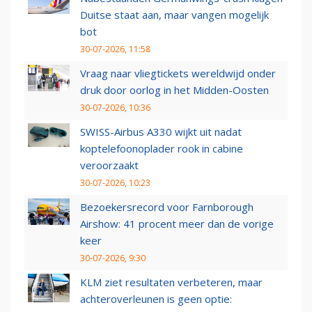
Duitse staat aan, maar vangen mogelijk
bot
30-07-2026, 11:58
Vraag naar vliegtickets wereldwijd onder
druk door oorlog in het Midden-Oosten
30-07-2026, 10:36
SWISS-Airbus A330 wijkt uit nadat
koptelefoonoplader rook in cabine
veroorzaakt
30-07-2026, 10:23
Bezoekersrecord voor Farnborough
Airshow: 41 procent meer dan de vorige
keer
30-07-2026, 9:30
KLM ziet resultaten verbeteren, maar
achteroverleunen is geen optie: