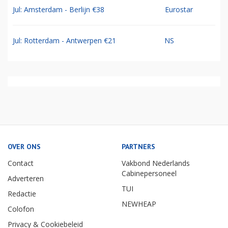
Jul: Amsterdam - Berlijn €38
Eurostar
Jul: Rotterdam - Antwerpen €21
NS
OVER ONS
PARTNERS
Contact
Vakbond Nederlands
Cabinepersoneel
Adverteren
TUI
Redactie
NEWHEAP
Colofon
Privacy & Cookiebeleid