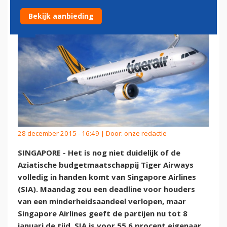
Bekijk aanbieding
28 december 2015 - 16:49 | Door:
onze redactie
SINGAPORE - Het is nog niet duidelijk of de
Aziatische budgetmaatschappij Tiger Airways
volledig in handen komt van Singapore Airlines
(SIA). Maandag zou een deadline voor houders
van een minderheidsaandeel verlopen, maar
Singapore Airlines geeft de partijen nu tot 8
januari de tijd. SIA is voor 55,6 procent eigenaar