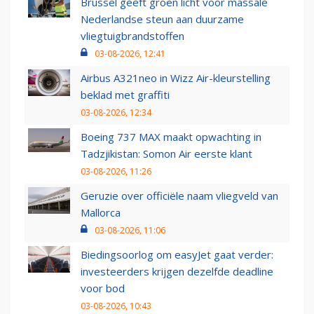
Brussel geeft groen licht voor massale
Nederlandse steun aan duurzame
vliegtuigbrandstoffen
03-08-2026, 12:41
Airbus A321neo in Wizz Air-kleurstelling
beklad met graffiti
03-08-2026, 12:34
Boeing 737 MAX maakt opwachting in
Tadzjikistan: Somon Air eerste klant
03-08-2026, 11:26
Geruzie over officiële naam vliegveld van
Mallorca
03-08-2026, 11:06
Biedingsoorlog om easyJet gaat verder:
investeerders krijgen dezelfde deadline
voor bod
03-08-2026, 10:43