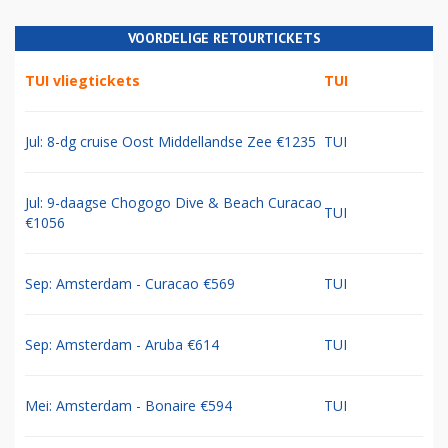
VOORDELIGE RETOURTICKETS
TUI vliegtickets
TUI
Jul: 8-dg cruise Oost Middellandse Zee €1235
TUI
Jul: 9-daagse Chogogo Dive & Beach Curacao
TUI
€1056
Sep: Amsterdam - Curacao €569
TUI
Sep: Amsterdam - Aruba €614
TUI
Mei: Amsterdam - Bonaire €594
TUI