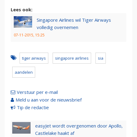
Lees ook:
Singapore Airlines wil Tiger Airways
volledig overnemen
07-11-2015, 15:25
tiger airways
singapore airlines
sia
aandelen
Verstuur per e-mail
Meld u aan voor de nieuwsbrief
Tip de redactie
easyJet wordt overgenomen door Apollo,
Castlelake haakt af