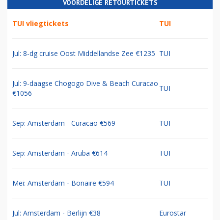
VOORDELIGE RETOURTICKETS
TUI vliegtickets
TUI
Jul: 8-dg cruise Oost Middellandse Zee €1235
TUI
Jul: 9-daagse Chogogo Dive & Beach Curacao
TUI
€1056
Sep: Amsterdam - Curacao €569
TUI
Sep: Amsterdam - Aruba €614
TUI
Mei: Amsterdam - Bonaire €594
TUI
Jul: Amsterdam - Berlijn €38
Eurostar