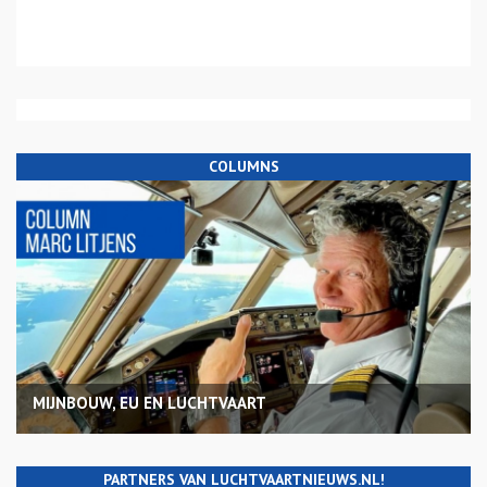
COLUMNS
MIJNBOUW, EU EN LUCHTVAART
PARTNERS VAN LUCHTVAARTNIEUWS.NL!