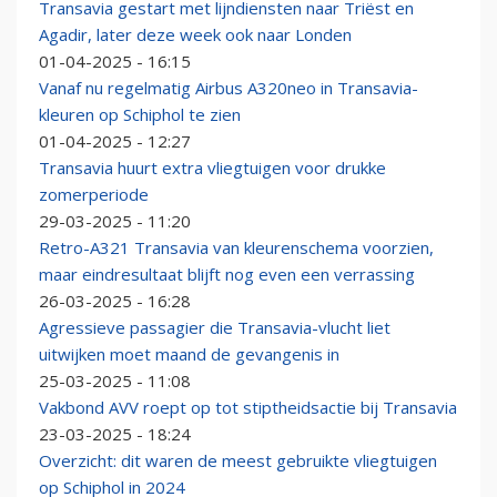
Transavia gestart met lijndiensten naar Triëst en
Agadir, later deze week ook naar Londen
01-04-2025 - 16:15
Vanaf nu regelmatig Airbus A320neo in Transavia-
kleuren op Schiphol te zien
01-04-2025 - 12:27
Transavia huurt extra vliegtuigen voor drukke
zomerperiode
29-03-2025 - 11:20
Retro-A321 Transavia van kleurenschema voorzien,
maar eindresultaat blijft nog even een verrassing
26-03-2025 - 16:28
Agressieve passagier die Transavia-vlucht liet
uitwijken moet maand de gevangenis in
25-03-2025 - 11:08
Vakbond AVV roept op tot stiptheidsactie bij Transavia
23-03-2025 - 18:24
Overzicht: dit waren de meest gebruikte vliegtuigen
op Schiphol in 2024