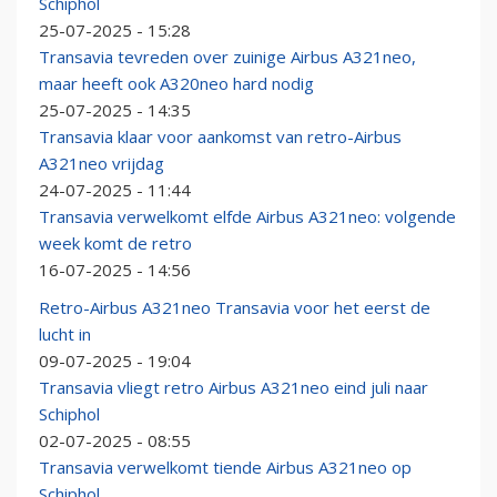
Schiphol
25-07-2025 - 15:28
Transavia tevreden over zuinige Airbus A321neo,
maar heeft ook A320neo hard nodig
25-07-2025 - 14:35
Transavia klaar voor aankomst van retro-Airbus
A321neo vrijdag
24-07-2025 - 11:44
Transavia verwelkomt elfde Airbus A321neo: volgende
week komt de retro
16-07-2025 - 14:56
Retro-Airbus A321neo Transavia voor het eerst de
lucht in
09-07-2025 - 19:04
Transavia vliegt retro Airbus A321neo eind juli naar
Schiphol
02-07-2025 - 08:55
Transavia verwelkomt tiende Airbus A321neo op
Schiphol