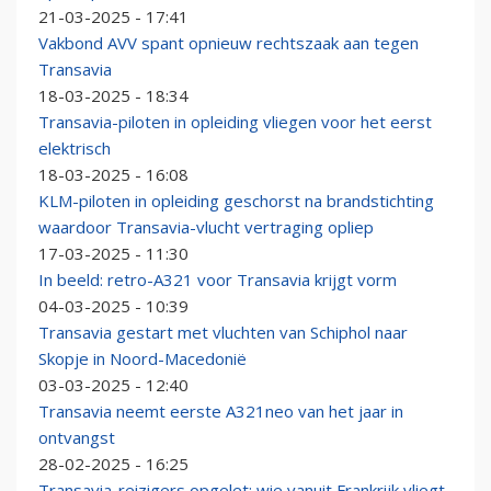
21-03-2025 - 17:41
Vakbond AVV spant opnieuw rechtszaak aan tegen
Transavia
18-03-2025 - 18:34
Transavia-piloten in opleiding vliegen voor het eerst
elektrisch
18-03-2025 - 16:08
KLM-piloten in opleiding geschorst na brandstichting
waardoor Transavia-vlucht vertraging opliep
17-03-2025 - 11:30
In beeld: retro-A321 voor Transavia krijgt vorm
04-03-2025 - 10:39
Transavia gestart met vluchten van Schiphol naar
Skopje in Noord-Macedonië
03-03-2025 - 12:40
Transavia neemt eerste A321neo van het jaar in
ontvangst
28-02-2025 - 16:25
Transavia-reizigers opgelet: wie vanuit Frankrijk vliegt,