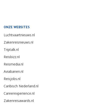
ONZE WEBSITES
Luchtvaartnieuws.nl
Zakenreisnieuws.nl
Triptalk.nl
Reisbizz.nl
Reismedia.nl
Aviabanen.nl
Reisjobs.nl
Caribisch Nederland.nl
Careerexperience.nl
Zakenreisawards.nl