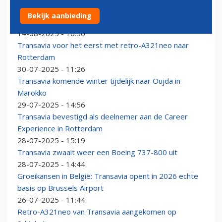
Transavia worstelt met verminderde inzetbaarheid
Bekijk aanbieding
van de vloot
14-08-2025 - 16:50
Transavia voor het eerst met retro-A321neo naar
Rotterdam
30-07-2025 - 11:26
Transavia komende winter tijdelijk naar Oujda in
Marokko
29-07-2025 - 14:56
Transavia bevestigd als deelnemer aan de Career
Experience in Rotterdam
28-07-2025 - 15:19
Transavia zwaait weer een Boeing 737-800 uit
28-07-2025 - 14:44
Groeikansen in België: Transavia opent in 2026 echte
basis op Brussels Airport
26-07-2025 - 11:44
Retro-A321neo van Transavia aangekomen op