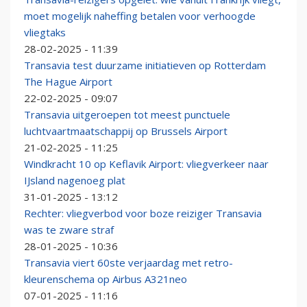
moet mogelijk naheffing betalen voor verhoogde
vliegtaks
28-02-2025 - 11:39
Transavia test duurzame initiatieven op Rotterdam
The Hague Airport
22-02-2025 - 09:07
Transavia uitgeroepen tot meest punctuele
luchtvaartmaatschappij op Brussels Airport
21-02-2025 - 11:25
Windkracht 10 op Keflavik Airport: vliegverkeer naar
IJsland nagenoeg plat
31-01-2025 - 13:12
Rechter: vliegverbod voor boze reiziger Transavia
was te zware straf
28-01-2025 - 10:36
Transavia viert 60ste verjaardag met retro-
kleurenschema op Airbus A321neo
07-01-2025 - 11:16