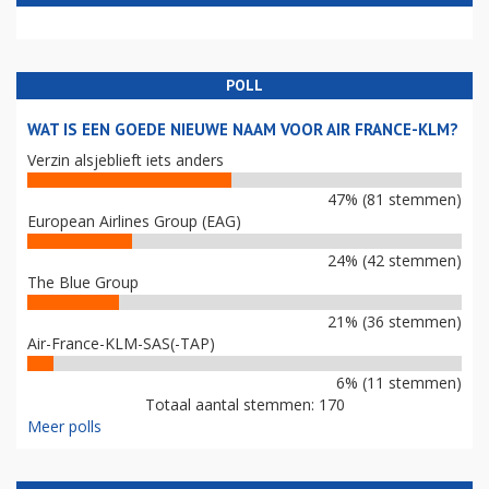
POLL
WAT IS EEN GOEDE NIEUWE NAAM VOOR AIR FRANCE-KLM?
Verzin alsjeblieft iets anders
47% (81 stemmen)
European Airlines Group (EAG)
24% (42 stemmen)
The Blue Group
21% (36 stemmen)
Air-France-KLM-SAS(-TAP)
6% (11 stemmen)
Totaal aantal stemmen: 170
Meer polls