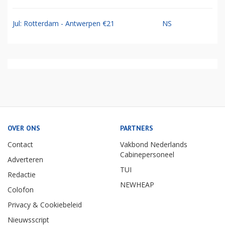
Jul: Rotterdam - Antwerpen €21
NS
OVER ONS
PARTNERS
Contact
Vakbond Nederlands
Cabinepersoneel
Adverteren
TUI
Redactie
NEWHEAP
Colofon
Privacy & Cookiebeleid
Nieuwsscript