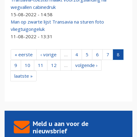
wegvallen cabinedruk
15-08-2022 - 14:58
Man op zwarte lijst Transavia na sturen foto
vliegtuigongeluk
11-08-2022 - 13:31
« eerste
‹ vorige
…
4
5
6
7
8
9
10
11
12
…
volgende ›
laatste »
Meld u aan voor de
nieuwsbrief