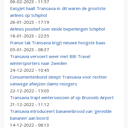
06-02-2023 - 11:57
EasyJet haalt Transavia in: dit waren de grootste
airlines op Schiphol
26-01-2023 - 17:19
Airlines positief over einde beperkingen Schiphol
18-01-2023 - 22:35
Franse tak Transavia krijgt nieuwe hoogste baas
05-01-2023 - 08:37
Transavia vervoert weer met BBI Travel
wintersporters naar Zweden
24-12-2022 - 10:45
Consumentenbond sleept Transavia voor rechter
vanwege afwijzen claims reizigers
22-12-2022 - 15:03
Transavia trapt winterseizoen af op Brussels Airport
21-12-2022 - 11:12
Transavia introduceert bananenbrood van 'geredde
bananen' aan boord
14-12-2022 - 08:13