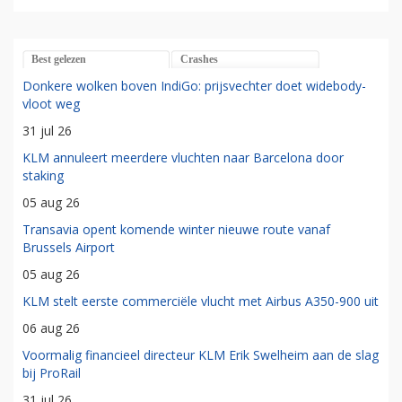
Best gelezen
Crashes
Donkere wolken boven IndiGo: prijsvechter doet widebody-
vloot weg
31 jul 26
KLM annuleert meerdere vluchten naar Barcelona door
staking
05 aug 26
Transavia opent komende winter nieuwe route vanaf
Brussels Airport
05 aug 26
KLM stelt eerste commerciële vlucht met Airbus A350-900 uit
06 aug 26
Voormalig financieel directeur KLM Erik Swelheim aan de slag
bij ProRail
31 jul 26