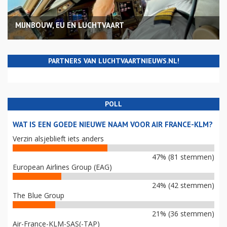
MIJNBOUW, EU EN LUCHTVAART
PARTNERS VAN LUCHTVAARTNIEUWS.NL!
POLL
WAT IS EEN GOEDE NIEUWE NAAM VOOR AIR FRANCE-KLM?
Verzin alsjeblieft iets anders
47% (81 stemmen)
European Airlines Group (EAG)
24% (42 stemmen)
The Blue Group
21% (36 stemmen)
Air-France-KLM-SAS(-TAP)