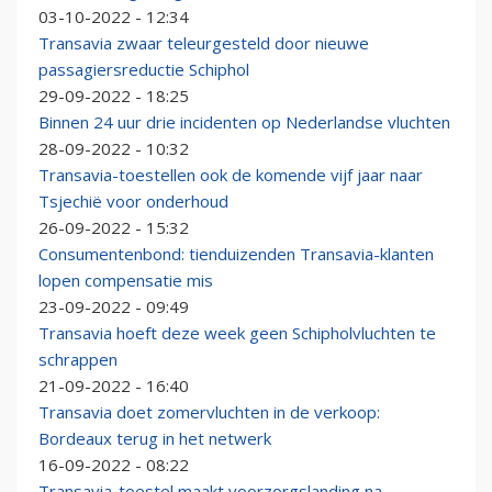
03-10-2022 - 12:34
Transavia zwaar teleurgesteld door nieuwe
passagiersreductie Schiphol
29-09-2022 - 18:25
Binnen 24 uur drie incidenten op Nederlandse vluchten
28-09-2022 - 10:32
Transavia-toestellen ook de komende vijf jaar naar
Tsjechië voor onderhoud
26-09-2022 - 15:32
Consumentenbond: tienduizenden Transavia-klanten
lopen compensatie mis
23-09-2022 - 09:49
Transavia hoeft deze week geen Schipholvluchten te
schrappen
21-09-2022 - 16:40
Transavia doet zomervluchten in de verkoop:
Bordeaux terug in het netwerk
16-09-2022 - 08:22
Transavia-toestel maakt voorzorgslanding na