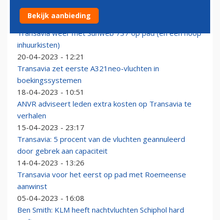
Transavia ook met 'Airberlin' en Boeing 757 op pad
Bekijk aanbieding
24-04-2023 - 18:30
Transavia weer met Sunweb 737 op pad (en een hoop
inhuurkisten)
20-04-2023 - 12:21
Transavia zet eerste A321neo-vluchten in
boekingssystemen
18-04-2023 - 10:51
ANVR adviseert leden extra kosten op Transavia te
verhalen
15-04-2023 - 23:17
Transavia: 5 procent van de vluchten geannuleerd
door gebrek aan capaciteit
14-04-2023 - 13:26
Transavia voor het eerst op pad met Roemeense
aanwinst
05-04-2023 - 16:08
Ben Smith: KLM heeft nachtvluchten Schiphol hard