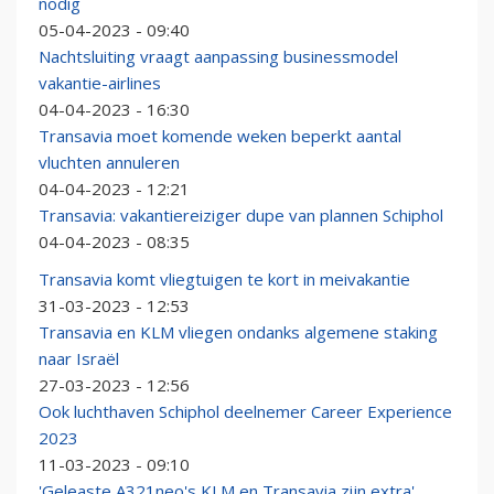
nodig
05-04-2023 - 09:40
Nachtsluiting vraagt aanpassing businessmodel
vakantie-airlines
04-04-2023 - 16:30
Transavia moet komende weken beperkt aantal
vluchten annuleren
04-04-2023 - 12:21
Transavia: vakantiereiziger dupe van plannen Schiphol
04-04-2023 - 08:35
Transavia komt vliegtuigen te kort in meivakantie
31-03-2023 - 12:53
Transavia en KLM vliegen ondanks algemene staking
naar Israël
27-03-2023 - 12:56
Ook luchthaven Schiphol deelnemer Career Experience
2023
11-03-2023 - 09:10
'Geleaste A321neo's KLM en Transavia zijn extra'