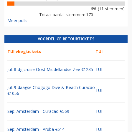
6% (11 stemmen)
Totaal aantal stemmen: 170
Meer polls
VOORDELIGE RETOURTICKETS
TUI vliegtickets
TUI
Jul: 8-dg cruise Oost Middellandse Zee €1235
TUI
Jul: 9-daagse Chogogo Dive & Beach Curacao
TUI
€1056
Sep: Amsterdam - Curacao €569
TUI
Sep: Amsterdam - Aruba €614
TUI