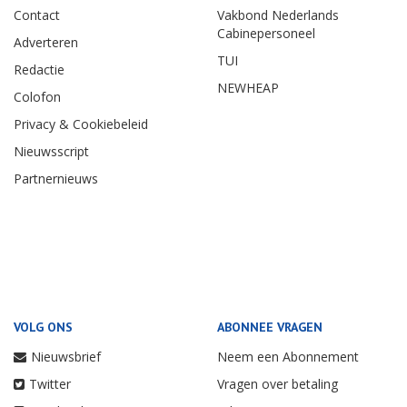
Contact
Vakbond Nederlands
Cabinepersoneel
Adverteren
TUI
Redactie
NEWHEAP
Colofon
Privacy & Cookiebeleid
Nieuwsscript
Partnernieuws
VOLG ONS
ABONNEE VRAGEN
Nieuwsbrief
Neem een Abonnement
Twitter
Vragen over betaling