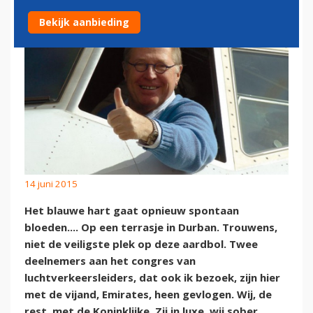
Bekijk aanbieding
14 juni 2015
Het blauwe hart gaat opnieuw spontaan
bloeden.... Op een terrasje in Durban. Trouwens,
niet de veiligste plek op deze aardbol. Twee
deelnemers aan het congres van
luchtverkeersleiders, dat ook ik bezoek, zijn hier
met de vijand, Emirates, heen gevlogen. Wij, de
rest, met de Koninklijke. Zij in luxe, wij sober