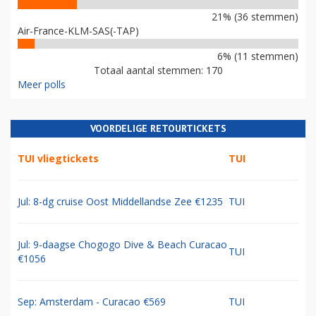
21% (36 stemmen)
Air-France-KLM-SAS(-TAP)
6% (11 stemmen)
Totaal aantal stemmen: 170
Meer polls
VOORDELIGE RETOURTICKETS
TUI vliegtickets
TUI
Jul: 8-dg cruise Oost Middellandse Zee €1235
TUI
Jul: 9-daagse Chogogo Dive & Beach Curacao
TUI
€1056
Sep: Amsterdam - Curacao €569
TUI