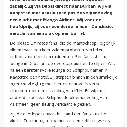
zakelijk. Zij via Dubai direct naar Durban, wij via
Kaapstad met aansluitend pas de volgende dag
een vlucht met Mango Airlines. Wij voor de
hoofdprijs, zij voor een derde minder. Conclusie:
verschil van een slok op een borrel.
De plotse Emirates fans, die de maatschappij eigenlijk
alleen maar een keer wilden proberen, vertellen
enthousiast over hun maidentrip. Een fantastische
lounge in Dubai om de overstap-uurtjes te slijten. Wij,
na een berstensvolle lounge op Schiphol, namen in
Kaapstad een hotel. Zij stapten binnen in een smakelijk
ingericht vliegtuig met hier en daar zelfs verse
bloemen, ooit een uitvinding van KLM. En wij met
onder de rook van Schiphol de bloemenveiling van
Aalsmeer, geen fleurig Afrikaantje gezien.
Zij, de overlopers naar de vijand een fantastische
vlucht. Top menu, top wijnen en een zelfs enigszins