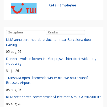
Retail Employee
Best gelezen
Crashes
KLM annuleert meerdere vluchten naar Barcelona door
staking
05 aug 26
Donkere wolken boven IndiGo: prijsvechter doet widebody-
vloot weg
31 jul 26
Transavia opent komende winter nieuwe route vanaf
Brussels Airport
05 aug 26
KLM stelt eerste commerciële vlucht met Airbus A350-900 uit
06 aug 26