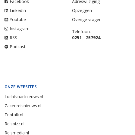
Facebook
Adreswijziging
LinkedIn
Opzeggen
Youtube
Overige vragen
Instagram
Telefoon:
RSS
0251 - 257924
Podcast
ONZE WEBSITES
Luchtvaartnieuws.nl
Zakenreisnieuws.nl
Triptalk.nl
Reisbizz.nl
Reismedia.nl