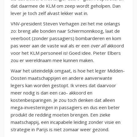
dat daarmee de KLM om zeep wordt geholpen. Dan
lever je toch zelf alvast lekker wat in.
VNV-president Steven Verhagen zei het me onlangs
zo: breng alle bonden naar Schiermonnikoog, laat de
veerboot (zonder passagiers) bombarderen en kom
pas weer aan de vaste wal als er een
over all
akkoord
voor het KLM personeel is! Goed idee. Pieter Elbers
zou er wereldnaam mee kunnen maken.
Waar het uiteindelijk omgaat, is hoe het leger Midden-
Oosten maatschappijen en andere aanverwante
legers kan worden gestopt. Ik vrees dat daarvoor
meer nodig is dan een cao- akkoord en
kostenbesparingen. Je zou toch denken dat alleen
mega-investeringen in passagiers en dus een beter
produkt de redding moeten brengen. Een zieke
maatschappij, een incapabele leiding zonder visie en
strategie in Parijs is niet zomaar weer gezond.