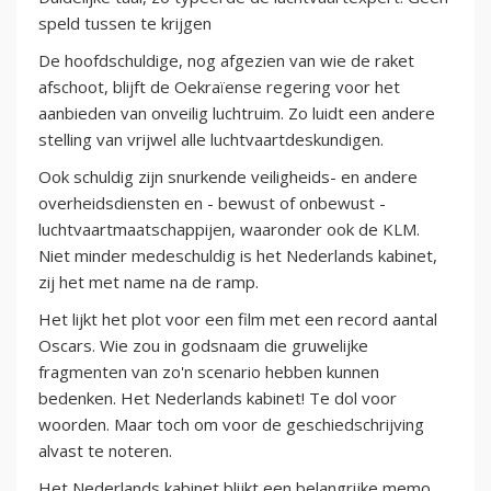
speld tussen te krijgen
De hoofdschuldige, nog afgezien van wie de raket
afschoot, blijft de Oekraïense regering voor het
aanbieden van onveilig luchtruim. Zo luidt een andere
stelling van vrijwel alle luchtvaartdeskundigen.
Ook schuldig zijn snurkende veiligheids- en andere
overheidsdiensten en - bewust of onbewust -
luchtvaartmaatschappijen, waaronder ook de KLM.
Niet minder medeschuldig is het Nederlands kabinet,
zij het met name na de ramp.
Het lijkt het plot voor een film met een record aantal
Oscars. Wie zou in godsnaam die gruwelijke
fragmenten van zo'n scenario hebben kunnen
bedenken. Het Nederlands kabinet! Te dol voor
woorden. Maar toch om voor de geschiedschrijving
alvast te noteren.
Het Nederlands kabinet blijkt een belangrijke memo