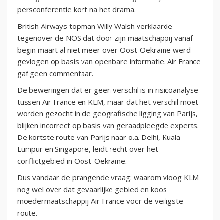
persconferentie kort na het drama.
British Airways topman Willy Walsh verklaarde
tegenover de NOS dat door zijn maatschappij vanaf
begin maart al niet meer over Oost-Oekraïne werd
gevlogen op basis van openbare informatie. Air France
gaf geen commentaar.
De beweringen dat er geen verschil is in risicoanalyse
tussen Air France en KLM, maar dat het verschil moet
worden gezocht in de geografische ligging van Parijs,
blijken incorrect op basis van geraadpleegde experts.
De kortste route van Parijs naar o.a. Delhi, Kuala
Lumpur en Singapore, leidt recht over het
conflictgebied in Oost-Oekraïne.
Dus vandaar de prangende vraag: waarom vloog KLM
nog wel over dat gevaarlijke gebied en koos
moedermaatschappij Air France voor de veiligste
route.