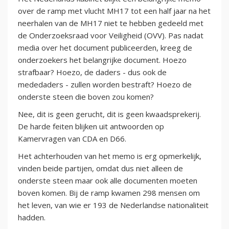
over de ramp met vlucht MH17 tot een half jaar na het
neerhalen van de MH17 niet te hebben gedeeld met
de Onderzoeksraad voor Veiligheid (OVV). Pas nadat
media over het document publiceerden, kreeg de
onderzoekers het belangrijke document. Hoezo
strafbaar? Hoezo, de daders - dus ook de
mededaders - zullen worden bestraft? Hoezo de
onderste steen die boven zou komen?
Nee, dit is geen gerucht, dit is geen kwaadsprekerij.
De harde feiten blijken uit antwoorden op
Kamervragen van CDA en D66.
Het achterhouden van het memo is erg opmerkelijk,
vinden beide partijen, omdat dus niet alleen de
onderste steen maar ook alle documenten moeten
boven komen. Bij de ramp kwamen 298 mensen om
het leven, van wie er 193 de Nederlandse nationaliteit
hadden.