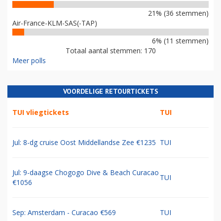
21% (36 stemmen)
Air-France-KLM-SAS(-TAP)
6% (11 stemmen)
Totaal aantal stemmen: 170
Meer polls
VOORDELIGE RETOURTICKETS
TUI vliegtickets
TUI
Jul: 8-dg cruise Oost Middellandse Zee €1235
TUI
Jul: 9-daagse Chogogo Dive & Beach Curacao
TUI
€1056
Sep: Amsterdam - Curacao €569
TUI