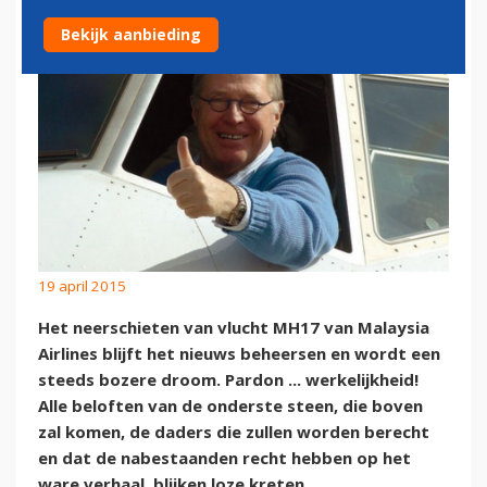
Bekijk aanbieding
19 april 2015
Het neerschieten van vlucht MH17 van Malaysia
Airlines blijft het nieuws beheersen en wordt een
steeds bozere droom. Pardon ... werkelijkheid!
Alle beloften van de onderste steen, die boven
zal komen, de daders die zullen worden berecht
en dat de nabestaanden recht hebben op het
ware verhaal, blijken loze kreten.