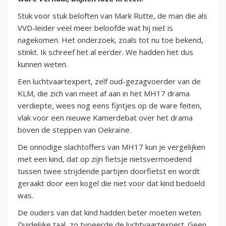
Stuk voor stuk beloften van Mark Rutte, de man die als
VVD-leider veel meer beloofde wat hij niet is
nagekomen. Het onderzoek, zoals tot nu toe bekend,
stinkt. Ik schreef het al eerder. We hadden het dus
kunnen weten.
Een luchtvaartexpert, zelf oud-gezagvoerder van de
KLM, die zich van meet af aan in het MH17 drama
verdiepte, wees nog eens fijntjes op de ware feiten,
vlak voor een nieuwe Kamerdebat over het drama
boven de steppen van Oekraïne.
De onnodige slachtoffers van MH17 kun je vergelijken
met een kind, dat op zijn fietsje nietsvermoedend
tussen twee strijdende partijen doorfietst en wordt
geraakt door een kogel die niet voor dat kind bedoeld
was.
De ouders van dat kind hadden beter moeten weten.
Duidelijke taal, zo typeerde de luchtvaartexpert. Geen