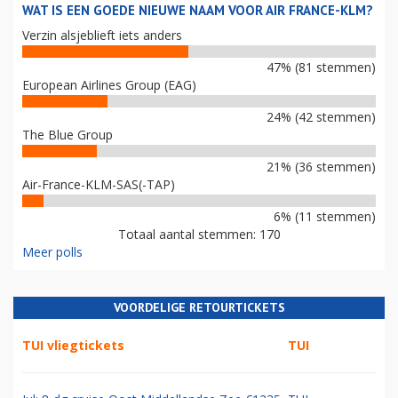
WAT IS EEN GOEDE NIEUWE NAAM VOOR AIR FRANCE-KLM?
Verzin alsjeblieft iets anders
47% (81 stemmen)
European Airlines Group (EAG)
24% (42 stemmen)
The Blue Group
21% (36 stemmen)
Air-France-KLM-SAS(-TAP)
6% (11 stemmen)
Totaal aantal stemmen: 170
Meer polls
VOORDELIGE RETOURTICKETS
TUI vliegtickets
TUI