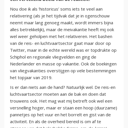
Nou doe ik als ‘historicus’ soms iets te veel aan
relativering (als je het tijdvak dat je in ogenschouw
neemt maar lang genoeg maakt, wordt immers bijna
alles betrekkelijk), maar de meivakantie heeft mij ook
wel weer geholpen met het relativeren. Het bashen
van de reis- en luchtvaartsector gaat maar door op
Twitter, maar in de echte wereld was er topdrukte op
Schiphol en regionale vliegvelden en ging de
Nederlander en masse op vakantie. Ook de boekingen
van vliegvakanties overstijgen op vele bestemmingen
het topjaar van 2019.
Is er dan niets aan de hand? Natuurlijk wel. De reis-en
luchtvaartsector moeten aan de bak en doen dat
trouwens ook. Het mag wat mij betreft ook wel een
versnelling hoger, maar er staan een hoop (duurzame)
pannetjes op het vuur en het borrelt en gist van de
activiteit. En als de overheid bereid is om af te