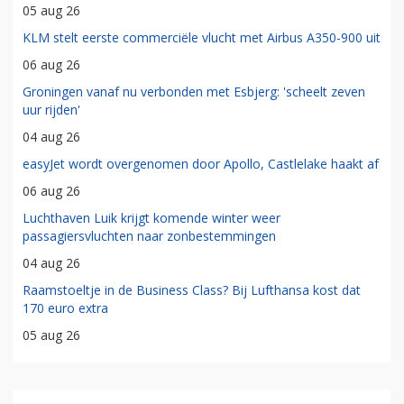
05 aug 26
KLM stelt eerste commerciële vlucht met Airbus A350-900 uit
06 aug 26
Groningen vanaf nu verbonden met Esbjerg: 'scheelt zeven
uur rijden'
04 aug 26
easyJet wordt overgenomen door Apollo, Castlelake haakt af
06 aug 26
Luchthaven Luik krijgt komende winter weer
passagiersvluchten naar zonbestemmingen
04 aug 26
Raamstoeltje in de Business Class? Bij Lufthansa kost dat
170 euro extra
05 aug 26