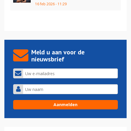
16 feb 2026 - 11:29
Meld u aan voor de
nieuwsbrief