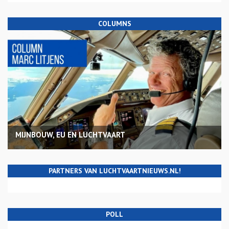
COLUMNS
MIJNBOUW, EU EN LUCHTVAART
PARTNERS VAN LUCHTVAARTNIEUWS.NL!
POLL