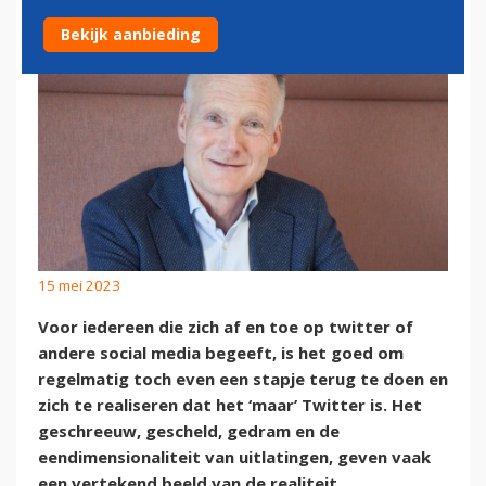
Bekijk aanbieding
15 mei 2023
Voor iedereen die zich af en toe op twitter of
andere social media begeeft, is het goed om
regelmatig toch even een stapje terug te doen en
zich te realiseren dat het ‘maar’ Twitter is. Het
geschreeuw, gescheld, gedram en de
eendimensionaliteit van uitlatingen, geven vaak
een vertekend beeld van de realiteit.