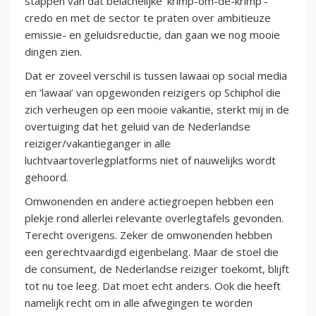
stappen van dat belachelijke ‘krimp-om-de-krimp’-
credo en met de sector te praten over ambitieuze
emissie- en geluidsreductie, dan gaan we nog mooie
dingen zien.
Dat er zoveel verschil is tussen lawaai op social media
en ‘lawaai’ van opgewonden reizigers op Schiphol die
zich verheugen op een mooie vakantie, sterkt mij in de
overtuiging dat het geluid van de Nederlandse
reiziger/vakantieganger in alle
luchtvaartoverlegplatforms niet of nauwelijks wordt
gehoord.
Omwonenden en andere actiegroepen hebben een
plekje rond allerlei relevante overlegtafels gevonden.
Terecht overigens. Zeker de omwonenden hebben
een gerechtvaardigd eigenbelang. Maar de stoel die
de consument, de Nederlandse reiziger toekomt, blijft
tot nu toe leeg. Dat moet echt anders. Ook die heeft
namelijk recht om in alle afwegingen te worden