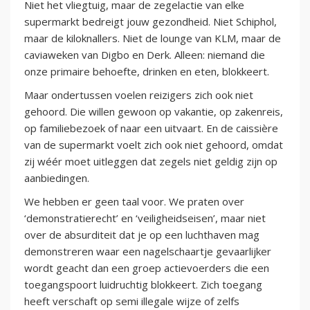
Niet het vliegtuig, maar de zegelactie van elke
supermarkt bedreigt jouw gezondheid. Niet Schiphol,
maar de kiloknallers. Niet de lounge van KLM, maar de
caviaweken van Digbo en Derk. Alleen: niemand die
onze primaire behoefte, drinken en eten, blokkeert.
Maar ondertussen voelen reizigers zich ook niet
gehoord. Die willen gewoon op vakantie, op zakenreis,
op familiebezoek of naar een uitvaart. En de caissière
van de supermarkt voelt zich ook niet gehoord, omdat
zij wéér moet uitleggen dat zegels niet geldig zijn op
aanbiedingen.
We hebben er geen taal voor. We praten over
‘demonstratierecht’ en ‘veiligheidseisen’, maar niet
over de absurditeit dat je op een luchthaven mag
demonstreren waar een nagelschaartje gevaarlijker
wordt geacht dan een groep actievoerders die een
toegangspoort luidruchtig blokkeert. Zich toegang
heeft verschaft op semi illegale wijze of zelfs