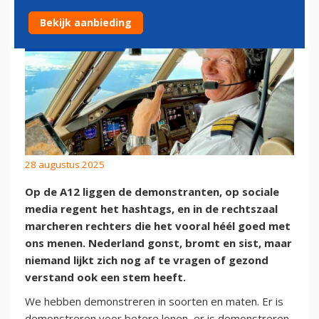
Bekijk aanbieding
28 augustus 2025
Op de A12 liggen de demonstranten, op sociale
media regent het hashtags, en in de rechtszaal
marcheren rechters die het vooral héél goed met
ons menen. Nederland gonst, bromt en sist, maar
niemand lijkt zich nog af te vragen of gezond
verstand ook een stem heeft.
We hebben demonstreren in soorten en maten. Er is
demonstreren voor betere lonen, er is demonstreren