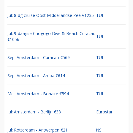
Jul: 8-dg cruise Oost Middellandse Zee €1235
TUI
Jul: 9-daagse Chogogo Dive & Beach Curacao
TUI
€1056
Sep: Amsterdam - Curacao €569
TUI
Sep: Amsterdam - Aruba €614
TUI
Mei: Amsterdam - Bonaire €594
TUI
Jul: Amsterdam - Berlijn €38
Eurostar
Jul: Rotterdam - Antwerpen €21
NS