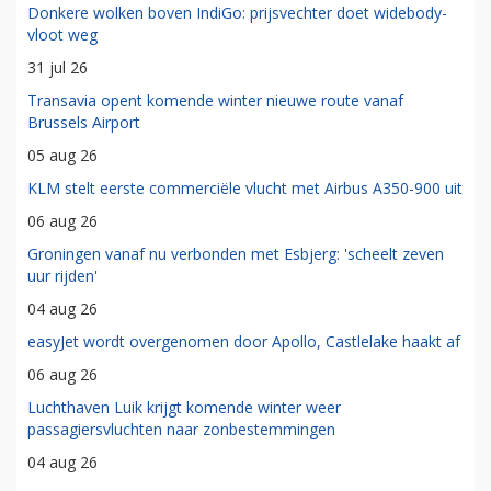
Donkere wolken boven IndiGo: prijsvechter doet widebody-
vloot weg
31 jul 26
Transavia opent komende winter nieuwe route vanaf
Brussels Airport
05 aug 26
KLM stelt eerste commerciële vlucht met Airbus A350-900 uit
06 aug 26
Groningen vanaf nu verbonden met Esbjerg: 'scheelt zeven
uur rijden'
04 aug 26
easyJet wordt overgenomen door Apollo, Castlelake haakt af
06 aug 26
Luchthaven Luik krijgt komende winter weer
passagiersvluchten naar zonbestemmingen
04 aug 26