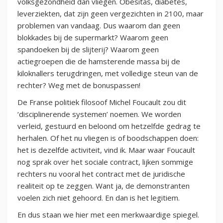
volksgezondheid dan vliegen. Obesitas, diabetes,
leverziekten, dat zijn geen vergezichten in 2100, maar
problemen van vandaag. Dus waarom dan geen
blokkades bij de supermarkt? Waarom geen
spandoeken bij de slijterij? Waarom geen
actiegroepen die de hamsterende massa bij de
kiloknallers terugdringen, met volledige steun van de
rechter? Weg met de bonuspassen!
De Franse politiek filosoof Michel Foucault zou dit
‘disciplinerende systemen’ noemen. We worden
verleid, gestuurd en beloond om hetzelfde gedrag te
herhalen. Of het nu vliegen is of boodschappen doen:
het is dezelfde activiteit, vind ik. Maar waar Foucault
nog sprak over het sociale contract, lijken sommige
rechters nu vooral het contract met de juridische
realiteit op te zeggen. Want ja, de demonstranten
voelen zich niet gehoord. En dan is het legitiem.
En dus staan we hier met een merkwaardige spiegel.