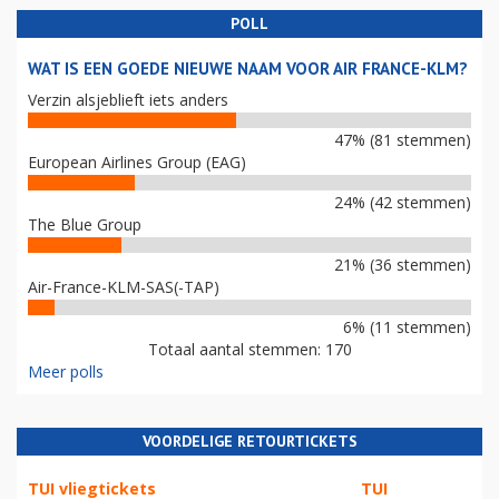
POLL
WAT IS EEN GOEDE NIEUWE NAAM VOOR AIR FRANCE-KLM?
Verzin alsjeblieft iets anders
47% (81 stemmen)
European Airlines Group (EAG)
24% (42 stemmen)
The Blue Group
21% (36 stemmen)
Air-France-KLM-SAS(-TAP)
6% (11 stemmen)
Totaal aantal stemmen: 170
Meer polls
VOORDELIGE RETOURTICKETS
TUI vliegtickets
TUI