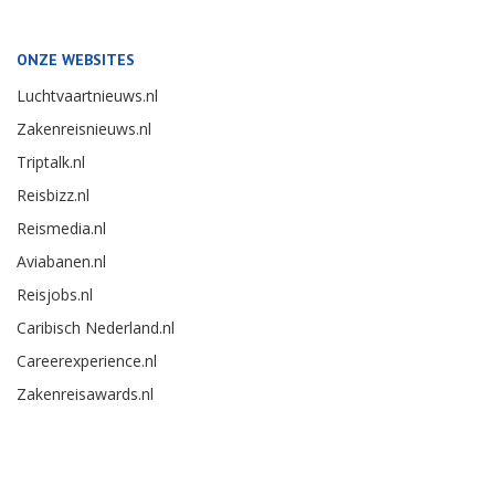
ONZE WEBSITES
Luchtvaartnieuws.nl
Zakenreisnieuws.nl
Triptalk.nl
Reisbizz.nl
Reismedia.nl
Aviabanen.nl
Reisjobs.nl
Caribisch Nederland.nl
Careerexperience.nl
Zakenreisawards.nl