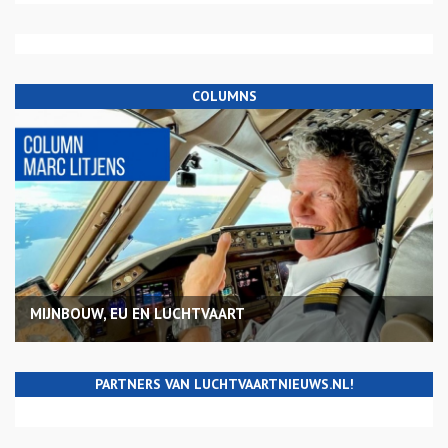
COLUMNS
MIJNBOUW, EU EN LUCHTVAART
PARTNERS VAN LUCHTVAARTNIEUWS.NL!