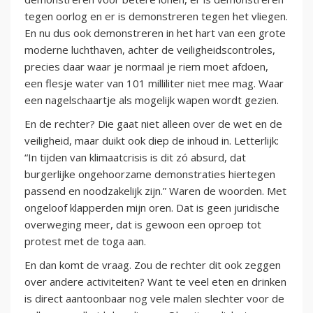
tegen oorlog en er is demonstreren tegen het vliegen.
En nu dus ook demonstreren in het hart van een grote
moderne luchthaven, achter de veiligheidscontroles,
precies daar waar je normaal je riem moet afdoen,
een flesje water van 101 milliliter niet mee mag. Waar
een nagelschaartje als mogelijk wapen wordt gezien.
En de rechter? Die gaat niet alleen over de wet en de
veiligheid, maar duikt ook diep de inhoud in. Letterlijk:
“In tijden van klimaatcrisis is dit zó absurd, dat
burgerlijke ongehoorzame demonstraties hiertegen
passend en noodzakelijk zijn.” Waren de woorden. Met
ongeloof klapperden mijn oren. Dat is geen juridische
overweging meer, dat is gewoon een oproep tot
protest met de toga aan.
En dan komt de vraag. Zou de rechter dit ook zeggen
over andere activiteiten? Want te veel eten en drinken
is direct aantoonbaar nog vele malen slechter voor de