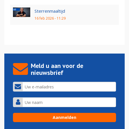
Sterrenmaaltijd
16 feb 2026 - 11:29
Meld u aan voor de
nieuwsbrief