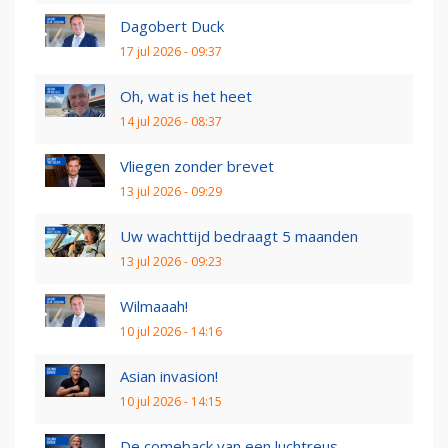
Dagobert Duck
17 jul 2026 - 09:37
Oh, wat is het heet
14 jul 2026 - 08:37
Vliegen zonder brevet
13 jul 2026 - 09:29
Uw wachttijd bedraagt 5 maanden
13 jul 2026 - 09:23
Wilmaaah!
10 jul 2026 - 14:16
Asian invasion!
10 jul 2026 - 14:15
De comeback van een luchtreus