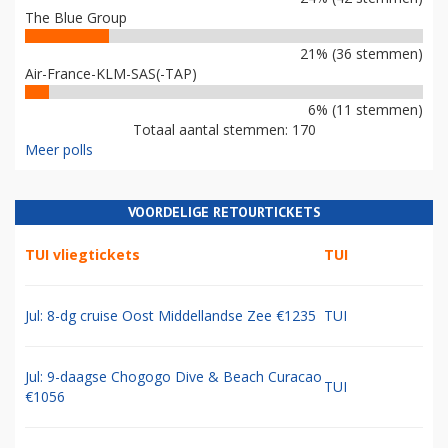
The Blue Group
21% (36 stemmen)
Air-France-KLM-SAS(-TAP)
6% (11 stemmen)
Totaal aantal stemmen: 170
Meer polls
VOORDELIGE RETOURTICKETS
TUI vliegtickets
TUI
Jul: 8-dg cruise Oost Middellandse Zee €1235
TUI
Jul: 9-daagse Chogogo Dive & Beach Curacao
TUI
€1056