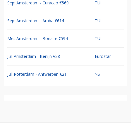
Sep: Amsterdam - Curacao €569
TUI
Sep: Amsterdam - Aruba €614
TUI
Mei: Amsterdam - Bonaire €594
TUI
Jul: Amsterdam - Berlijn €38
Eurostar
Jul: Rotterdam - Antwerpen €21
NS