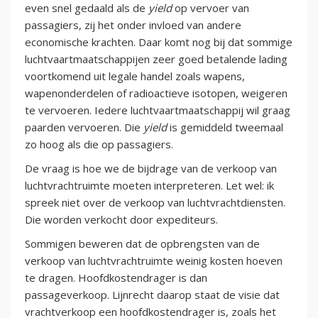
even snel gedaald als de
yield
op vervoer van
passagiers, zij het onder invloed van andere
economische krachten. Daar komt nog bij dat sommige
luchtvaartmaatschappijen zeer goed betalende lading
voortkomend uit legale handel zoals wapens,
wapenonderdelen of radioactieve isotopen, weigeren
te vervoeren. Iedere luchtvaartmaatschappij wil graag
paarden vervoeren. Die
yield
is gemiddeld tweemaal
zo hoog als die op passagiers.
De vraag is hoe we de bijdrage van de verkoop van
luchtvrachtruimte moeten interpreteren. Let wel: ik
spreek niet over de verkoop van luchtvrachtdiensten.
Die worden verkocht door expediteurs.
Sommigen beweren dat de opbrengsten van de
verkoop van luchtvrachtruimte weinig kosten hoeven
te dragen. Hoofdkostendrager is dan
passageverkoop. Lijnrecht daarop staat de visie dat
vrachtverkoop een hoofdkostendrager is, zoals het