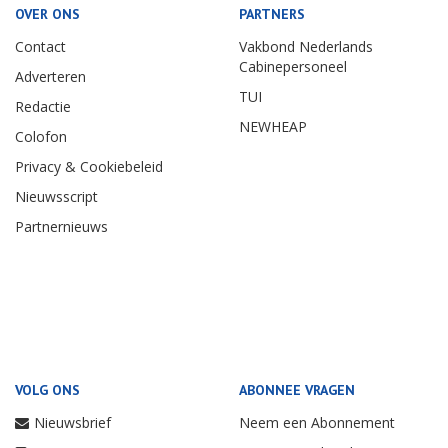
OVER ONS
PARTNERS
Contact
Vakbond Nederlands
Cabinepersoneel
Adverteren
TUI
Redactie
NEWHEAP
Colofon
Privacy & Cookiebeleid
Nieuwsscript
Partnernieuws
VOLG ONS
ABONNEE VRAGEN
Nieuwsbrief
Neem een Abonnement