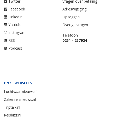
Twitter
Vragen over betaling
Facebook
Adreswijziging
LinkedIn
Opzeggen
Youtube
Overige vragen
Instagram
Telefoon:
RSS
0251 - 257924
Podcast
ONZE WEBSITES
Luchtvaartnieuws.nl
Zakenreisnieuws.nl
Triptalk.nl
Reisbizz.nl