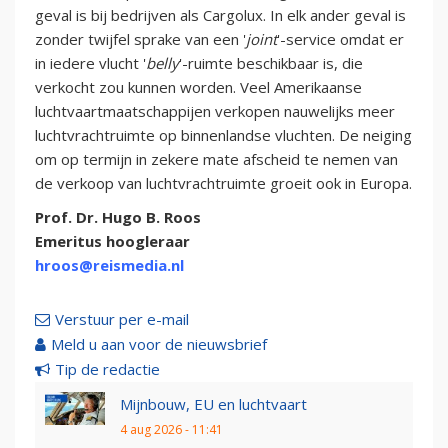
geval is bij bedrijven als Cargolux. In elk ander geval is
zonder twijfel sprake van een '
joint
'-service omdat er
in iedere vlucht '
belly
'-ruimte beschikbaar is, die
verkocht zou kunnen worden. Veel Amerikaanse
luchtvaartmaatschappijen verkopen nauwelijks meer
luchtvrachtruimte op binnenlandse vluchten. De neiging
om op termijn in zekere mate afscheid te nemen van
de verkoop van luchtvrachtruimte groeit ook in Europa.
Prof. Dr. Hugo B. Roos
Emeritus hoogleraar
hroos@reismedia.nl
Verstuur per e-mail
Meld u aan voor de nieuwsbrief
Tip de redactie
Mijnbouw, EU en luchtvaart
4 aug 2026 - 11:41