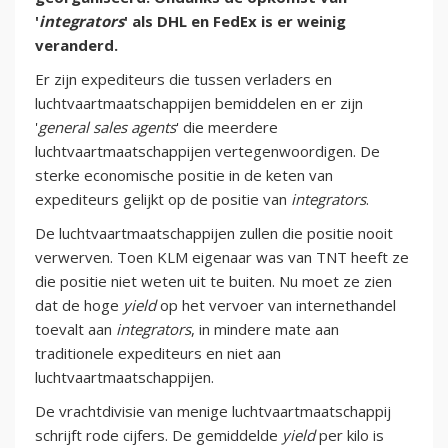
'
integrators
' als DHL en FedEx is er weinig
veranderd.
Er zijn expediteurs die tussen verladers en
luchtvaartmaatschappijen bemiddelen en er zijn
'
general sales agents
' die meerdere
luchtvaartmaatschappijen vertegenwoordigen. De
sterke economische positie in de keten van
expediteurs gelijkt op de positie van
integrators
.
De luchtvaartmaatschappijen zullen die positie nooit
verwerven. Toen KLM eigenaar was van TNT heeft ze
die positie niet weten uit te buiten. Nu moet ze zien
dat de hoge
yield
op het vervoer van internethandel
toevalt aan
integrators
, in mindere mate aan
traditionele expediteurs en niet aan
luchtvaartmaatschappijen.
De vrachtdivisie van menige luchtvaartmaatschappij
schrijft rode cijfers. De gemiddelde
yield
per kilo is