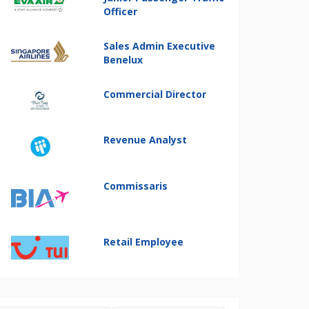
Officer
Sales Admin Executive
Benelux
Commercial Director
Revenue Analyst
Commissaris
Retail Employee