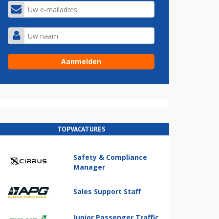
TOPVACATURES
Safety & Compliance
Manager
Sales Support Staff
Junior Passenger Traffic