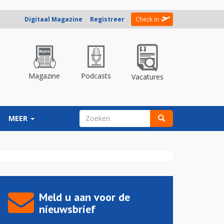
Digitaal Magazine
Registreer
Check in
Magazine
Podcasts
Vacatures
ZOEKVELD
MEER
Zoeken
Meld u aan voor de
nieuwsbrief