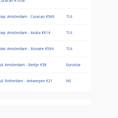
Curacao €1056
Sep: Amsterdam - Curacao €569
TUI
Sep: Amsterdam - Aruba €614
TUI
Mei: Amsterdam - Bonaire €594
TUI
Jul: Amsterdam - Berlijn €38
Eurostar
Jul: Rotterdam - Antwerpen €21
NS