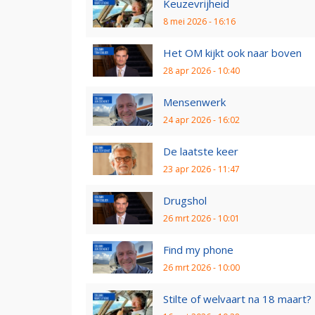
Keuzevrijheid
8 mei 2026 - 16:16
Het OM kijkt ook naar boven
28 apr 2026 - 10:40
Mensenwerk
24 apr 2026 - 16:02
De laatste keer
23 apr 2026 - 11:47
Drugshol
26 mrt 2026 - 10:01
Find my phone
26 mrt 2026 - 10:00
Stilte of welvaart na 18 maart?