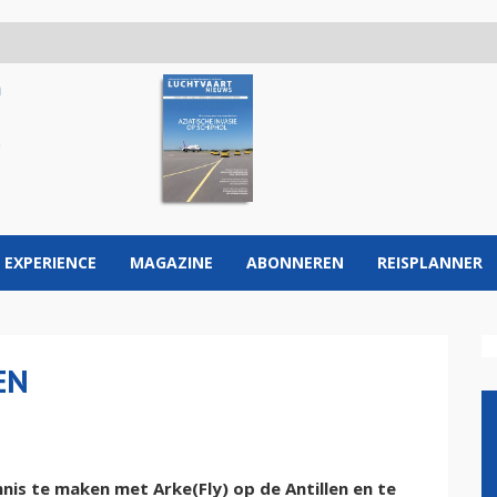
 EXPERIENCE
MAGAZINE
ABONNEREN
REISPLANNER
EN
is te maken met Arke(Fly) op de Antillen en te