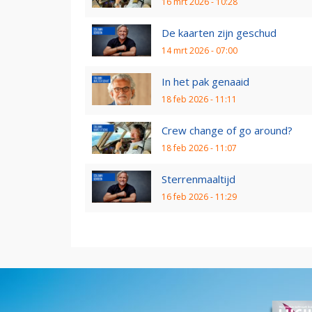
16 mrt 2026 - 10:28
De kaarten zijn geschud
14 mrt 2026 - 07:00
In het pak genaaid
18 feb 2026 - 11:11
Crew change of go around?
18 feb 2026 - 11:07
Sterrenmaaltijd
16 feb 2026 - 11:29