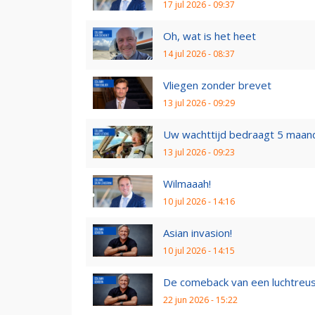
17 jul 2026 - 09:37
Oh, wat is het heet
14 jul 2026 - 08:37
Vliegen zonder brevet
13 jul 2026 - 09:29
Uw wachttijd bedraagt 5 maan
13 jul 2026 - 09:23
Wilmaaah!
10 jul 2026 - 14:16
Asian invasion!
10 jul 2026 - 14:15
De comeback van een luchtreu
22 jun 2026 - 15:22