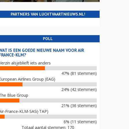
PARTNERS VAN LUCHTVAARTNIEUWS.NL!
POLL
WAT IS EEN GOEDE NIEUWE NAAM VOOR AIR
FRANCE-KLM?
Verzin alsjeblieft iets anders
47% (81 stemmen)
European Airlines Group (EAG)
24% (42 stemmen)
The Blue Group
21% (36 stemmen)
Air-France-KLM-SAS(-TAP)
6% (11 stemmen)
Totaal aantal stemmen: 170