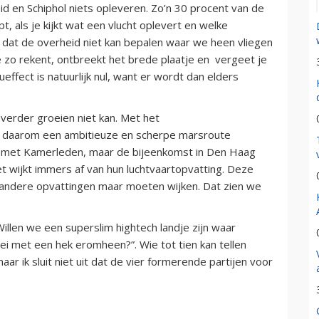
d en Schiphol niets opleveren. Zo’n 30 procent van de
 als je kijkt wat een vlucht oplevert en welke
dat de overheid niet kan bepalen waar we heen vliegen
e zo rekent, ontbreekt het brede plaatje en vergeet je
effect is natuurlijk nul, want er wordt dan elders
verder groeien niet kan. Met het
ijen daarom een ambitieuze en scherpe marsroute
en met Kamerleden, maar de bijeenkomst in Den Haag
t wijkt immers af van hun luchtvaartopvatting. Deze
at andere opvattingen maar moeten wijken. Dat zien we
illen we een superslim hightech landje zijn waar
ei met een hek eromheen?”. Wie tot tien kan tellen
r ik sluit niet uit dat de vier formerende partijen voor