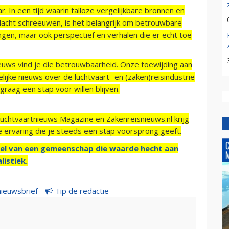
r. In een tijd waarin talloze vergelijkbare bronnen en
acht schreeuwen, is het belangrijk om betrouwbare
ngen, maar ook perspectief en verhalen die er echt toe
ieuws vind je die betrouwbaarheid. Onze toewijding aan
ijke nieuws over de luchtvaart- en (zaken)reisindustrie
raag een stap voor willen blijven.
Luchtvaartnieuws Magazine en Zakenreisnieuws.nl krijg
e ervaring die je steeds een stap voorsprong geeft.
el van een gemeenschap die waarde hecht aan
listiek.
nieuwsbrief
Tip de redactie