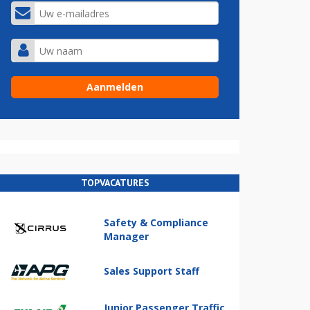
TOPVACATURES
Safety & Compliance
Manager
Sales Support Staff
Junior Passenger Traffic