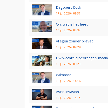
Dagobert Duck
17 jul 2026 - 09:37
Oh, wat is het heet
14 jul 2026 - 08:37
Vliegen zonder brevet
13 jul 2026 - 09:29
Uw wachttijd bedraagt 5 maan
13 jul 2026 - 09:23
Wilmaaah!
10 jul 2026 - 14:16
Asian invasion!
10 jul 2026 - 14:15