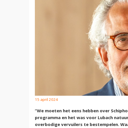
15 april 2024
“We moeten het eens hebben over Schiphol
programma en het was voor Lubach natuurli
overbodige vervuilers te bestempelen. Waa