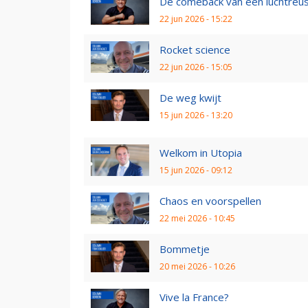
De comeback van een luchtreu
22 jun 2026 - 15:22
Rocket science
22 jun 2026 - 15:05
De weg kwijt
15 jun 2026 - 13:20
Welkom in Utopia
15 jun 2026 - 09:12
Chaos en voorspellen
22 mei 2026 - 10:45
Bommetje
20 mei 2026 - 10:26
Vive la France?