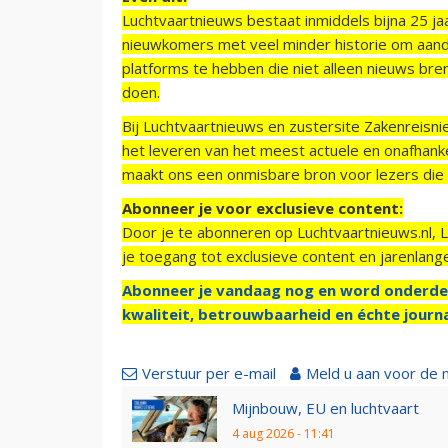
Luchtvaartnieuws bestaat inmiddels bijna 25 jaa
nieuwkomers met veel minder historie om aand
platforms te hebben die niet alleen nieuws bre
doen.
Bij Luchtvaartnieuws en zustersite Zakenreisn
het leveren van het meest actuele en onafhankel
maakt ons een onmisbare bron voor lezers die g
Abonneer je voor exclusieve content:
Door je te abonneren op Luchtvaartnieuws.nl, 
je toegang tot exclusieve content en jarenlang
Abonneer je vandaag nog en word onderde
kwaliteit, betrouwbaarheid en échte journa
Verstuur per e-mail
Meld u aan voor de 
Mijnbouw, EU en luchtvaart
4 aug 2026 - 11:41