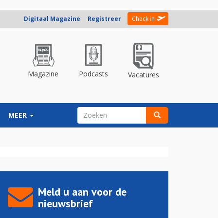
Digitaal Magazine
Registreer
Check in
Magazine
Podcasts
Vacatures
ZOEKVELD
MEER
Zoeken
Meld u aan voor de
nieuwsbrief