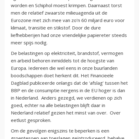
worden en Schiphol moest krimpen. Daarnaast torst
men de relatief zwaarste milieuagenda uit de
Eurozone met zich mee van zo’n 60 miljard euro voor
klimaat, transitie en stikstof. Door de dure
liefhebberijen had onze vriendelijke papiereter steeds
meer spijs nodig.
De belastingen op elektriciteit, brandstof, vermogen
en arbeid behoren inmiddels tot de hoogste van
Europa. Iedereen die wel eens in onze buurlanden
boodschappen doet herkent dit. Het Financieele
Dagblad publiceerde onlangs dat de ‘afslag’ tussen het
BBP en de consumptie nergens in de EU hoger is dan
in Nederland. Anders gezegd, we verdienen op zich
goed, echter na alle belastingen blijft daar in
Nederland relatief gezien het minst van over. Over
eetlust gesproken.
Om de gevolgen enigszins te beperken is een
groentesoep aan toeslagen geïntroduceerd, behalve