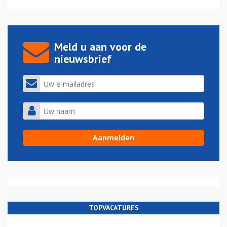
Meld u aan voor de
nieuwsbrief
TOPVACATURES