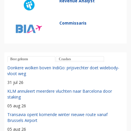
Revenue Analyst
Commissaris
Best gelezen
Crashes
Donkere wolken boven IndiGo: prijsvechter doet widebody-
vloot weg
31 jul 26
KLM annuleert meerdere vluchten naar Barcelona door
staking
05 aug 26
Transavia opent komende winter nieuwe route vanaf
Brussels Airport
05 aug 26