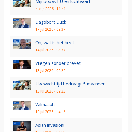
Mijnbouw, EU en luchtvaart
4 aug 2026 - 11:41
Dagobert Duck
17 jul 2026 - 09:37
Oh, wat is het heet
14 jul 2026 - 08:37
Vliegen zonder brevet
13 jul 2026 - 09:29
Uw wachttijd bedraagt 5 maanden
13 jul 2026 - 09:23
Wilmaaah!
10 jul 2026 - 14:16
Asian invasion!