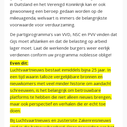
in Duitsland en het Verenigd Koninkrijk kan er ook
gewoonweg een beroep gedaan worden op de
milieuagenda; welvaart is immers de belangrijkste
voorwaarde voor verduurzaming.
De partijprogramma’s van VVD, NSC en PVV vinden dat
Gijs moet afslanken en dat de belasting op arbeid
lager moet. Laat de werkende burgers weer eerlijk
verdienen conform uw programma: noblesse oblige!
Even dit:
Luchtvaartnieuws bestaat inmiddels bijna 25 jaar. In
een tijd waarin talloze vergelijkbare bronnen en
nieuwkomers met veel minder historie om aandacht
schreeuwen, is het belangrijk om betrouwbare
platforms te hebben die niet alleen nieuws brengen,
maar ook perspectief en verhalen die er echt toe
doen.
Bij Luchtvaartnieuws en zustersite Zakenreisnieuws