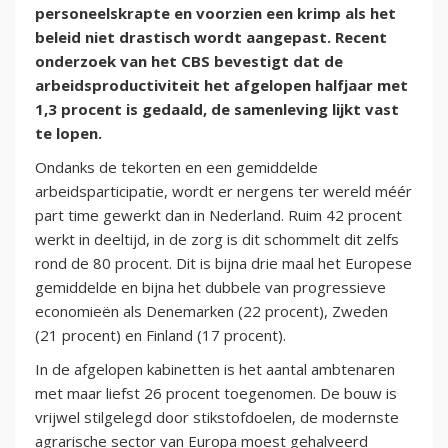
personeelskrapte en voorzien een krimp als het
beleid niet drastisch wordt aangepast. Recent
onderzoek van het CBS bevestigt dat de
arbeidsproductiviteit het afgelopen halfjaar met
1,3 procent is gedaald, de samenleving lijkt vast
te lopen.
Ondanks de tekorten en een gemiddelde
arbeidsparticipatie, wordt er nergens ter wereld méér
part time gewerkt dan in Nederland. Ruim 42 procent
werkt in deeltijd, in de zorg is dit schommelt dit zelfs
rond de 80 procent. Dit is bijna drie maal het Europese
gemiddelde en bijna het dubbele van progressieve
economieën als Denemarken (22 procent), Zweden
(21 procent) en Finland (17 procent).
In de afgelopen kabinetten is het aantal ambtenaren
met maar liefst 26 procent toegenomen. De bouw is
vrijwel stilgelegd door stikstofdoelen, de modernste
agrarische sector van Europa moest gehalveerd