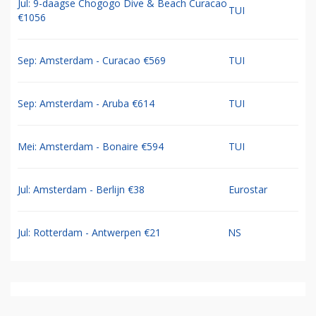
Jul: 9-daagse Chogogo Dive & Beach Curacao
TUI
€1056
Sep: Amsterdam - Curacao €569
TUI
Sep: Amsterdam - Aruba €614
TUI
Mei: Amsterdam - Bonaire €594
TUI
Jul: Amsterdam - Berlijn €38
Eurostar
Jul: Rotterdam - Antwerpen €21
NS