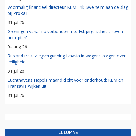
Voormalig financieel directeur KLM Erik Swelheim aan de slag
bij ProRail
31 jul 26
Groningen vanaf nu verbonden met Esbjerg: 'scheelt zeven
uur rijden'
04 aug 26
Rusland trekt vliegvergunning Izhavia in wegens zorgen over
veiligheid
31 jul 26
Luchthavens Napels maand dicht voor onderhoud: KLM en
Transavia wijken uit
31 jul 26
COLUMNS