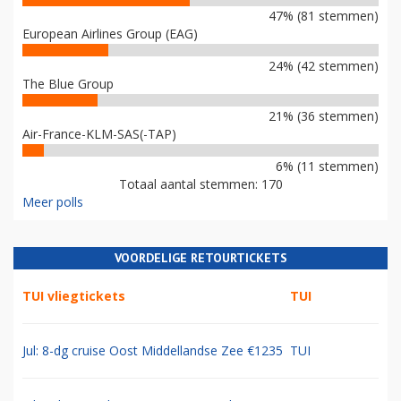
47% (81 stemmen)
European Airlines Group (EAG)
24% (42 stemmen)
The Blue Group
21% (36 stemmen)
Air-France-KLM-SAS(-TAP)
6% (11 stemmen)
Totaal aantal stemmen: 170
Meer polls
VOORDELIGE RETOURTICKETS
TUI vliegtickets
TUI
Jul: 8-dg cruise Oost Middellandse Zee €1235
TUI