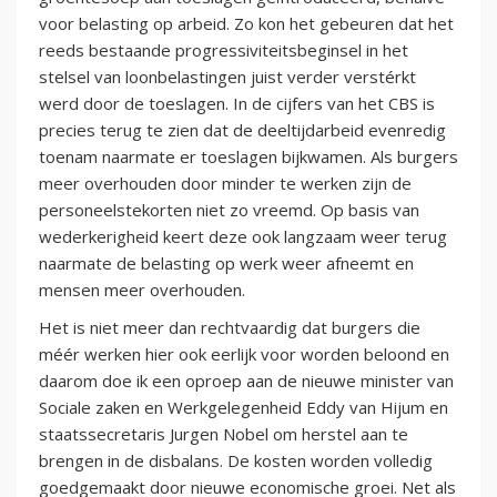
voor belasting op arbeid. Zo kon het gebeuren dat het
reeds bestaande progressiviteitsbeginsel in het
stelsel van loonbelastingen juist verder verstérkt
werd door de toeslagen. In de cijfers van het CBS is
precies terug te zien dat de deeltijdarbeid evenredig
toenam naarmate er toeslagen bijkwamen. Als burgers
meer overhouden door minder te werken zijn de
personeelstekorten niet zo vreemd. Op basis van
wederkerigheid keert deze ook langzaam weer terug
naarmate de belasting op werk weer afneemt en
mensen meer overhouden.
Het is niet meer dan rechtvaardig dat burgers die
méér werken hier ook eerlijk voor worden beloond en
daarom doe ik een oproep aan de nieuwe minister van
Sociale zaken en Werkgelegenheid Eddy van Hijum en
staatssecretaris Jurgen Nobel om herstel aan te
brengen in de disbalans. De kosten worden volledig
goedgemaakt door nieuwe economische groei. Net als