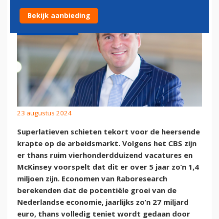
Bekijk aanbieding
23 augustus 2024
Superlatieven schieten tekort voor de heersende
krapte op de arbeidsmarkt. Volgens het CBS zijn
er thans ruim vierhonderdduizend vacatures en
McKinsey voorspelt dat dit er over 5 jaar zo’n 1,4
miljoen zijn. Economen van Raboresearch
berekenden dat de potentiële groei van de
Nederlandse economie, jaarlijks zo’n 27 miljard
euro, thans volledig teniet wordt gedaan door