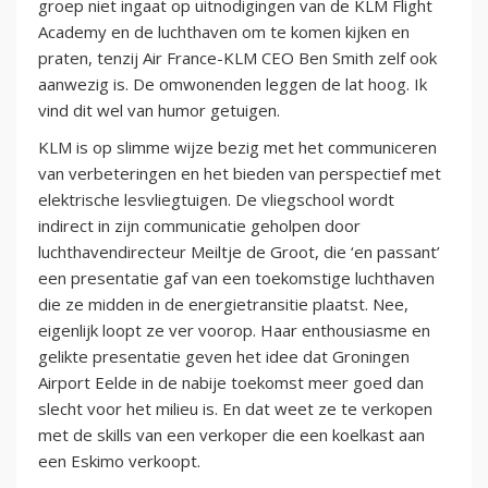
groep niet ingaat op uitnodigingen van de KLM Flight
Academy en de luchthaven om te komen kijken en
praten, tenzij Air France-KLM CEO Ben Smith zelf ook
aanwezig is. De omwonenden leggen de lat hoog. Ik
vind dit wel van humor getuigen.
KLM is op slimme wijze bezig met het communiceren
van verbeteringen en het bieden van perspectief met
elektrische lesvliegtuigen. De vliegschool wordt
indirect in zijn communicatie geholpen door
luchthavendirecteur Meiltje de Groot, die ‘en passant’
een presentatie gaf van een toekomstige luchthaven
die ze midden in de energietransitie plaatst. Nee,
eigenlijk loopt ze ver voorop. Haar enthousiasme en
gelikte presentatie geven het idee dat Groningen
Airport Eelde in de nabije toekomst meer goed dan
slecht voor het milieu is. En dat weet ze te verkopen
met de skills van een verkoper die een koelkast aan
een Eskimo verkoopt.