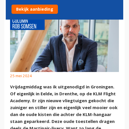
Bekijk aanbieding
25 mei 2024
Vrijdagmiddag was ik uitgenodigd in Groningen.
Of eigenlijk in Eelde, in Drenthe, op de KLM Flight
Academy. Er zijn nieuwe vliegtuigen gekocht die
zuiniger en stiller zijn en eigenlijk veel mooier ook
dan de oude kisten die achter de KLM-hangaar
staan geparkeerd. Deze oude toestellen dragen
deels de Martinair-livery. Want zo lang de