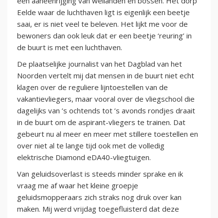
een aaneenrijging van weilanden en bossen. Het dorp
Eelde waar de luchthaven ligt is eigenlijk een beetje
saai, er is niet veel te beleven. Het lijkt me voor de
bewoners dan ook leuk dat er een beetje ‘reuring’ in
de buurt is met een luchthaven.
De plaatselijke journalist van het Dagblad van het
Noorden vertelt mij dat mensen in de buurt niet echt
klagen over de reguliere lijntoestellen van de
vakantievliegers, maar vooral over de vliegschool die
dagelijks van ’s ochtends tot ’s avonds rondjes draait
in de buurt om de aspirant-vliegers te trainen. Dat
gebeurt nu al meer en meer met stillere toestellen en
over niet al te lange tijd ook met de volledig
elektrische Diamond eDA40-vliegtuigen.
Van geluidsoverlast is steeds minder sprake en ik
vraag me af waar het kleine groepje
geluidsmopperaars zich straks nog druk over kan
maken. Mij werd vrijdag toegefluisterd dat deze