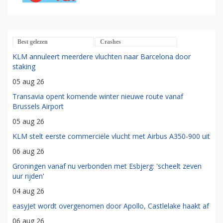
Best gelezen
Crashes
KLM annuleert meerdere vluchten naar Barcelona door
staking
05 aug 26
Transavia opent komende winter nieuwe route vanaf
Brussels Airport
05 aug 26
KLM stelt eerste commerciële vlucht met Airbus A350-900 uit
06 aug 26
Groningen vanaf nu verbonden met Esbjerg: 'scheelt zeven
uur rijden'
04 aug 26
easyJet wordt overgenomen door Apollo, Castlelake haakt af
06 aug 26