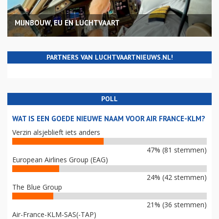
MIJNBOUW, EU EN LUCHTVAART
PARTNERS VAN LUCHTVAARTNIEUWS.NL!
POLL
WAT IS EEN GOEDE NIEUWE NAAM VOOR AIR FRANCE-KLM?
Verzin alsjeblieft iets anders
47% (81 stemmen)
European Airlines Group (EAG)
24% (42 stemmen)
The Blue Group
21% (36 stemmen)
Air-France-KLM-SAS(-TAP)