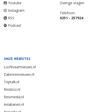
Youtube
Overige vragen
Instagram
Telefoon:
RSS
0251 - 257924
Podcast
ONZE WEBSITES
Luchtvaartnieuws.nl
Zakenreisnieuws.nl
Triptalk.nl
Reisbizz.nl
Reismedia.nl
Aviabanen.nl
Reisjobs.nl