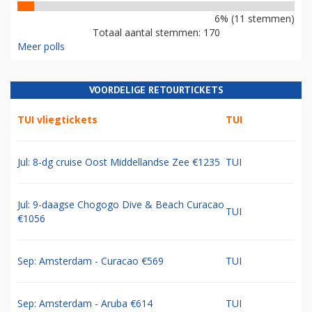
6% (11 stemmen)
Totaal aantal stemmen: 170
Meer polls
VOORDELIGE RETOURTICKETS
TUI vliegtickets
TUI
Jul: 8-dg cruise Oost Middellandse Zee €1235
TUI
Jul: 9-daagse Chogogo Dive & Beach Curacao
TUI
€1056
Sep: Amsterdam - Curacao €569
TUI
Sep: Amsterdam - Aruba €614
TUI