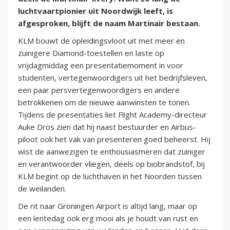
luchtvaartpionier uit Noordwijk leeft, is
afgesproken, blijft de naam Martinair bestaan.
KLM bouwt de opleidingsvloot uit met meer en
zuinigere Diamond-toestellen en laste op
vrijdagmiddag een presentatiemoment in voor
studenten, vertegenwoordigers uit het bedrijfsleven,
een paar persvertegenwoordigers en andere
betrokkenen om de nieuwe aanwinsten te tonen.
Tijdens de presentaties liet Flight Academy-directeur
Auke Dros zien dat hij naast bestuurder en Airbus-
piloot ook het vak van presenteren goed beheerst. Hij
wist de aanwezigen te enthousiasmeren dat zuiniger
en verantwoorder vliegen, deels op biobrandstof, bij
KLM begint op de luchthaven in het Noorden tussen
de weilanden.
De rit naar Groningen Airport is altijd lang, maar op
een lentedag ook erg mooi als je houdt van rust en