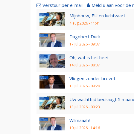
Verstuur per e-mail
Meld u aan voor de 
Mijnbouw, EU en luchtvaart
4 aug 2026 - 11:41
Dagobert Duck
17 jul 2026 - 09:37
Oh, wat is het heet
14 jul 2026 - 08:37
Vliegen zonder brevet
13 jul 2026 - 09:29
Uw wachttijd bedraagt 5 maan
13 jul 2026 - 09:23
Wilmaaah!
10 jul 2026 - 14:16