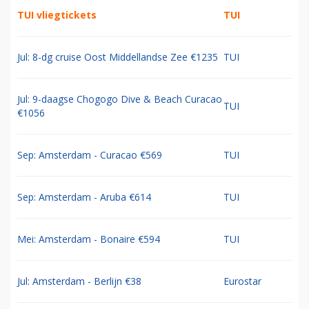
TUI vliegtickets
TUI
Jul: 8-dg cruise Oost Middellandse Zee €1235
TUI
Jul: 9-daagse Chogogo Dive & Beach Curacao
TUI
€1056
Sep: Amsterdam - Curacao €569
TUI
Sep: Amsterdam - Aruba €614
TUI
Mei: Amsterdam - Bonaire €594
TUI
Jul: Amsterdam - Berlijn €38
Eurostar