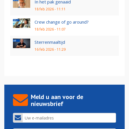
In het pak genaaid
18 feb 2026 - 11:11
Crew change of go around?
18 feb 2026 - 11:07
Sterrenmaaltijd
16 feb 2026 - 11:29
Meld u aan voor de
nieuwsbrief