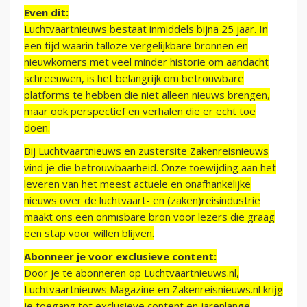
Even dit:
Luchtvaartnieuws bestaat inmiddels bijna 25 jaar. In
een tijd waarin talloze vergelijkbare bronnen en
nieuwkomers met veel minder historie om aandacht
schreeuwen, is het belangrijk om betrouwbare
platforms te hebben die niet alleen nieuws brengen,
maar ook perspectief en verhalen die er echt toe
doen.
Bij Luchtvaartnieuws en zustersite Zakenreisnieuws
vind je die betrouwbaarheid. Onze toewijding aan het
leveren van het meest actuele en onafhankelijke
nieuws over de luchtvaart- en (zaken)reisindustrie
maakt ons een onmisbare bron voor lezers die graag
een stap voor willen blijven.
Abonneer je voor exclusieve content:
Door je te abonneren op Luchtvaartnieuws.nl,
Luchtvaartnieuws Magazine en Zakenreisnieuws.nl krijg
je toegang tot exclusieve content en jarenlange