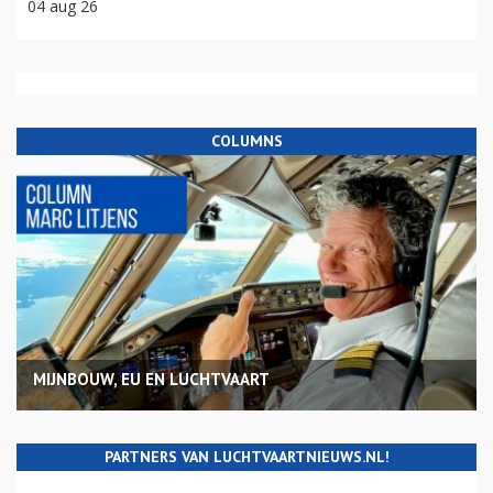
04 aug 26
COLUMNS
MIJNBOUW, EU EN LUCHTVAART
PARTNERS VAN LUCHTVAARTNIEUWS.NL!