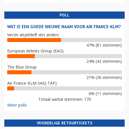
POLL
WAT IS EEN GOEDE NIEUWE NAAM VOOR AIR FRANCE-KLM?
Verzin alsjeblieft iets anders
47% (81 stemmen)
European Airlines Group (EAG)
24% (42 stemmen)
The Blue Group
21% (36 stemmen)
Air-France-KLM-SAS(-TAP)
6% (11 stemmen)
Totaal aantal stemmen: 170
Meer polls
VOORDELIGE RETOURTICKETS