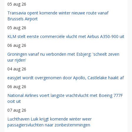
05 aug 26
Transavia opent komende winter nieuwe route vanaf
Brussels Airport
05 aug 26
KLM stelt eerste commerciële vlucht met Airbus A350-900 uit
06 aug 26
Groningen vanaf nu verbonden met Esbjerg: 'scheelt zeven
uur rijden'
04 aug 26
easyJet wordt overgenomen door Apollo, Castlelake haakt af
06 aug 26
National Airlines voert langste vrachtvlucht met Boeing 777F
ooit uit
07 aug 26
Luchthaven Luik krijgt komende winter weer
passagiersvluchten naar zonbestemmingen