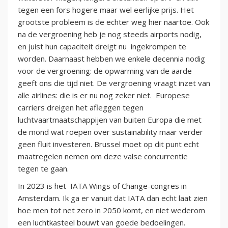
tegen een fors hogere maar wel eerlijke prijs. Het
grootste probleem is de echter weg hier naartoe. Ook
na de vergroening heb je nog steeds airports nodig,
en juist hun capaciteit dreigt nu ingekrompen te
worden. Daarnaast hebben we enkele decennia nodig
voor de vergroening: de opwarming van de aarde
geeft ons die tijd niet. De vergroening vraagt inzet van
alle airlines: die is er nu nog zeker niet. Europese
carriers dreigen het afleggen tegen
luchtvaartmaatschappijen van buiten Europa die met
de mond wat roepen over sustainability maar verder
geen fluit investeren. Brussel moet op dit punt echt
maatregelen nemen om deze valse concurrentie
tegen te gaan.
In 2023 is het IATA Wings of Change-congres in
Amsterdam. Ik ga er vanuit dat IATA dan echt laat zien
hoe men tot net zero in 2050 komt, en niet wederom
een luchtkasteel bouwt van goede bedoelingen.