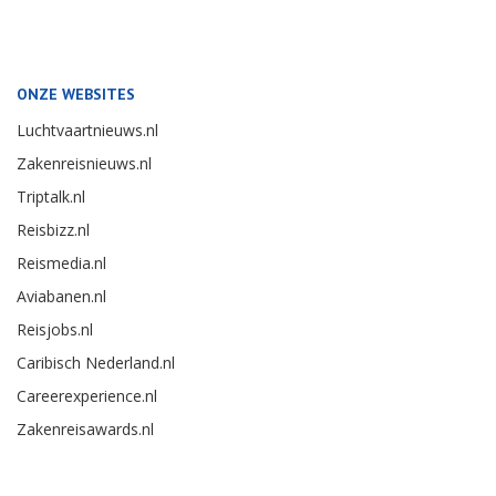
ONZE WEBSITES
Luchtvaartnieuws.nl
Zakenreisnieuws.nl
Triptalk.nl
Reisbizz.nl
Reismedia.nl
Aviabanen.nl
Reisjobs.nl
Caribisch Nederland.nl
Careerexperience.nl
Zakenreisawards.nl