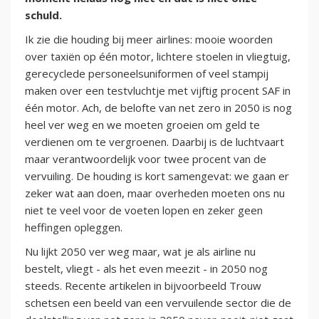
schuld.
Ik zie die houding bij meer airlines: mooie woorden
over taxiën op één motor, lichtere stoelen in vliegtuig,
gerecyclede personeelsuniformen of veel stampij
maken over een testvluchtje met vijftig procent SAF in
één motor. Ach, de belofte van net zero in 2050 is nog
heel ver weg en we moeten groeien om geld te
verdienen om te vergroenen. Daarbij is de luchtvaart
maar verantwoordelijk voor twee procent van de
vervuiling. De houding is kort samengevat: we gaan er
zeker wat aan doen, maar overheden moeten ons nu
niet te veel voor de voeten lopen en zeker geen
heffingen opleggen.
Nu lijkt 2050 ver weg maar, wat je als airline nu
bestelt, vliegt - als het even meezit - in 2050 nog
steeds. Recente artikelen in bijvoorbeeld Trouw
schetsen een beeld van een vervuilende sector die de