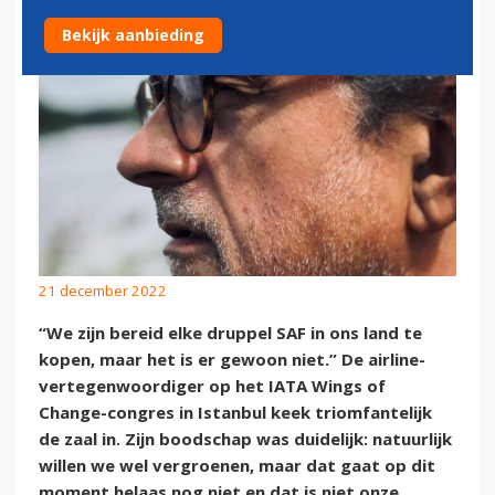
Bekijk aanbieding
21 december 2022
“We zijn bereid elke druppel SAF in ons land te
kopen, maar het is er gewoon niet.” De airline-
vertegenwoordiger op het IATA Wings of
Change-congres in Istanbul keek triomfantelijk
de zaal in. Zijn boodschap was duidelijk: natuurlijk
willen we wel vergroenen, maar dat gaat op dit
moment helaas nog niet en dat is niet onze