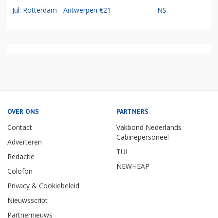
Jul: Rotterdam - Antwerpen €21
NS
OVER ONS
PARTNERS
Contact
Vakbond Nederlands
Cabinepersoneel
Adverteren
TUI
Redactie
NEWHEAP
Colofon
Privacy & Cookiebeleid
Nieuwsscript
Partnernieuws