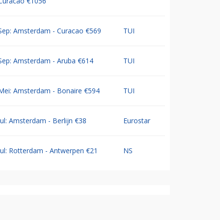
Curacao €1056
Sep: Amsterdam - Curacao €569
TUI
Sep: Amsterdam - Aruba €614
TUI
Mei: Amsterdam - Bonaire €594
TUI
Jul: Amsterdam - Berlijn €38
Eurostar
Jul: Rotterdam - Antwerpen €21
NS