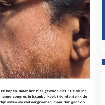
 te kopen, maar het is er gewoon niet.” De airline-
ange-congres in Istanbul keek triomfantelijk de
urlijk willen we wel vergroenen, maar dat gaat op