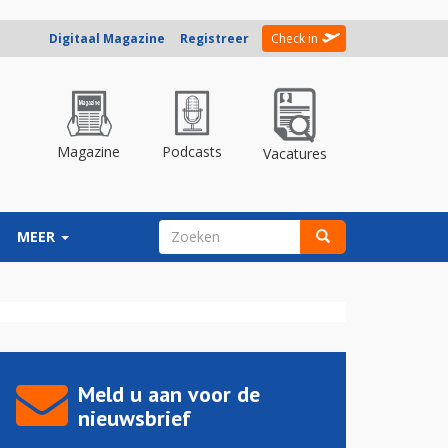
Digitaal Magazine
Registreer
Check in
Magazine
Podcasts
Vacatures
ZOEKVELD
MEER
Zoeken
Meld u aan voor de
nieuwsbrief