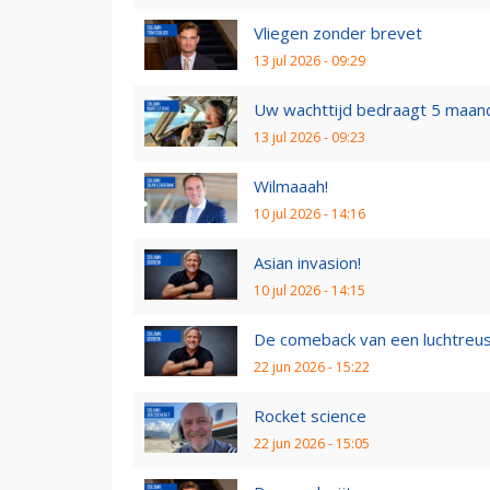
Vliegen zonder brevet
13 jul 2026 - 09:29
Uw wachttijd bedraagt 5 maan
13 jul 2026 - 09:23
Wilmaaah!
10 jul 2026 - 14:16
Asian invasion!
10 jul 2026 - 14:15
De comeback van een luchtreu
22 jun 2026 - 15:22
Rocket science
22 jun 2026 - 15:05