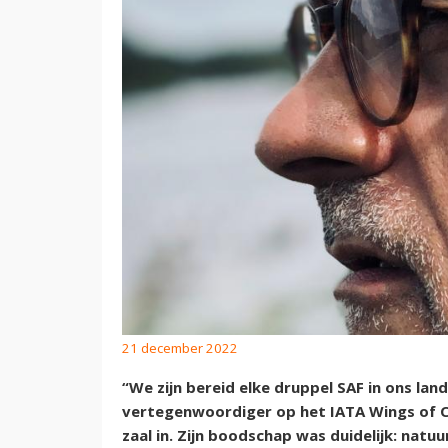
21 december 2022
“We zijn bereid elke druppel SAF in ons land
vertegenwoordiger op het IATA Wings of Ch
zaal in. Zijn boodschap was duidelijk: natu