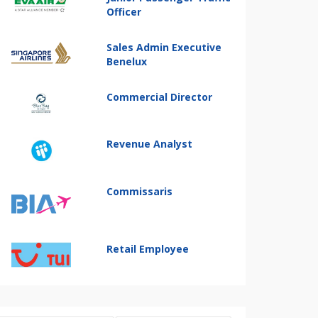
Officer
Sales Admin Executive
Benelux
Commercial Director
Revenue Analyst
Commissaris
Retail Employee