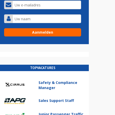
TOPVACATURES
Safety & Compliance
Manager
Sales Support Staff
Junior Passenger Traffic