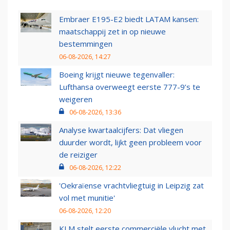
Embraer E195-E2 biedt LATAM kansen:
maatschappij zet in op nieuwe
bestemmingen
06-08-2026, 14:27
Boeing krijgt nieuwe tegenvaller:
Lufthansa overweegt eerste 777-9’s te
weigeren
06-08-2026, 13:36
Analyse kwartaalcijfers: Dat vliegen
duurder wordt, lijkt geen probleem voor
de reiziger
06-08-2026, 12:22
'Oekraïense vrachtvliegtuig in Leipzig zat
vol met munitie'
06-08-2026, 12:20
KLM stelt eerste commerciële vlucht met