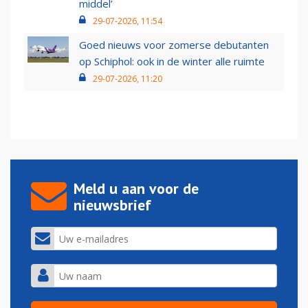
middel’
29-07-2026, 11:54
Goed nieuws voor zomerse debutanten
op Schiphol: ook in de winter alle ruimte
29-07-2026, 11:20
Meld u aan voor de
nieuwsbrief