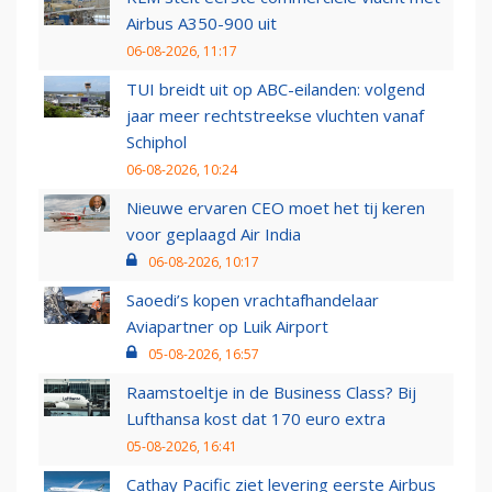
Airbus A350-900 uit
06-08-2026, 11:17
TUI breidt uit op ABC-eilanden: volgend
jaar meer rechtstreekse vluchten vanaf
Schiphol
06-08-2026, 10:24
Nieuwe ervaren CEO moet het tij keren
voor geplaagd Air India
06-08-2026, 10:17
Saoedi’s kopen vrachtafhandelaar
Aviapartner op Luik Airport
05-08-2026, 16:57
Raamstoeltje in de Business Class? Bij
Lufthansa kost dat 170 euro extra
05-08-2026, 16:41
Cathay Pacific ziet levering eerste Airbus