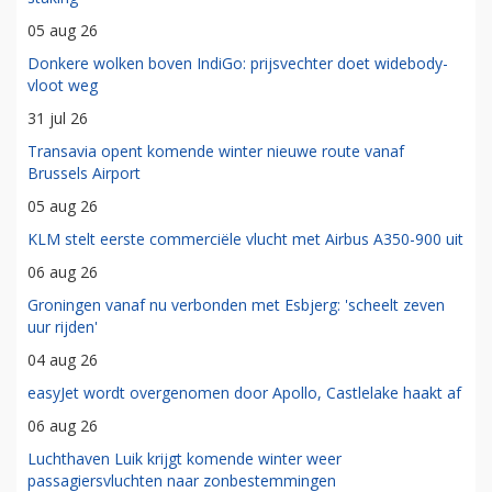
05 aug 26
Donkere wolken boven IndiGo: prijsvechter doet widebody-
vloot weg
31 jul 26
Transavia opent komende winter nieuwe route vanaf
Brussels Airport
05 aug 26
KLM stelt eerste commerciële vlucht met Airbus A350-900 uit
06 aug 26
Groningen vanaf nu verbonden met Esbjerg: 'scheelt zeven
uur rijden'
04 aug 26
easyJet wordt overgenomen door Apollo, Castlelake haakt af
06 aug 26
Luchthaven Luik krijgt komende winter weer
passagiersvluchten naar zonbestemmingen