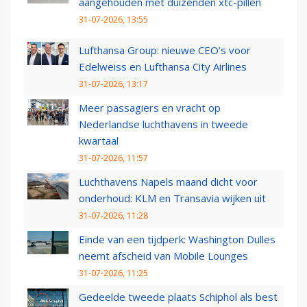
aangehouden met duizenden xtc-pillen
31-07-2026, 13:55
Lufthansa Group: nieuwe CEO’s voor
Edelweiss en Lufthansa City Airlines
31-07-2026, 13:17
Meer passagiers en vracht op
Nederlandse luchthavens in tweede
kwartaal
31-07-2026, 11:57
Luchthavens Napels maand dicht voor
onderhoud: KLM en Transavia wijken uit
31-07-2026, 11:28
Einde van een tijdperk: Washington Dulles
neemt afscheid van Mobile Lounges
31-07-2026, 11:25
Gedeelde tweede plaats Schiphol als best