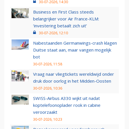
30-07-2026, 14:30
Business en First Class steeds
belangrijker voor Air France-KLM:
‘investering betaalt zich uit’
30-07-2026, 12:10
Nabestaanden Germanwings-crash klagen
Duitse staat aan, maar vangen mogelijk
bot
30-07-2026, 11:58
Vraag naar vliegtickets wereldwijd onder
druk door oorlog in het Midden-Oosten
30-07-2026, 10:36
SWISS-Airbus A330 wijkt uit nadat
koptelefoonoplader rook in cabine
veroorzaakt
30-07-2026, 10:23