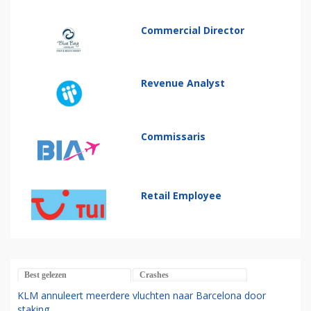
Commercial Director
Revenue Analyst
Commissaris
Retail Employee
Best gelezen
Crashes
KLM annuleert meerdere vluchten naar Barcelona door
staking