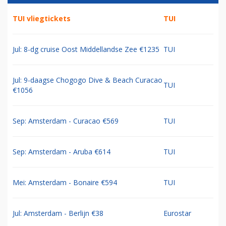
TUI vliegtickets
TUI
Jul: 8-dg cruise Oost Middellandse Zee €1235
TUI
Jul: 9-daagse Chogogo Dive & Beach Curacao
TUI
€1056
Sep: Amsterdam - Curacao €569
TUI
Sep: Amsterdam - Aruba €614
TUI
Mei: Amsterdam - Bonaire €594
TUI
Jul: Amsterdam - Berlijn €38
Eurostar