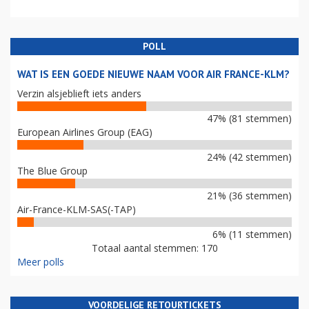
POLL
WAT IS EEN GOEDE NIEUWE NAAM VOOR AIR FRANCE-KLM?
Verzin alsjeblieft iets anders
47% (81 stemmen)
European Airlines Group (EAG)
24% (42 stemmen)
The Blue Group
21% (36 stemmen)
Air-France-KLM-SAS(-TAP)
6% (11 stemmen)
Totaal aantal stemmen: 170
Meer polls
VOORDELIGE RETOURTICKETS