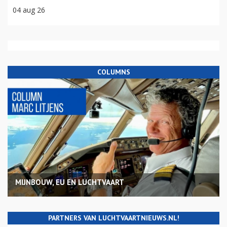
04 aug 26
COLUMNS
MIJNBOUW, EU EN LUCHTVAART
PARTNERS VAN LUCHTVAARTNIEUWS.NL!