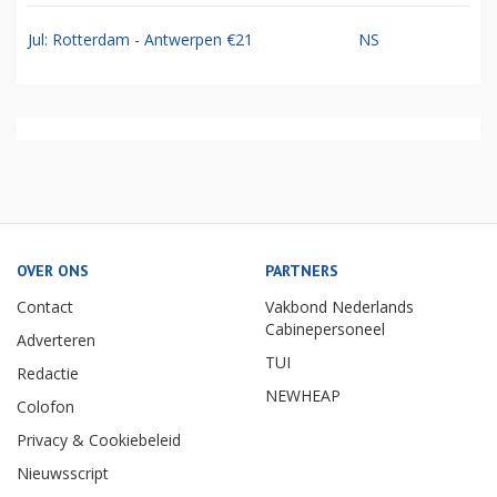
Jul: Rotterdam - Antwerpen €21
NS
OVER ONS
PARTNERS
Contact
Vakbond Nederlands
Cabinepersoneel
Adverteren
TUI
Redactie
NEWHEAP
Colofon
Privacy & Cookiebeleid
Nieuwsscript