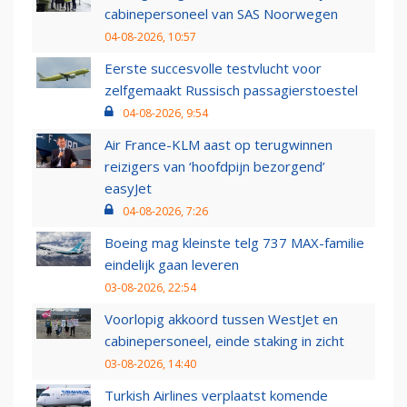
cabinepersoneel van SAS Noorwegen
04-08-2026, 10:57
Eerste succesvolle testvlucht voor
zelfgemaakt Russisch passagierstoestel
04-08-2026, 9:54
Air France-KLM aast op terugwinnen
reizigers van ‘hoofdpijn bezorgend’
easyJet
04-08-2026, 7:26
Boeing mag kleinste telg 737 MAX-familie
eindelijk gaan leveren
03-08-2026, 22:54
Voorlopig akkoord tussen WestJet en
cabinepersoneel, einde staking in zicht
03-08-2026, 14:40
Turkish Airlines verplaatst komende