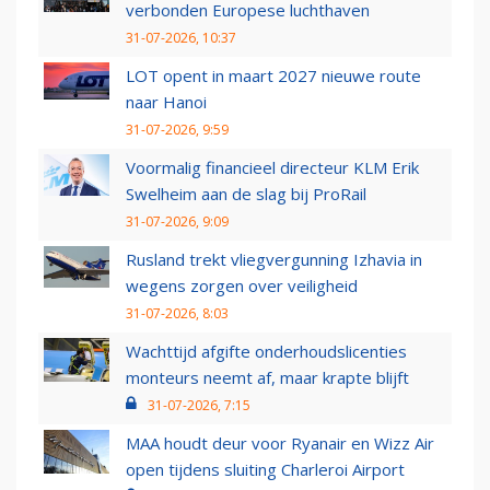
verbonden Europese luchthaven
31-07-2026, 10:37
LOT opent in maart 2027 nieuwe route
naar Hanoi
31-07-2026, 9:59
Voormalig financieel directeur KLM Erik
Swelheim aan de slag bij ProRail
31-07-2026, 9:09
Rusland trekt vliegvergunning Izhavia in
wegens zorgen over veiligheid
31-07-2026, 8:03
Wachttijd afgifte onderhoudslicenties
monteurs neemt af, maar krapte blijft
31-07-2026, 7:15
MAA houdt deur voor Ryanair en Wizz Air
open tijdens sluiting Charleroi Airport