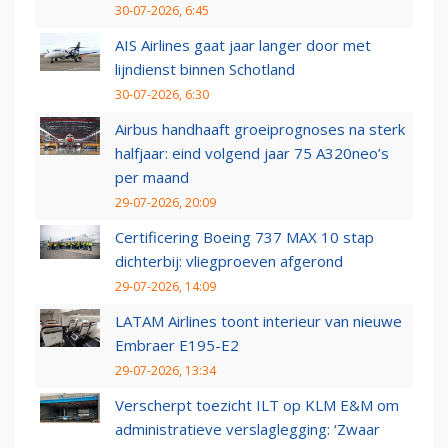
30-07-2026, 6:45
AIS Airlines gaat jaar langer door met
lijndienst binnen Schotland
30-07-2026, 6:30
Airbus handhaaft groeiprognoses na sterk
halfjaar: eind volgend jaar 75 A320neo’s
per maand
29-07-2026, 20:09
Certificering Boeing 737 MAX 10 stap
dichterbij: vliegproeven afgerond
29-07-2026, 14:09
LATAM Airlines toont interieur van nieuwe
Embraer E195-E2
29-07-2026, 13:34
Verscherpt toezicht ILT op KLM E&M om
administratieve verslaglegging: ‘Zwaar