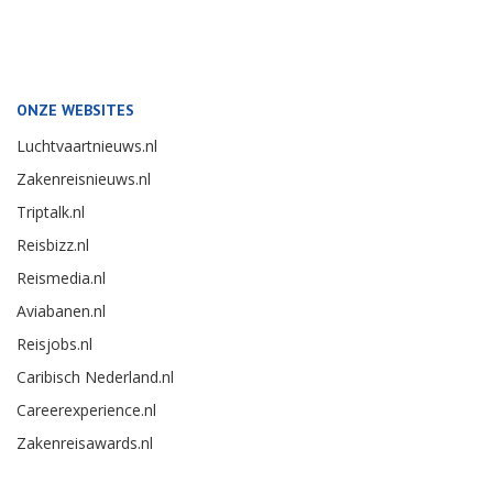
ONZE WEBSITES
Luchtvaartnieuws.nl
Zakenreisnieuws.nl
Triptalk.nl
Reisbizz.nl
Reismedia.nl
Aviabanen.nl
Reisjobs.nl
Caribisch Nederland.nl
Careerexperience.nl
Zakenreisawards.nl