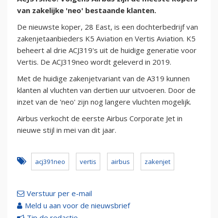
van zakelijke 'neo' bestaande klanten.
De nieuwste koper, 28 East, is een dochterbedrijf van
zakenjetaanbieders K5 Aviation en Vertis Aviation. K5
beheert al drie ACJ319's uit de huidige generatie voor
Vertis. De ACJ319neo wordt geleverd in 2019.
Met de huidige zakenjetvariant van de A319 kunnen
klanten al vluchten van dertien uur uitvoeren. Door de
inzet van de 'neo' zijn nog langere vluchten mogelijk.
Airbus verkocht de eerste Airbus Corporate Jet in
nieuwe stijl in mei van dit jaar.
acj391neo
vertis
airbus
zakenjet
Verstuur per e-mail
Meld u aan voor de nieuwsbrief
Tip de redactie