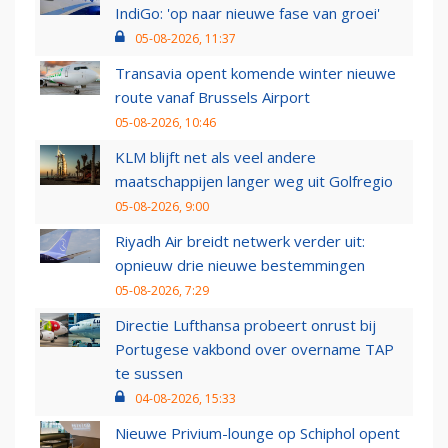
IndiGo: 'op naar nieuwe fase van groei'
05-08-2026, 11:37
Transavia opent komende winter nieuwe
route vanaf Brussels Airport
05-08-2026, 10:46
KLM blijft net als veel andere
maatschappijen langer weg uit Golfregio
05-08-2026, 9:00
Riyadh Air breidt netwerk verder uit:
opnieuw drie nieuwe bestemmingen
05-08-2026, 7:29
Directie Lufthansa probeert onrust bij
Portugese vakbond over overname TAP
te sussen
04-08-2026, 15:33
Nieuwe Privium-lounge op Schiphol opent