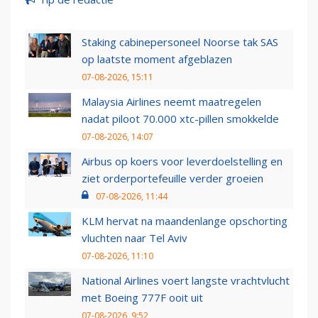
Staking cabinepersoneel Noorse tak SAS
op laatste moment afgeblazen
07-08-2026, 15:11
Malaysia Airlines neemt maatregelen
nadat piloot 70.000 xtc-pillen smokkelde
07-08-2026, 14:07
Airbus op koers voor leverdoelstelling en
ziet orderportefeuille verder groeien
07-08-2026, 11:44
KLM hervat na maandenlange opschorting
vluchten naar Tel Aviv
07-08-2026, 11:10
National Airlines voert langste vrachtvlucht
met Boeing 777F ooit uit
07-08-2026, 9:52