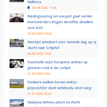
Mallorca
03-08-2026, 11:06
Biedingsoorlog om easyJet gaat verder:
investeerders krijgen dezelfde deadline
voor bod
03-08-2026, 10:43
WestJet annuleert voor tweede dag op rij
vlucht naar Schiphol
03-08-2026, 10:02
VisionSafe wijst Europese airlines op
gevaren rook in de cockpit
01-08-2026, 8:00
Donkere wolken boven IndiGo:
prijsvechter doet widebody-vloot weg
31-07-2026, 22:01
Malaysia Airlines-piloot na vlucht