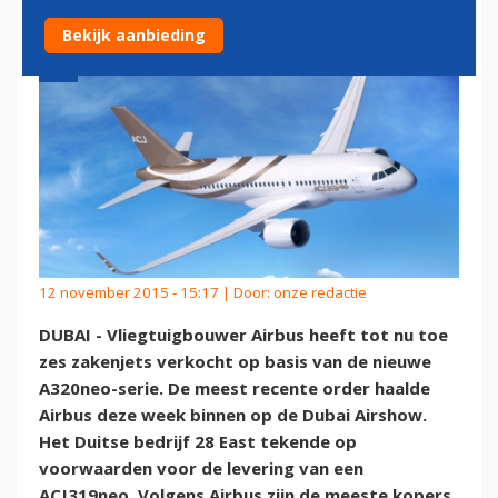
Bekijk aanbieding
12 november 2015 - 15:17 | Door:
onze redactie
DUBAI - Vliegtuigbouwer Airbus heeft tot nu toe
zes zakenjets verkocht op basis van de nieuwe
A320neo-serie. De meest recente order haalde
Airbus deze week binnen op de Dubai Airshow.
Het Duitse bedrijf 28 East tekende op
voorwaarden voor de levering van een
ACJ319neo. Volgens Airbus zijn de meeste kopers