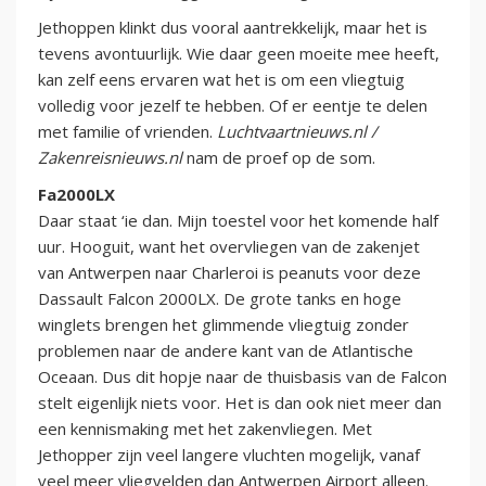
Jethoppen klinkt dus vooral aantrekkelijk, maar het is
tevens avontuurlijk. Wie daar geen moeite mee heeft,
kan zelf eens ervaren wat het is om een vliegtuig
volledig voor jezelf te hebben. Of er eentje te delen
met familie of vrienden.
Luchtvaartnieuws.nl /
Zakenreisnieuws.nl
nam de proef op de som.
Fa2000LX
Daar staat ‘ie dan. Mijn toestel voor het komende half
uur. Hooguit, want het overvliegen van de zakenjet
van Antwerpen naar Charleroi is peanuts voor deze
Dassault Falcon 2000LX. De grote tanks en hoge
winglets brengen het glimmende vliegtuig zonder
problemen naar de andere kant van de Atlantische
Oceaan. Dus dit hopje naar de thuisbasis van de Falcon
stelt eigenlijk niets voor. Het is dan ook niet meer dan
een kennismaking met het zakenvliegen. Met
Jethopper zijn veel langere vluchten mogelijk, vanaf
veel meer vliegvelden dan Antwerpen Airport alleen.