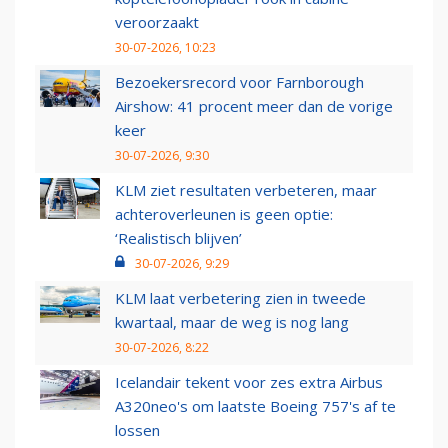
veroorzaakt
30-07-2026, 10:23
Bezoekersrecord voor Farnborough
Airshow: 41 procent meer dan de vorige
keer
30-07-2026, 9:30
KLM ziet resultaten verbeteren, maar
achteroverleunen is geen optie:
‘Realistisch blijven’
30-07-2026, 9:29
KLM laat verbetering zien in tweede
kwartaal, maar de weg is nog lang
30-07-2026, 8:22
Icelandair tekent voor zes extra Airbus
A320neo's om laatste Boeing 757's af te
lossen