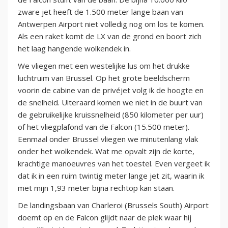
zware jet heeft de 1.500 meter lange baan van
Antwerpen Airport niet volledig nog om los te komen.
Als een raket komt de LX van de grond en boort zich
het laag hangende wolkendek in.
We vliegen met een westelijke lus om het drukke
luchtruim van Brussel. Op het grote beeldscherm
voorin de cabine van de privéjet volg ik de hoogte en
de snelheid. Uiteraard komen we niet in de buurt van
de gebruikelijke kruissnelheid (850 kilometer per uur)
of het vliegplafond van de Falcon (15.500 meter).
Eenmaal onder Brussel vliegen we minutenlang vlak
onder het wolkendek. Wat me opvalt zijn de korte,
krachtige manoeuvres van het toestel. Even vergeet ik
dat ik in een ruim twintig meter lange jet zit, waarin ik
met mijn 1,93 meter bijna rechtop kan staan.
De landingsbaan van Charleroi (Brussels South) Airport
doemt op en de Falcon glijdt naar de plek waar hij