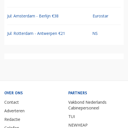
Jul: Amsterdam - Berlijn €38
Eurostar
Jul: Rotterdam - Antwerpen €21
NS
OVER ONS
PARTNERS
Contact
Vakbond Nederlands
Cabinepersoneel
Adverteren
TUI
Redactie
NEWHEAP
Colofon