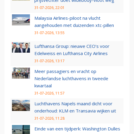
31-07-2026, 22:01
Malaysia Airlines-piloot na vlucht
aangehouden met duizenden xtc-pillen
31-07-2026, 13:55
Lufthansa Group: nieuwe CEO’s voor
Edelweiss en Lufthansa City Airlines
31-07-2026, 13:17
Meer passagiers en vracht op
Nederlandse luchthavens in tweede
kwartaal
31-07-2026, 11:57
Luchthavens Napels maand dicht voor
onderhoud: KLM en Transavia wijken uit
31-07-2026, 11:28
Einde van een tijdperk: Washington Dulles