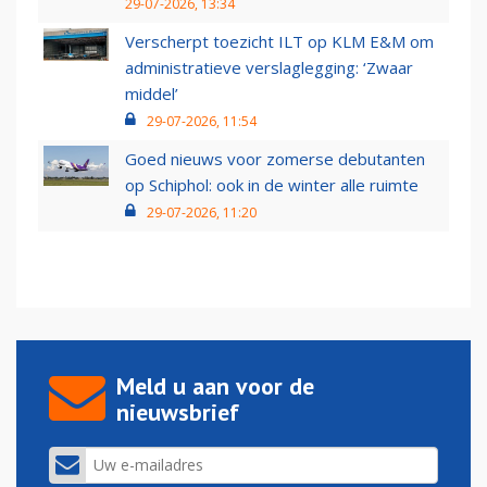
29-07-2026, 13:34
Verscherpt toezicht ILT op KLM E&M om
administratieve verslaglegging: ‘Zwaar
middel’
29-07-2026, 11:54
Goed nieuws voor zomerse debutanten
op Schiphol: ook in de winter alle ruimte
29-07-2026, 11:20
Meld u aan voor de
nieuwsbrief