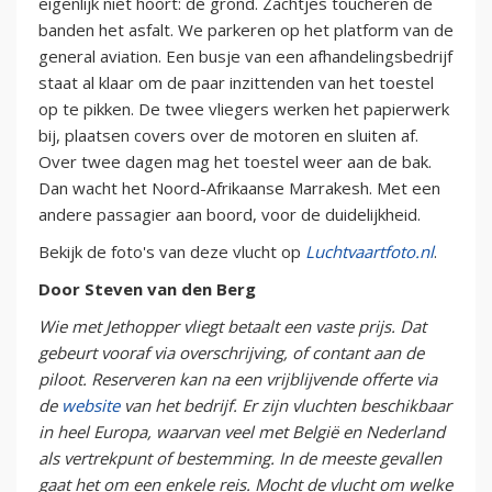
eigenlijk niet hoort: de grond. Zachtjes toucheren de
banden het asfalt. We parkeren op het platform van de
general aviation. Een busje van een afhandelingsbedrijf
staat al klaar om de paar inzittenden van het toestel
op te pikken. De twee vliegers werken het papierwerk
bij, plaatsen covers over de motoren en sluiten af.
Over twee dagen mag het toestel weer aan de bak.
Dan wacht het Noord-Afrikaanse Marrakesh. Met een
andere passagier aan boord, voor de duidelijkheid.
Bekijk de foto's van deze vlucht op
Luchtvaartfoto.nl
.
Door Steven van den Berg
Wie met Jethopper vliegt betaalt een vaste prijs. Dat
gebeurt vooraf via overschrijving, of contant aan de
piloot. Reserveren kan na een vrijblijvende offerte via
de
website
van het bedrijf. Er zijn vluchten beschikbaar
in heel Europa, waarvan veel met België en Nederland
als vertrekpunt of bestemming. In de meeste gevallen
gaat het om een enkele reis. Mocht de vlucht om welke