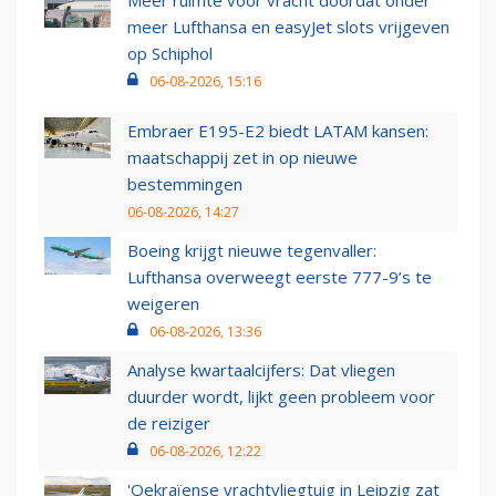
meer Lufthansa en easyJet slots vrijgeven
op Schiphol
06-08-2026, 15:16
Embraer E195-E2 biedt LATAM kansen:
maatschappij zet in op nieuwe
bestemmingen
06-08-2026, 14:27
Boeing krijgt nieuwe tegenvaller:
Lufthansa overweegt eerste 777-9’s te
weigeren
06-08-2026, 13:36
Analyse kwartaalcijfers: Dat vliegen
duurder wordt, lijkt geen probleem voor
de reiziger
06-08-2026, 12:22
'Oekraïense vrachtvliegtuig in Leipzig zat