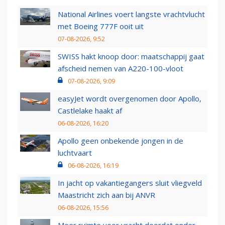
National Airlines voert langste vrachtvlucht
met Boeing 777F ooit uit
07-08-2026, 9:52
SWISS hakt knoop door: maatschappij gaat
afscheid nemen van A220-100-vloot
07-08-2026, 9:09
easyJet wordt overgenomen door Apollo,
Castlelake haakt af
06-08-2026, 16:20
Apollo geen onbekende jongen in de
luchtvaart
06-08-2026, 16:19
In jacht op vakantiegangers sluit vliegveld
Maastricht zich aan bij ANVR
06-08-2026, 15:56
Meer ruimte voor vracht doordat onder