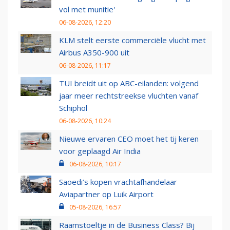
vol met munitie'
06-08-2026, 12:20
KLM stelt eerste commerciële vlucht met
Airbus A350-900 uit
06-08-2026, 11:17
TUI breidt uit op ABC-eilanden: volgend
jaar meer rechtstreekse vluchten vanaf
Schiphol
06-08-2026, 10:24
Nieuwe ervaren CEO moet het tij keren
voor geplaagd Air India
06-08-2026, 10:17
Saoedi’s kopen vrachtafhandelaar
Aviapartner op Luik Airport
05-08-2026, 16:57
Raamstoeltje in de Business Class? Bij