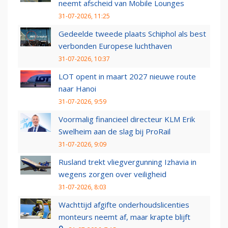
neemt afscheid van Mobile Lounges
31-07-2026, 11:25
Gedeelde tweede plaats Schiphol als best
verbonden Europese luchthaven
31-07-2026, 10:37
LOT opent in maart 2027 nieuwe route
naar Hanoi
31-07-2026, 9:59
Voormalig financieel directeur KLM Erik
Swelheim aan de slag bij ProRail
31-07-2026, 9:09
Rusland trekt vliegvergunning Izhavia in
wegens zorgen over veiligheid
31-07-2026, 8:03
Wachttijd afgifte onderhoudslicenties
monteurs neemt af, maar krapte blijft