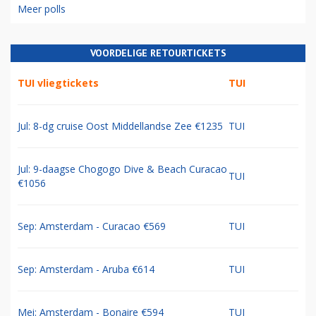
Meer polls
VOORDELIGE RETOURTICKETS
TUI vliegtickets
TUI
Jul: 8-dg cruise Oost Middellandse Zee €1235
TUI
Jul: 9-daagse Chogogo Dive & Beach Curacao
TUI
€1056
Sep: Amsterdam - Curacao €569
TUI
Sep: Amsterdam - Aruba €614
TUI
Mei: Amsterdam - Bonaire €594
TUI