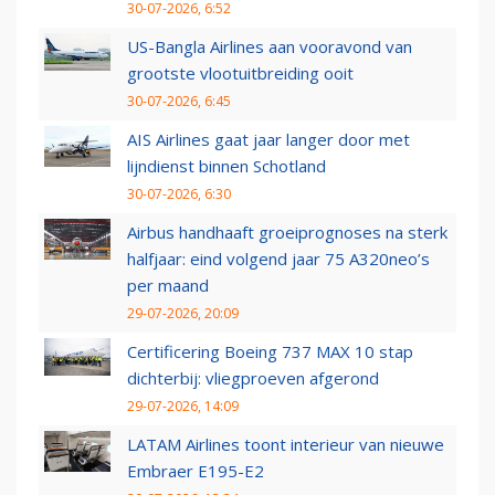
30-07-2026, 6:52
US-Bangla Airlines aan vooravond van
grootste vlootuitbreiding ooit
30-07-2026, 6:45
AIS Airlines gaat jaar langer door met
lijndienst binnen Schotland
30-07-2026, 6:30
Airbus handhaaft groeiprognoses na sterk
halfjaar: eind volgend jaar 75 A320neo’s
per maand
29-07-2026, 20:09
Certificering Boeing 737 MAX 10 stap
dichterbij: vliegproeven afgerond
29-07-2026, 14:09
LATAM Airlines toont interieur van nieuwe
Embraer E195-E2