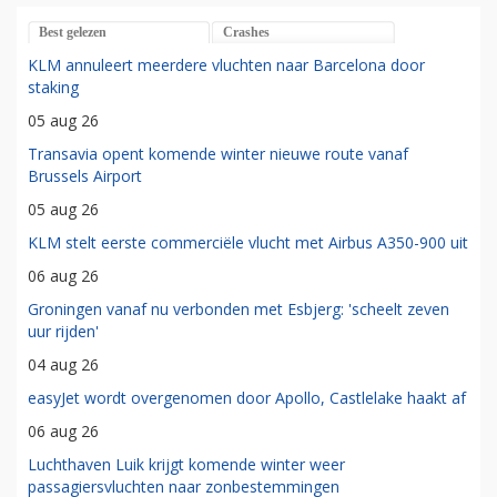
Best gelezen
Crashes
KLM annuleert meerdere vluchten naar Barcelona door
staking
05 aug 26
Transavia opent komende winter nieuwe route vanaf
Brussels Airport
05 aug 26
KLM stelt eerste commerciële vlucht met Airbus A350-900 uit
06 aug 26
Groningen vanaf nu verbonden met Esbjerg: 'scheelt zeven
uur rijden'
04 aug 26
easyJet wordt overgenomen door Apollo, Castlelake haakt af
06 aug 26
Luchthaven Luik krijgt komende winter weer
passagiersvluchten naar zonbestemmingen