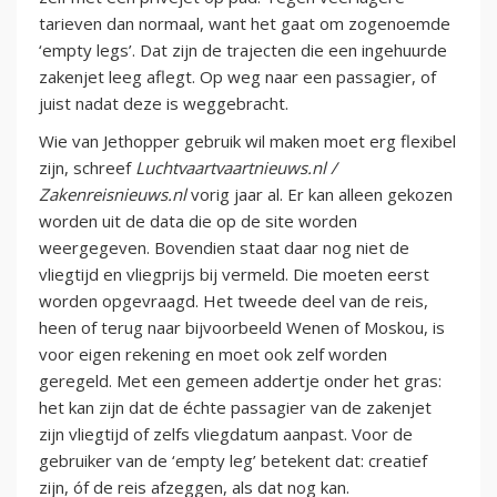
tarieven dan normaal, want het gaat om zogenoemde
‘empty legs’. Dat zijn de trajecten die een ingehuurde
zakenjet leeg aflegt. Op weg naar een passagier, of
juist nadat deze is weggebracht.
Wie van Jethopper gebruik wil maken moet erg flexibel
zijn, schreef
Luchtvaartvaartnieuws.nl /
Zakenreisnieuws.nl
vorig jaar al. Er kan alleen gekozen
worden uit de data die op de site worden
weergegeven. Bovendien staat daar nog niet de
vliegtijd en vliegprijs bij vermeld. Die moeten eerst
worden opgevraagd. Het tweede deel van de reis,
heen of terug naar bijvoorbeeld Wenen of Moskou, is
voor eigen rekening en moet ook zelf worden
geregeld. Met een gemeen addertje onder het gras:
het kan zijn dat de échte passagier van de zakenjet
zijn vliegtijd of zelfs vliegdatum aanpast. Voor de
gebruiker van de ‘empty leg’ betekent dat: creatief
zijn, óf de reis afzeggen, als dat nog kan.