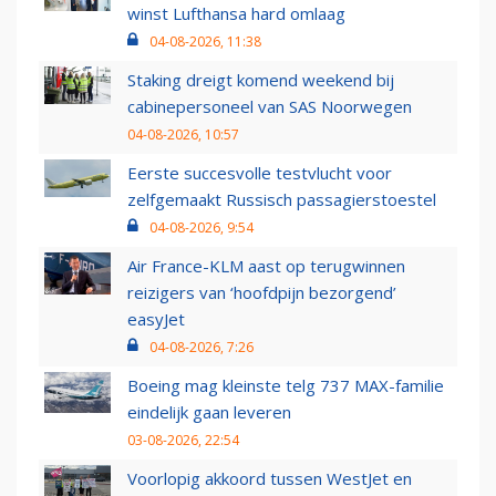
winst Lufthansa hard omlaag
04-08-2026, 11:38
Staking dreigt komend weekend bij
cabinepersoneel van SAS Noorwegen
04-08-2026, 10:57
Eerste succesvolle testvlucht voor
zelfgemaakt Russisch passagierstoestel
04-08-2026, 9:54
Air France-KLM aast op terugwinnen
reizigers van ‘hoofdpijn bezorgend’
easyJet
04-08-2026, 7:26
Boeing mag kleinste telg 737 MAX-familie
eindelijk gaan leveren
03-08-2026, 22:54
Voorlopig akkoord tussen WestJet en