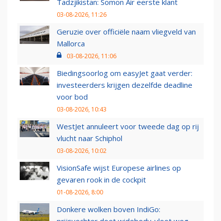
Tadzjikistan: Somon Air eerste klant
03-08-2026, 11:26
Geruzie over officiële naam vliegveld van
Mallorca
03-08-2026, 11:06
Biedingsoorlog om easyJet gaat verder:
investeerders krijgen dezelfde deadline
voor bod
03-08-2026, 10:43
WestJet annuleert voor tweede dag op rij
vlucht naar Schiphol
03-08-2026, 10:02
VisionSafe wijst Europese airlines op
gevaren rook in de cockpit
01-08-2026, 8:00
Donkere wolken boven IndiGo:
prijsvechter doet widebody-vloot weg