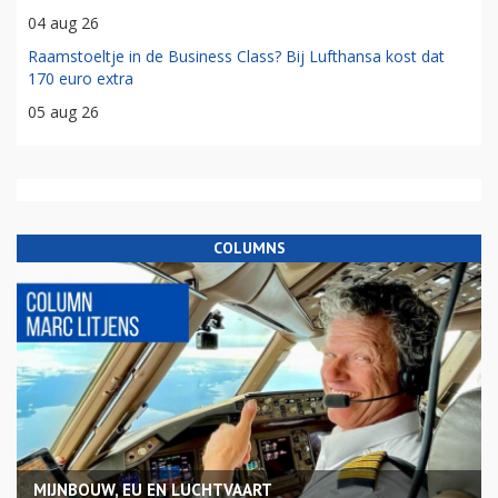
04 aug 26
Raamstoeltje in de Business Class? Bij Lufthansa kost dat
170 euro extra
05 aug 26
COLUMNS
MIJNBOUW, EU EN LUCHTVAART