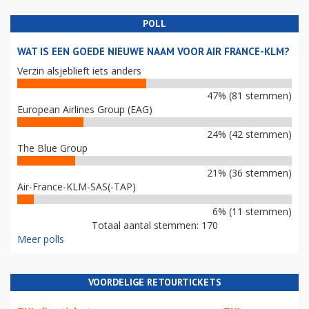
POLL
WAT IS EEN GOEDE NIEUWE NAAM VOOR AIR FRANCE-KLM?
Verzin alsjeblieft iets anders
47% (81 stemmen)
European Airlines Group (EAG)
24% (42 stemmen)
The Blue Group
21% (36 stemmen)
Air-France-KLM-SAS(-TAP)
6% (11 stemmen)
Totaal aantal stemmen: 170
Meer polls
VOORDELIGE RETOURTICKETS