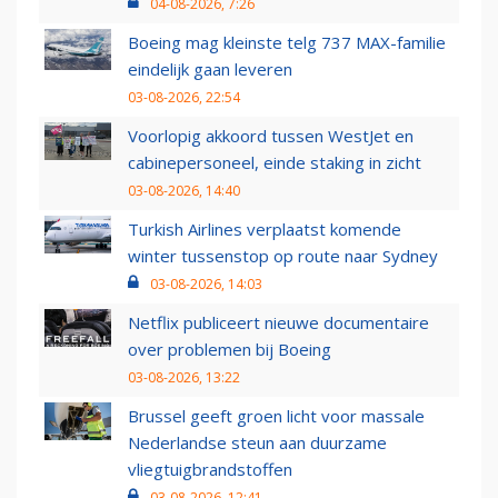
04-08-2026, 7:26
Boeing mag kleinste telg 737 MAX-familie
eindelijk gaan leveren
03-08-2026, 22:54
Voorlopig akkoord tussen WestJet en
cabinepersoneel, einde staking in zicht
03-08-2026, 14:40
Turkish Airlines verplaatst komende
winter tussenstop op route naar Sydney
03-08-2026, 14:03
Netflix publiceert nieuwe documentaire
over problemen bij Boeing
03-08-2026, 13:22
Brussel geeft groen licht voor massale
Nederlandse steun aan duurzame
vliegtuigbrandstoffen
03-08-2026, 12:41