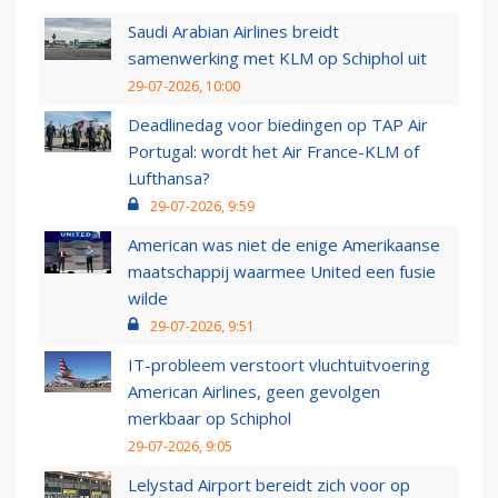
Saudi Arabian Airlines breidt
samenwerking met KLM op Schiphol uit
29-07-2026, 10:00
Deadlinedag voor biedingen op TAP Air
Portugal: wordt het Air France-KLM of
Lufthansa?
29-07-2026, 9:59
American was niet de enige Amerikaanse
maatschappij waarmee United een fusie
wilde
29-07-2026, 9:51
IT-probleem verstoort vluchtuitvoering
American Airlines, geen gevolgen
merkbaar op Schiphol
29-07-2026, 9:05
Lelystad Airport bereidt zich voor op