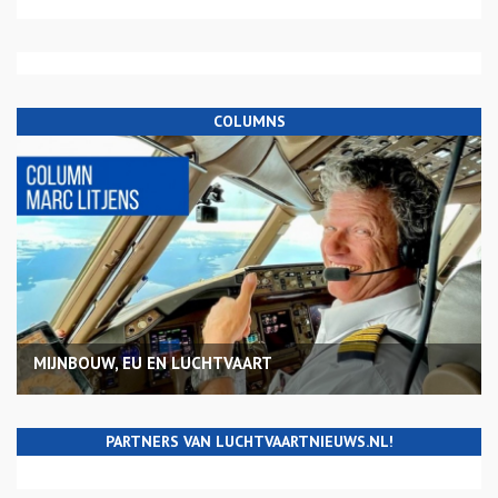
COLUMNS
MIJNBOUW, EU EN LUCHTVAART
PARTNERS VAN LUCHTVAARTNIEUWS.NL!