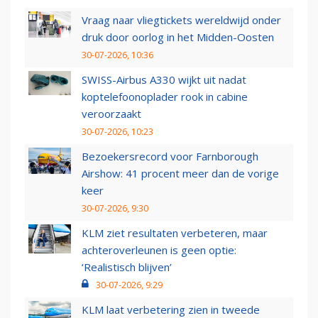
Vraag naar vliegtickets wereldwijd onder
druk door oorlog in het Midden-Oosten
30-07-2026, 10:36
SWISS-Airbus A330 wijkt uit nadat
koptelefoonoplader rook in cabine
veroorzaakt
30-07-2026, 10:23
Bezoekersrecord voor Farnborough
Airshow: 41 procent meer dan de vorige
keer
30-07-2026, 9:30
KLM ziet resultaten verbeteren, maar
achteroverleunen is geen optie:
‘Realistisch blijven’
30-07-2026, 9:29
KLM laat verbetering zien in tweede