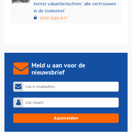
komst vakantievluchten: 'alle vertrouwen
in de toekomst'
29-07-2026, 8:17
Meld u aan voor de
nieuwsbrief