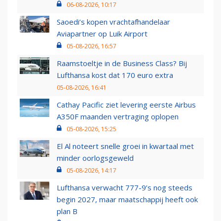
06-08-2026, 10:17
Saoedi’s kopen vrachtafhandelaar
Aviapartner op Luik Airport
05-08-2026, 16:57
Raamstoeltje in de Business Class? Bij
Lufthansa kost dat 170 euro extra
05-08-2026, 16:41
Cathay Pacific ziet levering eerste Airbus
A350F maanden vertraging oplopen
05-08-2026, 15:25
El Al noteert snelle groei in kwartaal met
minder oorlogsgeweld
05-08-2026, 14:17
Lufthansa verwacht 777-9’s nog steeds
begin 2027, maar maatschappij heeft ook
plan B