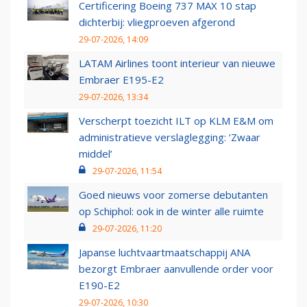
Certificering Boeing 737 MAX 10 stap
dichterbij: vliegproeven afgerond
29-07-2026, 14:09
LATAM Airlines toont interieur van nieuwe
Embraer E195-E2
29-07-2026, 13:34
Verscherpt toezicht ILT op KLM E&M om
administratieve verslaglegging: ‘Zwaar
middel’
29-07-2026, 11:54
Goed nieuws voor zomerse debutanten
op Schiphol: ook in de winter alle ruimte
29-07-2026, 11:20
Japanse luchtvaartmaatschappij ANA
bezorgt Embraer aanvullende order voor
E190-E2
29-07-2026, 10:30