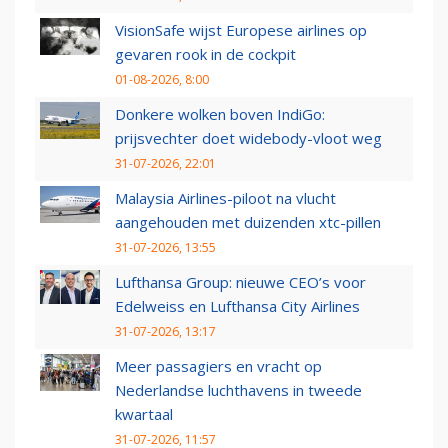
VisionSafe wijst Europese airlines op
gevaren rook in de cockpit
01-08-2026, 8:00
Donkere wolken boven IndiGo:
prijsvechter doet widebody-vloot weg
31-07-2026, 22:01
Malaysia Airlines-piloot na vlucht
aangehouden met duizenden xtc-pillen
31-07-2026, 13:55
Lufthansa Group: nieuwe CEO’s voor
Edelweiss en Lufthansa City Airlines
31-07-2026, 13:17
Meer passagiers en vracht op
Nederlandse luchthavens in tweede
kwartaal
31-07-2026, 11:57