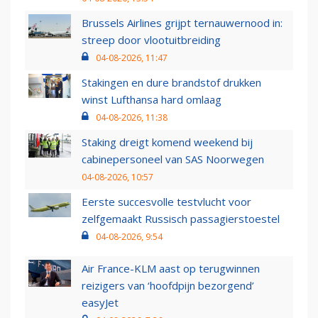
Brussels Airlines grijpt ternauwernood in:
streep door vlootuitbreiding
04-08-2026, 11:47
Stakingen en dure brandstof drukken
winst Lufthansa hard omlaag
04-08-2026, 11:38
Staking dreigt komend weekend bij
cabinepersoneel van SAS Noorwegen
04-08-2026, 10:57
Eerste succesvolle testvlucht voor
zelfgemaakt Russisch passagierstoestel
04-08-2026, 9:54
Air France-KLM aast op terugwinnen
reizigers van ‘hoofdpijn bezorgend’
easyJet