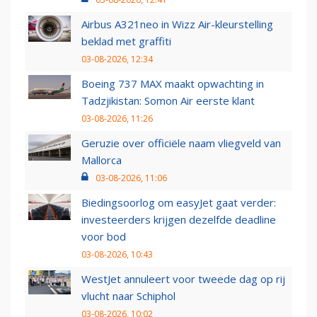
Airbus A321neo in Wizz Air-kleurstelling
beklad met graffiti
03-08-2026, 12:34
Boeing 737 MAX maakt opwachting in
Tadzjikistan: Somon Air eerste klant
03-08-2026, 11:26
Geruzie over officiële naam vliegveld van
Mallorca
03-08-2026, 11:06
Biedingsoorlog om easyJet gaat verder:
investeerders krijgen dezelfde deadline
voor bod
03-08-2026, 10:43
WestJet annuleert voor tweede dag op rij
vlucht naar Schiphol
03-08-2026, 10:02