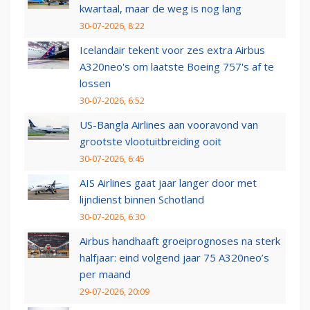
kwartaal, maar de weg is nog lang
30-07-2026, 8:22
Icelandair tekent voor zes extra Airbus
A320neo's om laatste Boeing 757's af te
lossen
30-07-2026, 6:52
US-Bangla Airlines aan vooravond van
grootste vlootuitbreiding ooit
30-07-2026, 6:45
AIS Airlines gaat jaar langer door met
lijndienst binnen Schotland
30-07-2026, 6:30
Airbus handhaaft groeiprognoses na sterk
halfjaar: eind volgend jaar 75 A320neo’s
per maand
29-07-2026, 20:09