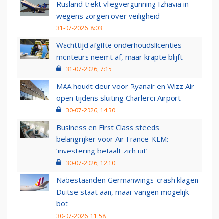
Rusland trekt vliegvergunning Izhavia in
wegens zorgen over veiligheid
31-07-2026, 8:03
Wachttijd afgifte onderhoudslicenties
monteurs neemt af, maar krapte blijft
31-07-2026, 7:15
MAA houdt deur voor Ryanair en Wizz Air
open tijdens sluiting Charleroi Airport
30-07-2026, 14:30
Business en First Class steeds
belangrijker voor Air France-KLM:
‘investering betaalt zich uit’
30-07-2026, 12:10
Nabestaanden Germanwings-crash klagen
Duitse staat aan, maar vangen mogelijk
bot
30-07-2026, 11:58