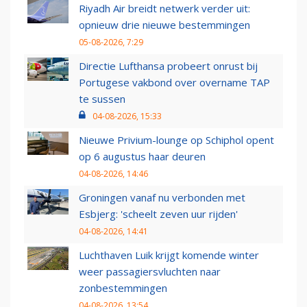
Riyadh Air breidt netwerk verder uit:
opnieuw drie nieuwe bestemmingen
05-08-2026, 7:29
Directie Lufthansa probeert onrust bij
Portugese vakbond over overname TAP
te sussen
04-08-2026, 15:33
Nieuwe Privium-lounge op Schiphol opent
op 6 augustus haar deuren
04-08-2026, 14:46
Groningen vanaf nu verbonden met
Esbjerg: 'scheelt zeven uur rijden'
04-08-2026, 14:41
Luchthaven Luik krijgt komende winter
weer passagiersvluchten naar
zonbestemmingen
04-08-2026, 13:54