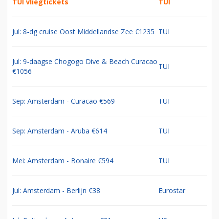
TUI vliegtickets
TUI
Jul: 8-dg cruise Oost Middellandse Zee €1235
TUI
Jul: 9-daagse Chogogo Dive & Beach Curacao
TUI
€1056
Sep: Amsterdam - Curacao €569
TUI
Sep: Amsterdam - Aruba €614
TUI
Mei: Amsterdam - Bonaire €594
TUI
Jul: Amsterdam - Berlijn €38
Eurostar