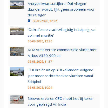
Analyse kwartaalcijfers: Dat vliegen
duurder wordt, lijkt geen probleem voor
de reiziger
06-08-2026, 12:22
'Oekraïense vrachtvliegtuig in Leipzig zat
vol met munitie'
06-08-2026, 12:20
KLM stelt eerste commerciële vlucht met
Airbus A350-900 uit
06-08-2026, 11:17
TUI breidt uit op ABC-eilanden: volgend
jaar meer rechtstreekse vluchten vanaf
Schiphol
06-08-2026, 10:24
Nieuwe ervaren CEO moet het tij keren
voor geplaagd Air India