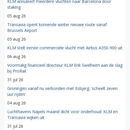
KLM annuleert meerdere vluchten naar Barcelona door
staking
05 aug 26
Transavia opent komende winter nieuwe route vanaf
Brussels Airport
05 aug 26
KLM stelt eerste commerciële vlucht met Airbus A350-900 uit
06 aug 26
Voormalig financieel directeur KLM Erik Swelheim aan de slag
bij ProRail
31 jul 26
Groningen vanaf nu verbonden met Esbjerg: 'scheelt zeven
uur rijden'
04 aug 26
Luchthavens Napels maand dicht voor onderhoud: KLM en
Transavia wijken uit
31 jul 26