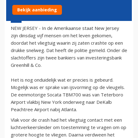
Bekijk aanbieding
21 december 2011 - 9:53
NEW JERSEY - In de Amerikaanse staat New Jersey
zijn dinsdag vijf mensen om het leven gekomen,
doordat het vliegtuig waarin zij zaten crashte op een
drukke snelweg. Dat heeft de politie gemeld. Onder de
slachtoffers zijn twee bankiers van investeringsbank
Greenhill & Co.
Het is nog onduidelijk wat er precies is gebeurd.
Mogelijk was er sprake van ijsvorming op de vleugels.
De eenmotorige Socata TBM700 was van Teterboro
Airport vlakbij New York onderweg naar DeKalb
Peachtree Airport nabij Atlanta.
Vlak voor de crash had het vliegtuig contact met een
luchtverkeersleider om toestemming te vragen om op
grotere hoogte te vliegen. Daarna verdween het