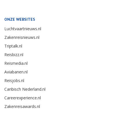
ONZE WEBSITES
Luchtvaartnieuws.nl
Zakenreisnieuws.nl
Triptalk.nl
Reisbizz.nl
Reismedia.nl
Aviabanen.nl
Reisjobs.nl
Caribisch Nederland.nl
Careerexperience.nl
Zakenreisawards.nl