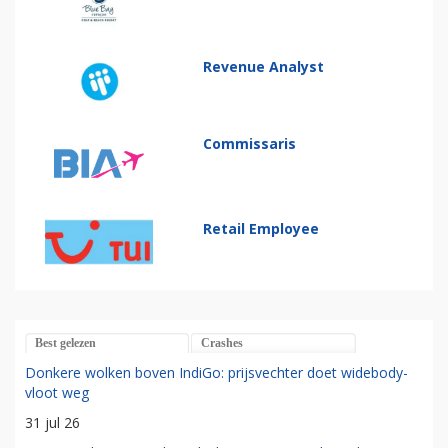
Revenue Analyst
Commissaris
Retail Employee
Best gelezen
Crashes
Donkere wolken boven IndiGo: prijsvechter doet widebody-
vloot weg
31 jul 26